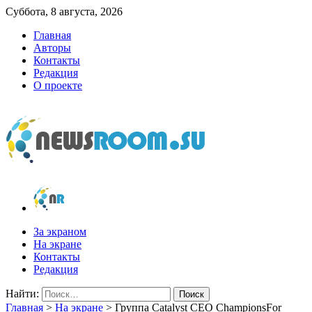
Суббота, 8 августа, 2026
Главная
Авторы
Контакты
Редакция
О проекте
newsroom.su
Новости о новостях
За экраном
На экране
Контакты
Редакция
Найти:
Главная
>
На экране
>
Группа Catalyst CEO ChampionsFor