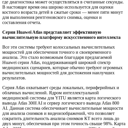
где диагностика может осуществляться в считанные секунды.
В настоящее время она широко используется для оценки
костного возраста детей в сжатые сроки — менее пяти минут
для выполнения рентгеновского снимка, оценки и
составления отчета.
Серия Huawei Atlas представляет эффективную
вычислительную платформу искусственного интеллекта
Все эти системы требуют колоссальных вычислительных
мощностей для обеспечения точного и своевременного
анализа. Это стало возможным благодаря предлагаемой
Huawei серии Atlas, поддерживающей широкий спектр
медицинских сценариев, которые обычно требуют огромных
вычислительных мощностей для достижения наилучших
результатов.
Серия Atlas охватывает среды локальных, периферийных и
облачных вычислений. Ядром интеллектуальной
медицинской системы для YITU является карта логического
вывода Atlas 300I AI и сервер логического вывода Atlas 800
AI. Данная система обеспечивает вычислительные мощности
для анализа снимков и видеоизображений, что позволяет
сократить длительность анализа снимков КТ всего лишь до
двух минут, обеспечивая при этом точность свыше 98%. Карта