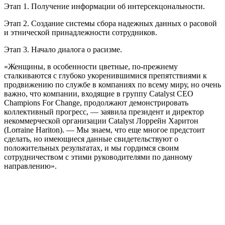
Этап 1. Получение информации об интерсекцональности.
Этап 2. Создание системы сбора надежных данных о расовой
и этнической принадлежности сотрудников.
Этап 3. Начало диалога о расизме.
«Женщины, в особенности цветные, по-прежнему
сталкиваются с глубоко укоренившимися препятствиями к
продвижению по службе в компаниях по всему миру, но очень
важно, что компании, входящие в группу Catalyst CEO
Champions For Change, продолжают демонстрировать
коллективный прогресс, — заявила президент и директор
некоммерческой организации Catalyst Лоррейн Харитон
(Lorraine Hariton). — Мы знаем, что еще многое предстоит
сделать, но имеющиеся данные свидетельствуют о
положительных результатах, и мы гордимся своим
сотрудничеством с этими руководителями по данному
направлению».