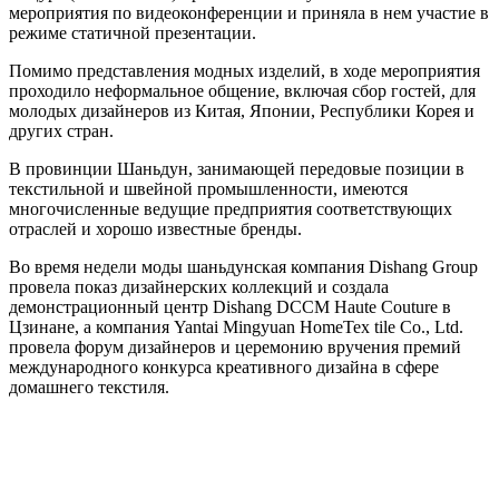
мероприятия по видеоконференции и приняла в нем участие в
режиме статичной презентации.
Помимо представления модных изделий, в ходе мероприятия
проходило неформальное общение, включая сбор гостей, для
молодых дизайнеров из Китая, Японии, Республики Корея и
других стран.
В провинции Шаньдун, занимающей передовые позиции в
текстильной и швейной промышленности, имеются
многочисленные ведущие предприятия соответствующих
отраслей и хорошо известные бренды.
Во время недели моды шаньдунская компания Dishang Group
провела показ дизайнерских коллекций и создала
демонстрационный центр Dishang DCCM Haute Couture в
Цзинане, а компания Yantai Mingyuan HomeTex tile Co., Ltd.
провела форум дизайнеров и церемонию вручения премий
международного конкурса креативного дизайна в сфере
домашнего текстиля.