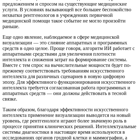
предложением и спросом на существующие медицинские
услуги. В условиях вызывающей все большее беспокойство
нехватки рентгенологов в учреждениях первичной
медицинской помощи такое событие не могло произойти
раньше.
Еще одно явление, наблюдаемое в сфере медицинской
визуализации — это слияние аппаратных и программных
средств в одно целое. Проще говоря, алгоритм ИИ работает с
аппаратными средствами для увеличения плотности
интеллекта и снижения затрат на формирование системы.
Вместе с тем спрос на вычислительные мощности будет по-
прежнему соответствовать требованиям искусственного
интеллекта для различных сценариев в новую цифровую
эпоху. Для эффективного функционирования искусственного
интеллекта требуется согласованная работа программных и
аппаратных средств — они должны действовать в тесной
связке.
Таким образом, благодаря эффективности искусственного
интеллекта применение визуализации выводится на новый
уровень, где рентгенологи играют более значимую роль в
процессе принятия клинических решений. Интеллектуальные
системы диагностики в настоящее время используются в
исследованиях органов грудной клетки и маммографии, а