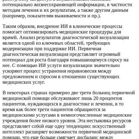
потенциально жизнесохраняющей информации, в частности
методам лечения и их результатам, а также другим данным
(например, показателям выживаемости и пр.).
Таким образом, внедрение ИИ в клинические процессы
помогает оптимизировать медицинские процедуры для
врачей. Анализ результатов диагностической визуализации
является одной из ключевых областей, требующих
модернизации при поддержке ИИ. Первичная
диагностическая визуализация представляет огромный
потенциал для роста благодаря повышающемуся спросу на
нее. С помощью ИИ услуги визуализации значительно
ускоряют процесс устранения неравновесия между
предложением и спросом в отношении существующих
медицинских услуг.
В некоторых странах примерно две трети больниц первичной
медицинской помощи обслуживают лишь 20 процентов
пациентов, нуждающихся в диагностике и лечении, в то
время как более трети пациентов обращаются за
медицинскими услугами в немногочисленные медицинские
учреждения более низкого уровня. Эта нестыковка ресурсов
представляет собой еще одну тенденцию: искусственный
интеллект расширяет возможности первичной медицинской
помощи, что еще больше смягчает дисбаланс между