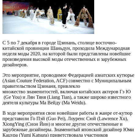
С 5 по 7 декабря в городе Цзинань, столице восточно-
китайской провинции Шаньдун, проходила Международная
неделя моды 2020, на которой были представлены новейшие
произведения высокой моды отечественных и зарубежных
дизайнеров.
Это мероприятие, проводимое Федерацией азиатских кутюрье
(Asian Couture Federation, ACF) совместно с Муниципальным
правительством Цзинаня, привлекло
множество знаменитостей, включая китайских актеров Гэ Ю
(Ge You) и Лян Тяня (Liang Tian), а также широко известного
деятеля культуры Ма Вейду (Ma Weidu).
В ходе мероприятия свои новейшие работы в жанре от-кутюр
представили Го Пэй (Guo Pei), Лоуренс Сюй (Lawrence Xu),
XiongYing (Сион Йин) и многие другие отечественные и
зарубежные дизайнеры. Знаменитый японский дизайнер Юми
Кацура (Yumi Katsura) приветствовала участников