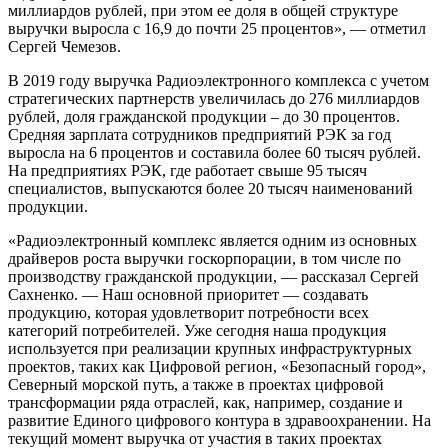
миллиардов рублей, при этом ее доля в общей структуре
выручки выросла с 16,9 до почти 25 процентов», — отметил
Сергей Чемезов.
В 2019 году выручка Радиоэлектронного комплекса с учетом
стратегических партнерств увеличилась до 276 миллиардов
рублей, доля гражданской продукции – до 30 процентов.
Средняя зарплата сотрудников предприятий РЭК за год
выросла на 6 процентов и составила более 60 тысяч рублей.
На предприятиях РЭК, где работает свыше 95 тысяч
специалистов, выпускаются более 20 тысяч наименований
продукции.
«Радиоэлектронный комплекс является одним из основных
драйверов роста выручки госкорпорации, в том числе по
производству гражданской продукции, — рассказал Сергей
Сахненко. — Наш основной приоритет — создавать
продукцию, которая удовлетворит потребности всех
категорий потребителей. Уже сегодня наша продукция
используется при реализации крупных инфраструктурных
проектов, таких как Цифровой регион, «Безопасный город»,
Северный морской путь, а также в проектах цифровой
трансформации ряда отраслей, как, например, создание и
развитие Единого цифрового контура в здравоохранении. На
текущий момент выручка от участия в таких проектах