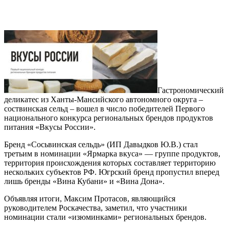
Гастрономический
деликатес из Ханты-Мансийского автономного округа –
соствинская сельд – вошел в число победителей Первого
национального конкурса региональных брендов продуктов
питания «Вкусы России».
Бренд «Сосьвинская сельдь» (ИП Давыдков Ю.В.) стал
третьим в номинации «Ярмарка вкуса» — группе продуктов,
территория происхождения которых составляет территорию
нескольких субъектов РФ. Югрский бренд пропустил вперед
лишь бренды «Вина Кубани» и «Вина Дона».
Объявляя итоги, Максим Протасов, являющийся
руководителем Роскачества, заметил, что участники
номинации стали «изюминками» региональных брендов.