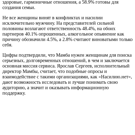
здоровые, гармоничные отношения, а 58.9% готовы для
создания семьи.
Не все женщины винят в конфликтах и насилии
исключительно мужчину. На представителей сильной
половины возлагают ответственность 48.4%, на обоих
партнеров 40.1% опрошенных, алкогольное опьянение как
причину обозначили 4.5%, а 2.8% считают виноватыми только
себя.
Цифры подтвердили, что Мамба нужен женщинам для поиска
серьезных, долговременных отношений, в чем и заключается
основная миссия сервиса. Ярослав Сергеев, исполнительный
директор Мамбы, считает, что подобные опросы и
взаимодействие с такими организациями, как «Насилию.нет»,
дают возможность исследовать и лучше понимать свою
аудиторию, а значит и оказывать информационную
поддержку.