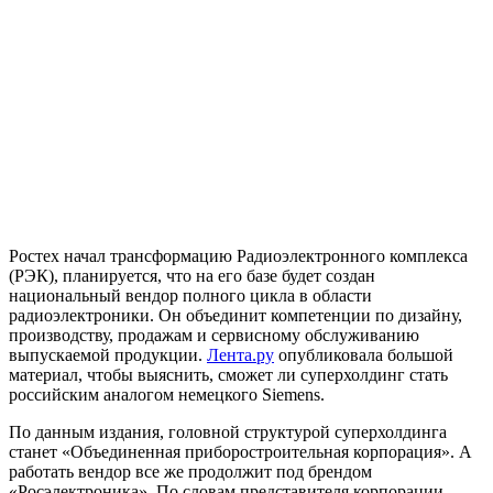
Ростех начал трансформацию Радиоэлектронного комплекса
(РЭК), планируется, что на его базе будет создан
национальный вендор полного цикла в области
радиоэлектроники. Он объединит компетенции по дизайну,
производству, продажам и сервисному обслуживанию
выпускаемой продукции.
Лента.ру
опубликовала большой
материал, чтобы выяснить, сможет ли суперхолдинг стать
российским аналогом немецкого Siemens.
По данным издания, головной структурой суперхолдинга
станет «Объединенная приборостроительная корпорация». А
работать вендор все же продолжит под брендом
«Росэлектроника». По словам представителя корпорации,