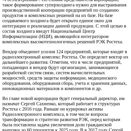
такое формирование суперхолдинга нужно для выстраивания
производственной кооперации предприятий по созданию
продуктов и комплексных решений на их базе. На базе
создаваемого холдинга будет открыто единое окно для
интеграции и реализации данной продукции. С этой целью в
состав холдинга введут Национальный Центр
Информатизации (НЦИ), являющийся интегратором
комплексных высокотехнологичных решений РЭК Ростеха.
Вендор объединит усилия 124 предприятий, которые входят в
радиоэлектронный комплекс Ростеха. Он определит вектор их
дальнейшего развития. Отметим, что в числе предприятий,
попадающих в вендор будут организации, занимающиеся
разработкой систем связи, систем вычислительных
мощностей, средств защиты информации, медицинского
оборудования, оборудования сбора, учета и хранения данных,
инновационных материалов и компонентов и др.
Во главе новой корпорации будет генеральный директор, им
назначат Сергей Сахненко, который работает в структурах
Ростеха с 2016 года. Раньше он курировал активы
Радиоэлектронного комплекса, в том числе вопросы
трансформации и стратегии развития РЭК, перед которым
была поставлена задача увеличения доли гражданской
выручки до 60 процентов к 2025 году. В в 2017 году Сергей