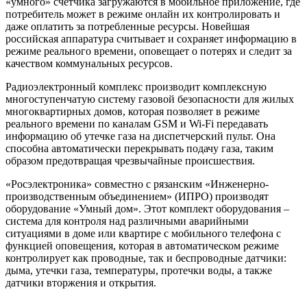
«умного» счетчика загружаются в мобильное приложение, где
потребитель может в режиме онлайн их контролировать и
даже оплатить за потребленные ресурсы. Новейшая
российская аппаратура считывает и сохраняет информацию в
режиме реального времени, оповещает о потерях и следит за
качеством коммунальных ресурсов.
Радиоэлектронный комплекс производит комплексную
многоступенчатую систему газовой безопасности для жилых
многоквартирных домов, которая позволяет в режиме
реального времени по каналам GSM и Wi-Fi передавать
информацию об утечке газа на диспетчерский пульт. Она
способна автоматически перекрывать подачу газа, таким
образом предотвращая чрезвычайные происшествия.
«Росэлектроника» совместно с рязанским «Инженерно-
производственным объединением» (ИПРО) производят
оборудование «Умный дом». Этот комплект оборудования –
система для контроля над различными аварийными
ситуациями в доме или квартире с мобильного телефона с
функцией оповещения, которая в автоматическом режиме
контролирует как проводные, так и беспроводные датчики:
дыма, утечки газа, температуры, протечки воды, а также
датчики вторжения и открытия.