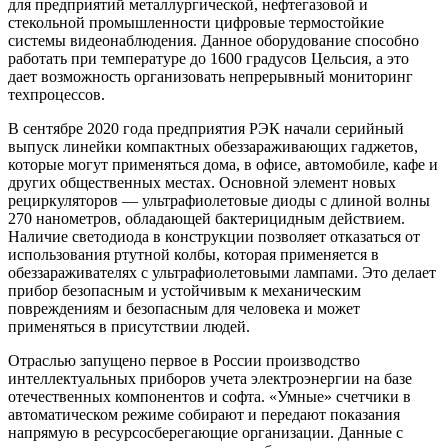
для предприятий металлургической, нефтегазовой и
стекольной промышленности цифровые термостойкие
системы видеонаблюдения. Данное оборудование способно
работать при температуре до 1600 градусов Цельсия, а это
дает возможность организовать непрерывный мониторинг
техпроцессов.
В сентябре 2020 года предприятия РЭК начали серийный
выпуск линейки компактных обеззараживающих гаджетов,
которые могут применяться дома, в офисе, автомобиле, кафе и
других общественных местах. Основной элемент новых
рециркуляторов — ультрафиолетовые диоды с длиной волны
270 нанометров, обладающей бактерицидным действием.
Наличие светодиода в конструкции позволяет отказаться от
использования ртутной колбы, которая применяется в
обеззараживателях с ультрафиолетовыми лампами. Это делает
прибор безопасным и устойчивым к механическим
повреждениям и безопасным для человека и может
применяться в присутствии людей.
Отраслью запущено первое в России производство
интеллектуальных приборов учета электроэнергии на базе
отечественных компонентов и софта. «Умные» счетчики в
автоматическом режиме собирают и передают показания
напрямую в ресурсосберегающие организации. Данные с