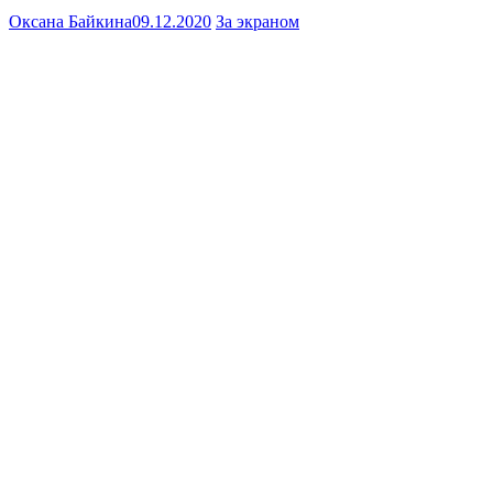
Оксана Байкина
09.12.2020
За экраном