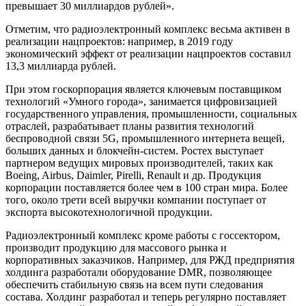
превышает 30 миллиардов рублей».
Отметим, что радиоэлектронный комплекс весьма активен в
реализации нацпроектов: например, в 2019 году
экономический эффект от реализации нацпроектов составил
13,3 миллиарда рублей.
При этом госкорпорация является ключевым поставщиком
технологий «Умного города», занимается цифровизацией
государственного управления, промышленности, социальных
отраслей, разрабатывает планы развития технологий
беспроводной связи 5G, промышленного интернета вещей,
больших данных и блокчейн-систем. Ростех выступает
партнером ведущих мировых производителей, таких как
Boeing, Airbus, Daimler, Pirelli, Renault и др. Продукция
корпорации поставляется более чем в 100 стран мира. Более
того, около трети всей выручки компании поступает от
экспорта высокотехнологичной продукции.
Радиоэлектронный комплекс кроме работы с госсектором,
производит продукцию для массового рынка и
корпоративных заказчиков. Например, для РЖД предприятия
холдинга разработали оборудование DMR, позволяющее
обеспечить стабильную связь на всем пути следования
состава. Холдинг разработал и теперь регулярно поставляет