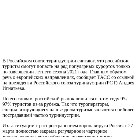
В Российском союзе туриндустрии считают, что российские
туристы смогут попасть на ряд популярных курортов только
по завершении летнего сезона 2021 года. Главным образом
речь о европейских направлениях, сообщает ТАСС со ссылкой
на президента Российского союза туриндустрии (РСТ) Андрея
Игнатьева.
По его словам, российский рынок лишился в этом году 95-
97% туристов из-за рубежа. Так что туроператоры,
специализирующиеся на въездном туризме являются наиболее
пострадавшей частью туриндустрии.
Из-за ситуации с распространением коронавируса Россия с 27
марта полностью закрыла регулярное и чартерное
международное авиасообщение, перевозчики могли