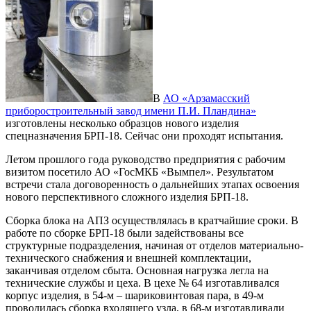
В
АО «Арзамасский
приборостроительный завод имени П.И. Пландина»
изготовлены несколько образцов нового изделия
спецназначения БРП-18. Сейчас они проходят испытания.
Летом прошлого года руководство предприятия с рабочим
визитом посетило АО «ГосМКБ «Вымпел». Результатом
встречи стала договоренность о дальнейших этапах освоения
нового перспективного сложного изделия БРП-18.
Сборка блока на АПЗ осуществлялась в кратчайшие сроки. В
работе по сборке БРП-18 были задействованы все
структурные подразделения, начиная от отделов материально-
технического снабжения и внешней комплектации,
заканчивая отделом сбыта. Основная нагрузка легла на
технические службы и цеха. В цехе № 64 изготавливался
корпус изделия, в 54-м – шариковинтовая пара, в 49-м
проводилась сборка входящего узла, в 68-м изготавливали