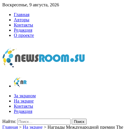
Воскресенье, 9 августа, 2026
Главная
Авторы
Контакты
Редакция
О проекте
newsroom.su
Новости о новостях
За экраном
На экране
Контакты
Редакция
Найти:
Главная
>
На экране
>
Награды Международной премии The