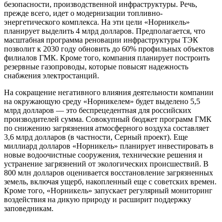
безопасности, производственной инфраструктуры. Речь,
прежде всего, идет о модернизации топливно-
энергетического комплекса. На эти цели «Норникель»
планирует выделить 4 млрд долларов. Предполагается, что
масштабная программа реновации инфраструктуры ТЭК
позволит к 2030 году обновить до 60% профильных объектов
филиалов ГМК. Кроме того, компания планирует построить
резервные газопроводы, которые повысят надежность
снабжения электростанций.
На сокращение негативного влияния деятельности компании
на окружающую среду «Норникелем» будет выделено 5,5
млрд долларов — это беспрецедентная для российских
производителей сумма. Совокупный бюджет программ ГМК
по снижению загрязнения атмосферного воздуха составляет
3,6 млрд долларов (в частности, Серный проект). Еще
миллиард долларов «Норникель» планирует инвестировать в
новые водоочистные сооружения, технические решения и
устранение загрязнений от экологических происшествий. В
800 млн долларов оценивается восстановление загрязненных
земель, включая ущерб, накопленный еще с советских времен.
Кроме того, «Норникель» запускает регулярный мониторинг
воздействия на дикую природу и расширит поддержку
заповедникам.