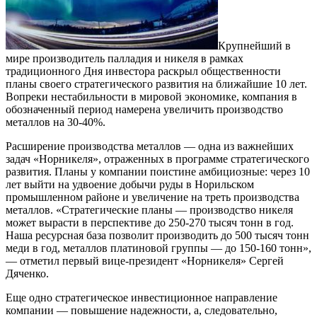
Крупнейший в
мире производитель палладия и никеля в рамках
традиционного Дня инвестора раскрыл общественности
планы своего стратегического развития на ближайшие 10 лет.
Вопреки нестабильности в мировой экономике, компания в
обозначенный период намерена увеличить производство
металлов на 30-40%.
Расширение производства металлов — одна из важнейших
задач «Норникеля», отраженных в программе стратегического
развития. Планы у компании поистине амбициозные: через 10
лет выйти на удвоение добычи руды в Норильском
промышленном районе и увеличение на треть производства
металлов. «Стратегические планы — производство никеля
может вырасти в перспективе до 250-270 тысяч тонн в год.
Наша ресурсная база позволит производить до 500 тысяч тонн
меди в год, металлов платиновой группы — до 150-160 тонн»,
— отметил первый вице-президент «Норникеля» Сергей
Дяченко.
Еще одно стратегическое инвестиционное направление
компании — повышение надежности, а, следовательно,