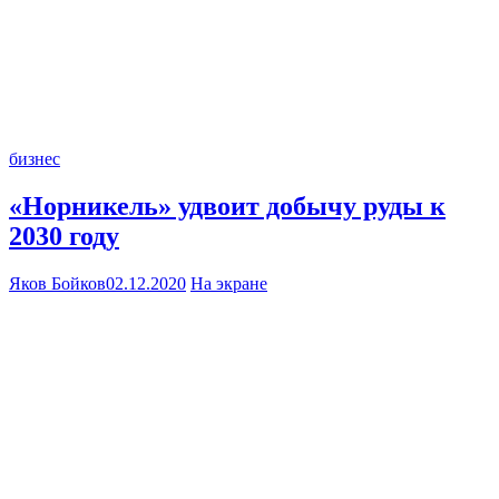
бизнес
«Норникель» удвоит добычу руды к
2030 году
Яков Бойков
02.12.2020
На экране