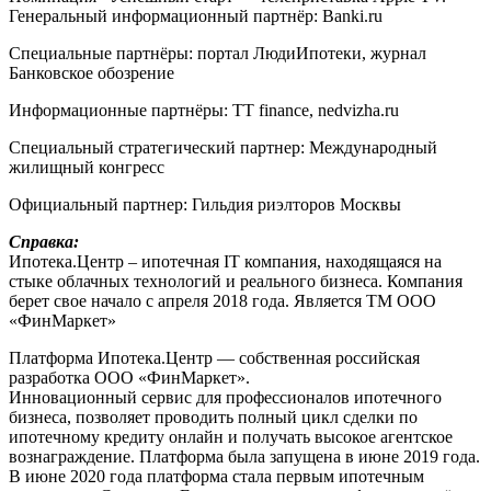
Генеральный информационный партнёр: Banki.ru
Специальные партнёры: портал ЛюдиИпотеки, журнал
Банковское обозрение
Информационные партнёры: TT finance, nedvizha.ru
Специальный стратегический партнер: Международный
жилищный конгресс
Официальный партнер: Гильдия риэлторов Москвы
Справка:
Ипотека.Центр – ипотечная IT компания, находящаяся на
стыке облачных технологий и реального бизнеса. Компания
берет свое начало с апреля 2018 года. Является ТМ ООО
«ФинМаркет»
Платформа Ипотека.Центр — собственная российская
разработка ООО «ФинМаркет».
Инновационный сервис для профессионалов ипотечного
бизнеса, позволяет проводить полный цикл сделки по
ипотечному кредиту онлайн и получать высокое агентское
вознаграждение. Платформа была запущена в июне 2019 года.
В июне 2020 года платформа стала первым ипотечным