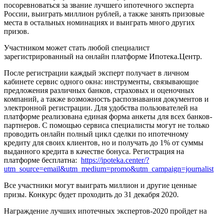
посоревноваться за звание лучшего ипотечного эксперта
России, выиграть миллион рублей, а также занять призовые
места в остальных номинациях и выиграть много других
призов.
Участником может стать любой специалист
зарегистрированный на онлайн платформе Ипотека.Центр.
После регистрации каждый эксперт получает в личном
кабинете сервис одного окна: инструменты, связывающие
предложения различных банков, страховых и оценочных
компаний, а также возможность распознавания документов и
электронной регистрации. Для удобства пользователей на
платформе реализована единая форма анкеты для всех банков-
партнеров. С помощью сервиса специалисты могут не только
проводить онлайн полный цикл сделки по ипотечному
кредиту для своих клиентов, но и получать до 1% от суммы
выданного кредита в качестве бонуса. Регистрация на
платформе бесплатна:
https://ipoteka.center/?
utm_source=email&utm_medium=promo&utm_campaign=journalist
Все участники могут выиграть миллион и другие ценные
призы. Конкурс будет проходить до 31 декабря 2020. ⠀
Награждение лучших ипотечных экспертов-2020 пройдет на