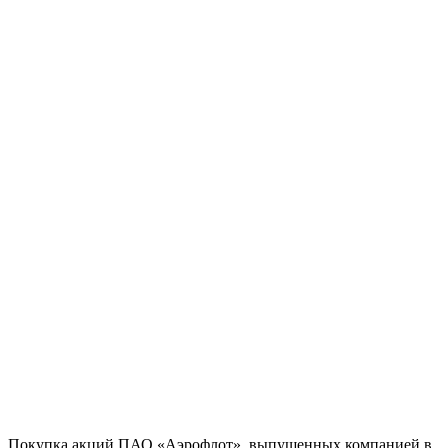
Покупка акций ПАО «Аэрофлот», выпущенных компанией в