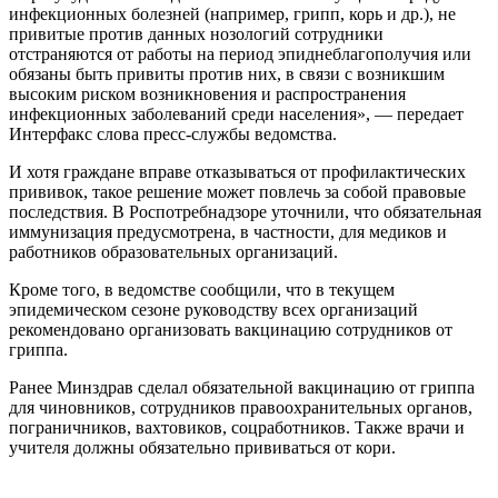
инфекционных болезней (например, грипп, корь и др.), не
привитые против данных нозологий сотрудники
отстраняются от работы на период эпиднеблагополучия или
обязаны быть привиты против них, в связи с возникшим
высоким риском возникновения и распространения
инфекционных заболеваний среди населения», — передает
Интерфакс слова пресс-службы ведомства.
И хотя граждане вправе отказываться от профилактических
прививок, такое решение может повлечь за собой правовые
последствия. В Роспотребнадзоре уточнили, что обязательная
иммунизация предусмотрена, в частности, для медиков и
работников образовательных организаций.
Кроме того, в ведомстве сообщили, что в текущем
эпидемическом сезоне руководству всех организаций
рекомендовано организовать вакцинацию сотрудников от
гриппа.
Ранее Минздрав сделал обязательной вакцинацию от гриппа
для чиновников, сотрудников правоохранительных органов,
пограничников, вахтовиков, соцработников. Также врачи и
учителя должны обязательно прививаться от кори.