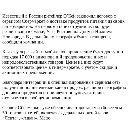
Известный в России ритейлер О`Кей заключил договор с
сервисом Сбермаркет о доставке продуктов питания из своих
гипермаркетов. На первом этапе сотрудничество будет
реализовано в Омске, Уфе, Ростове-на-Дону и Нижнем
Новгороде. В дальнейшем география будет расширена,
сообщили компании.
К заказу через сайт и мобильное приложение будет доступно
порядка 17 000 наименований продовольственных и
непродовольственных товаров. Цены на них будут
соответствовать ценам в гипермаркете, с учетом скидок и
акционных предложений.
Благодаря интеграции в специализированные сервисы сеть
получит дополнительный канал продаж, расширит географию
доставки продуктов и привлечет новую аудиторию,
отмечается в сообщении компании.
Сервис Сбермаркет уже обеспечивает доставку из более чем
50 торговых сетей, включая федеральных ритейлеров
«Лента», «Ашан», Metro.