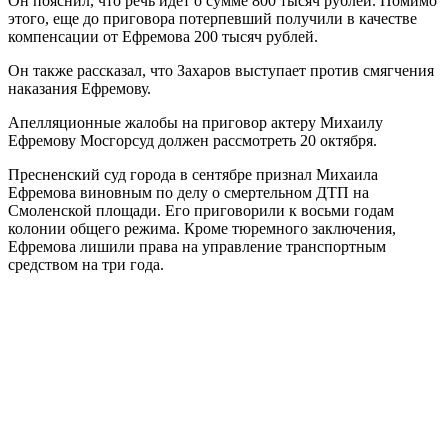
Он пояснил, что речь идет о сумме 800 тысяч рублей. Помимо
этого, еще до приговора потерпевший получили в качестве
компенсации от Ефремова 200 тысяч рублей.
Он также рассказал, что Захаров выступает против смягчения
наказания Ефремову.
Апелляционные жалобы на приговор актеру Михаилу
Ефремову Мосгорсуд должен рассмотреть 20 октября.
Пресненский суд города в сентябре признал Михаила
Ефремова виновным по делу о смертельном ДТП на
Смоленской площади. Его приговорили к восьми годам
колонии общего режима. Кроме тюремного заключения,
Ефремова лишили права на управление транспортным
средством на три года.