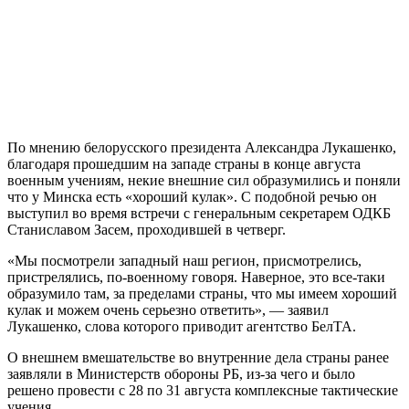
По мнению белорусского президента Александра Лукашенко,
благодаря прошедшим на западе страны в конце августа
военным учениям, некие внешние сил образумились и поняли
что у Минска есть «хороший кулак». С подобной речью он
выступил во время встречи с генеральным секретарем ОДКБ
Станиславом Засем, проходившей в четверг.
«Мы посмотрели западный наш регион, присмотрелись,
пристрелялись, по-военному говоря. Наверное, это все-таки
образумило там, за пределами страны, что мы имеем хороший
кулак и можем очень серьезно ответить», — заявил
Лукашенко, слова которого приводит агентство БелТА.
О внешнем вмешательстве во внутренние дела страны ранее
заявляли в Министерств обороны РБ, из-за чего и было
решено провести с 28 по 31 августа комплексные тактические
учения.