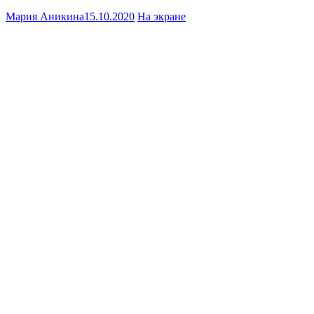
Мария Аникина
15.10.2020
На экране