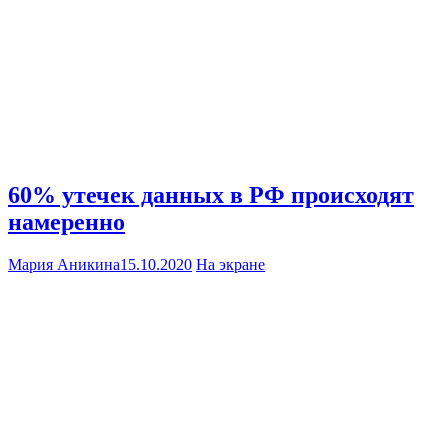
60% утечек данных в РФ происходят
намеренно
Мария Аникина
15.10.2020
На экране