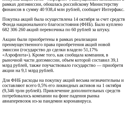
рамках допэмиссии, обошлась российскому Министерству
финансов в сумму 40 938,4 млн рублей, сообщает Интерфакс.
Покупка акций была осуществлена 14 октября за счет средств
Фонда национального благосостояния (ФНБ). Было куплено
682 306 260 акций перевозчика по 60 рублей за штуку.
Акции были приобретены в рамках реализации
преимущественного права приобретения акций новой
эмиссии (государство до сделки владело 51,17%
«Аэрофлота»). Кроме того, как сообщала компания, в
рыночной части допэмиссии, объем которой составил 39,1
млрд рублей, также поучаствовало государство — приобретя
акции на 9,1 млрд рублей.
Для ФНБ расходы на покупку акций весьма незначительны и
составляют всего 0,5% его ликвидных активов на 1 октября
(9,346 трлн рублей). Привлечение дополнительных средств
потребовалось компании на фоне падения рынка
авиаперевозок из-за пандемии коронавируса.