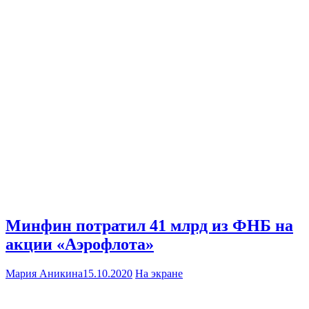
Минфин потратил 41 млрд из ФНБ на
акции «Аэрофлота»
Мария Аникина
15.10.2020
На экране