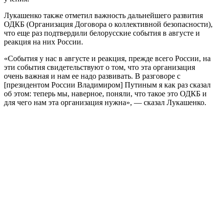
Лукашенко также отметил важность дальнейшего развития
ОДКБ (Организация Договора о коллективной безопасности),
что еще раз подтвердили белорусские события в августе и
реакция на них России.
«События у нас в августе и реакция, прежде всего России, на
эти события свидетельствуют о том, что эта организация
очень важная и нам ее надо развивать. В разговоре с
[президентом России Владимиром] Путиным я как раз сказал
об этом: теперь мы, наверное, поняли, что такое это ОДКБ и
для чего нам эта организация нужна», — сказал Лукашенко.