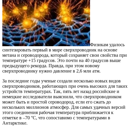
Физикам удалось
синтезировать первый в мире сверхпроводник на основе
метана и сероводорода, который сохраняет свои свойства при
температуре +15 градусов. Это почти на 40 градусов выше
предыдущего рекорда. Правда, при этом новому
сверхпроводнику нужно давление в 2,6 млн атм.
За последние годы ученые создали несколько новых видов
сверхпроводников, работающих при очень высоких для таких
устройств температурах. Так, пять лет назад российские и
немецкие исследователи выяснили, что сверхпроводником
может быть и простой сероводород, если его сжать до
нескольких миллионов атмосфер. Для самых удачных версий
этого соединения рабочая температура приближается к
отметке в –70 °С, что сопоставимо с температурами в
Антарктике.