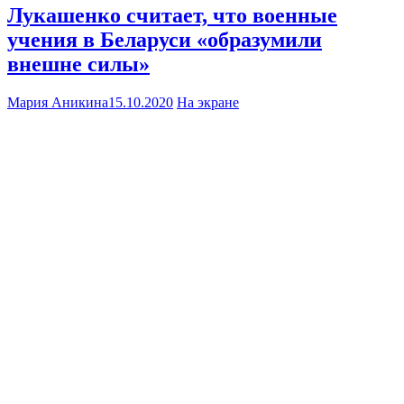
Лукашенко считает, что военные
учения в Беларуси «образумили
внешне силы»
Мария Аникина
15.10.2020
На экране