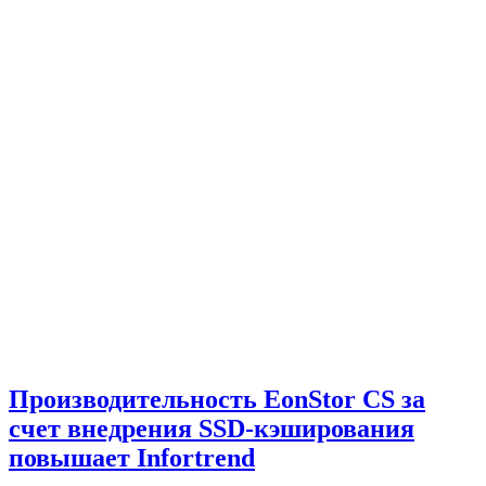
Производительность EonStor CS за
счет внедрения SSD-кэширования
повышает Infortrend