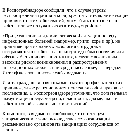
В Роспотребнадзоре сообщили, что в случае угрозы
распространения гриппа и кори, врачи и учителя, не имеющие
прививок от этих заболеваний, могут быть отстранены от
работы или же получать отказ в трудоустройстве.
«При ухудшении эпидемиологической ситуации по ряду
инфекционных болезней (например, грипп, корь и др.), не
привитые против данных нозологий сотрудники
отстраняются от работы на период эпиднеблагополучия или
обязаны быть привиты против них, в связи с возникшим
высоким риском возникновения и распространения
инфекционных заболеваний среди населения», — передает
Интерфакс слова пресс-службы ведомства.
И хотя граждане вправе отказываться от профилактических
прививок, такое решение может повлечь за собой правовые
последствия. В Роспотребнадзоре уточнили, что обязательная
иммунизация предусмотрена, в частности, для медиков и
работников образовательных организаций.
Кроме того, в ведомстве сообщили, что в текущем
эпидемическом сезоне руководству всех организаций
рекомендовано организовать вакцинацию сотрудников от
гриппа.