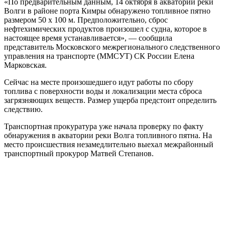
«По предварительным данным, 14 октября в акватории реки
Волги в районе порта Кимры обнаружено топливное пятно
размером 50 х 100 м. Предположительно, сброс
нефтехимических продуктов произошел с судна, которое в
настоящее время устанавливается», — сообщила
представитель Московского межрегионального следственного
управления на транспорте (ММСУТ) СК России Елена
Марковская.
Сейчас на месте произошедшего идут работы по сбору
топлива с поверхности воды и локализации места сброса
загрязняющих веществ. Размер ущерба предстоит определить
следствию.
Транспортная прокуратура уже начала проверку по факту
обнаружения в акватории реки Волга топливного пятна. На
место происшествия незамедлительно выехал межрайонный
транспортный прокурор Матвей Степанов.