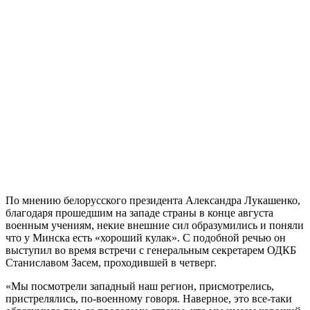
По мнению белорусского президента Александра Лукашенко,
благодаря прошедшим на западе страны в конце августа
военным учениям, некие внешние сил образумились и поняли
что у Минска есть «хороший кулак». С подобной речью он
выступил во время встречи с генеральным секретарем ОДКБ
Станиславом Засем, проходившей в четверг.
«Мы посмотрели западный наш регион, присмотрелись,
пристрелялись, по-военному говоря. Наверное, это все-таки