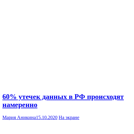
60% утечек данных в РФ происходят
намеренно
Мария Аникина
15.10.2020
На экране