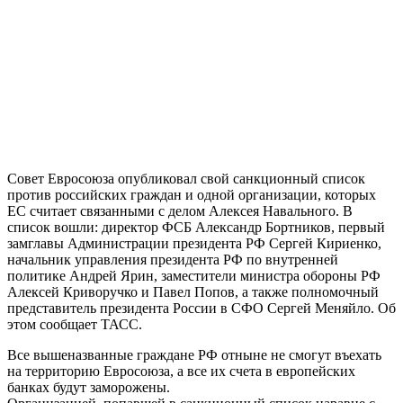
Совет Евросоюза опубликовал свой санкционный список
против российских граждан и одной организации, которых
ЕС считает связанными с делом Алексея Навального. В
список вошли: директор ФСБ Александр Бортников, первый
замглавы Администрации президента РФ Сергей Кириенко,
начальник управления президента РФ по внутренней
политике Андрей Ярин, заместители министра обороны РФ
Алексей Криворучко и Павел Попов, а также полномочный
представитель президента России в СФО Сергей Меняйло. Об
этом сообщает ТАСС.
Все вышеназванные граждане РФ отныне не смогут въехать
на территорию Евросоюза, а все их счета в европейских
банках будут заморожены.