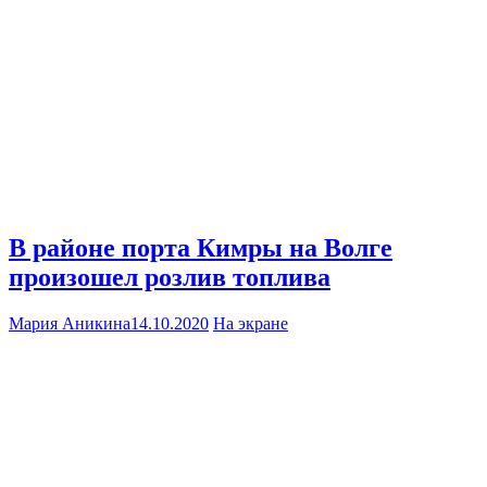
В районе порта Кимры на Волге
произошел розлив топлива
Мария Аникина
14.10.2020
На экране