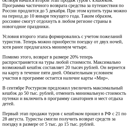
октября начался второй этап продаж туров с кэшбеком.
Программа частичного возврата средства за путешествия по
России продлится до 5 декабря. При этом купить туры можно
на период до 10 января текущего года. Таким образом,
россияне смогут отдохнуть в любом регионе страны в
новогодние праздники.
Условия второго этапа формировались с учетом пожеланий
туристов. Теперь можно приобрести поездку от двух ночей,
хотя ранее предлагалось минимум четыре.
Помимо этого, возврат в размере 20% теперь
распространяется на туры любой стоимости. Максимально
возможный кешбэк составляет 20 тысяч рублей. Он вернется
на карту в течение пяти дней. Обязательным условием
участия в программе остается наличие карты «Мир».
В сентябре Ростуризм предложил увеличить максимальный
кешбэк до 50 тыс. рублей, отменить минимальную стоимость
путевки и включить в программу санаториев и мест отдыха
детей.
Первый этап продажи туров с кешбэком прошел в РФ с 21 по
28 августа. Туристы смогли получить возврат средств за
поездку в размере от 5 тыс. до 15 тыс. рублей.