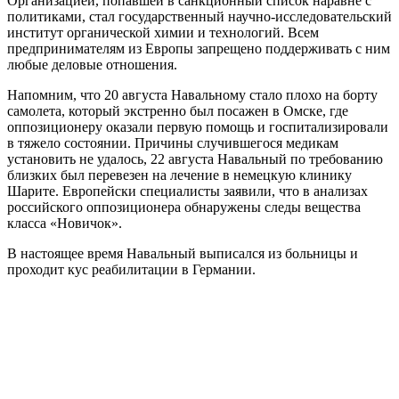
Организацией, попавшей в санкционный список наравне с
политиками, стал государственный научно-исследовательский
институт органической химии и технологий. Всем
предпринимателям из Европы запрещено поддерживать с ним
любые деловые отношения.
Напомним, что 20 августа Навальному стало плохо на борту
самолета, который экстренно был посажен в Омске, где
оппозиционеру оказали первую помощь и госпитализировали
в тяжело состоянии. Причины случившегося медикам
установить не удалось, 22 августа Навальный по требованию
близких был перевезен на лечение в немецкую клинику
Шарите. Европейски специалисты заявили, что в анализах
российского оппозиционера обнаружены следы вещества
класса «Новичок».
В настоящее время Навальный выписался из больницы и
проходит кус реабилитации в Германии.