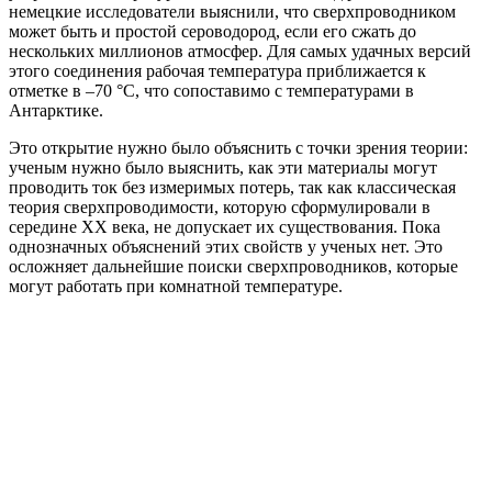
немецкие исследователи выяснили, что сверхпроводником
может быть и простой сероводород, если его сжать до
нескольких миллионов атмосфер. Для самых удачных версий
этого соединения рабочая температура приближается к
отметке в –70 °С, что сопоставимо с температурами в
Антарктике.
Это открытие нужно было объяснить с точки зрения теории:
ученым нужно было выяснить, как эти материалы могут
проводить ток без измеримых потерь, так как классическая
теория сверхпроводимости, которую сформулировали в
середине XX века, не допускает их существования. Пока
однозначных объяснений этих свойств у ученых нет. Это
осложняет дальнейшие поиски сверхпроводников, которые
могут работать при комнатной температуре.