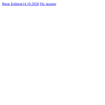
Яков Бойков
14.10.2020
На экране