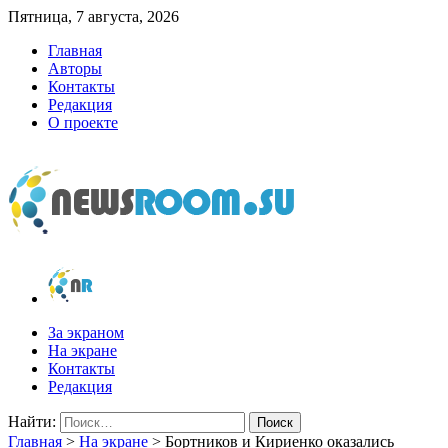
Пятница, 7 августа, 2026
Главная
Авторы
Контакты
Редакция
О проекте
newsroom.su
Новости о новостях
За экраном
На экране
Контакты
Редакция
Найти:
Главная
>
На экране
>
Бортников и Кириенко оказались