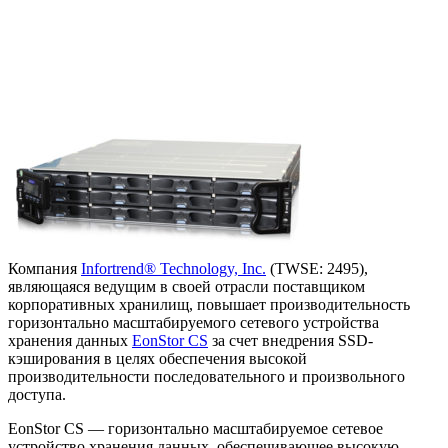
Компания
Infortrend® Technology, Inc.
(TWSE: 2495),
являющаяся ведущим в своей отрасли поставщиком
корпоративных хранилищ, повышает производительность
горизонтально масштабируемого сетевого устройства
хранения данных
EonStor CS
за счет внедрения SSD-
кэширования в целях обеспечения высокой
производительности последовательного и произвольного
доступа.
EonStor CS — горизонтально масштабируемое сетевое
устройство хранения данных, обеспечивающее высокую