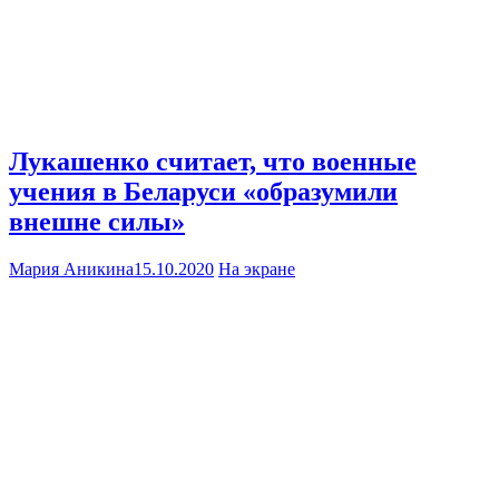
Лукашенко считает, что военные
учения в Беларуси «образумили
внешне силы»
Мария Аникина
15.10.2020
На экране