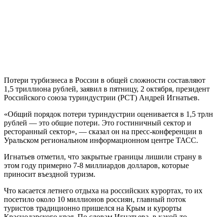
Потери турбизнеса в России в общей сложности составляют
1,5 триллиона рублей, заявил в пятницу, 2 октября, президент
Российского союза туриндустрии (РСТ) Андрей Игнатьев.
«Общий порядок потери туриндустрии оценивается в 1,5 трлн
рублей — это общие потери. Это гостиничный сектор и
ресторанный сектор», — сказал он на пресс-конференции в
Уральском региональном информационном центре ТАСС.
Игнатьев отметил, что закрытые границы лишили страну в
этом году примерно 7-8 миллиардов долларов, которые
приносит въездной туризм.
Что касается летнего отдыха на российских курортах, то их
посетило около 10 миллионов россиян, главный поток
туристов традиционно пришелся на Крым и курорты
Краснодарского края. По словам Игнатьева, в какой-то