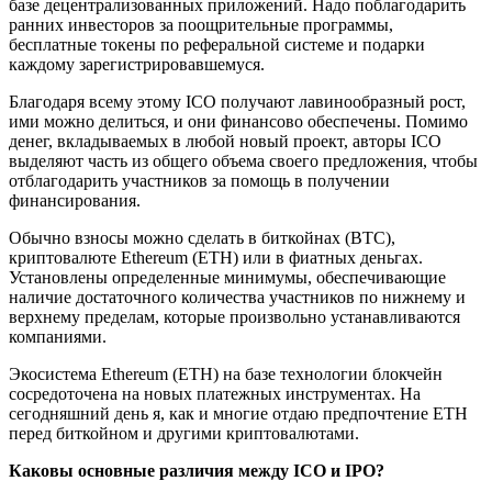
базе децентрализованных приложений. Надо поблагодарить
ранних инвесторов за поощрительные программы,
бесплатные токены по реферальной системе и подарки
каждому зарегистрировавшемуся.
Благодаря всему этому ICO получают лавинообразный рост,
ими можно делиться, и они финансово обеспечены. Помимо
денег, вкладываемых в любой новый проект, авторы ICO
выделяют часть из общего объема своего предложения, чтобы
отблагодарить участников за помощь в получении
финансирования.
Обычно взносы можно сделать в биткойнах (BTC),
криптовалюте Ethereum (ETH) или в фиатных деньгах.
Установлены определенные минимумы, обеспечивающие
наличие достаточного количества участников по нижнему и
верхнему пределам, которые произвольно устанавливаются
компаниями.
Экосистема Ethereum (ETH) на базе технологии блокчейн
сосредоточена на новых платежных инструментах. На
сегодняшний день я, как и многие отдаю предпочтение ETH
перед биткойном и другими криптовалютами.
Каковы основные различия между ICO и IPO?