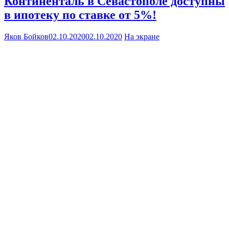
Континенталь в Севастополе доступны
в ипотеку по ставке от 5%!
Яков Бойков
02.10.2020
02.10.2020
На экране