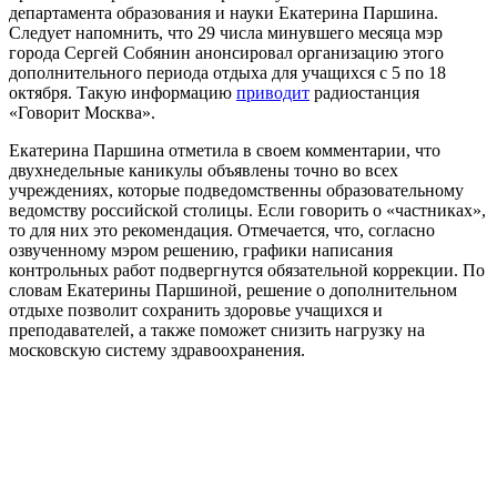
департамента образования и науки Екатерина Паршина.
Следует напомнить, что 29 числа минувшего месяца мэр
города Сергей Собянин анонсировал организацию этого
дополнительного периода отдыха для учащихся с 5 по 18
октября. Такую информацию
приводит
радиостанция
«Говорит Москва».
Екатерина Паршина отметила в своем комментарии, что
двухнедельные каникулы объявлены точно во всех
учреждениях, которые подведомственны образовательному
ведомству российской столицы. Если говорить о «частниках»,
то для них это рекомендация. Отмечается, что, согласно
озвученному мэром решению, графики написания
контрольных работ подвергнутся обязательной коррекции. По
словам Екатерины Паршиной, решение о дополнительном
отдыхе позволит сохранить здоровье учащихся и
преподавателей, а также поможет снизить нагрузку на
московскую систему здравоохранения.