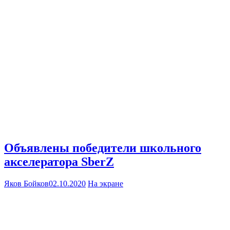
Объявлены победители школьного
акселератора SberZ
Яков Бойков
02.10.2020
На экране