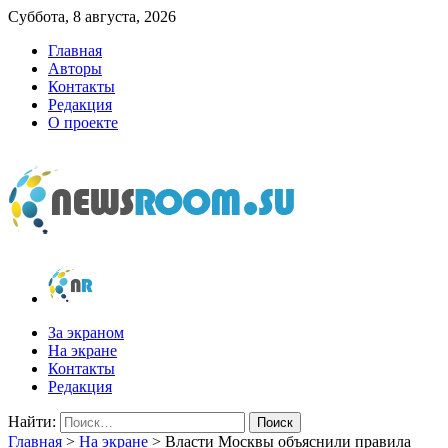
Суббота, 8 августа, 2026
Главная
Авторы
Контакты
Редакция
О проекте
newsroom.su
Новости о новостях
За экраном
На экране
Контакты
Редакция
Найти:
Главная
>
На экране
>
Власти Москвы объяснили правила