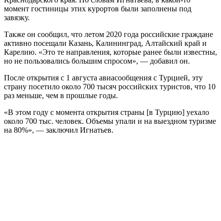
момент гостиницы этих курортов были заполнены под
завязку.
Также он сообщил, что летом 2020 года российские граждане
активно посещали Казань, Калининград, Алтайский край и
Карелию. «Это те направления, которые ранее были известны,
но не пользовались большим спросом», — добавил он.
После открытия с 1 августа авиасообщения с Турцией, эту
страну посетило около 700 тысяч российских туристов, что 10
раз меньше, чем в прошлые годы.
«В этом году с момента открытия страны [в Турцию] уехало
около 700 тыс. человек. Объемы упали и на выездном туризме
на 80%», — заключил Игнатьев.