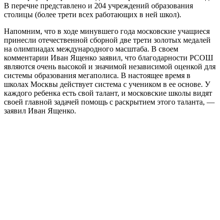
В перечне представлено и 204 учреждений образования
столицы (более трети всех работающих в ней школ).
Напомним, что в ходе минувшего года московские учащиеся
принесли отечественной сборной две трети золотых медалей
на олимпиадах международного масштаба. В своем
комментарии Иван Ященко заявил, что благодарности РСОШ
являются очень высокой и значимой независимой оценкой для
системы образования мегаполиса. В настоящее время в
школах Москвы действует система с учеником в ее основе. У
каждого ребенка есть свой талант, и московские школы видят
своей главной задачей помощь с раскрытием этого таланта, —
заявил Иван Ященко.