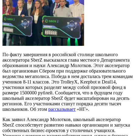
По факту завершения в российской столице школьного
акселератора SberZ высказался глава местного Департамента
образования и науки Александр Молотков. Этот акселератор
был организован Сбером при поддержке образовательного
ведомства мегаполиса. Победа в нем досталась трем командам
учеников 8-11 классов. Это TrolleyX, Keepbot и Deal14,
участники которых разделят между собой призовой фонд в
размере 1500000 рублей. Сообщается, что в будущем году
школьный акселератор SberZ будет масштабирован на десять
регионов. Его участниками станут порядка десяти тысяч
школьников. Об этом
рассказывает
«НГ».
Как заявил Александр Молотков, школьный акселератор
SberZ способствует развитию навыки организации и запуска
собственных бизнес-проектов у столичных учащихся.
Ученики с помощью взаимодействия школ, науки и бизнеса