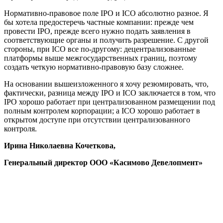
Нормативно-правовое поле IPO и ICO абсолютно разное. Я
бы хотела предостеречь частные компании: прежде чем
провести IPO, прежде всего нужно подать заявления в
соответствующие органы и получить разрешение. С другой
стороны, при ICO все по-другому: децентрализованные
платформы выше межгосударственных границ, поэтому
создать четкую нормативно-правовую базу сложнее.
На основании вышеизложенного я хочу резюмировать, что,
фактически, разница между IPO и ICO заключается в том, что
IPO хорошо работает при централизованном размещении под
полным контролем корпорации; а ICO хорошо работает в
открытом доступе при отсутствии централизованного
контроля.
Ирина Николаевна Кочеткова,
Генеральный директор ООО «Касимово Девелопмент»