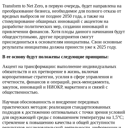
Transform to Net Zero, в первую очередь, будет направлена на
преобразование бизнеса, необходимое для полного отказа от
вредных выбросов не позднее 2050 года, а также на
стимулирование обширных инноваций с акцентом на
разработке политических мер, создании инноваций и
привлечении финансов. Хотя плоды данного начинания будут
общедоступными, другие предприятия смогут
присоединиться к основателям инициативы. Свои основные
результаты инициатива должна принести уже к 2025 году.
В ее основу будут положены следующие принципы:
Акцент на трансформации: выполнение индивидуальных
обязательств и их претворение в жизнь, включая
корпоративные стратегии, усилия в сфере управления и
отчетности, финансов и операций, риск-менеджмента,
закупок, инноваций и НИОКР, маркетинга и связей с
общественностью.
Научная обоснованность и внедрение передовых
практических методов: реализация стандартизованных
подходов к достижению оптимальных с точки зрения условий
для окружающей среды с повышением температуры на 1,5°C;
стремление к повышению качества и общей доступности
результатов исследовательской деятельности, информации и