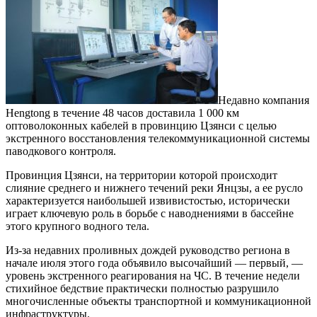
Недавно компания
Hengtong в течение 48 часов доставила 1 000 км
оптоволоконных кабелей в провинцию Цзянси с целью
экстренного восстановления телекоммуникационной системы
паводкового контроля.
Провинция Цзянси, на территории которой происходит
слияние среднего и нижнего течений реки Янцзы, а ее русло
характеризуется наибольшей извивистостью, исторически
играет ключевую роль в борьбе с наводнениями в бассейне
этого крупного водного тела.
Из-за недавних проливных дождей руководство региона в
начале июля этого года объявило высочайший — первый, —
уровень экстренного реагирования на ЧС. В течение недели
стихийное бедствие практически полностью разрушило
многочисленные объекты транспортной и коммуникационной
инфраструктуры.