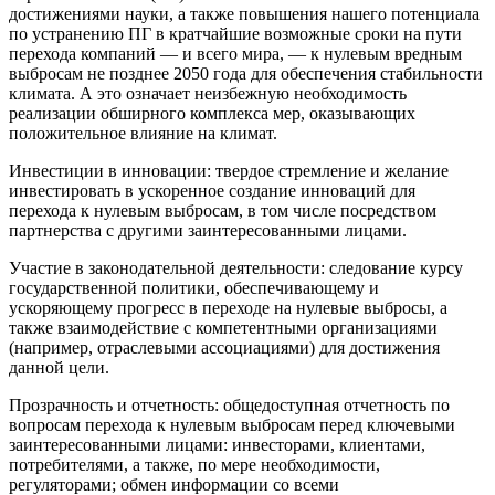
достижениями науки, а также повышения нашего потенциала
по устранению ПГ в кратчайшие возможные сроки на пути
перехода компаний — и всего мира, — к нулевым вредным
выбросам не позднее 2050 года для обеспечения стабильности
климата. А это означает неизбежную необходимость
реализации обширного комплекса мер, оказывающих
положительное влияние на климат.
Инвестиции в инновации: твердое стремление и желание
инвестировать в ускоренное создание инноваций для
перехода к нулевым выбросам, в том числе посредством
партнерства с другими заинтересованными лицами.
Участие в законодательной деятельности: следование курсу
государственной политики, обеспечивающему и
ускоряющему прогресс в переходе на нулевые выбросы, а
также взаимодействие с компетентными организациями
(например, отраслевыми ассоциациями) для достижения
данной цели.
Прозрачность и отчетность: общедоступная отчетность по
вопросам перехода к нулевым выбросам перед ключевыми
заинтересованными лицами: инвесторами, клиентами,
потребителями, а также, по мере необходимости,
регуляторами; обмен информации со всеми