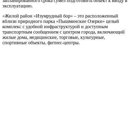
запланированного срока сумел подготовить объект к вводу в
эксплуатацию.
«Жилой район «Изумрудный бор» – это расположенный
вблизи природного парка «Пышминские Озерки» целый
комплекс с удобной инфраструктурой и доступным
транспортным сообщением с центром города, включающий
жилые дома, медицинские, торговые, культурные,
спортивные объекты, фитнес-центры.