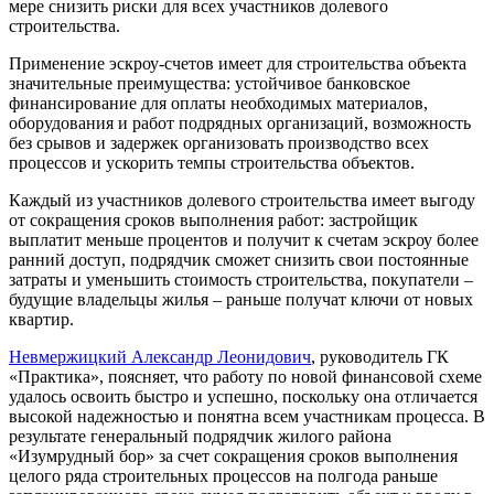
мере снизить риски для всех участников долевого
строительства.
Применение эскроу-счетов имеет для строительства объекта
значительные преимущества: устойчивое банковское
финансирование для оплаты необходимых материалов,
оборудования и работ подрядных организаций, возможность
без срывов и задержек организовать производство всех
процессов и ускорить темпы строительства объектов.
Каждый из участников долевого строительства имеет выгоду
от сокращения сроков выполнения работ: застройщик
выплатит меньше процентов и получит к счетам эскроу более
ранний доступ, подрядчик сможет снизить свои постоянные
затраты и уменьшить стоимость строительства, покупатели –
будущие владельцы жилья – раньше получат ключи от новых
квартир.
Невмержицкий Александр Леонидович
, руководитель ГК
«Практика», поясняет, что работу по новой финансовой схеме
удалось освоить быстро и успешно, поскольку она отличается
высокой надежностью и понятна всем участникам процесса. В
результате генеральный подрядчик жилого района
«Изумрудный бор» за счет сокращения сроков выполнения
целого ряда строительных процессов на полгода раньше