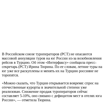
В Российском союзе туроператоров (РСТ) не опасаются
массовой аннуляции туров на юг России из-за возобновления
рейсов в Турцию. Об этом «Интерфаксу» сообщила пресс-
секретарь (РСТ) Ирина Тюрина. По ее словам, летние туры на
юг уже все раскуплены и менять их на Турцию россияне не
торопятся.
«Можно сказать, что Турция открывается вовремя: спрос на
отечественные курорты в значительной степени уже
реализован. Снижение продаж туроператоров сейчас
составляет 5-10%, оно связано с дефицитом мест в отелях юга
России», — отметила Тюрина.