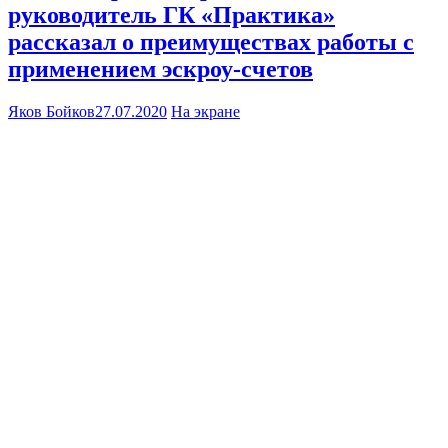
руководитель ГК «Практика»
рассказал о преимуществах работы с
применением эскроу-счетов
Яков Бойков
27.07.2020
На экране