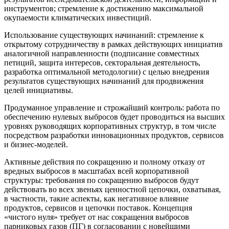
инструментов; стремление к достижению максимальной
окупаемости климатических инвестиций.
Использование существующих начинаний: стремление к
открытому сотрудничеству в рамках действующих инициатив
аналогичной направленности (подписание совместных
петиций, защита интересов, секторальная деятельность,
разработка оптимальной методологии) с целью внедрения
результатов существующих начинаний для продвижения
целей инициативы.
Продуманное управление и строжайший контроль: работа по
обеспечению нулевых выбросов будет проводиться на высших
уровнях руководящих корпоративных структур, в том числе
посредством разработки инновационных продуктов, сервисов
и бизнес-моделей.
Активные действия по сокращению и полному отказу от
вредных выбросов в масштабах всей корпоративной
структуры: требования по сокращению выбросов будут
действовать во всех звеньях ценностной цепочки, охватывая,
в частности, такие аспекты, как негативное влияние
продуктов, сервисов и цепочки поставок. Концепция
«чистого нуля» требует от нас сокращения выбросов
парниковых газов (ПГ) в согласовании с новейшими