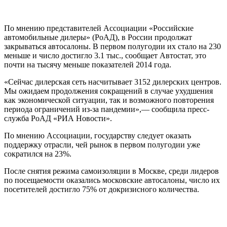
По мнению представителей Ассоциации «Российские
автомобильные дилеры» (РоАД), в России продолжат
закрываться автосалоны. В первом полугодии их стало на 230
меньше и число достигло 3.1 тыс., сообщает Автостат, это
почти на тысячу меньше показателей 2014 года.
«Сейчас дилерская сеть насчитывает 3152 дилерских центров.
Мы ожидаем продолжения сокращений в случае ухудшения
как экономической ситуации, так и возможного повторения
периода ограничений из-за пандемии»,— сообщила пресс-
служба РоАД «РИА Новости».
По мнению Ассоциации, государству следует оказать
поддержку отрасли, чей рынок в первом полугодии уже
сократился на 23%.
После снятия режима самоизоляции в Москве, среди лидеров
по посещаемости оказались московские автосалоны, число их
посетителей достигло 75% от докризисного количества.