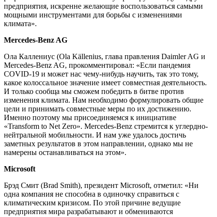
предприятия, искренне желающие воспользоваться самыми
мощными инструментами для борьбы с изменениями
климата».
Mercedes-Benz AG
Ола Каллениус (Ola Källenius, глава правления Daimler AG и
Mercedes-Benz AG, прокомментировал: «Если пандемия
COVID-19 и может нас чему-нибудь научить, так это тому,
какое колоссальное значение имеет совместная деятельность.
И только сообща мы сможем победить в битве против
изменения климата. Нам необходимо формулировать общие
цели и принимать совместные меры по их достижению.
Именно поэтому мы присоединяемся к инициативе
«Transform to Net Zero». Mercedes-Benz стремится к углердно-
нейтральной мобильности. И нам уже удалось достичь
заметных результатов в этом направлении, однако мы не
намерены останавливаться на этом».
Microsoft
Брэд Смит (Brad Smith), президент Microsoft, отметил: «Ни
одна компания не способна в одиночку справиться с
климатическим кризисом. По этой причине ведущие
предприятия мира разрабатывают и обмениваются