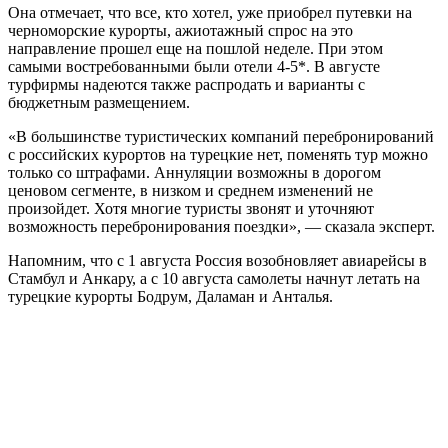
Она отмечает, что все, кто хотел, уже приобрел путевки на
черноморские курорты, ажиотажный спрос на это
направление прошел еще на пошлой неделе. При этом
самыми востребованными были отели 4-5*. В августе
турфирмы надеются также распродать и варианты с
бюджетным размещением.
«В большинстве туристических компаний перебронирований
с российских курортов на турецкие нет, поменять тур можно
только со штрафами. Аннуляции возможны в дорогом
ценовом сегменте, в низком и среднем изменений не
произойдет. Хотя многие туристы звонят и уточняют
возможность перебронирования поездки», — сказала эксперт.
Напомним, что с 1 августа Россия возобновляет авиарейсы в
Стамбул и Анкару, а с 10 августа самолеты начнут летать на
турецкие курорты Бодрум, Даламан и Анталья.