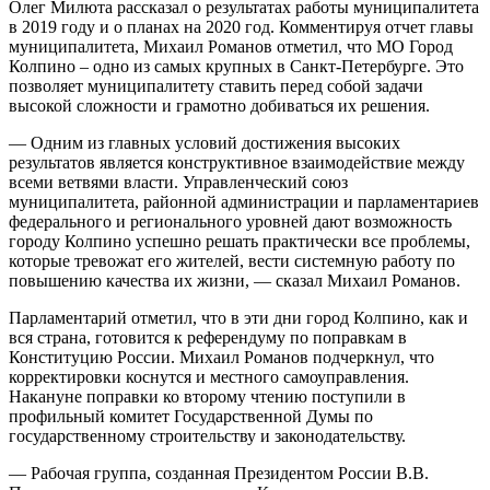
Олег Милюта рассказал о результатах работы муниципалитета
в 2019 году и о планах на 2020 год. Комментируя отчет главы
муниципалитета, Михаил Романов отметил, что МО Город
Колпино – одно из самых крупных в Санкт-Петербурге. Это
позволяет муниципалитету ставить перед собой задачи
высокой сложности и грамотно добиваться их решения.
— Одним из главных условий достижения высоких
результатов является конструктивное взаимодействие между
всеми ветвями власти. Управленческий союз
муниципалитета, районной администрации и парламентариев
федерального и регионального уровней дают возможность
городу Колпино успешно решать практически все проблемы,
которые тревожат его жителей, вести системную работу по
повышению качества их жизни, — сказал Михаил Романов.
Парламентарий отметил, что в эти дни город Колпино, как и
вся страна, готовится к референдуму по поправкам в
Конституцию России. Михаил Романов подчеркнул, что
корректировки коснутся и местного самоуправления.
Накануне поправки ко второму чтению поступили в
профильный комитет Государственной Думы по
государственному строительству и законодательству.
— Рабочая группа, созданная Президентом России В.В.