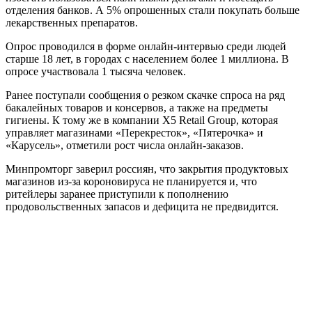
отделения банков. А 5% опрошенных стали покупать больше
лекарственных препаратов.
Опрос проводился в форме онлайн-интервью среди людей
старше 18 лет, в городах с населением более 1 миллиона. В
опросе участвовала 1 тысяча человек.
Ранее поступали сообщения о резком скачке спроса на ряд
бакалейных товаров и консервов, а также на предметы
гигиены. К тому же в компании X5 Retail Group, которая
управляет магазинами «Перекресток», «Пятерочка» и
«Карусель», отметили рост числа онлайн-заказов.
Минпромторг заверил россиян, что закрытия продуктовых
магазинов из-за короновируса не планируется и, что
ритейлеры заранее приступили к пополнению
продовольственных запасов и дефицита не предвидится.