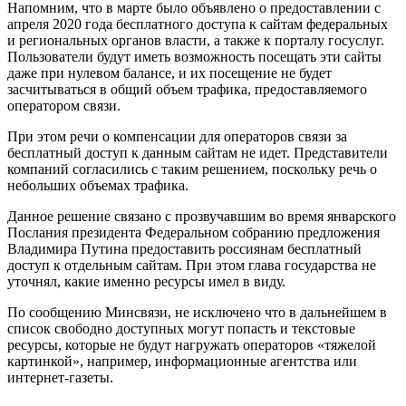
Напомним, что в марте было объявлено о предоставлении с
апреля 2020 года бесплатного доступа к сайтам федеральных
и региональных органов власти, а также к порталу госуслуг.
Пользователи будут иметь возможность посещать эти сайты
даже при нулевом балансе, и их посещение не будет
засчитываться в общий объем трафика, предоставляемого
оператором связи.
При этом речи о компенсации для операторов связи за
бесплатный доступ к данным сайтам не идет. Представители
компаний согласились с таким решением, поскольку речь о
небольших объемах трафика.
Данное решение связано с прозвучавшим во время январского
Послания президента Федеральном собранию предложения
Владимира Путина предоставить россиянам бесплатный
доступ к отдельным сайтам. При этом глава государства не
уточнял, какие именно ресурсы имел в виду.
По сообщению Минсвязи, не исключено что в дальнейшем в
список свободно доступных могут попасть и текстовые
ресурсы, которые не будут нагружать операторов «тяжелой
картинкой», например, информационные агентства или
интернет-газеты.