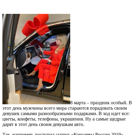
8 марта – праздник особый. В
этот день мужчины всего мира стараются порадовать своим
девушек самыми разнообразными подарками. В ход идет все:
цветы, конфеты, телефоны, украшения. Ну а самые щедрые
дарят в этот день своим девушкам авто.
Так, например, поступил супруг «Королевы России 2019»