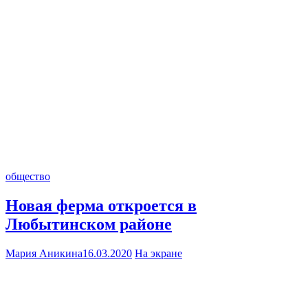
общество
Новая ферма откроется в
Любытинском районе
Мария Аникина
16.03.2020
На экране