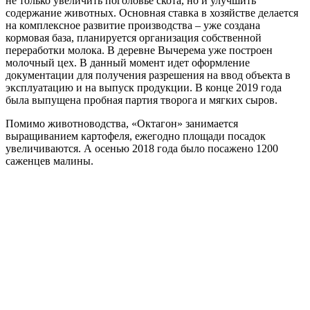
не только увеличить поголовье скота, но и улучшить
содержание животных. Основная ставка в хозяйстве делается
на комплексное развитие производства – уже создана
кормовая база, планируется организация собственной
переработки молока. В деревне Вычерема уже построен
молочный цех. В данный момент идет оформление
документации для получения разрешения на ввод объекта в
эксплуатацию и на выпуск продукции. В конце 2019 года
была выпущена пробная партия творога и мягких сыров.
Помимо животноводства, «Октагон» занимается
выращиванием картофеля, ежегодно площади посадок
увеличиваются. А осенью 2018 года было посажено 1200
саженцев малины.