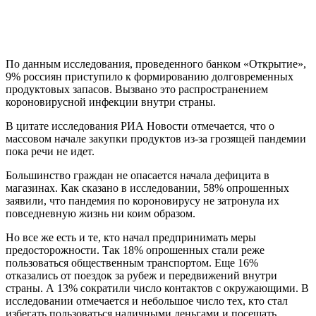
По данным исследования, проведенного банком «Открытие»,
9% россиян приступило к формированию долговременных
продуктовых запасов. Вызвано это распространением
короновирусной инфекции внутри страны.
В цитате исследования РИА Новости отмечается, что о
массовом начале закупки продуктов из-за грозящей пандемии
пока речи не идет.
Большинство граждан не опасается начала дефицита в
магазинах. Как сказано в исследовании, 58% опрошенных
заявили, что пандемия по короновирусу не затронула их
повседневную жизнь ни коим образом.
Но все же есть и те, кто начал предпринимать меры
предосторожности. Так 18% опрошенных стали реже
пользоваться общественным транспортом. Еще 16%
отказались от поездок за рубеж и передвижений внутри
страны. А 13% сократили число контактов с окружающими. В
исследовании отмечается и небольшое число тех, кто стал
избегать пользоваться наличными деньгами и посещать