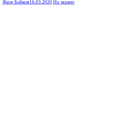
Яков Бойков
16.03.2020
На экране