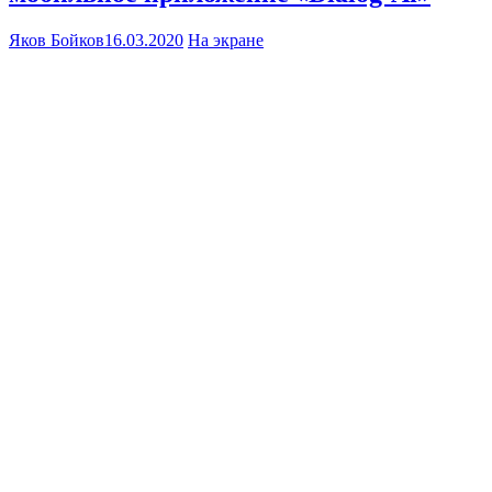
Яков Бойков
16.03.2020
На экране