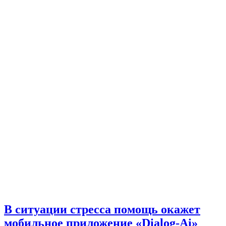
В ситуации стресса помощь окажет
мобильное приложение «Dialog-Ai»