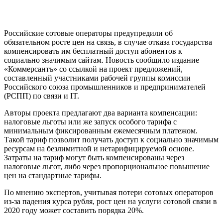
Российские сотовые операторы предупредили об
обязательном росте цен на связь, в случае отказа государства
компенсировать им бесплатный доступ абонентов к
социально значимым сайтам. Новость сообщило издание
«Коммерсантъ» со ссылкой на проект предложений,
составленный участниками рабочей группы комиссии
Российского союза промышленников и предпринимателей
(РСПП) по связи и IT.
Авторы проекта предлагают два варианта компенсации:
налоговые льготы или же запуск особого тарифа с
минимальным фиксированным ежемесячным платежом.
Такой тариф позволит получать доступ к социально значимым
ресурсам на безлимитной и нетарифицируемой основе.
Затраты на тариф могут быть компенсированы через
налоговые льгот, либо через пропорциональное повышение
цен на стандартные тарифы.
По мнению экспертов, учитывая потери сотовых операторов
из-за падения курса рубля, рост цен на услуги сотовой связи в
2020 году может составить порядка 20%.