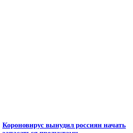
Короновирус вынудил россиян начать
запасаться продуктами