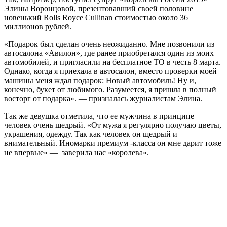
Элины Воронцовой, презентовавший своей половине
новенький Rolls Royce Cullinan стоимостью около 36
миллионов рублей.
«Подарок был сделан очень неожиданно. Мне позвонили из
автосалона «Авилон», где ранее приобретался один из моих
автомобилей, и пригласили на бесплатное ТО в честь 8 марта.
Однако, когда я приехала в автосалон, вместо проверки моей
машины меня ждал подарок: Новый автомобиль! Ну и,
конечно, букет от любимого. Разумеется, я пришла в полный
восторг от подарка». — призналась журналистам Элина.
Так же девушка отметила, что ее мужчина в принципе
человек очень щедрый. «От мужа я регулярно получаю цветы,
украшения, одежду. Так как человек он щедрый и
внимательный. Иномарки премиум -класса он мне дарит тоже
не впервые» — заверила нас «королева».