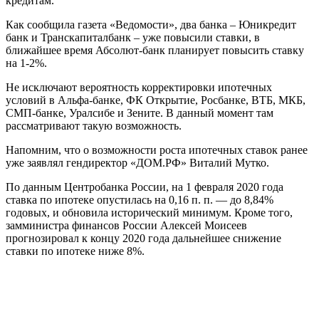
кредитам.
Как сообщила газета «Ведомости», два банка – Юникредит
банк и Транскапиталбанк – уже повысили ставки, в
ближайшее время Абсолют-банк планирует повысить ставку
на 1-2%.
Не исключают вероятность корректировки ипотечных
условий в Альфа-банке, ФК Открытие, Росбанке, ВТБ, МКБ,
СМП-банке, Уралсибе и Зените. В данный момент там
рассматривают такую возможность.
Напомним, что о возможности роста ипотечных ставок ранее
уже заявлял гендиректор «ДОМ.РФ» Виталий Мутко.
По данным Центробанка России, на 1 февраля 2020 года
ставка по ипотеке опустилась на 0,16 п. п. — до 8,84%
годовых, и обновила исторический минимум. Кроме того,
замминистра финансов России Алексей Моисеев
прогнозировал к концу 2020 года дальнейшее снижение
ставки по ипотеке ниже 8%.