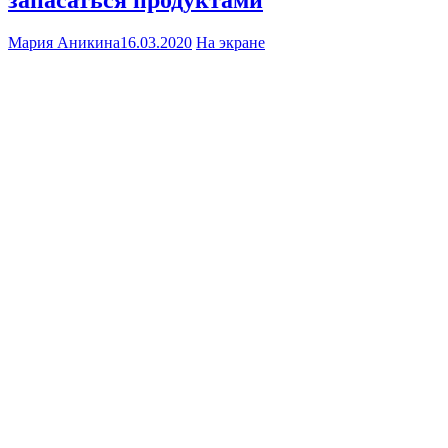
Мария Аникина
16.03.2020
На экране