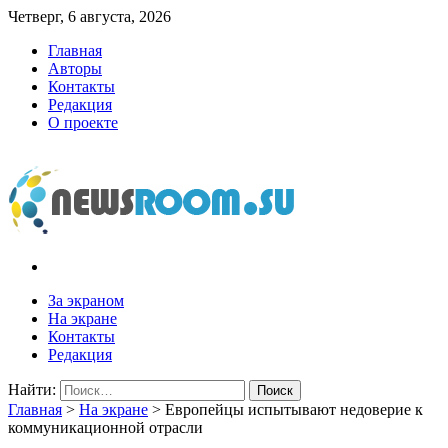
Четверг, 6 августа, 2026
Главная
Авторы
Контакты
Редакция
О проекте
newsroom.su
Новости о новостях
За экраном
На экране
Контакты
Редакция
Найти:
Главная
>
На экране
>
Европейцы испытывают недоверие к
коммуникационной отрасли