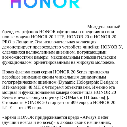
Международный
бренд смартфонов HONOR официально представил свои
новые модели HONOR 20 LITE, HONOR 20 и HONOR 20
PRO в Лондоне. Эта исключительная коллекция
демонстрирует превосходство устройств линейки HONOR N,
славящихся великолепным дизайном, потрясающими
возможностями камеры, максимальным пользовательским
функционалом, ориентированным на мировую молодежь.
Новая флагманская серия HONOR 20 Series привлекла
всеобщее внимание своим уникальным динамичным
голографическим дизайном (Dynamic Holographic Design) и
ИИ-камерой 48 МП с четырьмя объективами. Именно эта
мощная и функциональная камера обеспечила HONOR 20
Series впечатляющую оценку DxOMark в 111 баллов[i].
Стоимость HONOR 20 стартует от 499 евро, а HONOR 20
LITE — от 299 евро.
«Бренд HONOR придерживается кредо «Always Better
(лучший всегда и во всем)» в любых своих начинаниях, —