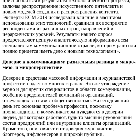
приспособиться к результатам технологического прогресса,
включая распространение искусственного интеллекта и
новых моделей создания и распространения контента.
Эксперты ECM 2019 исследовали влияние и масштабы
использования этих технологий, сравнили их восприятие
респондентами из различных стран, направлений и
иерархических уровней. Результаты нашего опроса
предоставляют ценную аналитическую информацию всем
специалистам коммуникационной отрасли, которым рано или
поздно придется иметь дело с новыми технологиями».
Доверие к коммуникациям: разительная разница в макро-,
мезо- и микроперспективе
Доверие к средствам массовой информации и журналистской
профессии падает во многих странах. Это же утверждение
верно и для других специалистов в области коммуникации,
особенно представителей компаний и организаций,
отвечающих за связи с общественностью. На сегодняшний
день это основная проблема профессии, поскольку
пропагандисты и коммуникаторы нуждаются в доверии
людей, для которых работают, будь то высший руководящий
состав предприятий или внутренние клиенты организаций.
Кроме того, они зависят и от доверия журналистов,
блоггеров, инфлюенсеров и широкой публики.