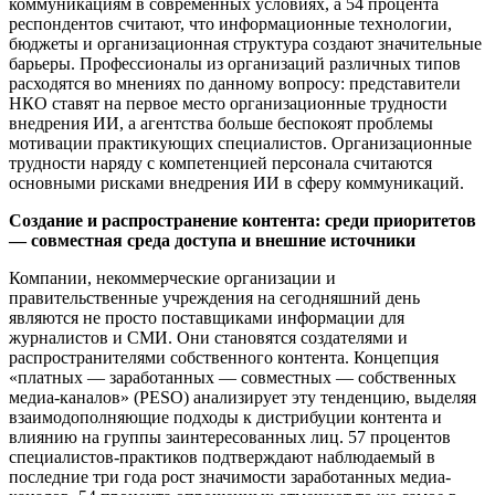
коммуникациям в современных условиях, а 54 процента
респондентов считают, что информационные технологии,
бюджеты и организационная структура создают значительные
барьеры. Профессионалы из организаций различных типов
расходятся во мнениях по данному вопросу: представители
НКО ставят на первое место организационные трудности
внедрения ИИ, а агентства больше беспокоят проблемы
мотивации практикующих специалистов. Организационные
трудности наряду с компетенцией персонала считаются
основными рисками внедрения ИИ в сферу коммуникаций.
Создание и распространение контента: среди приоритетов
— совместная среда доступа и внешние источники
Компании, некоммерческие организации и
правительственные учреждения на сегодняшний день
являются не просто поставщиками информации для
журналистов и СМИ. Они становятся создателями и
распространителями собственного контента. Концепция
«платных — заработанных — совместных — собственных
медиа-каналов» (PESO) анализирует эту тенденцию, выделяя
взаимодополняющие подходы к дистрибуции контента и
влиянию на группы заинтересованных лиц. 57 процентов
специалистов-практиков подтверждают наблюдаемый в
последние три года рост значимости заработанных медиа-