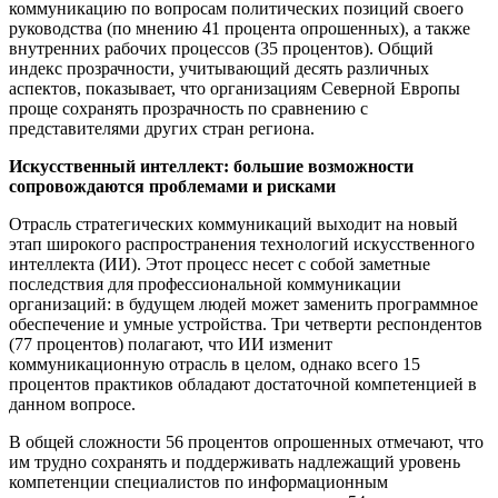
коммуникацию по вопросам политических позиций своего
руководства (по мнению 41 процента опрошенных), а также
внутренних рабочих процессов (35 процентов). Общий
индекс прозрачности, учитывающий десять различных
аспектов, показывает, что организациям Северной Европы
проще сохранять прозрачность по сравнению с
представителями других стран региона.
Искусственный интеллект: большие возможности
сопровождаются проблемами и рисками
Отрасль стратегических коммуникаций выходит на новый
этап широкого распространения технологий искусственного
интеллекта (ИИ). Этот процесс несет с собой заметные
последствия для профессиональной коммуникации
организаций: в будущем людей может заменить программное
обеспечение и умные устройства. Три четверти респондентов
(77 процентов) полагают, что ИИ изменит
коммуникационную отрасль в целом, однако всего 15
процентов практиков обладают достаточной компетенцией в
данном вопросе.
В общей сложности 56 процентов опрошенных отмечают, что
им трудно сохранять и поддерживать надлежащий уровень
компетенции специалистов по информационным