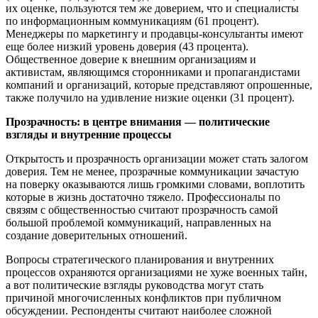
их оценке, пользуются тем же доверием, что и специалисты
по информационным коммуникациям (61 процент).
Менеджеры по маркетингу и продавцы-консультанты имеют
еще более низкий уровень доверия (43 процента).
Общественное доверие к внешним организациям и
активистам, являющимся сторонниками и пропагандистами
компаний и организаций, которые представляют опрошенные,
также получило на удивление низкие оценки (31 процент).
Прозрачность: в центре внимания — политические
взгляды и внутренние процессы
Открытость и прозрачность организации может стать залогом
доверия. Тем не менее, прозрачные коммуникации зачастую
на поверку оказываются лишь громкими словами, воплотить
которые в жизнь достаточно тяжело. Профессионалы по
связям с общественностью считают прозрачность самой
большой проблемой коммуникаций, направленных на
создание доверительных отношений.
Вопросы стратегического планирования и внутренних
процессов охраняются организациями не хуже военных тайн,
а вот политические взгляды руководства могут стать
причиной многочисленных конфликтов при публичном
обсуждении. Респонденты считают наиболее сложной