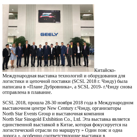
Китайско-
Международная выставка технологий и оборудования для
логистики и цепочной поставки (SCSL 2018 г. Чэнду) была
написана в «Плане Дубровника», а SCSL 2019- г.Чэнду снова
отправлена в плавание.
SCSL 2018, прошла 28-30 ноября 2018 года в Международном
выставочном центре New Century г.Чэнду, организаторы
North Star Events Group и выставочная компания
North Star Sinogold Exhibition Co., Ltd. Эта выставка является
единственной выставкой в Китае, которая фокусируется на
логистический отрасли по маршруту » Один пояс и одна
дорога «, особенно соответствующие выставки в