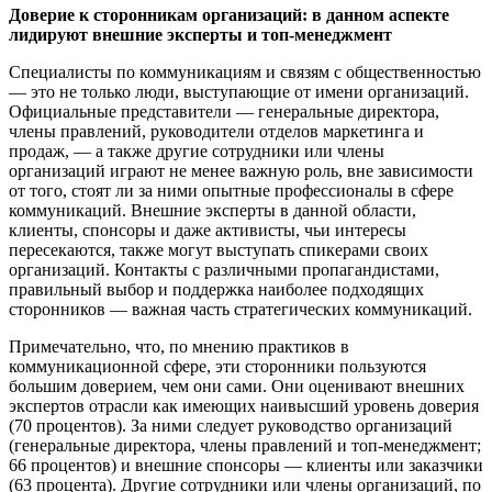
Доверие к сторонникам организаций: в данном аспекте
лидируют внешние эксперты и топ-менеджмент
Специалисты по коммуникациям и связям с общественностью
— это не только люди, выступающие от имени организаций.
Официальные представители — генеральные директора,
члены правлений, руководители отделов маркетинга и
продаж, — а также другие сотрудники или члены
организаций играют не менее важную роль, вне зависимости
от того, стоят ли за ними опытные профессионалы в сфере
коммуникаций. Внешние эксперты в данной области,
клиенты, спонсоры и даже активисты, чьи интересы
пересекаются, также могут выступать спикерами своих
организаций. Контакты с различными пропагандистами,
правильный выбор и поддержка наиболее подходящих
сторонников — важная часть стратегических коммуникаций.
Примечательно, что, по мнению практиков в
коммуникационной сфере, эти сторонники пользуются
большим доверием, чем они сами. Они оценивают внешних
экспертов отрасли как имеющих наивысший уровень доверия
(70 процентов). За ними следует руководство организаций
(генеральные директора, члены правлений и топ-менеджмент;
66 процентов) и внешние спонсоры — клиенты или заказчики
(63 процента). Другие сотрудники или члены организаций, по