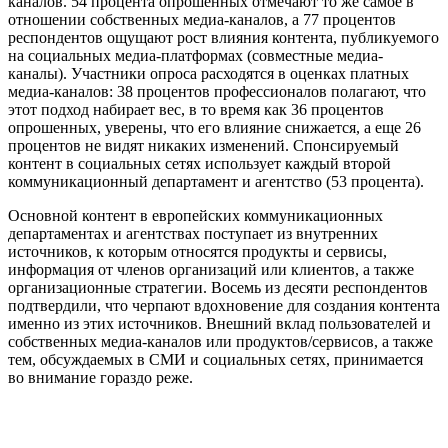
каналов. 54 процента опрошенных отмечают то же самое в
отношении собственных медиа-каналов, а 77 процентов
респондентов ощущают рост влияния контента, публикуемого
на социальных медиа-платформах (совместные медиа-
каналы). Участники опроса расходятся в оценках платных
медиа-каналов: 38 процентов профессионалов полагают, что
этот подход набирает вес, в то время как 36 процентов
опрошенных, уверены, что его влияние снижается, а еще 26
процентов не видят никаких изменений. Спонсируемый
контент в социальных сетях использует каждый второй
коммуникационный департамент и агентство (53 процента).
Основной контент в европейских коммуникационных
департаментах и агентствах поступает из внутренних
источников, к которым относятся продукты и сервисы,
информация от членов организаций или клиентов, а также
организационные стратегии. Восемь из десяти респондентов
подтвердили, что черпают вдохновение для создания контента
именно из этих источников. Внешний вклад пользователей и
собственных медиа-каналов или продуктов/сервисов, а также
тем, обсуждаемых в СМИ и социальных сетях, принимается
во внимание гораздо реже.