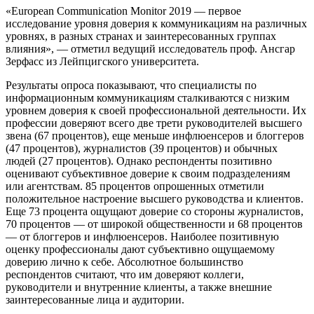
«European Communication Monitor 2019 — первое
исследование уровня доверия к коммуникациям на различных
уровнях, в разных странах и заинтересованных группах
влияния», — отметил ведущий исследователь проф. Ансгар
Зерфасс из Лейпцигского университета.
Результаты опроса показывают, что специалисты по
информационным коммуникациям сталкиваются с низким
уровнем доверия к своей профессиональной деятельности. Их
профессии доверяют всего две трети руководителей высшего
звена (67 процентов), еще меньше инфлюенсеров и блоггеров
(47 процентов), журналистов (39 процентов) и обычных
людей (27 процентов). Однако респонденты позитивно
оценивают субъективное доверие к своим подразделениям
или агентствам. 85 процентов опрошенных отметили
положительное настроение высшего руководства и клиентов.
Еще 73 процента ощущают доверие со стороны журналистов,
70 процентов — от широкой общественности и 68 процентов
— от блоггеров и инфлюенсеров. Наиболее позитивную
оценку профессионалы дают субъективно ощущаемому
доверию лично к себе. Абсолютное большинство
респондентов считают, что им доверяют коллеги,
руководители и внутренние клиенты, а также внешние
заинтересованные лица и аудитории.