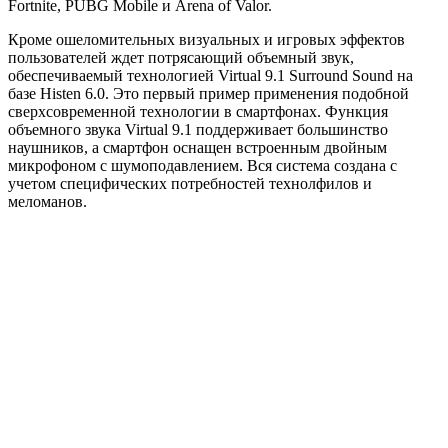
Fortnite, PUBG Mobile и Arena of Valor.
Кроме ошеломительных визуальных и игровых эффектов
пользователей ждет потрясающий объемный звук,
обеспечиваемый технологией Virtual 9.1 Surround Sound на
базе Histen 6.0. Это первый пример применения подобной
сверхсовременной технологии в смартфонах. Функция
объемного звука Virtual 9.1 поддерживает большинство
наушников, а смартфон оснащен встроенным двойным
микрофоном с шумоподавлением. Вся система создана с
учетом специфических потребностей технолфилов и
меломанов.