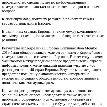
профессию, но специалистам по информационным
коммуникациям не достает опыта и компетенции в данном
вопросе.
К спонсируемому контенту регулярно прибегает каждая
вторая организация в Европе.
В различных странах Европы, а также между компаниями и
некоммерческими организациями наблюдаются значительные
различия.
Результаты исследования European Communication Monitor
2019 были обнародованы в ходе сегодняшнего Европейского
коммуникационного саммита в Берлине. В этом году в самом
масштабном международном опросе представителей отрасли
информационных коммуникаций приняли участие 2 700
респондентов из 46 стран Европы. Результаты исследования
предоставляют ценную аналитическую информацию
экспертам по связям с общественностью, корпоративным и
политическим коммуникациям.
Кроме вопроса доверия к коммуникациям, являвшегося
основной темой опроса, исследователи также изучили
проблемы прозрачности, искусственного интеллекта в
стратегических коммуникациях и будущих моделей создания