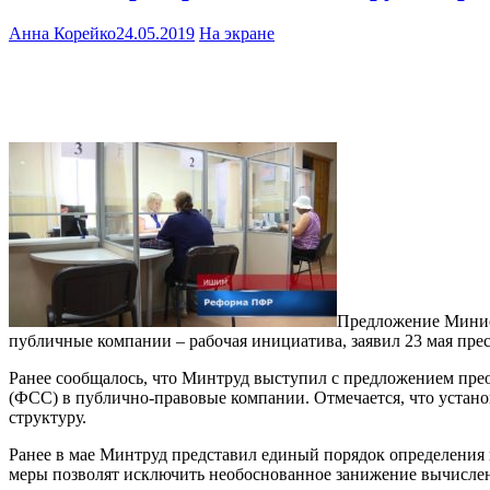
Анна Корейко
24.05.2019
На экране
Предложение Минист
публичные компании – рабочая инициатива, заявил 23 мая пре
Ранее сообщалось, что Минтруд выступил с предложением пре
(ФСС) в публично-правовые компании. Отмечается, что устано
структуру.
Ранее в мае Минтруд представил единый порядок определения
меры позволят исключить необоснованное занижение вычисле