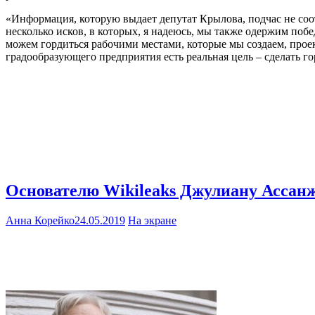
«Информация, которую выдает депутат Крылова, подчас не соот
несколько исков, в которых, я надеюсь, мы также одержим побе
можем гордиться рабочими местами, которые мы создаем, прое
градообразующего предприятия есть реальная цель – сделать 
Основателю Wikileaks Джулиану Ассан
Анна Корейко
24.05.2019
На экране