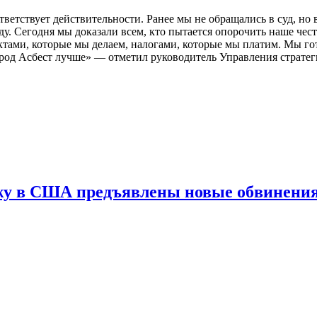
ветствует действительности. Ранее мы не обращались в суд, но 
ду. Сегодня мы доказали всем, кто пытается опорочить наше чест
ктами, которые мы делаем, налогами, которые мы платим. Мы г
город Асбест лучше» — отметил руководитель Управления страте
жу в США предъявлены новые обвинени