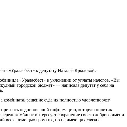
ата «Ураласбест» к депутату Наталье Крыловой.
 обвинила «Ураласбест» в уклонении от уплаты налогов. «Вы
 скудный городской бюджет» — написала депутат у себя на
ь.
а комбината, решение суда их полностью удовлетворяет.
ет признать недостоверной информацию, которую политик
очередь комбинат интересует сохранение своего доброго имени
кий вес с помощью громких, но не имеющих связи с