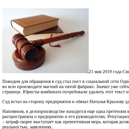
21 мая 2019 года С
Поводом для обращения в суд стал пост в социальной сети Одн
во всю производите магний на пятой фабрике. Значит уже сейча
странице. Юристы комбината потребовали удалить этот текст 
Суд встал на сторону предприятия и обязал Наталья Крылову у
Напомним, в делопроизводстве находится еще одна претензия 
распространяла о предприятии и его руководителях. Репутацио
– штраф скорее выступает как превентивная мера, которая до
реальностью, заявлениях.