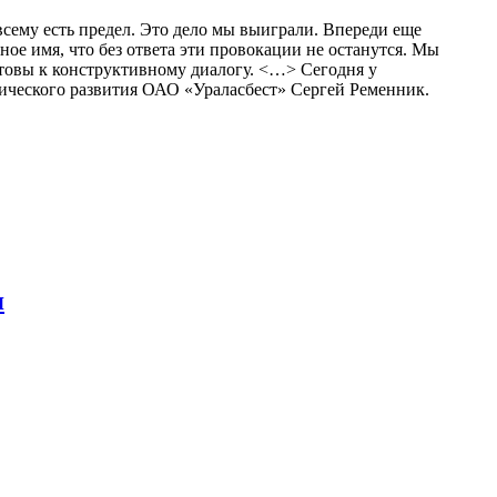
всему есть предел. Это дело мы выиграли. Впереди еще
ное имя, что без ответа эти провокации не останутся. Мы
отовы к конструктивному диалогу. <…> Сегодня у
гического развития ОАО «Ураласбест» Сергей Ременник.
я