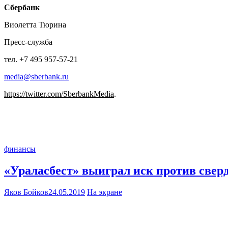
Сбербанк
Виолетта Тюрина
Пресс-служба
тел. +7 495 957-57-21
media@sberbank.ru
https://twitter.com/SberbankMedia
.
финансы
«Ураласбест» выиграл иск против сверд
Яков Бойков
24.05.2019
На экране