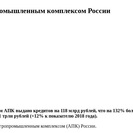
промышленным комплексом России
 АПК выдано кредитов на 118 млрд рублей, что на 132% боль
1 трлн рублей (+12% к показателю 2018 года).
агропромышленным комплексом (АПК) России.