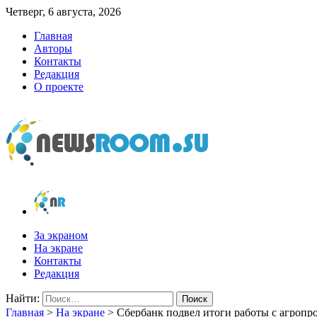
Четверг, 6 августа, 2026
Главная
Авторы
Контакты
Редакция
О проекте
newsroom.su
Новости о новостях
За экраном
На экране
Контакты
Редакция
Найти:
Главная
>
На экране
>
Сбербанк подвел итоги работы с агро