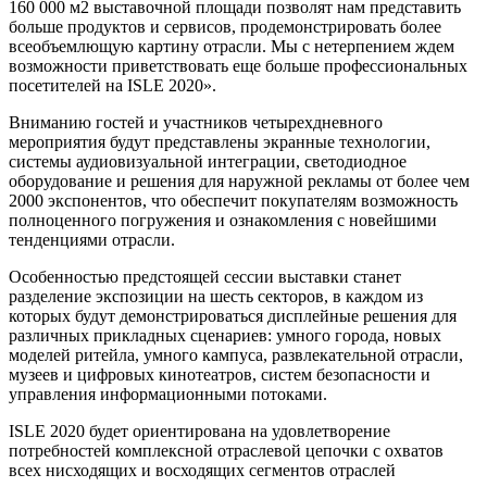
160 000 м2 выставочной площади позволят нам представить
больше продуктов и сервисов, продемонстрировать более
всеобъемлющую картину отрасли. Мы с нетерпением ждем
возможности приветствовать еще больше профессиональных
посетителей на ISLE 2020».
Вниманию гостей и участников четырехдневного
мероприятия будут представлены экранные технологии,
системы аудиовизуальной интеграции, светодиодное
оборудование и решения для наружной рекламы от более чем
2000 экспонентов, что обеспечит покупателям возможность
полноценного погружения и ознакомления с новейшими
тенденциями отрасли.
Особенностью предстоящей сессии выставки станет
разделение экспозиции на шесть секторов, в каждом из
которых будут демонстрироваться дисплейные решения для
различных прикладных сценариев: умного города, новых
моделей ритейла, умного кампуса, развлекательной отрасли,
музеев и цифровых кинотеатров, систем безопасности и
управления информационными потоками.
ISLE 2020 будет ориентирована на удовлетворение
потребностей комплексной отраслевой цепочки с охватов
всех нисходящих и восходящих сегментов отраслей