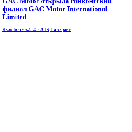
GAC Motor открыла гонконгский
филиал GAC Motor International
Limited
Яков Бойков
23.05.2019
На экране