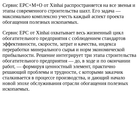
Сервис EPC+M+O от Xinhai распространяется на все звенья и
этапы современного строительства шахт. Его задача —
максимально комплексно учесть каждый аспект проекта
обогащения полезных ископаемых.
Сервис ЕРС от Xinhai охватывает весь жизненный цикл
обогатительного предприятия с соблюдением стандартов
эффективности, скорости, затрат и качества, индекса
переработки минерального сырья и норм экономической
прибыльности. Решение интегрирует три этапа строительства
обогатительного предприятия — до, в ходе и по окончании
работ, — формируя ценностный элемент, практично
решающий проблемы и трудности, с которыми заказчик
сталкивается в процессе производства, и дающий начало
новой эпохе обслуживания отрасли обогащения полезных
ископаемых.