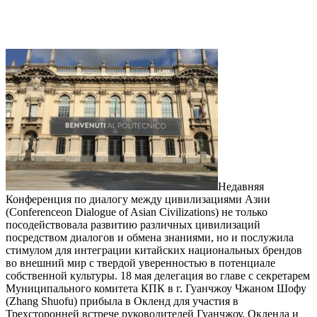
Недавняя
Конференция по диалогу между цивилизациями Азии
(Conferenceon Dialogue of Asian Civilizations) не только
посодействовала развитию различных цивилизаций
посредством диалогов и обмена знаниями, но и послужила
стимулом для интеграции китайских национальных брендов
во внешний мир с твердой уверенностью в потенциале
собственной культуры. 18 мая делегация во главе с секретарем
Муниципального комитета КПК в г. Гуанчжоу Чжаном Шофу
(Zhang Shuofu) прибыла в Окленд для участия в
Трехсторонней встрече руководителей Гуанчжоу, Окленда и