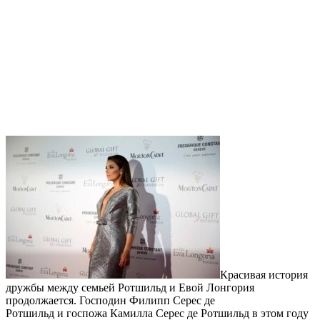
Красивая история
дружбы между семьей Ротшильд и Евой Лонгория
продолжается. Господин Филипп Серес де
Ротшильд и госпожа Камилла Серес де Ротшильд в этом году