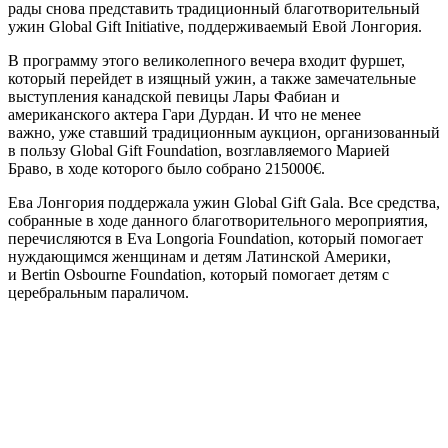
рады снова представить традиционный благотворительный
ужин Global Gift Initiative, поддерживаемый Евой Лонгория.
В программу этого великолепного вечера входит фуршет,
который перейдет в изящный ужин, а также замечательные
выступления канадской певицы Лары Фабиан и
американского актера Гари Дурдан. И что не менее
важно, уже ставший традиционным аукцион, организованный
в пользу Global Gift Foundation, возглавляемого Марией
Браво, в ходе которого было собрано 215000€.
Ева Лонгория поддержала ужин Global Gift Gala. Все средства,
собранные в ходе данного благотворительного мероприятия,
перечисляются в Eva Longoria Foundation, который помогает
нуждающимся женщинам и детям Латинской Америки,
и Bertin Osbourne Foundation, который помогает детям с
церебральным параличом.