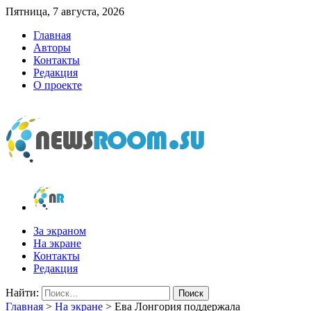
Пятница, 7 августа, 2026
Главная
Авторы
Контакты
Редакция
О проекте
newsroom.su
Новости о новостях
За экраном
На экране
Контакты
Редакция
Найти:
Главная
>
На экране
>
Ева Лонгория поддержала