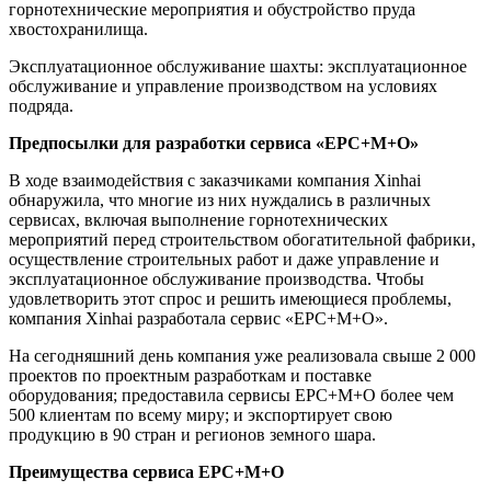
горнотехнические мероприятия и обустройство пруда
хвостохранилища.
Эксплуатационное обслуживание шахты: эксплуатационное
обслуживание и управление производством на условиях
подряда.
Предпосылки для разработки сервиса «EPC+M+O»
В ходе взаимодействия с заказчиками компания Xinhai
обнаружила, что многие из них нуждались в различных
сервисах, включая выполнение горнотехнических
мероприятий перед строительством обогатительной фабрики,
осуществление строительных работ и даже управление и
эксплуатационное обслуживание производства. Чтобы
удовлетворить этот спрос и решить имеющиеся проблемы,
компания Xinhai разработала сервис «EPC+M+O».
На сегодняшний день компания уже реализовала свыше 2 000
проектов по проектным разработкам и поставке
оборудования; предоставила сервисы EPC+M+O более чем
500 клиентам по всему миру; и экспортирует свою
продукцию в 90 стран и регионов земного шара.
Преимущества сервиса EPC+M+O