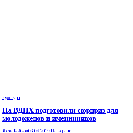
культура
На ВДНХ подготовили сюрприз для
молодоженов и именинников
Яков Бойков
03.04.2019
На экране