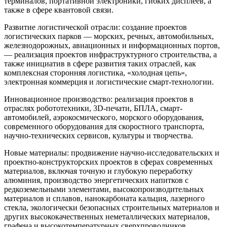
терминалов, портативной электроники, гибких дисплеев, а
также в сфере квантовой связи.
Развитие логистической отрасли: создание проектов
логистических парков — морских, речных, автомобильных,
железнодорожных, авиационных и информационных портов,
— реализация проектов инфраструктурного строительства, а
также инициатив в сфере развития таких отраслей, как
комплексная сторонняя логистика, «холодная цепь»,
электронная коммерция и логистические смарт-технологии.
Инновационное производство: реализация проектов в
отраслях робототехники, 3D-печати, БПЛА, смарт-
автомобилей, аэрокосмического, морского оборудования,
современного оборудования для скоростного транспорта,
научно-технических сервисов, культуры и творчества.
Новые материалы: продвижение научно-исследовательских и
проектно-конструкторских проектов в сферах современных
материалов, включая точную и глубокую переработку
алюминия, производство энергетических напитков с
редкоземельными элементами, высокопроизводительных
материалов и сплавов, нанокарбоната кальция, лазерного
стекла, экологически безопасных строительных материалов и
других высококачественных неметаллических материалов,
графена и высокотемпературных сверхпроводников.