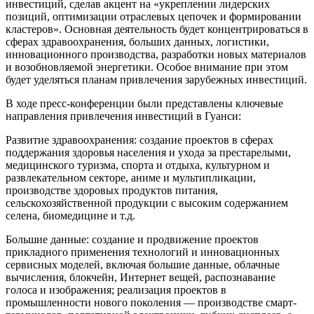
инвестиций, сделав акцент на «укреплении лидерских
позиций, оптимизации отраслевых цепочек и формировании
кластеров». Основная деятельность будет концентрироваться в
сферах здравоохранения, больших данных, логистики,
инновационного производства, разработки новых материалов
и возобновляемой энергетики. Особое внимание при этом
будет уделяться планам привлечения зарубежных инвестиций.
В ходе пресс-конференции были представлены ключевые
направления привлечения инвестиций в Гуанси:
Развитие здравоохранения: создание проектов в сферах
поддержания здоровья населения и ухода за престарелыми,
медицинского туризма, спорта и отдыха, культурном и
развлекательном секторе, аниме и мультипликации,
производстве здоровых продуктов питания,
сельскохозяйственной продукции с высоким содержанием
селена, биомедицине и т.д.
Большие данные: создание и продвижение проектов
прикладного применения технологий и инновационных
сервисных моделей, включая большие данные, облачные
вычисления, блокчейн, Интернет вещей, распознавание
голоса и изображения; реализация проектов в
промышленности нового поколения — производстве смарт-