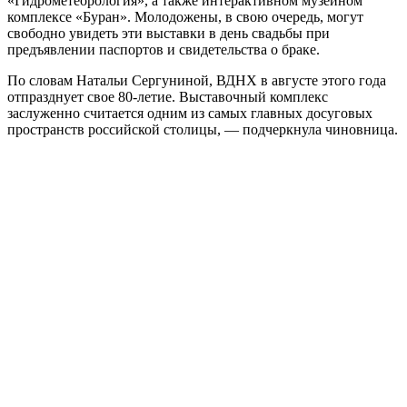
«Гидрометеорология», а также интерактивном музейном
комплексе «Буран». Молодожены, в свою очередь, могут
свободно увидеть эти выставки в день свадьбы при
предъявлении паспортов и свидетельства о браке.
По словам Натальи Сергуниной, ВДНХ в августе этого года
отпразднует свое 80-летие. Выставочный комплекс
заслуженно считается одним из самых главных досуговых
пространств российской столицы, — подчеркнула чиновница.