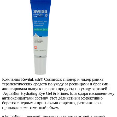
Компания RevitaLash® Cosmetics, пионер и лидер рынка
терапевтических средств по уходу за ресницами и бровями,
анонсировала выпуск первого продукта по уходу за кожей –
AquaBlur Hydrating Eye Gel & Primer. Благодаря насыщенному
антиоксидантами составу, этот деликатный эффективно
борется с первыми признаками старения, разглаживая и
придавая коже заметный объем.
«AquaBlur — первый продукт по уходу за кожей в нашей