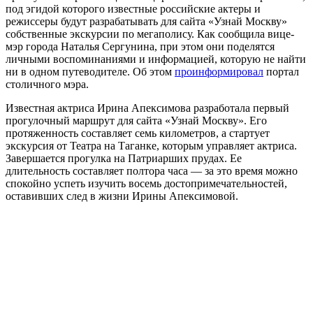
под эгидой которого известные российские актеры и
режиссеры будут разрабатывать для сайта «Узнай Москву»
собственные экскурсии по мегаполису. Как сообщила вице-
мэр города Наталья Сергунина, при этом они поделятся
личными воспоминаниями и информацией, которую не найти
ни в одном путеводителе. Об этом
проинформировал
портал
столичного мэра.
Известная актриса Ирина Апексимова разработала первый
прогулочный маршрут для сайта «Узнай Москву». Его
протяженность составляет семь километров, а стартует
экскурсия от Театра на Таганке, которым управляет актриса.
Завершается прогулка на Патриарших прудах. Ее
длительность составляет полтора часа — за это время можно
спокойно успеть изучить восемь достопримечательностей,
оставивших след в жизни Ирины Апексимовой.