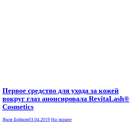
Первое средство для ухода за кожей
вокруг глаз анонсировала RevitaLash®
Cosmetics
Яков Бойков
03.04.2019
На экране