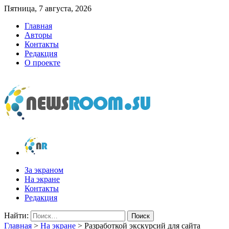
Пятница, 7 августа, 2026
Главная
Авторы
Контакты
Редакция
О проекте
newsroom.su
Новости о новостях
За экраном
На экране
Контакты
Редакция
Найти:
Главная
>
На экране
>
Разработкой экскурсий для сайта