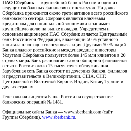
ПАО Сбербанк
— крупнейший банк в России и один из
ведущих глобальных финансовых институтов. На долю
Сбербанка приходится около трети активов всего российского
банковского сектора. Сбербанк является ключевым
кредитором для национальной экономики и занимает
крупнейшую долю на рынке вкладов. Учредителем и
основным акционером ПАО Сбербанк является Центральный
банк Российской Федерации, владеющий 50 % уставного
капитала плюс одна голосующая акция. Другими 50 % акций
Банка владеют российские и международные инвесторы.
Услугами Сбербанка пользуется более 145 млн клиентов в 20
странах мира. Банк располагает самой обширной филиальной
сетью в России: около 15 тысяч точек обслуживания.
Зарубежная сеть Банка состоит из дочерних банков, филиалов
и представительств в Великобритании, США, СНГ,
Центральной и Восточной Европе, Индии, Китае, Турции и
других странах.
Генеральная лицензия Банка России на осуществление
банковских операций № 1481.
Официальные сайты Банка — www.sberbank.com (сайт
Группы Сбербанк),
www.sberbank.ru
.