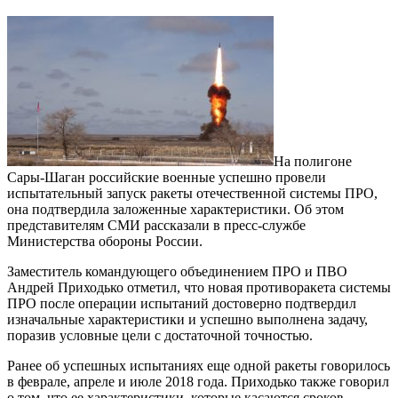
На полигоне
Сары-Шаган российские военные успешно провели
испытательный запуск ракеты отечественной системы ПРО,
она подтвердила заложенные характеристики. Об этом
представителям СМИ рассказали в пресс-службе
Министерства обороны России.
Заместитель командующего объединением ПРО и ПВО
Андрей Приходько отметил, что новая противоракета системы
ПРО после операции испытаний достоверно подтвердил
изначальные характеристики и успешно выполнена задачу,
поразив условные цели с достаточной точностью.
Ранее об успешных испытаниях еще одной ракеты говорилось
в феврале, апреле и июле 2018 года. Приходько также говорил
о том, что ее характеристики, которые касаются сроков