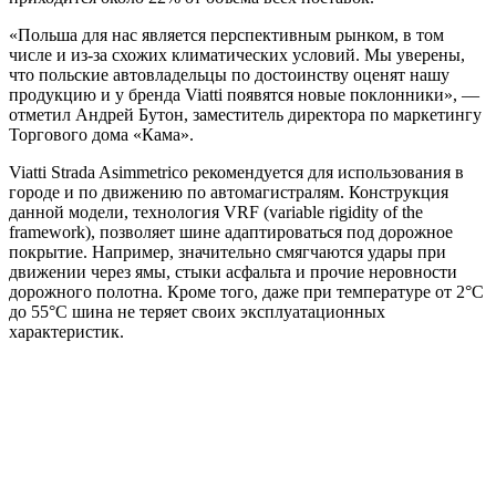
«Польша для нас является перспективным рынком, в том
числе и из-за схожих климатических условий. Мы уверены,
что польские автовладельцы по достоинству оценят нашу
продукцию и у бренда Viatti появятся новые поклонники», —
отметил Андрей Бутон, заместитель директора по маркетингу
Торгового дома «Кама».
Viatti Strada Asimmetrico рекомендуется для использования в
городе и по движению по автомагистралям. Конструкция
данной модели, технология VRF (variable rigidity of the
framework), позволяет шине адаптироваться под дорожное
покрытие. Например, значительно смягчаются удары при
движении через ямы, стыки асфальта и прочие неровности
дорожного полотна. Кроме того, даже при температуре от 2°С
до 55°С шина не теряет своих эксплуатационных
характеристик.