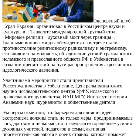
Экспертный клуб
«Урал-Евразия» организовал в Российском центре науки и
культуры в г. Ташкенте международный круглый стол
«Мировые религии – духовный мост через границы».
Главными вопросами для обсуждения на встрече стали
противостояние религиозному радикализму и экстремизму,
его влиянию на молодежь, объединение усилий гражданского,
исламского и православного обществ РФ и Узбекистана в
создании препятствий на пути распространения агрессивного
идеологического давления.
Участниками мероприятия стали представители
Россотрудничества в Узбекистане, Центральноазиатского
научно-исследовательского центра УрФУ, исламского и
православного духовенства, ИАЦ МГУ, Института истории
Академии наук, журналисты и общественные деятели.
Эксперты отметили, что барьером для влияния идей
экстремизма должны стать не только меры, предпринимаемые
государством и церковью, но и «мультисекторальные» усилия
духовных учителей, педагогов и семьи, активная
просветительская работа в обеих странах, которая поможет