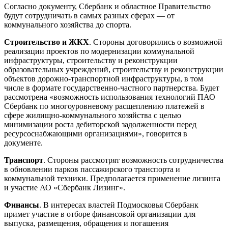
Согласно документу, Сбербанк и областное Правительство
будут сотрудничать в самых разных сферах — от
коммунального хозяйства до спорта.
Строительство и ЖКХ
. Стороны договорились о возможной
реализации проектов по модернизации коммунальной
инфраструктуры, строительству и реконструкции
образовательных учреждений, строительству и реконструкции
объектов дорожно-транспортной инфраструктуры, в том
числе в формате государственно-частного партнерства. Будет
рассмотрена «возможность использования технологий ПАО
Сбербанк по многоуровневому расщеплению платежей в
сфере жилищно-коммунального хозяйства с целью
минимизации роста дебиторской задолженности перед
ресурсоснабжающими организациями», говорится в
документе.
Транспорт
. Стороны рассмотрят возможность сотрудничества
в обновлении парков пассажирского транспорта и
коммунальной техники. Предполагается применение лизинга
и участие АО «Сбербанк Лизинг».
Финансы
. В интересах властей Подмосковья Сбербанк
примет участие в отборе финансовой организации для
выпуска, размещения, обращения и погашения