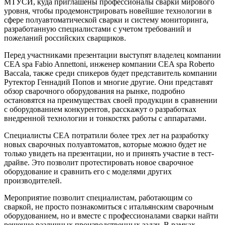
МТУСИ, куда приглашены профессионалы сварки мирового
уровня, чтобы продемонстрировать новейшие технологии в
сфере полуавтоматической сварки и систему мониторинга,
разработанную специалистами с учетом требований и
пожеланий российских сварщиков.
Перед участниками презентации выступят владелец компании
CEA spa Fabio Annettoni, инженер компании CEA spa Roberto
Baccala, также среди спикеров будет представитель компании
Рутектор Геннадий Попов и многие другие. Они представят
обзор сварочного оборудования на рынке, подробно
остановятся на преимуществах своей продукции в сравнении
с оборудованием конкурентов, расскажут о разработках
внедренной технологии и тонкостях работы с аппаратами.
Специалисты СЕА потратили более трех лет на разработку
новых сварочных полуавтоматов, которые можно будет не
только увидеть на презентации, но и принять участие в тест-
драйве. Это позволит протестировать новое сварочное
оборудование и сравнить его с моделями других
производителей.
Мероприятие позволит специалистам, работающим со
сваркой, не просто познакомиться с итальянским сварочным
оборудованием, но и вместе с профессионалами сварки найти
решение различных производственных задач. В рамках