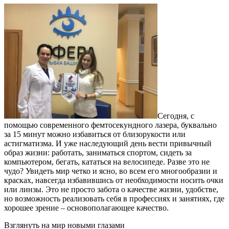
Сегодня, с
помощью современного фемтосекундного лазера, буквально
за 15 минут можно избавиться от близорукости или
астигматизма. И уже наследующий день вести привычный
образ жизни: работать, заниматься спортом, сидеть за
компьютером, бегать, кататься на велосипеде. Разве это не
чудо? Увидеть мир четко и ясно, во всем его многообразии и
красках, навсегда избавившись от необходимости носить очки
или линзы. Это не просто забота о качестве жизни, удобстве,
но возможность реализовать себя в профессиях и занятиях, где
хорошее зрение – основополагающее качество.
Взглянуть на мир новыми глазами