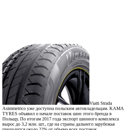
Viatti Strada
Asimmetrico уже доступна польским автовладельцам. KAMA
TYRES объявил о начале поставок шин этого бренда в
Польщу. По итогам 2017 года экспорт шинного комплекса
вырос до 3,2 млн. шт., где на страны дальнего зарубежья
приходится около 22% от объема всех поставок.