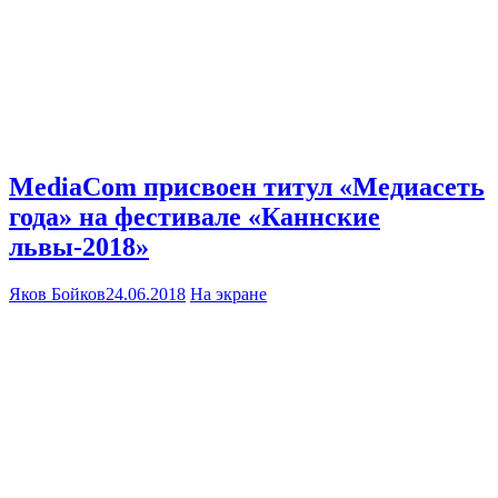
MediaCom присвоен титул «Медиасеть
года» на фестивале «Каннские
львы-2018»
Яков Бойков
24.06.2018
На экране