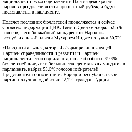
националистического движения и Партия демократии
народов преодолели десяти процентный рубеж, и будут
представлены в парламенте.
Подсчет последних бюллетеней продолжается и сейчас.
Согласно информации ЦИК, Тайип Эрдоган набрал 52,5%
голосов, а его ближайший конкурент от Народно-
республиканской партии Мухаррем Индже получил 30,7%.
«Народный альянс», который сформирован правящей
Партией справедливости и развития и Партией
националистического движения, после обработки 99,9%
бюллетеней получили большинство депутатских мандатов в
парламенте, набрав 53,6% голосов избирателей.
Представители оппозиции из Народно-республиканской
партии получили одобрение 22,7% граждан Турции.