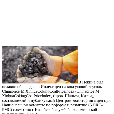
В Пекине был
недавно обнародован Индекс цен на коксующийся уголь
Chinaprice-M XinhuaCokingCoalPriceIndex (Chinaprice-M
XinhuaCokingCoalPriceIndex) (пров. Шаньси, Китай),
составляемый и публикуемый Центром мониторинга цен при
Национальном комитете по реформе и развитию (NDRC-
PMC) совместно с Китайской службой экономической