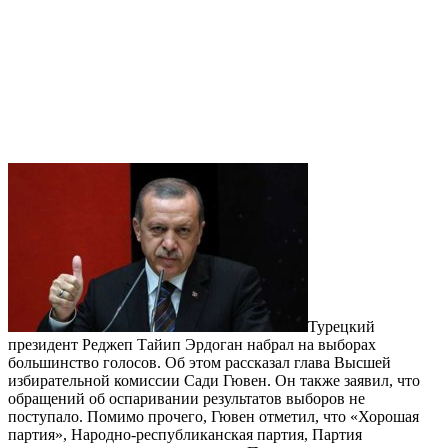
Турецкий
президент Реджеп Тайип Эрдоган набрал на выборах
большинство голосов. Об этом рассказал глава Высшей
избирательной комиссии Сади Гювен. Он также заявил, что
обращений об оспаривании результатов выборов не
поступало. Помимо прочего, Гювен отметил, что «Хорошая
партия», Народно-республиканская партия, Партия