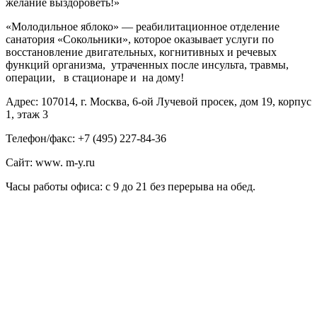
желание выздороветь!»
«Молодильное яблоко» — реабилитационное отделение
санатория «Сокольники», которое оказывает услуги по
восстановление двигательных, когнитивных и речевых
функций организма, утраченных после инсульта, травмы,
операции, в стационаре и на дому!
Адрес: 107014, г. Москва, 6-ой Лучевой просек, дом 19, корпус
1, этаж 3
Телефон/факс: +7 (495) 227-84-36
Сайт: www. m-y.ru
Часы работы офиса: с 9 до 21 без перерыва на обед.