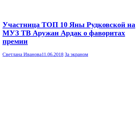
Участница ТОП 10 Яны Рудковской на
МУЗ ТВ Аружан Ардак о фаворитах
премии
Светлана Иванова
11.06.2018
За экраном