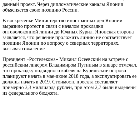
данный проект. Через дипломатические каналы Япония
объясняется свою позицию России.
В воскресенье Министерство иностранных дел Японии
выразило протест в связи с началом прокладки
оптоволоконной линии до Южных Курил. Японская сторона
заявляется, что решение проложить линию не соответствует
позиции Японии по вопросу о северных территориях,
вызывая сожаление.
Президент «Ростелекома» Михаил Осеевский на встрече с
российским лидером Владимиром Путиным в январе отмечал,
что прокладку подводного кабеля на Курильские острова
планируют начать в мае-июне 2018 года, а эксплуатировать ее
должны начать в 2019. Стоимость проекта составляет
примерно 3,3 миллиарда рублей, при этом 2,7 были выделены
из федерального бюджета.