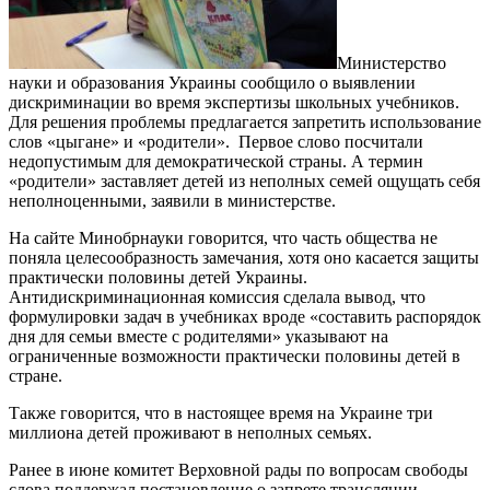
Министерство
науки и образования Украины сообщило о выявлении
дискриминации во время экспертизы школьных учебников.
Для решения проблемы предлагается запретить использование
слов «цыгане» и «родители». Первое слово посчитали
недопустимым для демократической страны. А термин
«родители» заставляет детей из неполных семей ощущать себя
неполноценными, заявили в министерстве.
На сайте Минобрнауки говорится, что часть общества не
поняла целесообразность замечания, хотя оно касается защиты
практически половины детей Украины.
Антидискриминационная комиссия сделала вывод, что
формулировки задач в учебниках вроде «составить распорядок
дня для семьи вместе с родителями» указывают на
ограниченные возможности практически половины детей в
стране.
Также говорится, что в настоящее время на Украине три
миллиона детей проживают в неполных семьях.
Ранее в июне комитет Верховной рады по вопросам свободы
слова поддержал постановление о запрете трансляции