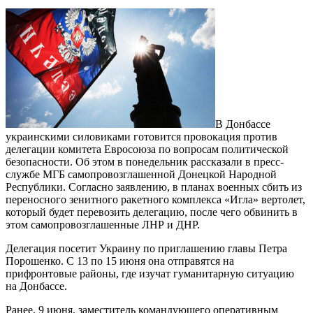
В Донбассе
украинскими силовиками готовится провокация против
делегации комитета Евросоюза по вопросам политической
безопасности. Об этом в понедельник рассказали в пресс-
службе МГБ самопровозглашенной Донецкой Народной
Республики. Согласно заявлению, в планах военных сбить из
переносного зенитного ракетного комплекса «Игла» вертолет,
который будет перевозить делегацию, после чего обвинить в
этом самопровозглашенные ЛНР и ДНР.
Делегация посетит Украину по приглашению главы Петра
Порошенко. С 13 по 15 июня она отправятся на
прифронтовые районы, где изучат гуманитарную ситуацию
на Донбассе.
Ранее, 9 июня, заместитель командующего оперативным