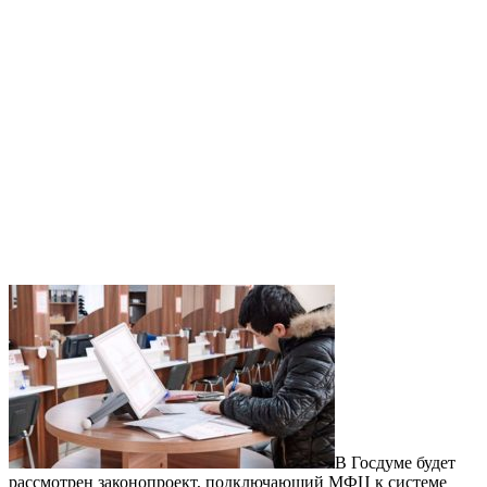
В Госдуме будет
рассмотрен законопроект, подключающий МФЦ к системе