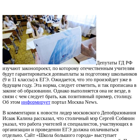
Депутаты ГД РФ
изучают законопроект, по которому отечественным учителям
будут гарантироваться допвыплаты за подготовку школьников
(9 и 11 классы) к ЕГЭ. Ожидается, что это произойдет уже в
будущем году. Эта норма, следует отметить, и так прописана в
законе об образовании. Однако выполняется она не везде, в
связи с чем следует брать, как позитивный пример, столицу.
Об этом
информирует
портал Москва News.
В комментарии к новости лидер московского Депобразования
Исаак Калина рассказал, что столичный мэр Сергей Собянин
указал, что работа учителей и специалистов, участвующих в
организации и проведении ЕГЭ должна оплачиваться
отдельно. Сайт «Школа большого города» выступает