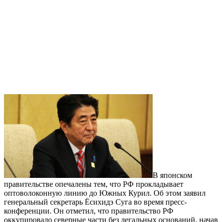
В японском
правительстве опечалены тем, что РФ прокладывает
оптоволоконную линию до Южных Курил. Об этом заявил
генеральный секретарь Ёсихидэ Суга во время пресс-
конференции. Он отметил, что правительство РФ
оккупировало северные части без легальных оснований, начав