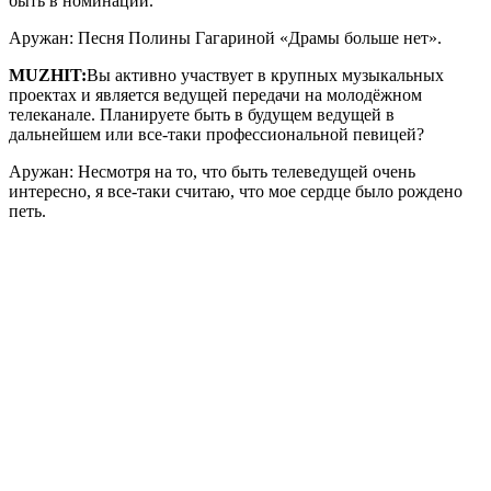
быть в номинации.
Аружан: Песня Полины Гагариной «Драмы больше нет».
MUZHIT
:
Вы активно участвует в крупных музыкальных
проектах и является ведущей передачи на молодёжном
телеканале. Планируете быть в будущем ведущей в
дальнейшем или все-таки профессиональной певицей?
Аружан: Несмотря на то, что быть телеведущей очень
интересно, я все-таки считаю, что мое сердце было рождено
петь.