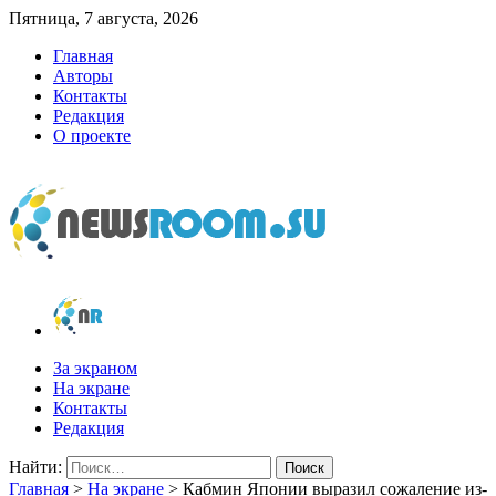
Пятница, 7 августа, 2026
Главная
Авторы
Контакты
Редакция
О проекте
newsroom.su
Новости о новостях
За экраном
На экране
Контакты
Редакция
Найти:
Главная
>
На экране
>
Кабмин Японии выразил сожаление из-