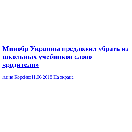
Минобр Украины предложил убрать из
школьных учебников слово
«родители»
Анна Корейко
11.06.2018
На экране