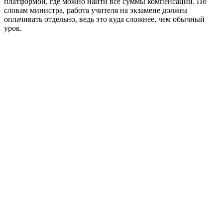
платформой, где можно найти все суммы компенсаций. По
словам министра, работа учителя на экзамене должна
оплачивать отдельно, ведь это куда сложнее, чем обычный
урок.