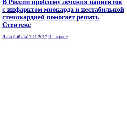
В России проблему лечения пациентов
с инфарктом миокарда и нестабильной
стенокардией помогает решать
Стентекс
Яков Бойков
13.11.2017
На экране