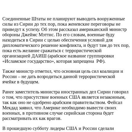
Соединенные Штаты не планируют выводить вооруженные
силы из Сирии до тех пор, пока женевские переговоры не
приведут к успеху. Об этом рассказал американский министр
обороны Джеймс Мэттис. По его словам, военные буду
находиться в Сирии с целью обеспечения условий для
дипломатического решение конфликта, и будут там до тех пор,
пока есть желание сражаться с террористической
организацией ДАИШ (арабское название группировки
«Исламское государство», которая запрещена РФ).
Также министр отметил, что основная цель сил коалиции и
России – не дать возродиться данной террористической
ячейке в будущем.
Ранее заместитель министра иностранных дел Сирии говорил
о том, что присутствие военных США является незаконным,
так как оно не одобрено арабским правительством. Фейсал
Мекдад заявил, что Америке необходимо вывести своих
военных, в противном случае сирийская сторона будет
рассматривать их как врагов.
В прошедшую субботу лидеры США и России сделали