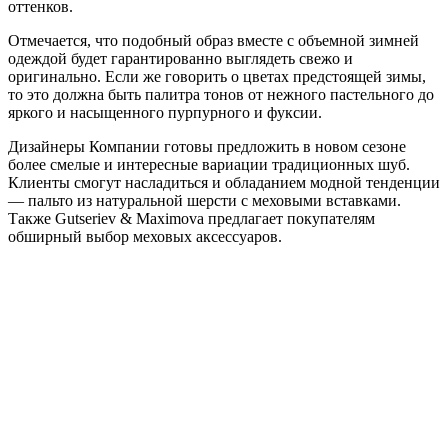
оттенков.
Отмечается, что подобный образ вместе с объемной зимней
одеждой будет гарантированно выглядеть свежо и
оригинально. Если же говорить о цветах предстоящей зимы,
то это должна быть палитра тонов от нежного пастельного до
яркого и насыщенного пурпурного и фуксии.
Дизайнеры Компании готовы предложить в новом сезоне
более смелые и интересные вариации традиционных шуб.
Клиенты смогут насладиться и обладанием модной тенденции
— пальто из натуральной шерсти с меховыми вставками.
Также Gutseriev & Maximova предлагает покупателям
обширный выбор меховых аксессуаров.