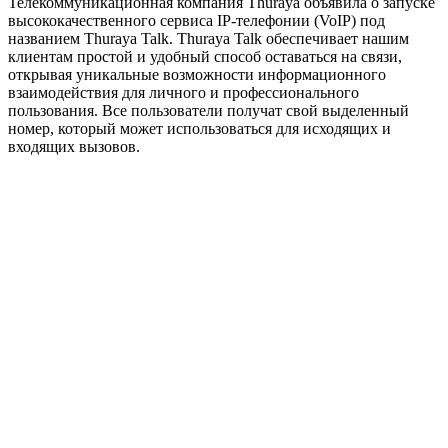
Телекоммуникационная компания Thuraya объявила о запуске
высококачественного сервиса IP-телефонии (VoIP) под
названием Thuraya Talk. Thuraya Talk обеспечивает нашим
клиентам простой и удобный способ оставаться на связи,
открывая уникальные возможности информационного
взаимодействия для личного и профессионального
пользования. Все пользователи получат свой выделенный
номер, который может использоваться для исходящих и
входящих вызовов.