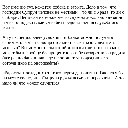
Вот именно тут, кажется, собака и зарыта. Дело в том, что
господин Супрун человек не местный – то ли с Урала, то ли с
Сибири. Выписан на новое место службы довольно внезапно,
и что-то подсказывает, что без предоставления служебного
жилья.
А тут «специальные условия» от банка можно получить –
своим жильем в первопрестольной разжиться! Следите за
мыслью? Возможность льготной ипотеки или кто его знает,
может быть вообще беспроцентного и безвозвратного кредита
(все равно банк в накладе не останется, подсадив всех
сотрудников на овердрафты).
«Радость» последних от этого перехода понятна. Так что я бы
на месте господина Супруна ружья все-таки пересчитал. А то
мало ли что может случиться.