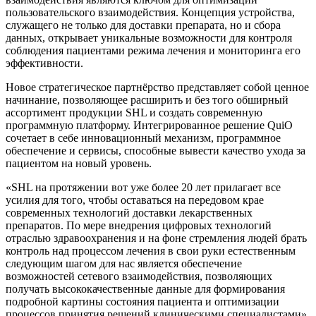
пользовательского взаимодействия. Концепция устройства,
служащего не только для доставки препарата, но и сбора
данных, открывает уникальные возможности для контроля
соблюдения пациентами режима лечения и мониторинга его
эффективности.
Новое стратегическое партнёрство представляет собой ценное
начинание, позволяющее расширить и без того обширный
ассортимент продукции SHL и создать современную
программную платформу. Интегрированное решение QuiO
сочетает в себе инновационный механизм, программное
обеспечение и сервисы, способные вывести качество ухода за
пациентом на новый уровень.
«SHL на протяжении вот уже более 20 лет прилагает все
усилия для того, чтобы оставаться на передовом крае
современных технологий доставки лекарственных
препаратов. По мере внедрения цифровых технологий
отраслью здравоохранения и на фоне стремления людей брать
контроль над процессом лечения в свои руки естественным
следующим шагом для нас является обеспечение
возможностей сетевого взаимодействия, позволяющих
получать высококачественные данные для формирования
подробной картины состояния пациента и оптимизации
процессов принятия решений клиническими специалистами»,