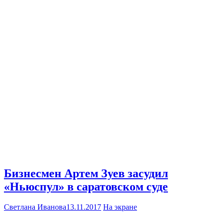
Бизнесмен Артем Зуев засудил
«Ньюспул» в саратовском суде
Светлана Иванова
13.11.2017
На экране