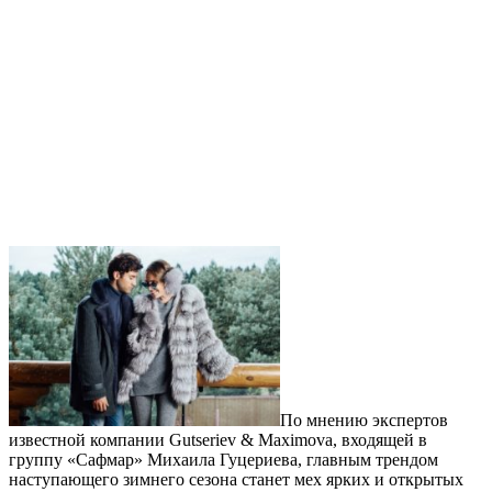
По мнению экспертов
известной компании Gutseriev & Maximova, входящей в
группу «Сафмар» Михаила Гуцериева, главным трендом
наступающего зимнего сезона станет мех ярких и открытых