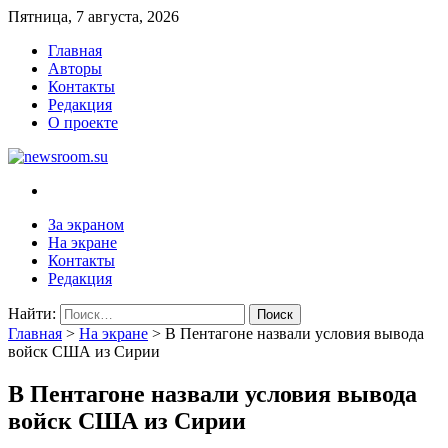
Пятница, 7 августа, 2026
Главная
Авторы
Контакты
Редакция
О проекте
newsroom.su
Новости о новостях
За экраном
На экране
Контакты
Редакция
Найти:
Главная
>
На экране
>
В Пентагоне назвали условия вывода
войск США из Сирии
В Пентагоне назвали условия вывода
войск США из Сирии