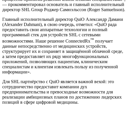
— прокомментировал основатель и главный исполнительный
директор SHL Group Роджер Самюэльссон (Roger Samuelsson).
Главный исполнительный директор QuiO Александр Дамани
(Alexander Dahmani), в свою очередь, отметил: «QuiO рада
предоставить свои аппаратные технологии и полный
программный стек для устройств SHL с сетевыми
™
возможностями. Наше решение ConnectedRx
получает
данные непосредственно от медицинских устройств,
структурирует их и сохраняет в защищённой облачной среде,
а затем предоставляет их ряду многофункциональных
приложений, позволяющих пациентам, клиническим
специалистам и клиентам извлекать пользу из полученной
информации».
Для SHL партнёрство с QuiO является важной вехой: это
сотрудничество предоставит компании дух
предпринимательства и превосходные возможности для
реализации амбициозных планов по достижению лидерских
позиций в сфере цифровой медицины.