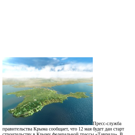
Пресс-служба
правительства Крыма сообщает, что 12 мая будет дан старт
строительству в Крыму федеральной трассы «Таврида». В