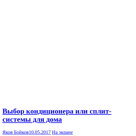
Выбор кондиционера или сплит-
системы для дома
Яков Бойков
10.05.2017
На экране