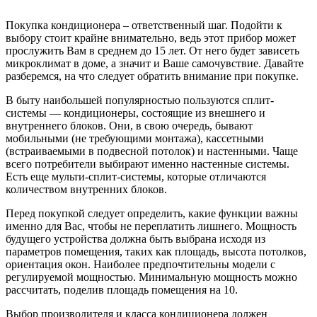
Покупка кондиционера – ответственный шаг. Подойти к
выбору стоит крайне внимательно, ведь этот прибор может
прослужить Вам в среднем до 15 лет. От него будет зависеть
микроклимат в доме, а значит и Ваше самочувствие. Давайте
разберемся, на что следует обратить внимание при покупке.
В быту наибольшей популярностью пользуются сплит-
системы — кондиционеры, состоящие из внешнего и
внутреннего блоков. Они, в свою очередь, бывают
мобильными (не требующими монтажа), кассетными
(встраиваемыми в подвесной потолок) и настенными. Чаще
всего потребители выбирают именно настенные системы.
Есть еще мульти-сплит-системы, которые отличаются
количеством внутренних блоков.
Перед покупкой следует определить, какие функции важны
именно для Вас, чтобы не переплатить лишнего. Мощность
будущего устройства должна быть выбрана исходя из
параметров помещения, таких как площадь, высота потолков,
ориентация окон. Наиболее предпочтительны модели с
регулируемой мощностью. Минимальную мощность можно
рассчитать, поделив площадь помещения на 10.
Выбор производителя и класса кондиционера должен