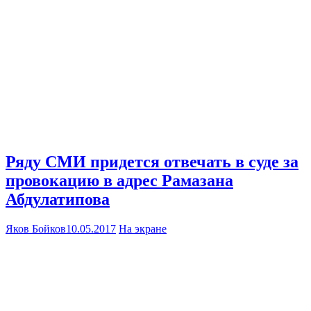
Ряду СМИ придется отвечать в суде за
провокацию в адрес Рамазана
Абдулатипова
Яков Бойков
10.05.2017
На экране