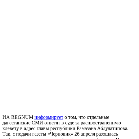
ИА REGNUM
информирует
о том, что отдельные
дагестанские СМИ ответят в суде за распространенную
клевету в адрес главы республики Рамазана Абдулатипова.
Так, с подачи газеты «Черновик» 26 апреля разошлась