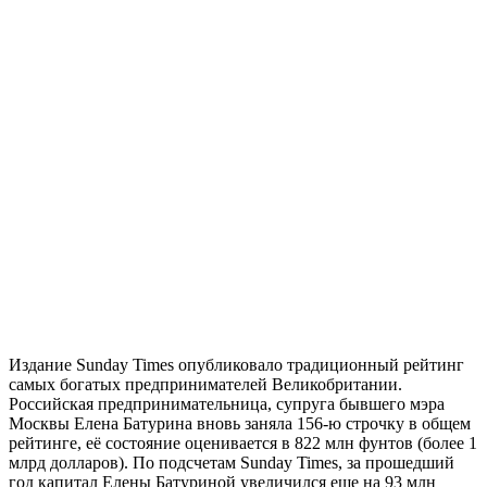
Издание Sunday Times опубликовало традиционный рейтинг
самых богатых предпринимателей Великобритании.
Российская предпринимательница, супруга бывшего мэра
Москвы Елена Батурина вновь заняла 156-ю строчку в общем
рейтинге, её состояние оценивается в 822 млн фунтов (более 1
млрд долларов). По подсчетам Sunday Times, за прошедший
год капитал Елены Батуриной увеличился еще на 93 млн