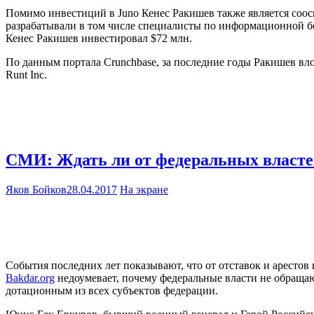
Помимо инвестиций в Juno Кенес Ракишев также является соосн
разрабатывали в том числе специалисты по информационной б
Кенес Ракишев инвестировал $72 млн.
По данным портала Сrunchbase, за последние годы Ракишев вложил
Runt Inc.
СМИ: Ждать ли от федеральных власте
Яков Бойков
28.04.2017
На экране
События последних лет показывают, что от отставок и арестов 
Bakdar.org
недоумевает, почему федеральные власти не обраща
дотационным из всех субъектов федерации.