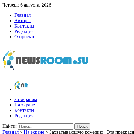
Четверг, 6 августа, 2026
Главная
Авторы
Контакты
Редакция
О проекте
newsroom.su
Новости о новостях
За экраном
На экране
Контакты
Редакция
Найти:
Главная
>
На экране
>
Захватывающую комедию «Эта прекрасн