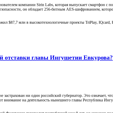
ователем компании Sirin Labs, которая выпускает смартфон с пов
езопасности, он обладает 256-битным AES-шифрованием, которо
 $87,7 млн в высокотехнологичные проекты TriPlay, IQcard, Fastlan
й отставки главы Ингушетии Евкурова?
не застрахован ни один российский губернатор. Это означает, ч
ют внимание на деятельность нынешнего главы Республика Ингу