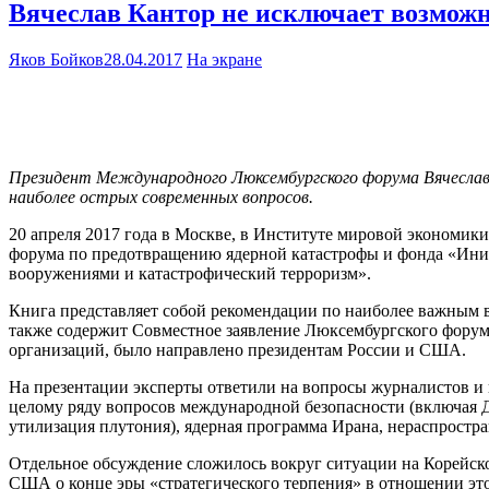
Вячеслав Кантор не исключает возможн
Яков Бойков
28.04.2017
На экране
Президент Международного Люксембургского форума Вячеслав К
наиболее острых современных вопросов.
20 апреля 2017 года в Москве, в Институте мировой эконом
форума по предотвращению ядерной катастрофы и фонда «Иници
вооружениями и катастрофический терроризм».
Книга представляет собой рекомендации по наиболее важным 
также содержит Совместное заявление Люксембургского форум
организаций, было направлено президентам России и США.
На презентации эксперты ответили на вопросы журналистов и
целому ряду вопросов международной безопасности (включая 
утилизация плутония), ядерная программа Ирана, нераспростра
Отдельное обсуждение сложилось вокруг ситуации на Корейск
США о конце эры «стратегического терпения» в отношении эт