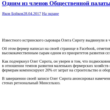
Одним из членов Общественной палаты
Яков Бойков
28.04.2017
На экране
Известного истринского сыровара Олега Сироту выдвинули в
Об этом фермер написал на своей странице в Facebook, отмет
высококачественным сырам одним из приоритетов развития сел
Как подчеркнул Олег Сирота, он уверен в том, что подмосков
в отношении темпов развития маленьких фермерских хозяйств
фермерам компенсируют 20% от затрат на строительство и обо
В завершении своей записи Олег Сирота анонсировал намечен
стенах региональный Минсельхоз.