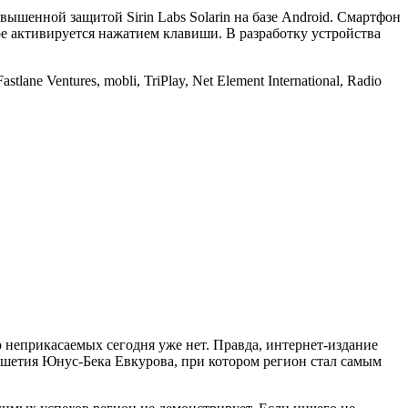
ышенной защитой Sirin Labs Solarin на базе Android. Смартфон
е активируется нажатием клавиши. В разработку устройства
e Ventures, mobli, TriPlay, Net Element International, Radio
то неприкасаемых сегодня уже нет. Правда, интернет-издание
шетия Юнус-Бека Евкурова, при котором регион стал самым