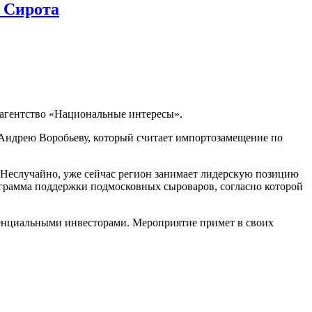
 Сирота
агентство «Национальные интересы».
я Андрею Воробьеву, который считает импортозамещение по
 Неслучайно, уже сейчас регион занимает лидерскую позицию
ограмма поддержки подмосковных сыроваров, согласно которой
енциальными инвесторами. Мероприятие примет в своих