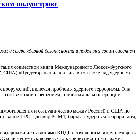
ском полуострове
ах в сфере ядерной безопасности и поделился своим видением
ентация совместной книги Международного Люксембургского
e”, США) «Предотвращение кризиса в контроле над ядерными
х вооружений, включая проблемы ядерного терроризма. Она
 в соответствии с решением, принятым на конференции
взаимоотношения и сотрудничество между Россией и США по
ртывание ПРО, договор РСМД, борьба с ядерным терроризмом,
ыми ядерными испытаниями КНДР и заявлением вице-президента
 Эксперты не исключают, что в совокупности это может