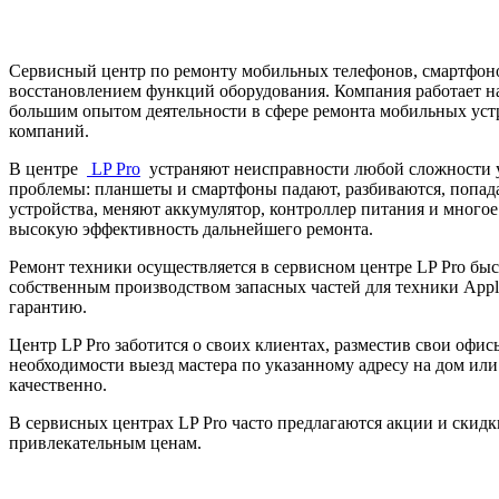
Сервисный центр по ремонту мобильных телефонов, смартфонов
восстановлением функций оборудования. Компания работает на
большим опытом деятельности в сфере ремонта мобильных устр
компаний.
В центре
LP Pro
устраняют неисправности любой сложности у
проблемы: планшеты и смартфоны падают, разбиваются, попадаю
устройства, меняют аккумулятор, контроллер питания и много
высокую эффективность дальнейшего ремонта.
Ремонт техники осуществляется в сервисном центре LP Pro быс
собственным производством запасных частей для техники Appl
гарантию.
Центр LP Pro заботится о своих клиентах, разместив свои офи
необходимости выезд мастера по указанному адресу на дом ил
качественно.
В сервисных центрах LP Pro часто предлагаются акции и скидк
привлекательным ценам.