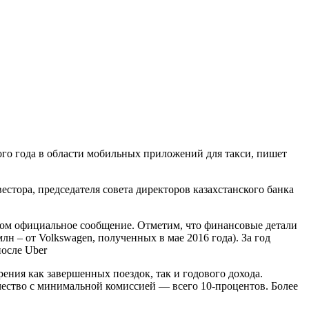
ого года в области мобильных приложений для такси, пишет
стора, председателя совета директоров казахстанского банка
б этом официальное сообщение. Отметим, что финансовые детали
н – от Volkswagen, полученных в мае 2016 года). За год
после Uber
зрения как завершенных поездок, так и годового дохода.
ичество с минимальной комиссией — всего 10-процентов. Более