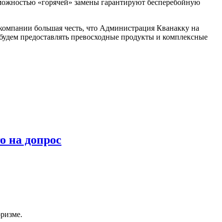
озможностью «горячей» замены гарантируют бесперебойную
 компании большая честь, что Администрация Кванакку на
будем предоставлять превосходные продукты и комплексные
о на допрос
ризме.