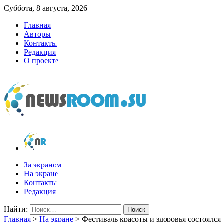
Суббота, 8 августа, 2026
Главная
Авторы
Контакты
Редакция
О проекте
newsroom.su
Новости о новостях
За экраном
На экране
Контакты
Редакция
Найти:
Главная
>
На экране
>
Фестиваль красоты и здоровья состоялс