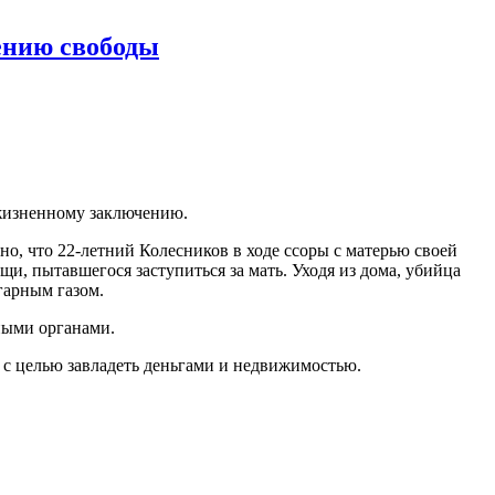
ению свободы
ожизненному заключению.
но, что 22-летний Колесников в ходе ссоры с матерью своей
и, пытавшегося заступиться за мать. Уходя из дома, убийца
гарным газом.
ными органами.
 с целью завладеть деньгами и недвижимостью.