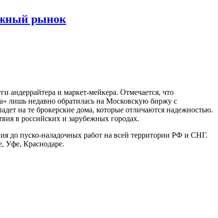
ежный рынок
и андеррайтера и маркет-мейкера. Отмечается, что
ка» лишь недавно обратилась на Московскую биржу с
падет на те брокерские дома, которые отличаются надежностью.
твия в российских и зарубежных городах.
ия до пуско-наладочных работ на всей территории РФ и СНГ.
, Уфе, Краснодаре.