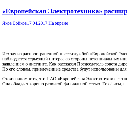
«Европейская Электротехника» расшир
Яков Бойков
17.04.2017
На экране
Исходя из распространенной пресс-службой «Европейской Элек
наблюдается серьезный интерес со стороны потенциальных инв
заявлением о листинге. Как рассказал Председатель совета ди
По его словам, привлеченные средства будут использованы дл
Стоит напомнить, что ПАО «Европейская Электротехника» зан
Она обладает хорошо развитой филиальной сетью. Ее офисы, в 