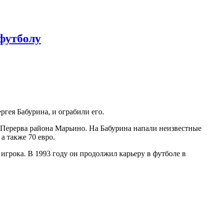
футболу
гея Бабурина, и ограбили его.
 Перерва района Марьино. На Бабурина напали неизвестные
а также 70 евро.
 игрока. В 1993 году он продолжил карьеру в футболе в