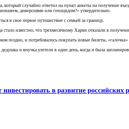
 который случайно ответил на пункт анкеты на получение въез
пионажем, диверсиями или геноцидом?» утвердительно.
ься в свое первое путешествие с семьей за границу.
 стало известно, что трехмесячному Харви отказали в получени
ом поздно, и потребовалось покупать новые билеты, «галочка» н
 дедушка и внучка улетели в один день, когда и была запланиро
инвестировать в развитие российских 