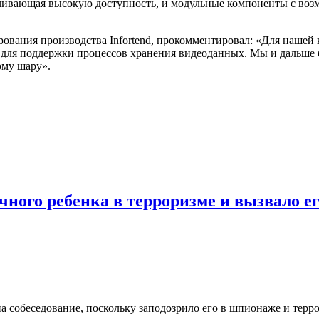
спечивающая высокую доступность, и модульные компоненты с в
рования производства Infortend, прокомментировал: «Для нашей
для поддержки процессов хранения видеоданных. Мы и дальше 
ому шару».
ного ребенка в терроризме и вызвало ег
 собеседование, поскольку заподозрило его в шпионаже и терро