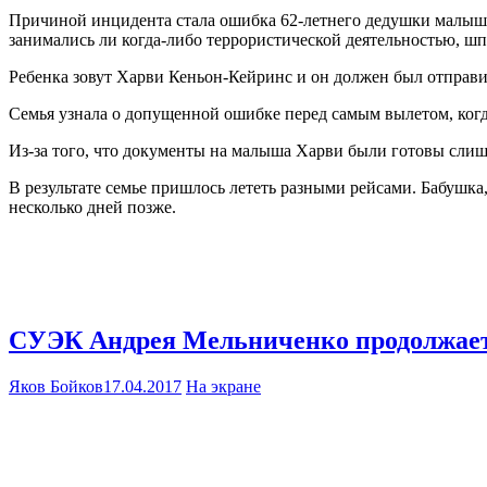
Причиной инцидента стала ошибка 62-летнего дедушки малыша,
занимались ли когда-либо террористической деятельностью, ш
Ребенка зовут Харви Кеньон-Кейринс и он должен был отправит
Семья узнала о допущенной ошибке перед самым вылетом, когда
Из-за того, что документы на малыша Харви были готовы слишк
В результате семье пришлось лететь разными рейсами. Бабушка,
несколько дней позже.
СУЭК Андрея Мельниченко продолжает 
Яков Бойков
17.04.2017
На экране