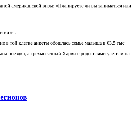
дной американской визы: «Планируете ли вы заниматься или
и визы.
е в той клетке анкеты обошлась семье малыша в €3,5 тыс.
вана поездка, а трехмесячный Харви с родителями улетели на
регионов