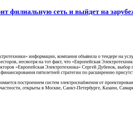
ит филиальную сеть и выйдет на заруб
тротехники» информации, компания объявила о тендере на услуг
есторов, несмотря на тот факт, что «Европейская Электротехни
ректоров «Европейская Электротехника» Сергей Дубенок, выбор 
я финансирования пятилетней стратегии по расширению присутс
имается построением систем электроснабжения от проектирован
частности, открыты в Москве, Санкт-Петербурге, Казани, Самаре