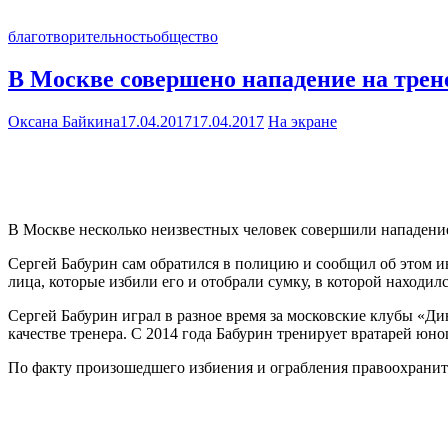
благотворительность
общество
В Москве совершено нападение на трен
Оксана Байкина
17.04.2017
17.04.2017
На экране
В Москве несколько неизвестных человек совершили нападение 
Сергей Бабурин сам обратился в полицию и сообщил об этом и
лица, которые избили его и отобрали сумку, в которой находилс
Сергей Бабурин играл в разное время за московские клубы «Ди
качестве тренера. С 2014 года Бабурин тренирует вратарей юно
По факту произошедшего избиения и ограбления правоохранит