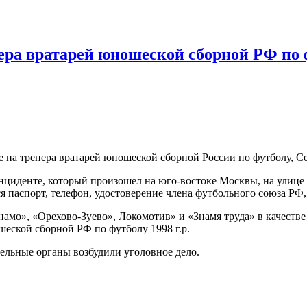
ера вратарей юношеской сборной РФ по 
на тренера вратарей юношеской сборной России по футболу, Сер
нциденте, который произошел на юго-востоке Москвы, на улице
я паспорт, телефон, удостоверение члена футбольного союза РФ, 
намо», «Орехово-Зуево», Локомотив» и «Знамя труда» в качестве
шеской сборной РФ по футболу 1998 г.р.
ельные органы возбудили уголовное дело.