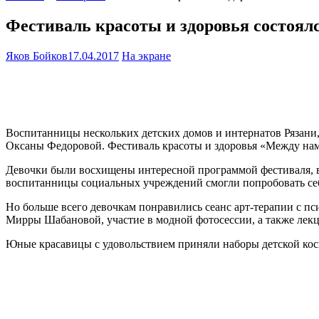
Фестиваль красоты и здоровья состоял
Яков Бойков
17.04.2017
На экране
Воспитанницы нескольких детских домов и интернатов Рязани
Оксаны Федоровой. Фестиваль красоты и здоровья «Между нам
Девочки были восхищены интересной программой фестиваля, в 
воспитанницы социальных учреждений смогли попробовать себ
Но больше всего девочкам понравились сеанс арт-терапии с 
Мирры Шабановой, участие в модной фотосессии, а также лек
Юные красавицы с удовольствием приняли наборы детской кос