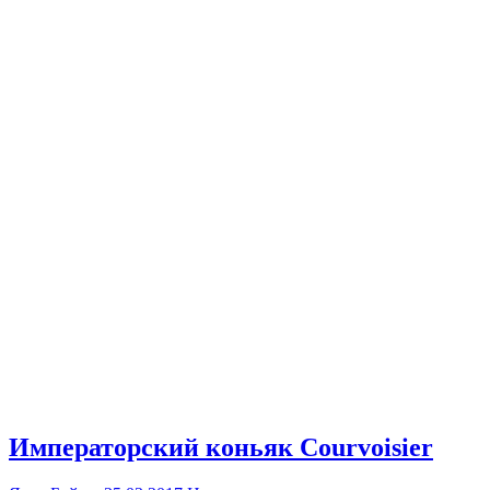
Императорский коньяк Courvoisier