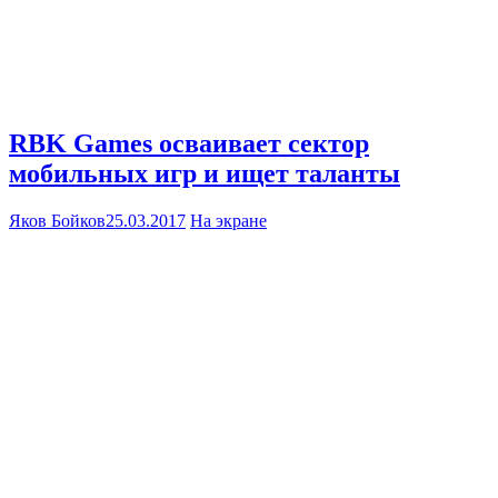
RBK Games осваивает сектор
мобильных игр и ищет таланты
Яков Бойков
25.03.2017
На экране