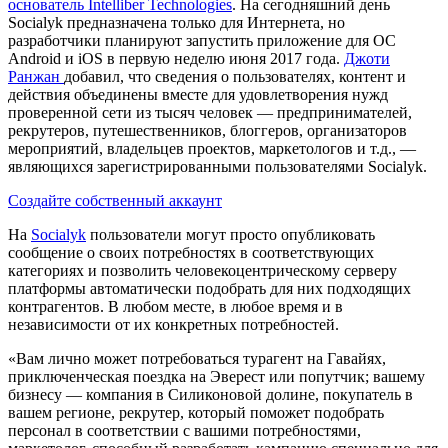
основатель Intelliber Technologies
. На сегодняшний день
Socialyk предназначена только для Интернета, но
разработчики планируют запустить приложение для ОС
Android и iOS в первую неделю июня 2017 года.
Джоти
Ранжан
добавил, что сведения о пользователях, контент и
действия объединены вместе для удовлетворения нужд
проверенной сети из тысяч человек — предпринимателей,
рекрутеров, путешественников, блоггеров, организаторов
мероприятий, владельцев проектов, маркетологов и т.д., —
являющихся зарегистрированными пользователями Socialyk.
Создайте собственный аккаунт
На
Socialyk
пользователи могут просто опубликовать
сообщение о своих потребностях в соответствующих
категориях и позволить человекоцентрическому серверу
платформы автоматически подобрать для них подходящих
контрагентов. В любом месте, в любое время и в
независимости от их конкретных потребностей.
«Вам лично может потребоваться турагент на Гавайях,
приключенческая поездка на Эверест или попутчик; вашему
бизнесу — компания в Силиконовой долине, покупатель в
вашем регионе, рекрутер, который поможет подобрать
персонал в соответствии с вашими потребностями,