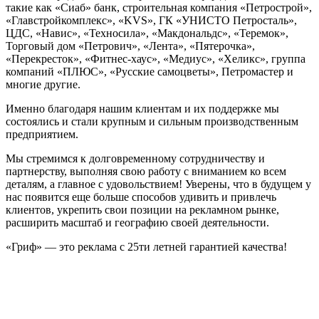
такие как «Сиаб» банк, строительная компания «Петрострой»,
«Главстройкомплекс», «KVS», ГК «УНИСТО Петросталь»,
ЦДС, «Навис», «Техносила», «Макдональдс», «Теремок»,
Торговый дом «Петрович», «Лента», «Пятерочка»,
«Перекресток», «Фитнес-хаус», «Медиус», «Хеликс», группа
компаний «ПЛЮС», «Русские самоцветы», Петромастер и
многие другие.
Именно благодаря нашим клиентам и их поддержке мы
состоялись и стали крупным и сильным производственным
предприятием.
Мы стремимся к долговременному сотрудничеству и
партнерству, выполняя свою работу с вниманием ко всем
деталям, а главное с удовольствием! Уверены, что в будущем у
нас появится еще больше способов удивить и привлечь
клиентов, укрепить свои позиции на рекламном рынке,
расширить масштаб и географию своей деятельности.
«Гриф» — это реклама с 25ти летней гарантией качества!