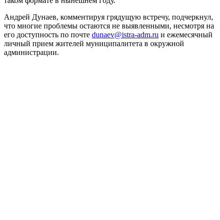
таком формате в нынешнем году.
Андрей Дунаев, комментируя грядущую встречу, подчеркнул,
что многие проблемы остаются не выявленными, несмотря на
его доступность по почте
dunaev@istra-adm.ru
и ежемесячный
личный прием жителей муниципалитета в окружной
администрации.