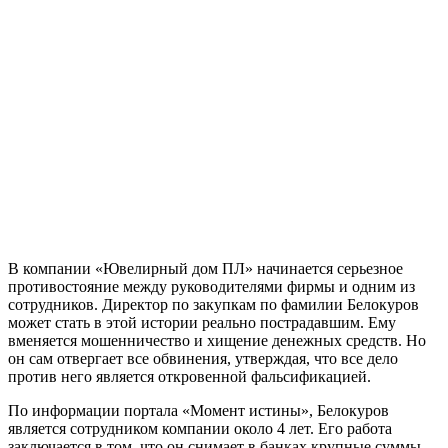
В компании «Ювелирный дом ПЛ» начинается серьезное
противостояние между руководителями фирмы и одним из
сотрудников. Директор по закупкам по фамилии Белокуров
может стать в этой истории реально пострадавшим. Ему
вменяется мошенничество и хищение денежных средств. Но
он сам отвергает все обвинения, утверждая, что все дело
против него является откровенной фальсификацией.
По информации портала «Момент истины», Белокуров
является сотрудником компании около 4 лет. Его работа
заключается в том, что он снимает в банках крупные суммы