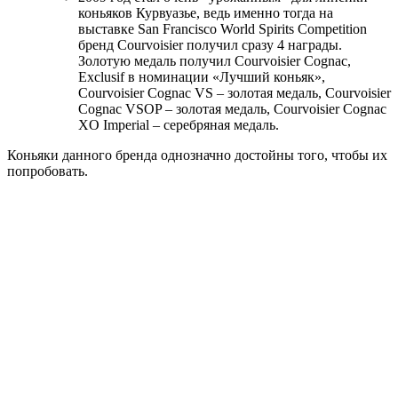
коньяков Курвуазье, ведь именно тогда на
выставке San Francisco World Spirits Competition
бренд Courvoisier получил сразу 4 награды.
Золотую медаль получил Courvoisier Cognac,
Exclusif в номинации «Лучший коньяк»,
Courvoisier Cognac VS – золотая медаль, Courvoisier
Cognac VSOP – золотая медаль, Courvoisier Cognac
XO Imperial – серебряная медаль.
Коньяки данного бренда однозначно достойны того, чтобы их
попробовать.