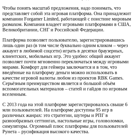
Чтобы понять масштаб предложения, надо понимать, что
представляет собой эта игровая платформа. Она принадлежит
компании Forgamer Limited, работающей с поистине мировым
размахом. Компания владеет игровыми платформами в США,
Великобритании, СНГ и Российской Федерации.
Платформа позволяет пользователю, зарегистрировавшись
лишь один раз (в том числе буквально одним кликом – через
аккаунт в любимой соцсети) играть в десятки браузерных,
клиентских, мобильных игр. Это удобно: общий аккаунт
позволяет почти мгновенно переключаться между игровыми
мирами. Комфорт для геймера заключается и в том, что
введённые на платформу деньги можно использовать в
качестве игровой валюты любом из проектов RBK Games.
Серьёзным преимуществом является и большой объём
вспомогательных материалов – статей и гайдов по игровым
вселенным.
С 2013 года на этой платформе зарегистрировалось свыше 6
млн пользователей. На платформе доступны 95 игр в
различных жанрах: это стратегии, шутеры и РПГ в
разнообразных сеттингах, настольные игры, головоломки,
симуляторы. Огромный плюс платформы для пользователей
Рунета – русификация высокого качества.