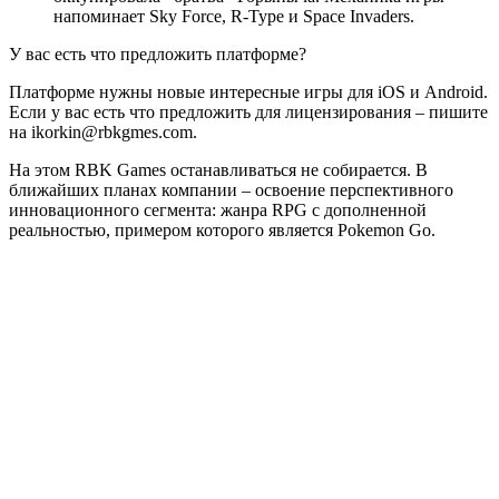
напоминает Sky Force, R-Type и Space Invaders.
У вас есть что предложить платформе?
Платформе нужны новые интересные игры для iOS и Android.
Если у вас есть что предложить для лицензирования – пишите
на ikorkin@rbkgmes.com.
На этом RBK Games останавливаться не собирается. В
ближайших планах компании – освоение перспективного
инновационного сегмента: жанра RPG с дополненной
реальностью, примером которого является Pokemon Go.