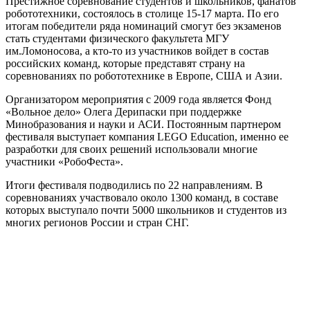
Престижное соревнование студентов и школьников, фанатов
робототехники, состоялось в столице 15-17 марта. По его
итогам победители ряда номинаций смогут без экзаменов
стать студентами физического факультета МГУ
им.Ломоносова, а кто-то из участников войдет в состав
российских команд, которые представят страну на
соревнованиях по робототехнике в Европе, США и Азии.
Организатором мероприятия с 2009 года является Фонд
«Вольное дело» Олега Дерипаски при поддержке
Минобразования и науки и АСИ. Постоянным партнером
фестиваля выступает компания LEGO Education, именно ее
разработки для своих решений использовали многие
участники «РобоФеста».
Итоги фестиваля подводились по 22 направлениям. В
соревнованиях участвовало около 1300 команд, в составе
которых выступало почти 5000 школьников и студентов из
многих регионов России и стран СНГ.