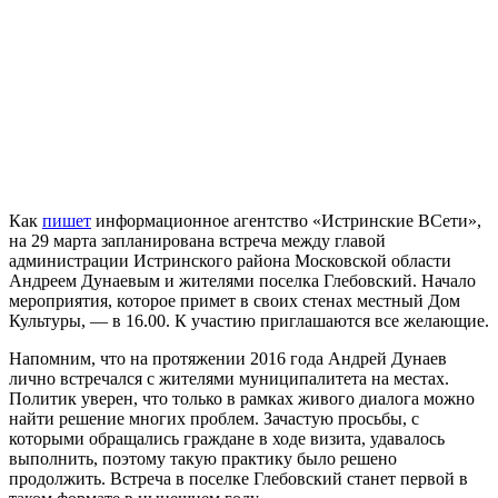
Как
пишет
информационное агентство «Истринские ВСети»,
на 29 марта запланирована встреча между главой
администрации Истринского района Московской области
Андреем Дунаевым и жителями поселка Глебовский. Начало
мероприятия, которое примет в своих стенах местный Дом
Культуры, — в 16.00. К участию приглашаются все желающие.
Напомним, что на протяжении 2016 года Андрей Дунаев
лично встречался с жителями муниципалитета на местах.
Политик уверен, что только в рамках живого диалога можно
найти решение многих проблем. Зачастую просьбы, с
которыми обращались граждане в ходе визита, удавалось
выполнить, поэтому такую практику было решено
продолжить. Встреча в поселке Глебовский станет первой в