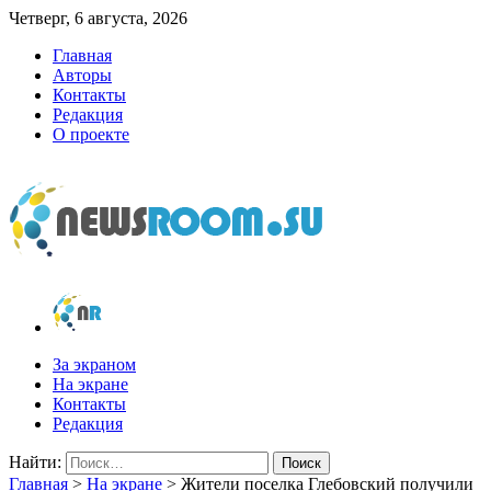
Четверг, 6 августа, 2026
Главная
Авторы
Контакты
Редакция
О проекте
newsroom.su
Новости о новостях
За экраном
На экране
Контакты
Редакция
Найти:
Главная
>
На экране
>
Жители поселка Глебовский получили