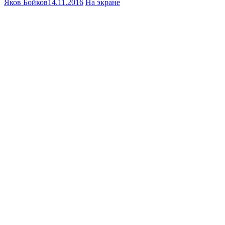
Яков Бойков
14.11.2016
На экране