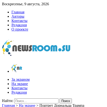
Воскресенье, 9 августа, 2026
Главная
Авторы
Контакты
Редакция
О проекте
newsroom.su
Новости о новостях
За экраном
На экране
Контакты
Редакция
Найти:
Главная
>
На экране
>
Портрет Дорнальда Трампа