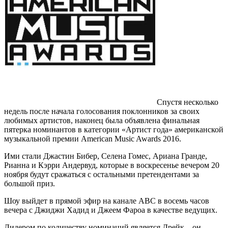
Спустя несколько
недель после начала голосования поклонников за своих
любимых артистов, наконец была объявлена финальная
пятерка номинантов в категории «Артист года» американской
музыкальной премии American Music Awards 2016.
Ими стали Джастин Бибер, Селена Гомес, Ариана Гранде,
Рианна и Кэрри Андервуд, которые в воскресенье вечером 20
ноября будут сражаться с остальными претендентами за
большой приз.
Шоу выйдет в прямой эфир на канале АВС в восемь часов
вечера с Джиджи Хадид и Джеем Фароа в качестве ведущих.
Лидером по количеству номинаций является Дрейк – он