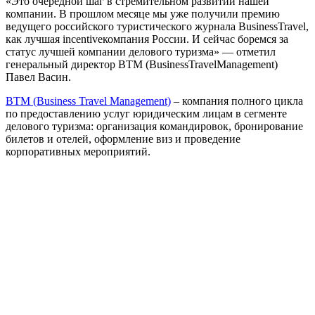
«Это очередной шаг в стремительном развитии нашей
компании. В прошлом месяце мы уже получили премию
ведущего российского туристического журнала BusinessTravel,
как лучшая incentiveкомпания России. И сейчас боремся за
статус лучшей компании делового туризма» — отметил
генеральный директор BTM (BusinessTravelManagement)
Павел Васин.
BTM (Business Travel Management)
– компания полного цикла
по предоставлению услуг юридическим лицам в сегменте
делового туризма: организация командировок, бронирование
билетов и отелей, оформление виз и проведение
корпоративных мероприятий.