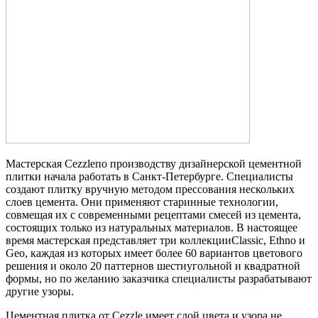
Мастерская Cezzleпо производству дизайнерской цементной
плитки начала работать в Санкт-Петербурге. Специалисты
создают плитку вручную методом прессования нескольких
слоев цемента. Они применяют старинные технологии,
совмещая их с современными рецептами смесей из цемента,
состоящих только из натуральных материалов. В настоящее
время мастерская представляет три коллекцииClassic, Ethno и
Geo, каждая из которых имеет более 60 вариантов цветового
решения и около 20 паттернов шестиугольной и квадратной
формы, но по желанию заказчика специалисты разрабатывают
другие узоры.
Цементная плитка от Cezzle имеет слой цвета и узора не