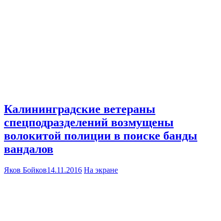
Калининградские ветераны
спецподразделений возмущены
волокитой полиции в поиске банды
вандалов
Яков Бойков
14.11.2016
На экране