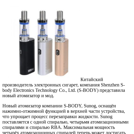
Китайский
производитель электронных сигарет, компания Shenzhen S-
body Electronics Technology Co., Ltd. (S-BODY) представила
новый атомизатор и мод.
Новый атомизатор компании S-BODY, Sunog, оснащён
нажимно-отжимной функцией в верхней части устройства,
что упрощает процесс перезаправки жидкости. Sunog
поставляется с одной спиралью, четырьмя атомизационными
спиралями и спиралью RBA. Максимальная мощность
четырёх атомизационных спиралей теперь может достигать