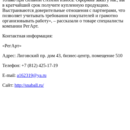
в кратчайший срок получите купленную продукцию.
Выстраиваются доверительные отношения с партнерами, что
позволяет учитывать требования покупателей и грамотно
организовывать работу», – рассказали о товаре специалисты
компании РегАрт.
Контактная информация:
«РегАрт»
Адрес: Лиговский пр. дом 43, бизнес-центр, помещение 510
Телефон: +7 (812) 425-17-19
E-mail:
a162319@ya.ru
Сайт:
http://snaball.ru/