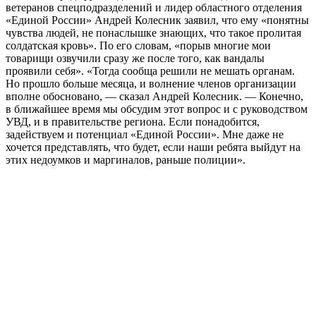
ветеранов спецподразделений и лидер областного отделения
«Единой России» Андрей Колесник заявил, что ему «понятны
чувства людей, не понаслышке знающих, что такое пролитая
солдатская кровь». По его словам, «порыв многие мои
товарищи озвучили сразу же после того, как вандалы
проявили себя». «Тогда сообща решили не мешать органам.
Но прошло больше месяца, и волнение членов организации
вполне обосновано, — сказал Андрей Колесник. — Конечно,
в ближайшее время мы обсудим этот вопрос и с руководством
УВД, и в правительстве региона. Если понадобится,
задействуем и потенциал «Единой России». Мне даже не
хочется представлять, что будет, если наши ребята выйдут на
этих недоумков и маргиналов, раньше полиции».