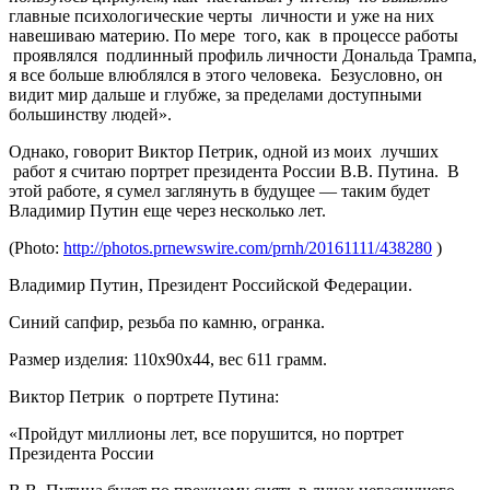
главные психологические черты личности и уже на них
навешиваю материю. По мере того, как в процессе работы
проявлялся подлинный профиль личности Дональда Трампа,
я все больше влюблялся в этого человека. Безусловно, он
видит мир дальше и глубже, за пределами доступными
большинству людей».
Однако, говорит Виктор Петрик, одной из моих лучших
работ я считаю портрет президента России В.В. Путина. В
этой работе, я сумел заглянуть в будущее — таким будет
Владимир Путин еще через несколько лет.
(Photo:
http://photos.prnewswire.com/prnh/20161111/438280
)
Владимир Путин, Президент Российской Федерации.
Синий сапфир, резьба по камню, огранка.
Размер изделия: 110х90х44, вес 611 грамм.
Виктор Петрик о портрете Путина:
«Пройдут миллионы лет, все порушится, но портрет
Президента России