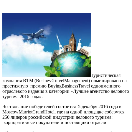
Туристическая
компания BTM (BusinessTravelManagement) номинирована на
престижную премию BuyingBusinessTravel одноименного
отраслевого издания в категории «Лучшее агентство делового
туризма 2016 года».
Чествование победителей состоится 5 декабря 2016 года в
MoscowMarriotGrandHotel, где на одной площадке соберутся
250 лидеров российской индустрии делового туризма:
корпоративные покупатели и поставщики отрасли.