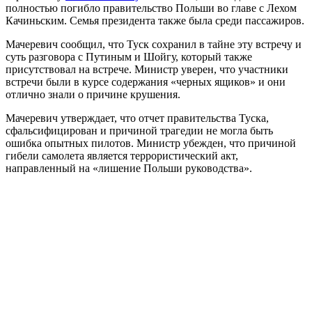
полностью погибло правительство Польши во главе с Лехом
Качиньским. Семья президента также была среди пассажиров.
Мачеревич сообщил, что Туск сохранил в тайне эту встречу и
суть разговора с Путиным и Шойгу, который также
присутствовал на встрече. Министр уверен, что участники
встречи были в курсе содержания «черных ящиков» и они
отлично знали о причине крушения.
Мачеревич утверждает, что отчет правительства Туска,
сфальсифицирован и причиной трагедии не могла быть
ошибка опытных пилотов. Министр убежден, что причиной
гибели самолета является террористический акт,
направленный на «лишение Польши руководства».