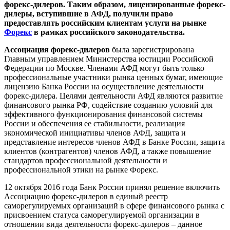
форекс-дилеров. Таким образом, лицензированные форекс-
дилеры, вступившие в АФД, получили право
предоставлять российским клиентам услуги на рынке
Форекс
в рамках российского законодательства.
Ассоциация форекс-дилеров
была зарегистрирована
Главным управлением Министерства юстиции Российской
Федерации по Москве. Членами АФД могут быть только
профессиональные участники рынка ценных бумаг, имеющие
лицензию Банка России на осуществление деятельности
форекс-дилера. Целями деятельности АФД являются развитие
финансового рынка РФ, содействие созданию условий для
эффективного функционирования финансовой системы
России и обеспечения ее стабильности, реализация
экономической инициативы членов АФД, защита и
представление интересов членов АФД в Банке России, защита
клиентов (контрагентов) членов АФД, а также повышение
стандартов профессиональной деятельности и
профессиональной этики на рынке Форекс.
12 октября 2016 года Банк России принял решение включить
Ассоциацию форекс-дилеров в единый реестр
саморегулируемых организаций в сфере финансового рынка c
присвоением статуса саморегулируемой организации в
отношении вида деятельности форекс-дилеров – данное