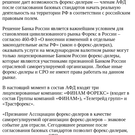
решение дает возможность форекс-дилерам — членам АФД
после согласования базовых стандартов начать реальную
деятельность на территории РФ в соответствии с российским
правовым полем.
Решение Банка России является важнейшим условием для
становления цивилизованного рынка Форекс в России –
согласно 460-ФЗ «О внесении изменений в отдельные
законодательные акты РФ» (закон о форекс-дилерах),
оказывать услуги на международном валютном рынке могут
только лицензированные Банком России форекс-дилеры,
которые являются участниками признанной Банком России
отраслевой саморегулируемой организации. Любые иные
форекс-дилеры и СРО не имеют права работать на данном
рынке.
В настоящий момент в состав АФД входят три
лицензированные компании: «ФИНАМ ФОРЕКС» (входит в
состав Группы компаний «ФИНАМ»), «Телетрейд групп» и
«Трастфорекс».
«Признание Ассоциации форекс-дилеров в качестве
саморегулируемой организации форекс-дилеров – знаковое
событие для отрасли. Сегодняшнее решение после
согласования базовых стандартов позволит форекс-дилерам,