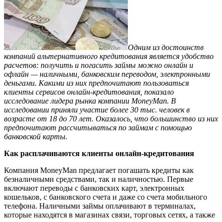
Одним из достоинств
компаний альтернативного кредитования является удобство
расчетов: получить и погасить займы можно онлайн и
офлайн — наличными, банковским переводом, электронными
деньгами. Какими из них предпочитают пользоваться
клиенты сервисов онлайн-кредитования, показало
исследование лидера рынка компании MoneyMan. В
исследовании приняли участие более 30 тыс. человек в
возрасте от 18 до 70 лет. Оказалось, что большинство из них
предпочитают рассчитываться по займам с помощью
банковской карты.
Как расплачиваются клиенты онлайн-кредитования
Компания MoneyMan предлагает погашать кредиты как
безналичными средствами, так и наличностью. Первые
включают переводы с банковских карт, электронных
кошельков, с банковского счета и даже со счета мобильного
телефона. Наличными займы оплачивают в терминалах,
которые находятся в магазинах связи, торговых сетях, а также