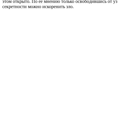
этом открыто. По ее мнению только освободившись от уз
секретности можно искоренить зло.