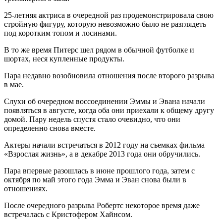
25-летняя актриса в очередной раз продемонстрировала свою
стройную фигуру, которую невозможно было не разглядеть
под коротким топом и лосинами.
В то же время Питерс шел рядом в обычной футболке и
шортах, неся купленные продукты.
Пара недавно возобновила отношения после второго разрыва
в мае.
Слухи об очередном воссоединении Эммы и Эвана начали
появляться в августе, когда оба они приехали к общему другу
домой. Пару недель спустя стало очевидно, что они
определенно снова вместе.
Актеры начали встречаться в 2012 году на съемках фильма
«Взрослая жизнь», а в декабре 2013 года они обручились.
Пара впервые разошлась в июне прошлого года, затем с
октября по май этого года Эмма и Эван снова были в
отношениях.
После очередного разрыва Робертс некоторое время даже
встречалась с Кристофером Хайнсом.