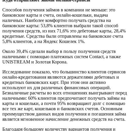
Способов получения займов в компании не меньше: это
банковские карты и счета, онлайн-кошельки, выдача
наличных. Наиболее комфортно получать средства на
банковские карты: 53,8% клиентов выбрали такой способ
получения средств, из них 71,6% это дебетовые карты, 28,4%
кредитные. Средства были отправлены на банковские счета
5,8% клиентов, а на Яндекс Кошелек 1%.
Около 39,4% сделали выбор в пользу получения средств
наличными с помощью платежных систем Contact, а также
UNISTREAM и Золотая Корона.
Исследование показало, что большинство клиентов сервисов
онлайн-кредитования являются держателями дебетовых и
кредитных банковских карт. При этом они активно
используют их для различных финансовых операций.
Безналичные расчеты во всех отношениях выигрывают перед
наличными: 60% клиентов предпочитают получать займы на
карты и кошельки, а почти 95% возвращают долг с помощью
все тех же карт, кошельков и банковских счетов. Основным
преимуществом данных видов получения и погашения займа
является мгновенное начисление денежных средств на счета.
Благодаря большому количеству вариантов получения и