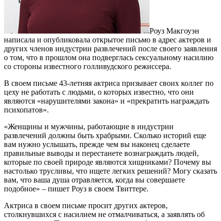
Роуз Макгоуэн
написала и опубликовала открытое письмо в адрес актеров и
других членов индустрии развлечений после своего заявления
о том, что в прошлом она подверглась сексуальному насилию
со стороны известного голливудского режиссера.
В своем письме 43-летняя актриса призывает своих коллег по
цеху не работать с людьми, о которых известно, что они
являются «нарушителями закона» и «прекратить награждать
психопатов».
«Женщины и мужчины, работающие в индустрии
развлечений должны быть храбрыми. Сколько историй еще
вам нужно услышать, прежде чем вы наконец сделаете
правильные выводы и перестанете вознаграждать людей,
которые по своей природе являются хищниками? Почему вы
настолько трусливы, что ищете легких решений? Могу сказать
вам, что ваша душа отравляется, когда вы совершаете
подобное» – пишет Роуз в своем Твиттере.
Актриса в своем письме просит других актеров,
столкнувшихся с насилием не отмалчиваться, а заявлять об