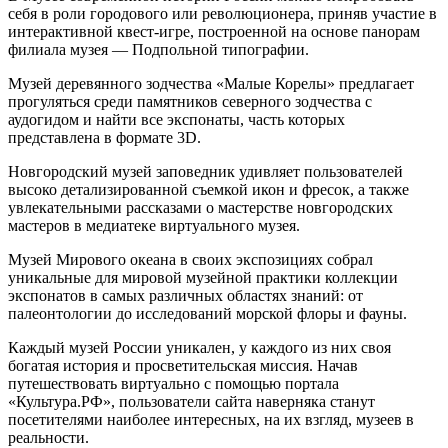
себя в роли городового или революционера, приняв участие в
интерактивной квест-игре, построенной на основе панорам
филиала музея — Подпольной типографии.
Музей деревянного зодчества «Малые Корелы» предлагает
прогуляться среди памятников северного зодчества с
аудогидом и найти все экспонаты, часть которых
представлена в формате 3D.
Новгородский музей заповедник удивляет пользователей
высоко детализированной съемкой икон и фресок, а также
увлекательными рассказами о мастерстве новгородских
мастеров в медиатеке виртуального музея.
Музей Мирового океана в своих экспозициях собрал
уникальные для мировой музейной практики коллекции
экспонатов в самых различных областях знаний: от
палеонтологии до исследований морской флоры и фауны.
Каждый музей России уникален, у каждого из них своя
богатая история и просветительская миссия. Начав
путешествовать виртуально с помощью портала
«Культура.РФ», пользователи сайта наверняка станут
посетителями наиболее интересных, на их взгляд, музеев в
реальности.