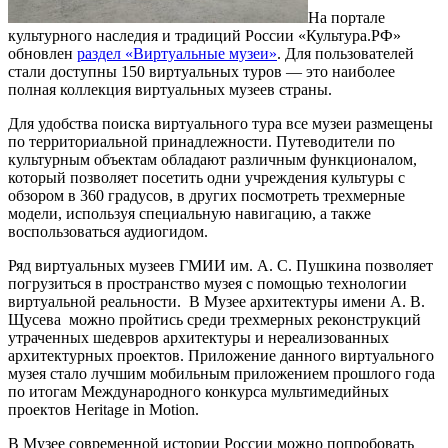
На портале
культурного наследия и традиций России «Культура.РФ»
обновлен
раздел «Виртуальные музеи»
. Для пользователей
стали доступны 150 виртуальных туров — это наиболее
полная коллекция виртуальных музеев страны.
Для удобства поиска виртуального тура все музеи размещены
по территориальной принадлежности. Путеводители по
культурным объектам обладают различным функционалом,
который позволяет посетить одни учреждения культуры c
обзором в 360 градусов, в других посмотреть трехмерные
модели, используя специальную навигацию, а также
воспользоваться аудиогидом.
Ряд виртуальных музеев ГМИИ им. А. С. Пушкина позволяет
погрузиться в пространство музея с помощью технологии
виртуальной реальности. В Музее архитектуры имени А. В.
Щусева можно пройтись среди трехмерных реконструкций
утраченных шедевров архитектуры и нереализованных
архитектурных проектов. Приложение данного виртуального
музея стало лучшим мобильным приложением прошлого года
по итогам Международного конкурса мультимедийных
проектов Heritage in Motion.
В Музее современной истории России можно попробовать