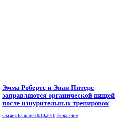
Эмма Робертс и Эван Питерс
заправляются органической пищей
после изнурительных тренировок
Оксана Байкина
18.10.2016
За экраном