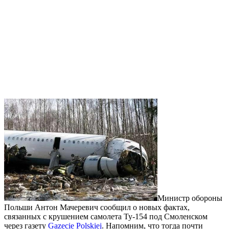
Министр обороны
Польши Антон Мачеревич сообщил о новых фактах,
связанных с крушением самолета Ту-154 под Смоленском
через газету
Gazecie Polskiej
. Напомним, что тогда почти