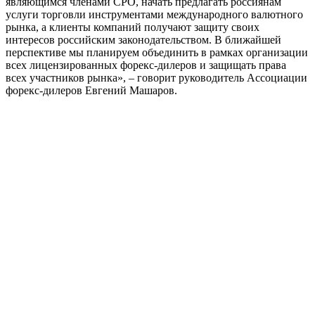
являющимся членами СРО, начать предлагать россиянам
услуги торговли инструментами международного валютного
рынка, а клиенты компаний получают защиту своих
интересов российским законодательством. В ближайшей
перспективе мы планируем объединить в рамках организации
всех лицензированных форекс-дилеров и защищать права
всех участников рынка», – говорит руководитель Ассоциации
форекс-дилеров Евгений Машаров.