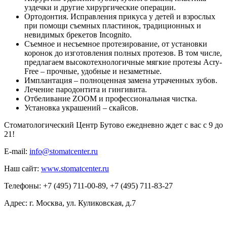
уздечки и другие хирургические операции.
Ортодонтия. Исправления прикуса у детей и взрослых
при помощи съемных пластинок, традиционных и
невидимых брекетов Incognito.
Съемное и несъемное протезирование, от установки
коронок до изготовления полных протезов. В том числе,
предлагаем высокотехнологичные мягкие протезы Acry-
Free – прочные, удобные и незаметные.
Имплантация – полноценная замена утраченных зубов.
Лечение пародонтита и гингивита.
Отбеливание ZOOM и профессиональная чистка.
Установка украшений – скайсов.
Стоматологический Центр Бутово ежедневно ждет с вас с 9 до
21!
E-mail:
info@stomatcenter.ru
Наш сайт:
www.stomatcenter.ru
Телефоны: +7 (495) 711-00-89, +7 (495) 711-83-27
Адрес: г. Москва, ул. Куликовская, д.7