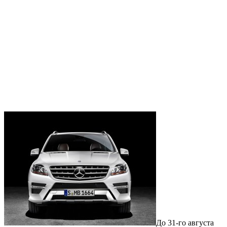
До 31-го августа