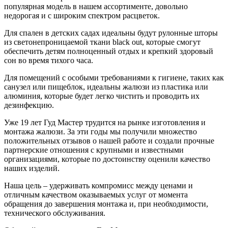
популярная модель в нашем ассортименте, довольно
недорогая и с широким спектром расцветок.
Для спален в детских садах идеальны будут рулонные шторы
из светонепроницаемой ткани black out, которые смогут
обеспечить детям полноценный отдых и крепкий здоровый
сон во время тихого часа.
Для помещений с особыми требованиями к гигиене, таких как
санузел или пищеблок, идеальны жалюзи из пластика или
алюминия, которые будет легко чистить и проводить их
дезинфекцию.
Уже 19 лет Гуд Мастер трудится на рынке изготовления и
монтажа жалюзи. За эти годы мы получили множество
положительных отзывов о нашей работе и создали прочные
партнерские отношения с крупными и известными
организациями, которые по достоинству оценили качество
наших изделий.
Наша цель – удерживать компромисс между ценами и
отличным качеством оказываемых услуг от момента
обращения до завершения монтажа и, при необходимости,
технического обслуживания.