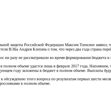
льной защиты Российской Федерации Максим Топилин заявил, ч
теля ВЭБа Андрея Клепача о том, что через два года страна пер
с ни разу не рассматривали во время формирования бюджета и в
 полном объеме удастся лишь в феврале 2017 года. Напомним, 
ледующем году заложены в бюджет в полном объеме. Выплаты бу
 к обсуждению этого вопроса по результатам первых шести месяц
 россиянами в полном объеме.