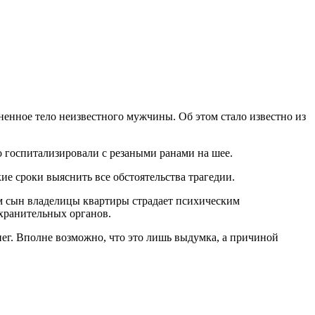
ненное тело неизвестного мужчины. Об этом стало известно из
о госпитализировали с резаными ранами на шее.
ие сроки выяснить все обстоятельства трагедии.
 сын владелицы квартиры страдает психическим
хранительных органов.
ег. Вполне возможно, что это лишь выдумка, а причиной