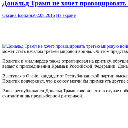
Дональд Трамп не хочет провоцировать
Оксана Байкина
02.08.2016
На экране
может стать началом третьей мировой войны. Об этом представ
Политик и миллиардер также отреагировал на критику, обруши
ведает о присоединении Крыма к Российской Федерации. Дона
Выступая в Огайо, кандидат от Республиканской партии выска
Политик подчеркнул, что к союзу могли бы примкнуть другие
Ранее республиканец Дональд Трамп говорил, что в случае по
считают лишь предвыборной риторикой.