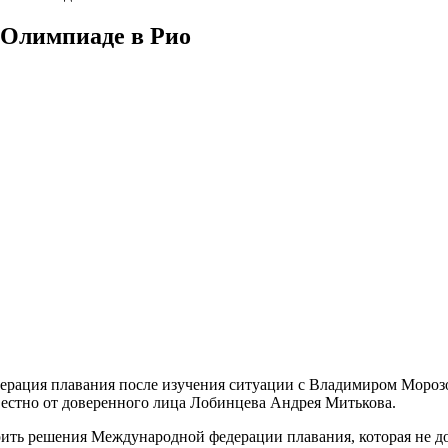
 Олимпиаде в Рио
ерация плавания после изучения ситуации с Владимиром Моро
вестно от доверенного лица Лобинцева Андрея Митькова.
орить решения Международной федерации плавания, которая не 