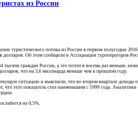
уристах из России
ение туристического потока из России в первом полугодии 2016 
в долларов. Об этом сообщили в Ассоциации туроператоров Рос
4 тысячи граждан России, а это почти в восемь раз меньше, неж
долларов, что на 3,6 миллиарда меньше чем в прошлом году.
екущую ситуацию и выяснили, что во втором квартале доходы о
, что этот показатель стал наименьшим с 1999 года. Аналитики 
урции.
ослабится на 0,5%.