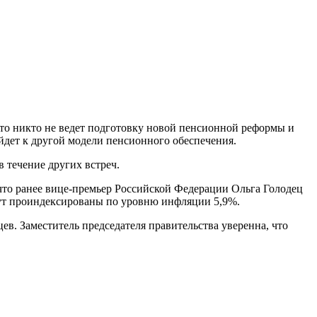
то никто не ведет подготовку новой пенсионной реформы и
ейдет к другой модели пенсионного обеспечения.
 течение других встреч.
что ранее вице-премьер Российской Федерации Ольга Голодец
дут проиндексированы по уровню инфляции 5,9%.
ев. Заместитель председателя правительства уверенна, что