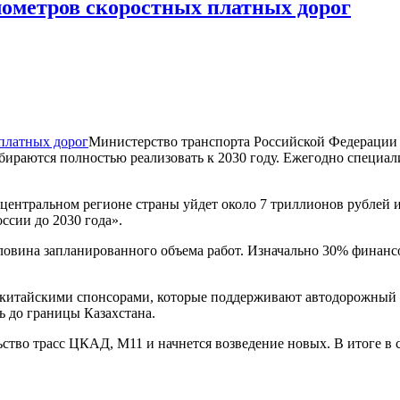
илометров скоростных платных дорог
Министерство транспорта Российской Федерации 
ираются полностью реализовать к 2030 году. Ежегодно специалис
центральном регионе страны уйдет около 7 триллионов рублей и
ссии до 2030 года».
оловина запланированного объема работ. Изначально 30% финанс
с китайскими спонсорами, которые поддерживают автодорожный 
ь до границы Казахстана.
ьство трасс ЦКАД, М11 и начнется возведение новых. В итоге в 