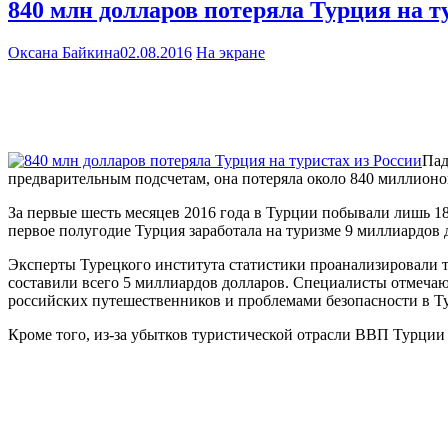
840 млн долларов потеряла Турция на т
Оксана Байкина
02.08.2016
На экране
Пад
предварительным подсчетам, она потеряла около 840 миллионо
За первые шесть месяцев 2016 года в Турции побывали лишь 18
первое полугодие Турция заработала на туризме 9 миллиардов 
Эксперты Турецкого института статистики проанализировали т
составили всего 5 миллиардов долларов. Специалисты отмечают
российских путешественников и проблемами безопасности в Т
Кроме того, из-за убытков туристической отрасли ВВП Турции 