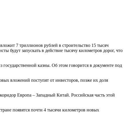
вложит 7 триллионов рублей в строительство 15 тысяч
ты будут запускать в действие тысячу километров дорог, что
з государственной казны. Об этом говорится в документе под
овых вложений поступят от инвесторов, позже их доля
коридор Европа – Западный Китай. Российская часть этой
стране появятся почти 4 тысячи километров новых