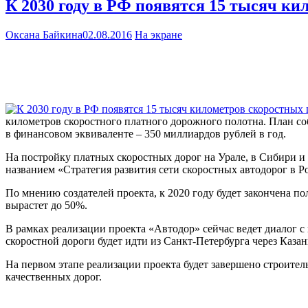
К 2030 году в РФ появятся 15 тысяч к
Оксана Байкина
02.08.2016
На экране
километров скоростного платного дорожного полотна. План соб
в финансовом эквиваленте – 350 миллиардов рублей в год.
На постройку платных скоростных дорог на Урале, в Сибири и 
названием «Стратегия развития сети скоростных автодорог в Ро
По мнению создателей проекта, к 2020 году будет закончена п
вырастет до 50%.
В рамках реализации проекта «Автодор» сейчас ведет диалог 
скоростной дороги будет идти из Санкт-Петербурга через Казан
На первом этапе реализации проекта будет завершено строител
качественных дорог.