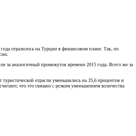
года отразилось на Турции в финансовом плане. Так, по
сии.
ели за аналогичный промежуток времени 2015 года. Всего же за
т туристической отрасли уменьшились на 35,6 процентов и
считают, что это связано с резким уменьшением количества