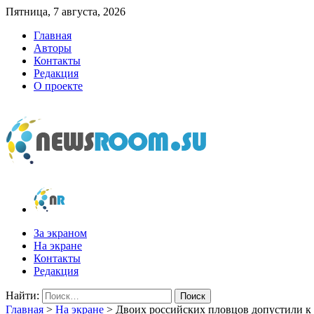
Пятница, 7 августа, 2026
Главная
Авторы
Контакты
Редакция
О проекте
newsroom.su
Новости о новостях
За экраном
На экране
Контакты
Редакция
Найти:
Главная
>
На экране
>
Двоих российских пловцов допустили к