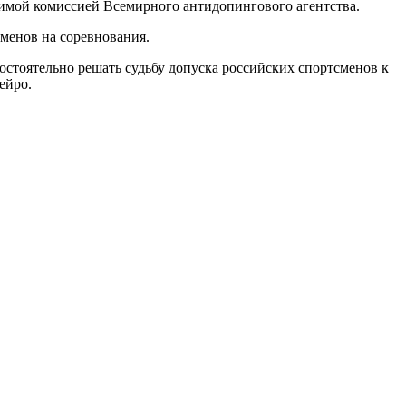
симой комиссией Всемирного антидопингового агентства.
сменов на соревнования.
тоятельно решать судьбу допуска российских спортсменов к
ейро.