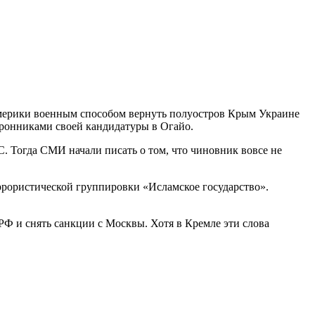
мерики военным способом вернуть полуостров Крым Украине
оронниками своей кандидатуры в Огайо.
. Тогда СМИ начали писать о том, что чиновник вовсе не
еррористической группировки «Исламское государство».
РФ и снять санкции с Москвы. Хотя в Кремле эти слова