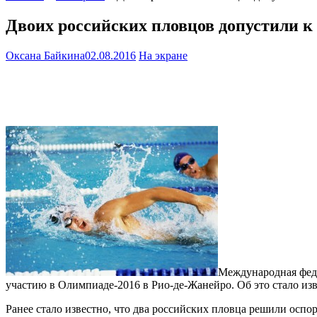
Двоих российских пловцов допустили к
Оксана Байкина
02.08.2016
На экране
Международная фед
участию в Олимпиаде-2016 в Рио-де-Жанейро. Об это стало из
Ранее стало известно, что два российских пловца решили осп