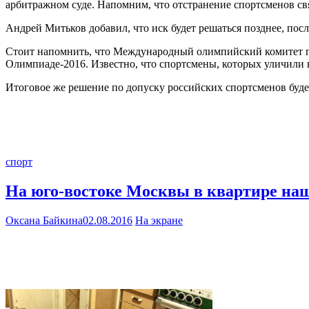
арбитражном суде. Напомним, что отстранение спортсменов св
Андрей Митьков добавил, что иск будет решаться позднее, пос
Стоит напомнить, что Международный олимпийский комитет п
Олимпиаде-2016. Известно, что спортсмены, которых уличили в
Итоговое же решение по допуску российских спортсменов буде
спорт
На юго-востоке Москвы в квартире на
Оксана Байкина
02.08.2016
На экране