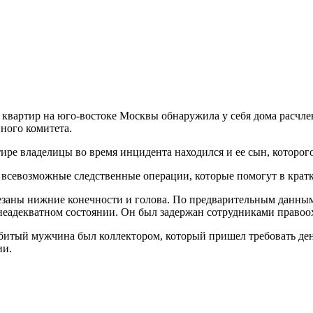
 квартир на юго-востоке Москвы обнаружила у себя дома расчле
ного комитета.
ире владелицы во время инцидента находился и ее сын, которог
 всевозможные следственные операции, которые помогут в кратк
заны нижние конечности и голова. По предварительным данным
неадекватном состоянии. Он был задержан сотрудниками правоо
битый мужчина был коллектором, который пришел требовать ден
ии.