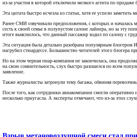
из-за участия в которой отключили мелкого агента по продаже б
Эта цитата быстро исчезла из статьи, хотя ее успели заметить
Ранее СМИ озвучивали предположения, с которых и началась ма
сесть к своей семье в полупустом салоне лайнера, но за эту 
итоге выяснилось, что данный пассажир ходил по салону с гру
Эта ситуация была детально разобрана популярным блогером И
нагрубил стюардессе. Большинство читателей этого блогера п
Но на этом черная пиар-компания не закончилась, она продолжи
на свою сомнительность, слух быстро разошелся по всем попу
заявление.
Также журналисты затронули тему багажа, обвиняя перевозчика
После того, как сотрудники авиакомпании смогли оперативно 
несколько приугасла. А эксперты отмечают, что из-за этих слу
Взрыв метановоздушной смеси стал при