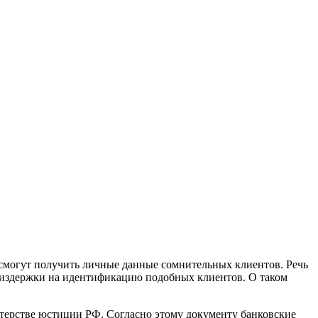
смогут получить личные данные сомнительных клиентов. Речь
ь издержки на идентификацию подобных клиентов. О таком
терстве юстиции РФ. Согласно этому документу банковские