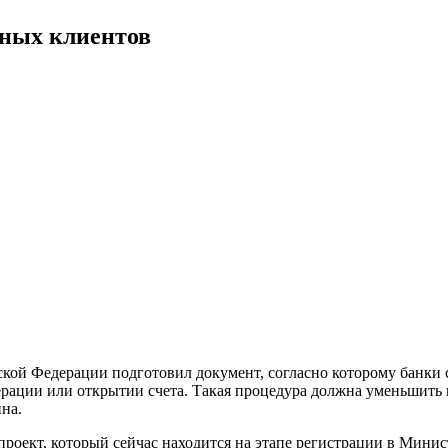
ьных клиентов
кой Федерации подготовил документ, согласно которому банки 
перации или открытии счета. Такая процедура должна уменьшит
на.
роект, который сейчас находится на этапе регистрации в Минис