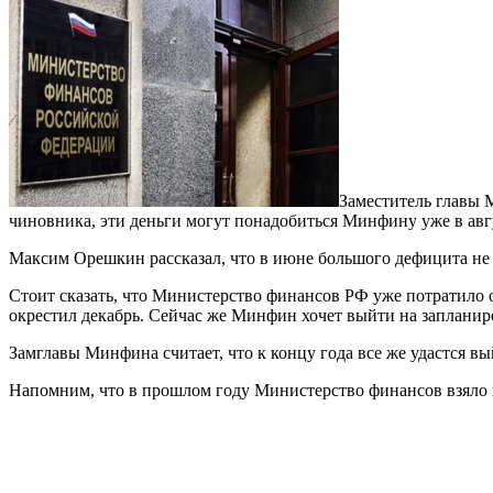
Заместитель главы 
чиновника, эти деньги могут понадобиться Минфину уже в авг
Максим Орешкин рассказал, что в июне большого дефицита не 
Стоит сказать, что Министерство финансов РФ уже потратило 
окрестил декабрь. Сейчас же Минфин хочет выйти на запланир
Замглавы Минфина считает, что к концу года все же удастся в
Напомним, что в прошлом году Министерство финансов взяло и