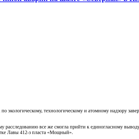
 по экологическому, технологическому и атомному надзору заве
ому расследованию все же смогла прийти к единогласному выво
тке Лавы 412-з пласта «Мощный».