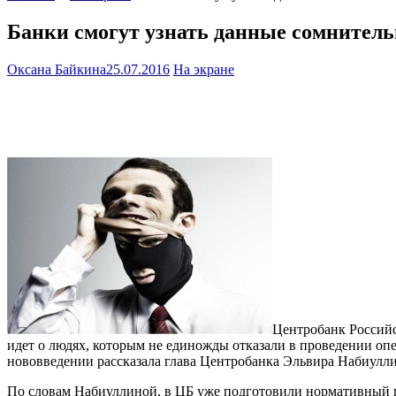
Банки смогут узнать данные сомнител
Оксана Байкина
25.07.2016
На экране
Центробанк Российс
идет о людях, которым не единожды отказали в проведении о
нововведении рассказала глава Центробанка Эльвира Набиулли
По словам Набиуллиной, в ЦБ уже подготовили нормативный п