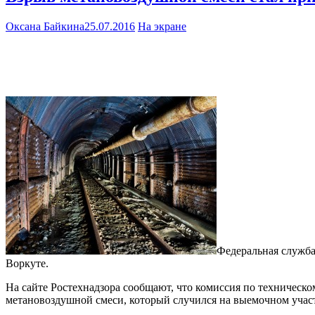
Оксана Байкина
25.07.2016
На экране
Федеральная служба
Воркуте.
На сайте Ростехнадзора сообщают, что комиссия по техническ
метановоздушной смеси, который случился на выемочном учас