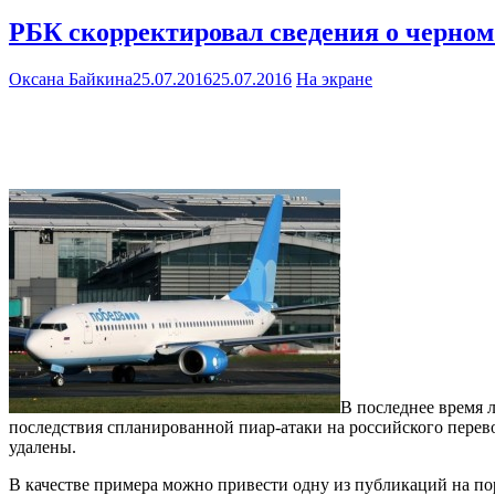
РБК скорректировал сведения о черном
Оксана Байкина
25.07.2016
25.07.2016
На экране
В последнее время 
последствия спланированной пиар-атаки на российского пере
удалены.
В качестве примера можно привести одну из публикаций на по