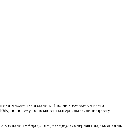
итики множества изданий. Вполне возможно, что это
л РБК, но почему то позже эти материалы были попросту
ера компании «Аэрофлот» развернулась черная пиар-компания,