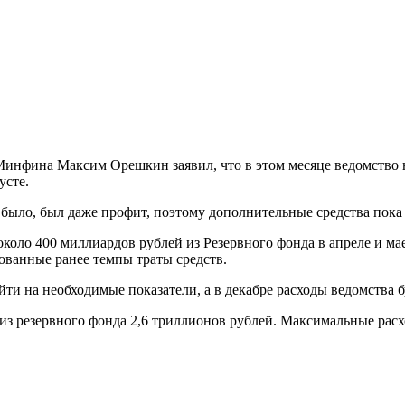
Минфина Максим Орешкин заявил, что в этом месяце ведомство не
усте.
было, был даже профит, поэтому дополнительные средства пока
около 400 миллиардов рублей из Резервного фонда в апреле и 
ованные ранее темпы траты средств.
ыйти на необходимые показатели, а в декабре расходы ведомства
з резервного фонда 2,6 триллионов рублей. Максимальные расх