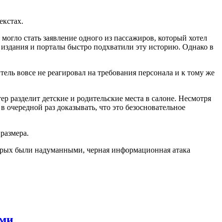
екстах.
могло стать заявление одного из пассажиров, который хотел
 издания и порталы быстро подхватили эту историю. Однако в
ель вовсе не реагировал на требования персонала и к тому же
ер разделит детские и родительские места в салоне. Несмотря
 очередной раз доказывать, что это безосновательное
размера.
торых были надуманными, черная информационная атака
оми