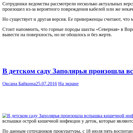
Сотрудники ведомства рассмотрели несколько актуальных вер
произошел из-за вероятного повреждения кабелей или же нека
Но существует и другая версия. Ее приверженцы считают, что 
Стоит напомнить, что горные породы шахты «Северная» в Ворк
вывести на поверхность, но не обошлось и без жертв.
В детском саду Заполярья произошла
Оксана Байкина
25.07.2016
На экране
вспышки острой кишечной инфекции у деток, которые являютс
По данным сотрудников прокуратуры, с 18 июля пять воспита