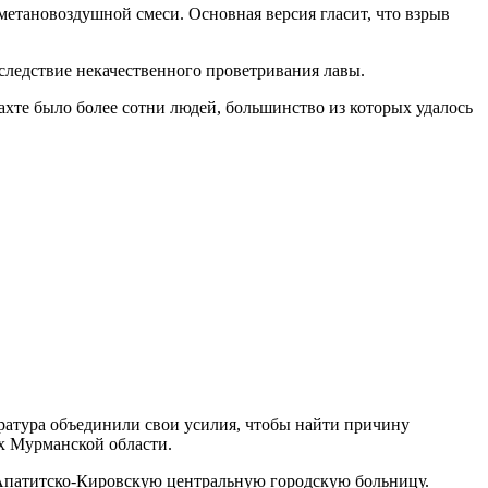
етановоздушной смеси. Основная версия гласит, что взрыв
вследствие некачественного проветривания лавы.
ахте было более сотни людей, большинство из которых удалось
уратура объединили свои усилия, чтобы найти причину
х Мурманской области.
 Апатитско-Кировскую центральную городскую больницу.