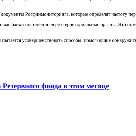
 документы Росфинмониторинга, которые определят частоту пер
рядовые банки постепенно через территориальные органы. Это п
и пытается усовершенствовать способы, помогающие обнаружит
 Резервного фонда в этом месяце