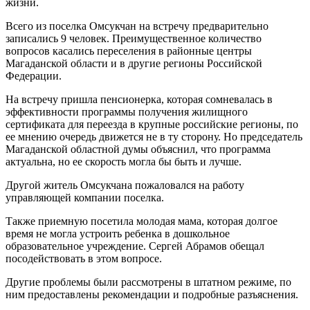
жизни.
Всего из поселка Омсукчан на встречу предварительно
записались 9 человек. Преимущественное количество
вопросов касались переселения в районные центры
Магаданской области и в другие регионы Российской
Федерации.
На встречу пришла пенсионерка, которая сомневалась в
эффективности программы получения жилищного
сертификата для переезда в крупные российские регионы, по
ее мнению очередь движется не в ту сторону. Но председатель
Магаданской областной думы объяснил, что программа
актуальна, но ее скорость могла бы быть и лучше.
Другой житель Омсукчана пожаловался на работу
управляющей компании поселка.
Также приемную посетила молодая мама, которая долгое
время не могла устроить ребенка в дошкольное
образовательное учреждение. Сергей Абрамов обещал
посодействовать в этом вопросе.
Другие проблемы были рассмотрены в штатном режиме, по
ним предоставлены рекомендации и подробные разъяснения.