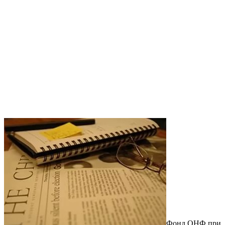
Фонд ОНФ при