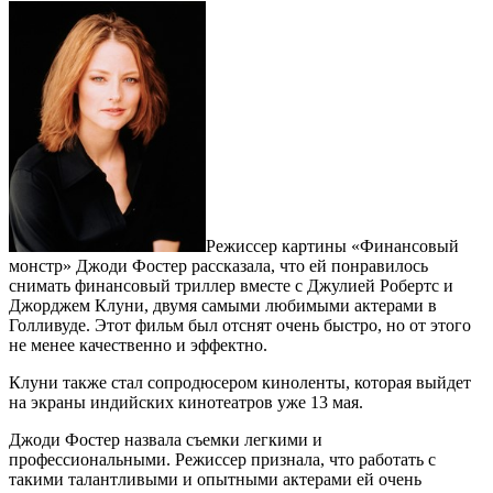
Режиссер картины «Финансовый
монстр» Джоди Фостер рассказала, что ей понравилось
снимать финансовый триллер вместе с Джулией Робертс и
Джорджем Клуни, двумя самыми любимыми актерами в
Голливуде. Этот фильм был отснят очень быстро, но от этого
не менее качественно и эффектно.
Клуни также стал сопродюсером киноленты, которая выйдет
на экраны индийских кинотеатров уже 13 мая.
Джоди Фостер назвала съемки легкими и
профессиональными. Режиссер признала, что работать с
такими талантливыми и опытными актерами ей очень