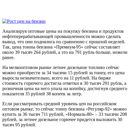
Анализируя оптовые цены на покупку бензина и продуктов
нефтеперерабатывающей промышленности можно сделать
вывод, что они поднялись по сравнению с прошлой неделей.
Так, цена тонны бензина «Премиум-95» сейчас составляет
около 39 тысяч 264 рублей, а это на 791 рубль больше, нежели
ранее.
На мелкооптовом рынке летнее дизельное топливо сейчас
можно приобрести за 34 тысячи 15 рублей за тонну, его цена
выросла незначительно, всего на 11 рублей. На бирже
стоимость горючего достигла отметки в 30 тысяч 291 рубль, а
розничная цена на него упала на копейку, достигнув среднего
показателя 35 рублей 38 копеек за литр.
Если рассматривать средний уровень цен на российском
оптовом рынке, то сейчас тонну бензина «Регуляр-92» можно
купить за 36 тысяч 711 рублей, «Нормаль-80» – 33 тысячи 208
рублей, за летнее дизельное горючее придется выложить 30
тысяч 95 рублей.