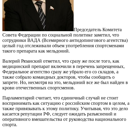
Председатель Комитета
Совета Федерации по социальной политике заметил, что
сотрудники ВАДА (Всемирного антидопингового агентства)
целый год отслеживали объем употребления спортсменами
такого препарата как мельдоний.
Валерий Рязанский отметил, что сразу же после того, как
медицинский препарат включили в перечень запрещенных,
Федеральное агентство сразу же убрало его со складов, а
также собрало командных докторов, чтобы сообщить о
запрете. Но, несмотря на это, мельдоний все же был найден в
крови отечественных спортсменов.
Парламентарий считает, что единичный случай не стоит
воспринимать как ситуацию с российским спортом в целом, а
также привязывать к этому политику. Учитывая, что это дело
касается репутации РФ, следует ожидать разъяснений и
оперативного вмешательства от руководства национального
спорта.