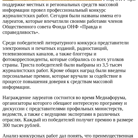
поддержке местных и региональных средств массовой
информации провел профессиональный конкурс
журналистских работ. Сегодня были названы имена его
лауреатов, которые впечатлили своими работами членов
Общественного совета Фонда ОНФ «Правда и
справедливость».
Среди победителей литературного конкурса представители
электронных и печатных изданий, радиостанций,
телевизионных каналов, а также блоггеры и
фотокорреспонденты, которые собрались со всех уголков
страны. Триста победителей были выбраны из 3,5 тысяч
журналистских работ. Кроме общих наград были введены
персональные премии, которые вручали за содействие в
процессе повышения доверия к средствам массовой
информации.
Награждение лауреатов состоится во время Медиафорума,
организаторы которого обещают интересную программу и
дискуссии с представителями профильных министерств,
ведомств, а также с ведущими экспертами в различных
отраслях. Каждый из победителей получит премию в размере
300 тысяч рублей.
Анализ конкурсных работ дал понять, что преимущественная