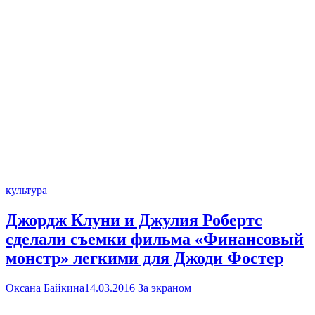
культура
Джордж Клуни и Джулия Робертс
сделали съемки фильма «Финансовый
монстр» легкими для Джоди Фостер
Оксана Байкина
14.03.2016
За экраном