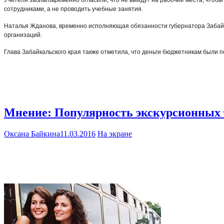
сотрудниками, а не проводить учебные занятия.
Наталья Жданова, временно исполняющая обязанности губернатора Забайкал
организаций.
Глава Забайкальского края также отметила, что деньги бюджетникам были 
Мнение: Популярность экскурсионных т
Оксана Байкина
11.03.2016
На экране