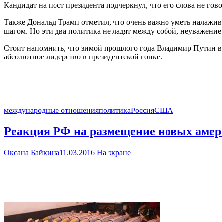
Кандидат на пост президента подчеркнул, что его слова не гов
Также Дональд Трамп отметил, что очень важно уметь налажив
шагом. Но эти два политика не ладят между собой, неуважение 
Стоит напомнить, что зимой прошлого года Владимир Путин вы
абсолютное лидерство в президентской гонке.
международные отношения
политика
Россия
США
Реакция РФ на размещение новых амери
Оксана Байкина
11.03.2016
На экране