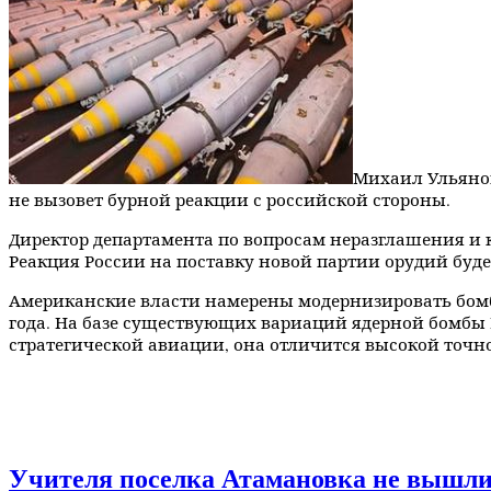
Михаил Ульянов
не вызовет бурной реакции с российской стороны.
Директор департамента по вопросам неразглашения и 
Реакция России на поставку новой партии орудий буде
Американские власти намерены модернизировать бомбы
года. На базе существующих вариаций ядерной бомбы В
стратегической авиации, она отличится высокой точно
Учителя поселка Атамановка не вышли 