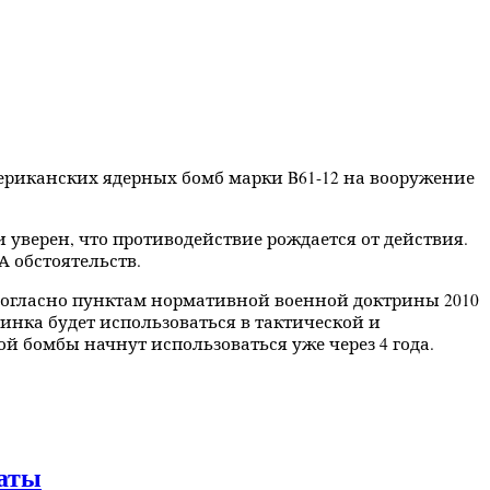
ериканских ядерных бомб марки B61-12 на вооружение
уверен, что противодействие рождается от действия.
 обстоятельств.
согласно пунктам нормативной военной доктрины 2010
инка будет использоваться в тактической и
й бомбы начнут использоваться уже через 4 года.
латы