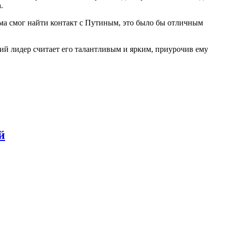
.
ма смог найти контакт с Путиным, это было бы отличным
й лидер считает его талантливым и ярким, приурочив ему
й