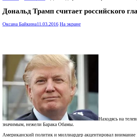
Дональд Трамп считает российского гл
Оксана Байкина
11.03.2016
На экране
Находясь на теле
значимым, нежели Барака Обамы.
Американский политик и миллиардер акцентировал внимание на