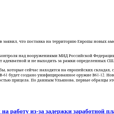
 заявил, что поставка на территорию Европы новых ам
контроля над вооружениями МИД Российской Федерации 
т адекватной и не выходить за рамки определенных США
, которые сейчас находятся на европейских складах, 
-61 будет создано унифицированное оружие В61-12. Нов
стью прицела. По данным Ульянова, первые образцы это
на работу из-за задержки заработной п