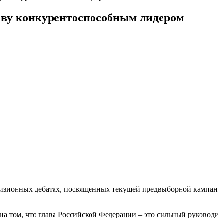
аву конкурентоспособным лидером
визионных дебатах, посвященных текущей предвыборной кампан
 том, что глава Российской Федерации – это сильный руководи