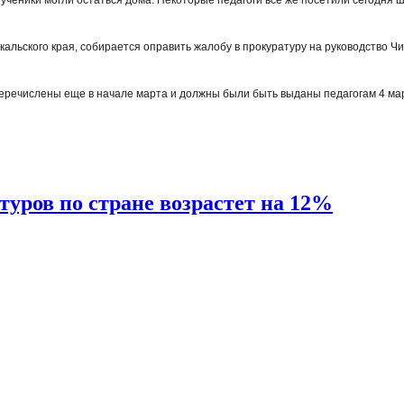
ьского края, собирается оправить жалобу в прокуратуру на руководство Чи
перечислены еще в начале марта и должны были быть выданы педагогам 4 ма
уров по стране возрастет на 12%