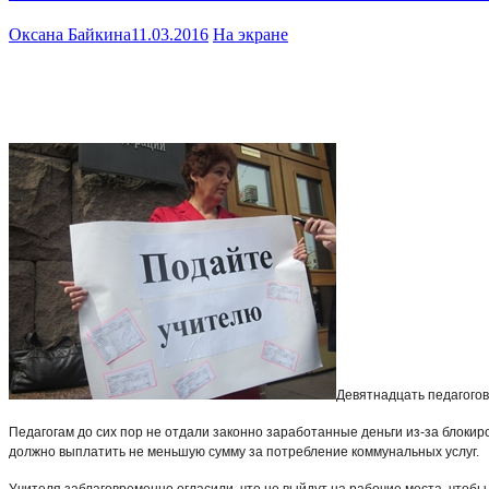
Оксана Байкина
11.03.2016
На экране
Девятнадцать педагогов
Педагогам до сих пор не отдали законно заработанные деньги из-за блокир
должно выплатить не меньшую сумму за потребление коммунальных услуг.
Учителя заблаговременно огласили, что не выйдут на рабочие места, чтобы