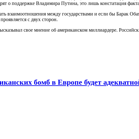
орят о поддержке Владимира Путина, это лишь констатация факта
ать взаимоотношения между государствами и если бы Барак Оба
проявляется с двух сторон.
сказывал свое мнение об американском миллиардере. Российски
канских бомб в Европе будет адекватно