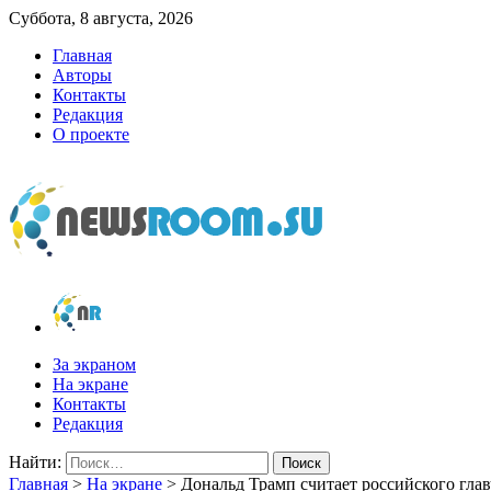
Суббота, 8 августа, 2026
Главная
Авторы
Контакты
Редакция
О проекте
newsroom.su
Новости о новостях
За экраном
На экране
Контакты
Редакция
Найти:
Главная
>
На экране
>
Дональд Трамп считает российского гла