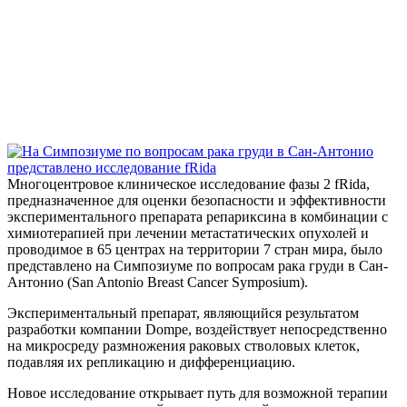
Многоцентровое клиническое исследование фазы 2 fRida,
предназначенное для оценки безопасности и эффективности
экспериментального препарата репариксина в комбинации с
химиотерапией при лечении метастатических опухолей и
проводимое в 65 центрах на территории 7 стран мира, было
представлено на Симпозиуме по вопросам рака груди в Сан-
Антонио (San Antonio Breast Cancer Symposium).
Экспериментальный препарат, являющийся результатом
разработки компании Dompe, воздействует непосредственно
на микросреду размножения раковых стволовых клеток,
подавляя их репликацию и дифференциацию.
Новое исследование открывает путь для возможной терапии