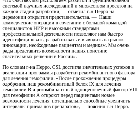
«По счастью, мы располагаем развитой и функциональной
системой научных исследований и множеством проектов на
каждой стадии разработки, — отметил г-н Перро на
церемонии открытия представительства. — Наши
коммерческие операции в сочетании с большой командой
специалистов НИР и высокими стандартами
профессиональной деятельности позволяют нам быстро
идентифицировать, разрабатывать и выводить на рынок
инновации, необходимые пациентам и медикам. Мы очень
рады представить возможности наших поистине
спасительных решений в России».
По словам г-на Перро, CSL достигла значительных успехов в
реализации программы разработки рекомбинантного фактора
для лечения гемофилии. «После прохождения процедуры
одобрения, наш рекомбинантный белок IX для лечения
гемофилии В и рекомбинантный одноцепочечный фактор VIII
для гемофилии А откроют перед пациентами новые
возможности лечения, потенциально способные увеличить
интервалы приема доз препаратов», — пояснил г-н Перро.