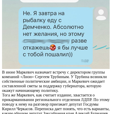
В июне Маркевич назначает встречу с директором группы
компаний «Лион» Сергеем Трубиным. У Трубина возникли
собственные политические амбиции, и Маркевич ожидает
составленной сметы за поддержку губернатора, которую
окажут начинающему политику.
Тога же Маркевич, как считает издание, хвастается о
прикарманивании регионального отделения ЛДПР. По этому
поводу к нему на разговор приезжает депутат Госдумы
Кирилл Черкасов. Переписка дает понять, что есть варианты,
каким образом депутат Заксобрания края Алексей Бурнашев