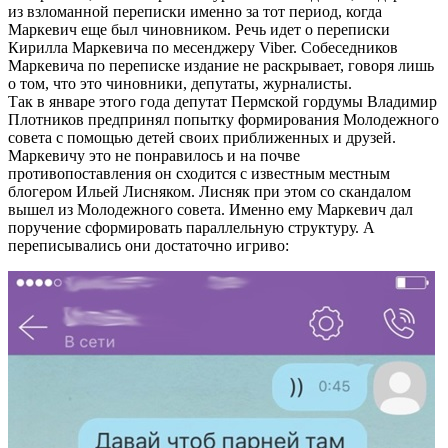
из взломанной переписки именно за тот период, когда
Маркевич еще был чиновником. Речь идет о переписки
Кирилла Маркевича по месенджеру Viber. Собеседников
Маркевича по переписке издание не раскрывает, говоря лишь
о том, что это чиновники, депутаты, журналисты.
Так в январе этого года депутат Пермской гордумы Владимир
Плотников предпринял попытку формирования Молодежного
совета с помощью детей своих приближенных и друзей.
Маркевичу это не понравилось и на почве
противопоставления он сходится с известным местным
блогером Ильей Лисняком. Лисняк при этом со скандалом
вышел из Молодежного совета. Именно ему Маркевич дал
поручение сформировать параллельную структуру. А
переписывались они достаточно игриво: