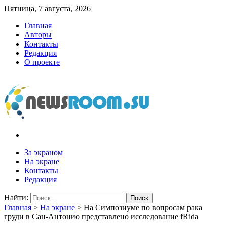
Пятница, 7 августа, 2026
Главная
Авторы
Контакты
Редакция
О проекте
newsroom.su
Новости о новостях
За экраном
На экране
Контакты
Редакция
Найти:
Главная
>
На экране
>
На Симпозиуме по вопросам рака
груди в Сан-Антонио представлено исследование fRida