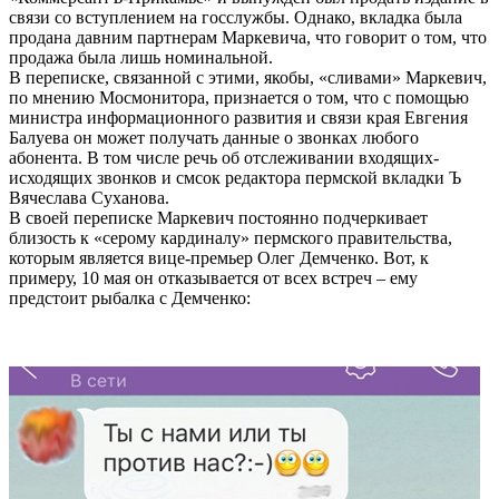
связи со вступлением на госслужбы. Однако, вкладка была
продана давним партнерам Маркевича, что говорит о том, что
продажа была лишь номинальной.
В переписке, связанной с этими, якобы, «сливами» Маркевич,
по мнению Мосмонитора, признается о том, что с помощью
министра информационного развития и связи края Евгения
Балуева он может получать данные о звонках любого
абонента. В том числе речь об отслеживании входящих-
исходящих звонков и смсок редактора пермской вкладки Ъ
Вячеслава Суханова.
В своей переписке Маркевич постоянно подчеркивает
близость к «серому кардиналу» пермского правительства,
которым является вице-премьер Олег Демченко. Вот, к
примеру, 10 мая он отказывается от всех встреч – ему
предстоит рыбалка с Демченко: