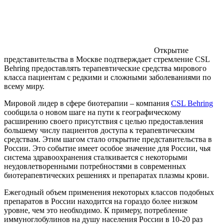
Открытие
представительства в Москве подтверждает стремление CSL
Behring предоставлять терапевтические средства мирового
класса пациентам с редкими и сложными заболеваниями по
всему миру.
Мировой лидер в сфере биотерапии – компания
CSL Behring
сообщила о новом шаге на пути к географическому
расширению своего присутствия с целью предоставления
большему числу пациентов доступа к терапевтическим
средствам. Этим шагом стало открытие представительства в
России. Это событие имеет особое значение для России, чья
система здравоохранения сталкивается с некоторыми
неудовлетворенными потребностями в современных
биотерапевтических решениях и препаратах плазмы крови.
Ежегодный объем применения некоторых классов подобных
препаратов в России находится на гораздо более низком
уровне, чем это необходимо. К примеру, потребление
иммуноглобулинов на душу населения России в 10-20 раз