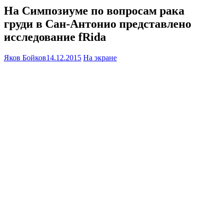
На Симпозиуме по вопросам рака
груди в Сан-Антонио представлено
исследование fRida
Яков Бойков
14.12.2015
На экране