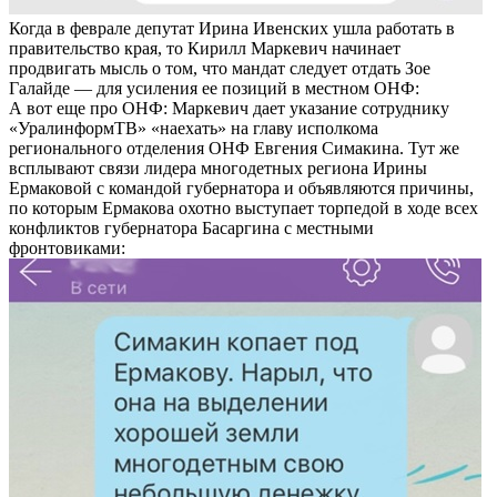
Когда в феврале депутат Ирина Ивенских ушла работать в
правительство края, то Кирилл Маркевич начинает
продвигать мысль о том, что мандат следует отдать Зое
Галайде — для усиления ее позиций в местном ОНФ:
А вот еще про ОНФ: Маркевич дает указание сотруднику
«УралинформТВ» «наехать» на главу исполкома
регионального отделения ОНФ Евгения Симакина. Тут же
всплывают связи лидера многодетных региона Ирины
Ермаковой с командой губернатора и объявляются причины,
по которым Ермакова охотно выступает торпедой в ходе всех
конфликтов губернатора Басаргина с местными
фронтовиками: