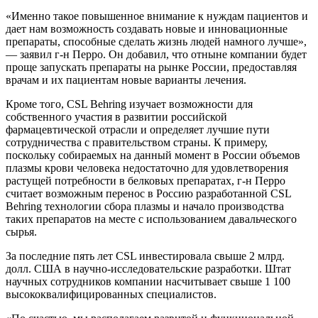
«Именно такое повышенное внимание к нуждам пациентов и
дает нам возможность создавать новые и инновационные
препараты, способные сделать жизнь людей намного лучше»,
— заявил г-н Перро. Он добавил, что отныне компании будет
проще запускать препараты на рынке России, предоставляя
врачам и их пациентам новые варианты лечения.
Кроме того, CSL Behring изучает возможности для
собственного участия в развитии российской
фармацевтической отрасли и определяет лучшие пути
сотрудничества с правительством страны. К примеру,
поскольку собираемых на данный момент в России объемов
плазмы крови человека недостаточно для удовлетворения
растущей потребности в белковых препаратах, г-н Перро
считает возможным перенос в Россию разработанной CSL
Behring технологии сбора плазмы и начало производства
таких препаратов на месте с использованием давальческого
сырья.
За последние пять лет CSL инвестировала свыше 2 млрд.
долл. США в научно-исследовательские разработки. Штат
научных сотрудников компании насчитывает свыше 1 100
высококвалифицированных специалистов.