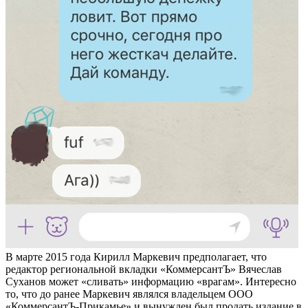
В марте 2015 года Кирилл Маркевич предполагает, что
редактор региональной вкладки «КоммерсантЪ» Вячеслав
Суханов может «сливать» информацию «врагам». Интересно
то, что до ранее Маркевич являлся владельцем ООО
«КоммерсантЪ-Прикамье» и вынужден был продать издание в