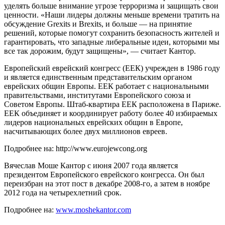
уделять больше внимание угрозе терроризма и защищать свои
ценности. «Наши лидеры должны меньше времени тратить на
обсуждение Grexits и Brexits, и больше — на принятие
решений, которые помогут сохранить безопасность жителей и
гарантировать, что западные либеральные идеи, которыми мы
все так дорожим, будут защищены», — считает Кантор.
Европейский еврейский конгресс (ЕЕК) учрежден в 1986 году
и является единственным представительским органом
еврейских общин Европы. ЕЕК работает с национальными
правительствами, институтами Европейского союза и
Советом Европы. Штаб-квартира ЕЕК расположена в Париже.
ЕЕК объединяет и координирует работу более 40 избираемых
лидеров национальных еврейских общин в Европе,
насчитывающих более двух миллионов евреев.
Подробнее на: http://www.eurojewcong.org
Вячеслав Моше Кантор с июня 2007 года является
президентом Европейского еврейского конгресса. Он был
переизбран на этот пост в декабре 2008-го, а затем в ноябре
2012 года на четырехлетний срок.
Подробнее на:
www.moshekantor.com