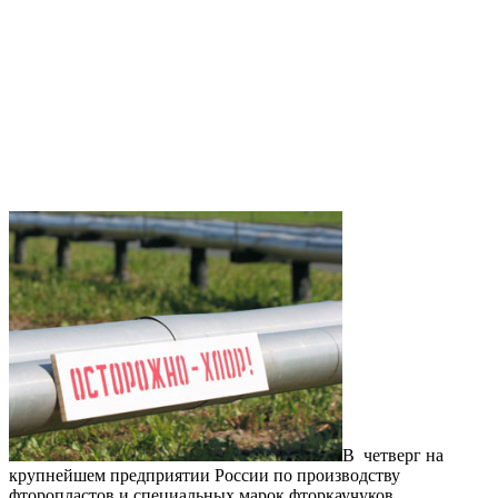
В четверг на
крупнейшем предприятии России по производству
фторопластов и специальных марок фторкаучуков,