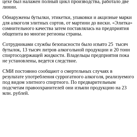
цехе был налажен полный цикл производства, работало две
линии.
Обнаружены бутылки, этикетки, упаковки и акцизные марки
для алкоголя элитных сортов, от мартини до виски. «Элитка»
сомнительного качества затем поставлялась на предприятия
общепита во многие регионы страны.
Сотрудниками службы безопасности было изъято 25 тысяч
бутылок, 13 тысяч литров алкогольной продукции и 20 тонн
спиртосодержащей жидкости. Владельцы предприятия пока
не установлены, ведется следствие.
СМИ постоянно сообщают о смертельных случаях в
результате употребления суррогатного алкоголя, реализуемого
под видом элитного спиртного. По предварительным
подсчетам правоохранителей они изъяли продукцию на 23
млн. рублей.