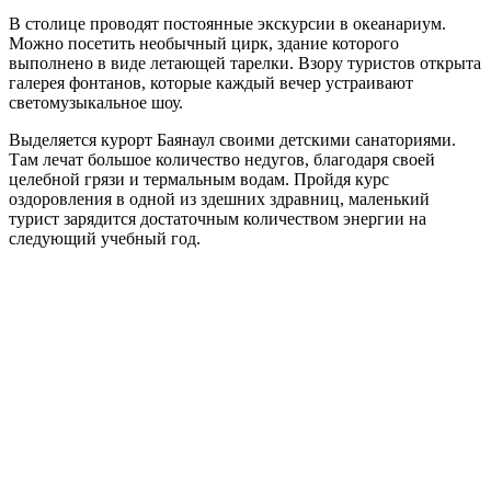
В столице проводят постоянные экскурсии в океанариум.
Можно посетить необычный цирк, здание которого
выполнено в виде летающей тарелки. Взору туристов открыта
галерея фонтанов, которые каждый вечер устраивают
светомузыкальное шоу.
Выделяется курорт Баянаул своими детскими санаториями.
Там лечат большое количество недугов, благодаря своей
целебной грязи и термальным водам. Пройдя курс
оздоровления в одной из здешних здравниц, маленький
турист зарядится достаточным количеством энергии на
следующий учебный год.