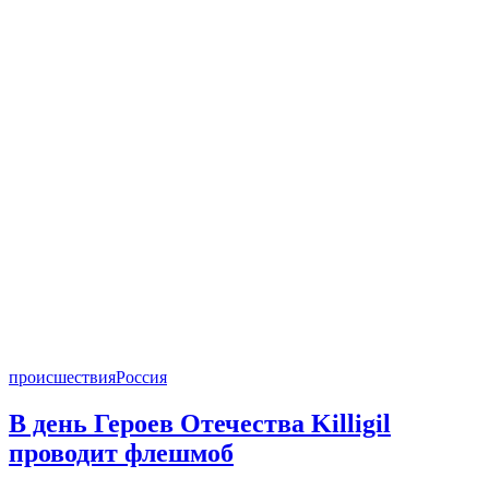
происшествия
Россия
В день Героев Отечества Killigil
проводит флешмоб