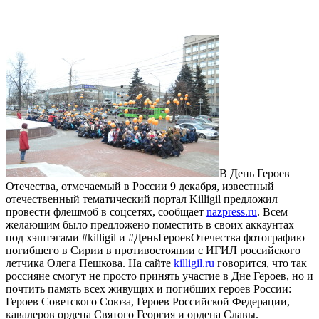
В День Героев
Отечества, отмечаемый в России 9 декабря, известный
отечественный тематический портал Killigil предложил
провести флешмоб в соцсетях, сообщает
nazpress.ru
. Всем
желающим было предложено поместить в своих аккаунтах
под хэштэгами #killigil и #ДеньГероевОтечества фотографию
погибшего в Сирии в противостоянии с ИГИЛ российского
летчика Олега Пешкова. На сайте
killigil.ru
говорится, что так
россияне смогут не просто принять участие в Дне Героев, но и
почтить память всех живущих и погибших героев России:
Героев Советского Союза, Героев Российской Федерации,
кавалеров ордена Святого Георгия и ордена Славы.