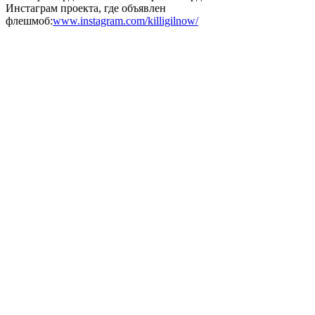
Инстаграм проекта, где объявлен
флешмоб:
www.instagram.com/killigilnow/