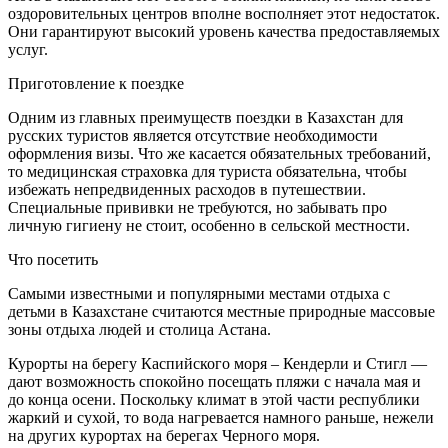
оздоровительных центров вполне восполняет этот недостаток.
Они гарантируют высокий уровень качества предоставляемых
услуг.
Приготовление к поездке
Одним из главных преимуществ поездки в Казахстан для
русских туристов является отсутствие необходимости
оформления визы. Что же касается обязательных требований,
то медицинская страховка для туриста обязательна, чтобы
избежать непредвиденных расходов в путешествии.
Специальные прививки не требуются, но забывать про
личную гигиену не стоит, особенно в сельской местности.
Что посетить
Самыми известными и популярными местами отдыха с
детьми в Казахстане считаются местные природные массовые
зоны отдыха людей и столица Астана.
Курорты на берегу Каспийского моря – Кендерли и Стигл —
дают возможность спокойно посещать пляжи с начала мая и
до конца осени. Поскольку климат в этой части республики
жаркий и сухой, то вода нагревается намного раньше, нежели
на других курортах на берегах Черного моря.