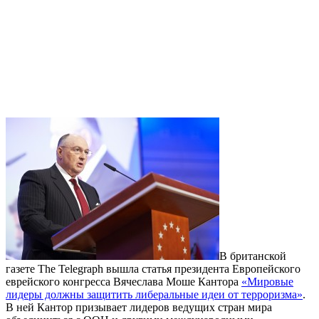
В британской
газете The Telegraph вышла статья президента Европейского
еврейского конгресса Вячеслава Моше Кантора
«Мировые
лидеры должны защитить либеральные идеи от терроризма»
.
В ней Кантор призывает лидеров ведущих стран мира