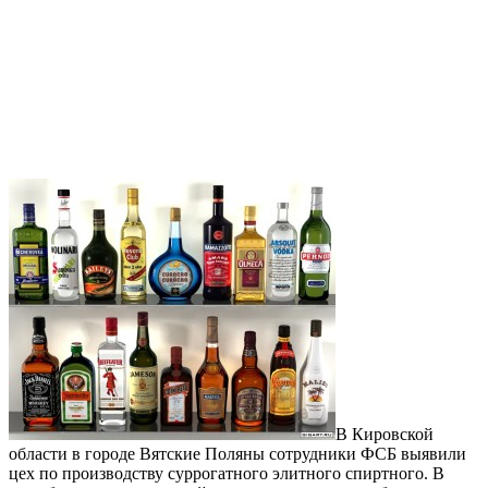
В Кировской
области в городе Вятские Поляны сотрудники ФСБ выявили
цех по производству суррогатного элитного спиртного. В