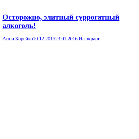
Осторожно, элитный суррогатный
алкоголь!
Анна Корейко
10.12.2015
23.01.2016
На экране