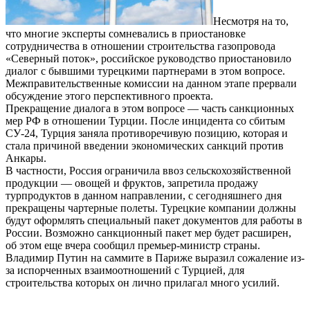
Несмотря на то,
что многие эксперты сомневались в приостановке
сотрудничества в отношении строительства газопровода
«Северный поток», российское руководство приостановило
диалог с бывшими турецкими партнерами в этом вопросе.
Межправительственные комиссии на данном этапе прервали
обсуждение этого перспективного проекта.
Прекращение диалога в этом вопросе — часть санкционных
мер РФ в отношении Турции. После инцидента со сбитым
СУ-24, Турция заняла противоречивую позицию, которая и
стала причиной введении экономических санкций против
Анкары.
В частности, Россия ограничила ввоз сельскохозяйственной
продукции — овощей и фруктов, запретила продажу
турпродуктов в данном направлении, с сегодняшнего дня
прекращены чартерные полеты. Турецкие компании должны
будут оформлять специальный пакет документов для работы в
России. Возможно санкционный пакет мер будет расширен,
об этом еще вчера сообщил премьер-министр страны.
Владимир Путин на саммите в Париже выразил сожаление из-
за испорченных взаимоотношений с Турцией, для
строительства которых он лично прилагал много усилий.