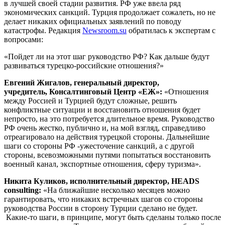
в лучшей своей стадии развития. РФ уже ввела ряд
экономических санкций. Турция продолжает сожалеть, но не
делает никаких официальных заявлений по поводу
катастрофы. Редакция
Newsroom.su
обратилась к экспертам с
вопросами:
«Пойдет ли на этот шаг руководство РФ? Как дальше будут
развиваться турецко-российские отношения?»
Евгений Жигалов, генеральный директор,
учредитель, Консалтинговый Центр «ЕЖ»:
«Отношения
между Россией и Турцией будут сложные, решить
конфликтные ситуации и восстановить отношения будет
непросто, на это потребуется длительное время. Руководство
РФ очень жестко, публично и, на мой взгляд, справедливо
отреагировало на действия турецкой стороны. Дальнейшие
шаги со стороны РФ -ужесточение санкций, а с другой
стороны, всевозможными путями попытаться восстановить
военный канал, экспортные отношения, сферу туризма».
Никита Куликов, исполнительный директор, HEADS
consulting:
«На ближайшие несколько месяцев можно
гарантировать, что никаких встречных шагов со стороны
руководства России в сторону Турции сделано не будет.
Какие-то шаги, в принципе, могут быть сделаны только после