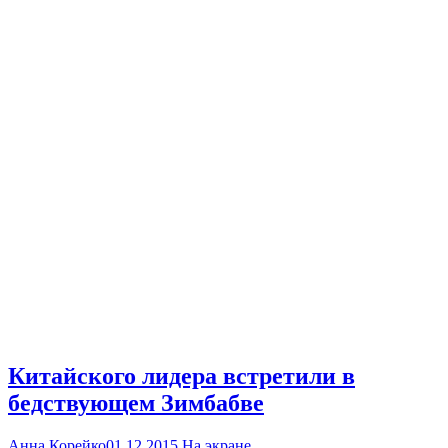
Китайского лидера встретили в
бедствующем Зимбабве
Анна Корейко
01.12.2015
На экране