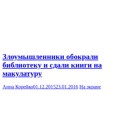
Злоумышленники обокрали
библиотеку и сдали книги на
макулатуру
Анна Корейко
01.12.2015
23.01.2016
На экране