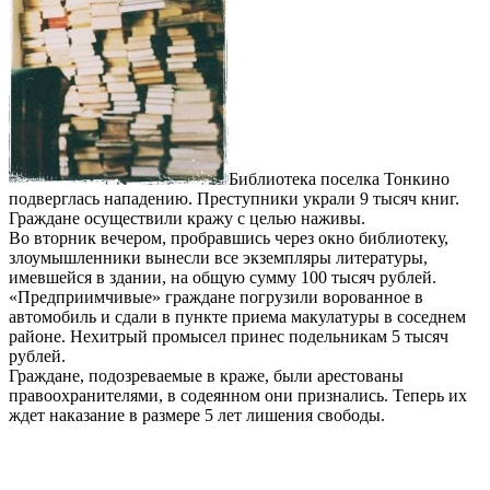
Библиотека поселка Тонкино
подверглась нападению. Преступники украли 9 тысяч книг.
Граждане осуществили кражу с целью наживы.
Во вторник вечером, пробравшись через окно библиотеку,
злоумышленники вынесли все экземпляры литературы,
имевшейся в здании, на общую сумму 100 тысяч рублей.
«Предприимчивые» граждане погрузили ворованное в
автомобиль и сдали в пункте приема макулатуры в соседнем
районе. Нехитрый промысел принес подельникам 5 тысяч
рублей.
Граждане, подозреваемые в краже, были арестованы
правоохранителями, в содеянном они признались. Теперь их
ждет наказание в размере 5 лет лишения свободы.