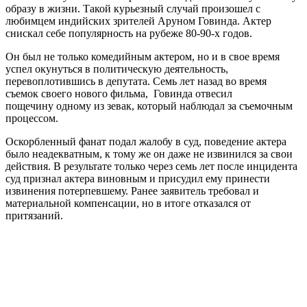
образу в жизни. Такой курьезный случай произошел с
любимцем индийских зрителей Аруном Говинда. Актер
снискал себе популярность на рубеже 80-90-х годов.
Он был не только комедийным актером, но и в свое время
успел окунуться в политическую деятельность,
перевоплотившись в депутата. Семь лет назад во время
съемок своего нового фильма, Говинда отвесил
пощечину одному из зевак, который наблюдал за съемочным
процессом.
Оскорбленный фанат подал жалобу в суд, поведение актера
было неадекватным, к тому же он даже не извинился за свои
действия. В результате только через семь лет после инцидента
суд признал актера виновным и присудил ему принести
извинения потерпевшему. Ранее заявитель требовал и
материальной компенсации, но в итоге отказался от
притязаний.