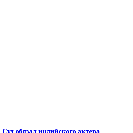
Суд обязал индийского актера