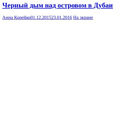
Черный дым над островом в Дубаи
Анна Корейко
01.12.2015
23.01.2016
На экране