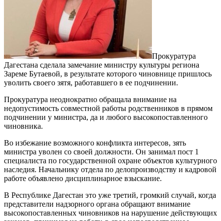
Прокуратура
Дагестана сделала замечание министру культуры региона
Зареме Бутаевой, в результате которого чиновнице пришлось
уволить своего зятя, работавшего в ее подчинении.
Прокуратура неоднократно обращала внимание на
недопустимость совместной работы родственников в прямом
подчинении у министра, да и любого высокопоставленного
чиновника.
Во избежание возможного конфликта интересов, зять
министра уволен со своей должности. Он занимал пост 1
специалиста по государственной охране объектов культурного
наследия. Начальнику отдела по делопроизводству и кадровой
работе объявлено дисциплинарное взыскание.
В Республике Дагестан это уже третий, громкий случай, когда
представители надзорного органа обращают внимание
высокопоставленных чиновников на нарушение действующих