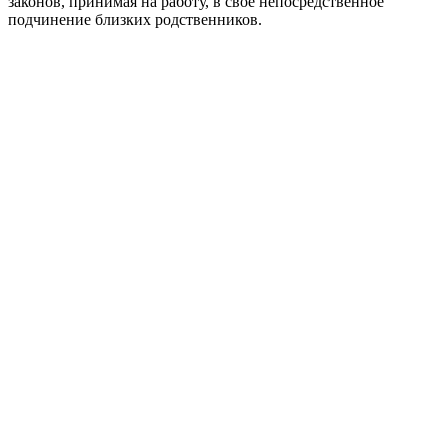
законов, принимая на работу, в свое непосредственное
подчинение близких родственников.