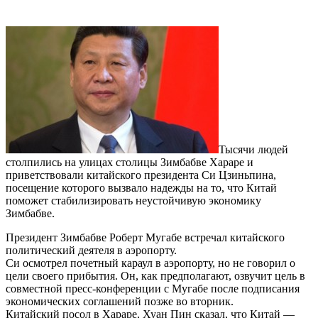
Тысячи людей
столпились на улицах столицы Зимбабве Хараре и
приветствовали китайского президента Си Цзиньпина,
посещение которого вызвало надежды на то, что Китай
поможет стабилизировать неустойчивую экономику
Зимбабве.
Президент Зимбабве Роберт Мугабе встречал китайского
политический деятеля в аэропорту.
Си осмотрел почетный караул в аэропорту, но не говорил о
цели своего прибытия. Он, как предполагают, озвучит цель в
совместной пресс-конференции с Мугабе после подписания
экономических соглашений позже во вторник.
Китайский посол в Хараре, Хуан Пин сказал, что Китай —