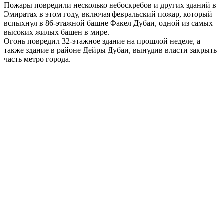
Пожары повредили несколько небоскребов и других зданий в
Эмиратах в этом году, включая февральский пожар, который
вспыхнул в 86-этажной башне Факел Дубаи, одной из самых
высоких жилых башен в мире.
Огонь повредил 32-этажное здание на прошлой неделе, а
также здание в районе Дейры Дубаи, вынудив власти закрыть
часть метро города.