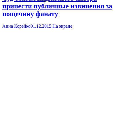
принести публичные извинения за
пощечину фанату
Анна Корейко
01.12.2015
На экране