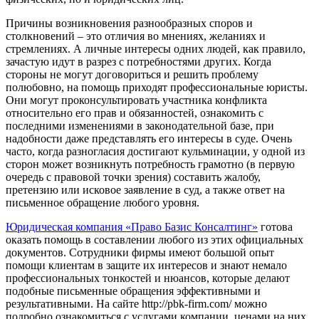
Причины возникновения разнообразных споров и
столкновений – это отличия во мнениях, желаниях и
стремлениях. А личные интересы одних людей, как правило,
зачастую идут в разрез с потребностями других. Когда
стороны не могут договориться и решить проблему
полюбовно, на помощь приходят профессиональные юристы.
Они могут проконсультировать участника конфликта
относительно его прав и обязанностей, ознакомить с
последними изменениями в законодательной базе, при
надобности даже представлять его интересы в суде. Очень
часто, когда разногласия достигают кульминации, у одной из
сторон может возникнуть потребность грамотно (в первую
очередь с правовой точки зрения) составить жалобу,
претензию или исковое заявление в суд, а также ответ на
письменное обращение любого уровня.
Юридическая компания «Право Базис Консалтинг»
готова
оказать помощь в составлении любого из этих официальных
документов. Сотрудники фирмы имеют большой опыт
помощи клиентам в защите их интересов и знают немало
профессиональных тонкостей и нюансов, которые делают
подобные письменные обращения эффективными и
результативными. На сайте http://pbk-firm.com/ можно
подробно ознакомиться с услугами компании, ценами на них