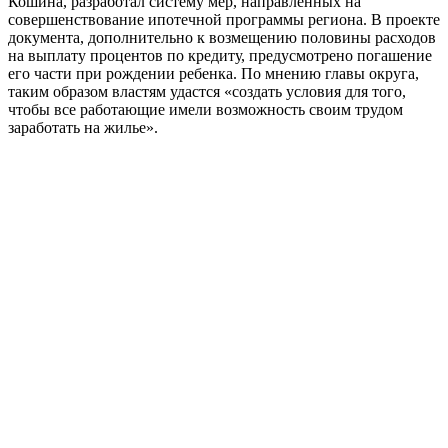
Кошина, разработал систему мер, направленных на
совершенствование ипотечной программы региона. В проекте
документа, дополнительно к возмещению половины расходов
на выплату процентов по кредиту, предусмотрено погашение
его части при рождении ребенка. По мнению главы округа,
таким образом властям удастся «создать условия для того,
чтобы все работающие имели возможность своим трудом
заработать на жилье».