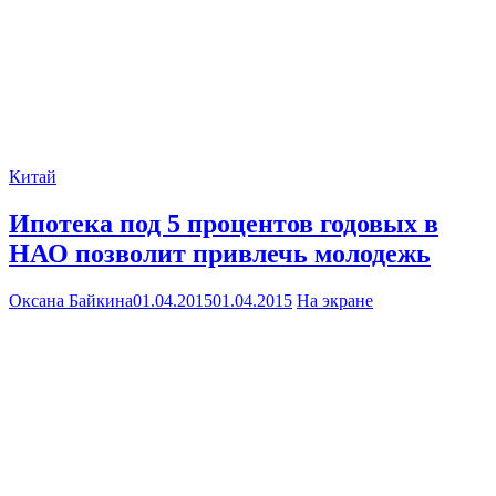
Китай
Ипотека под 5 процентов годовых в
НАО позволит привлечь молодежь
Оксана Байкина
01.04.2015
01.04.2015
На экране