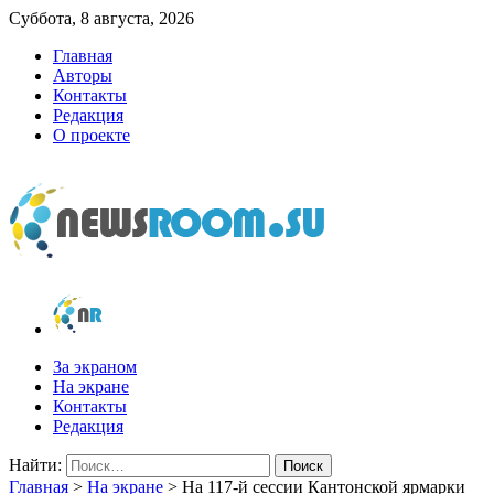
Суббота, 8 августа, 2026
Главная
Авторы
Контакты
Редакция
О проекте
newsroom.su
Новости о новостях
За экраном
На экране
Контакты
Редакция
Найти:
Главная
>
На экране
>
На 117-й сессии Кантонской ярмарки