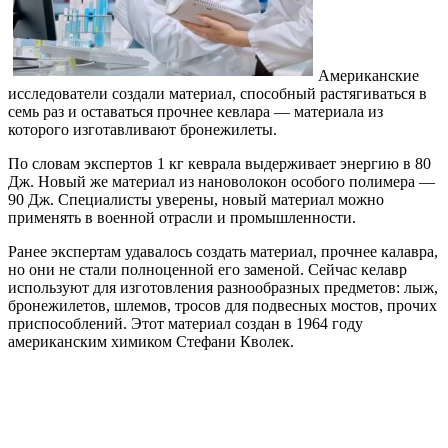
Американские
исследователи создали материал, способный растягиваться в
семь раз и оставаться прочнее кевлара — материала из
которого изготавливают бронежилеты.
По словам экспертов 1 кг кеврала выдерживает энергию в 80
Дж. Новый же материал из нановолокон особого полимера —
90 Дж. Специалисты уверены, новый материал можно
применять в военной отрасли и промышленности.
Ранее экспертам удавалось создать материал, прочнее калавра,
но они не стали полноценной его заменой. Сейчас келавр
используют для изготовления разнообразных предметов: лыж,
бронежилетов, шлемов, тросов для подвесных мостов, прочих
приспособлений. Этот материал создан в 1964 году
американским химиком Стефани Кволек.