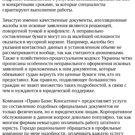
и конкретными сроками, за которые специалисты
гарантируют выполнение работы.
Зачастую именно качественные документы, апелляционные
жалобы или исковые заявления являются решающей,
поворотной точкой в конфликте. А неправильно
составленные бумаги могут из-за малейшей оплошности
оказаться в мусорной корзине. Например, жалобы без
указания контактных данных в установленном объеме не
рассматриваются вообще, так как считаются анонимными.
Также в хозяйственно-процессуальном кодексе Украины четко
прописаны особенности неправильного оформления исковых
заявлений и приложенных к ним документов, которые
обязывают судью вернуть эти ценные бумаги тем, кто их
предоставил. Как правило, подавляющее большинство
граждан не знают множество таких подробностей, в связи с
чем и нуждаются в юридической поддержке.
Компания «Право Базис Консалтинг» предоставляет услуги
по составлению подобных официальных документов не
только физическим, но и юридическим лицам. Корпоративное
обслуживание в данном вопросе довольно популярно, так как
многим фирмам невыгодно оплачивать работу штатного
юриста. Гораздо рациональнее обращаться в профильные
компании по мере надобности, оплачивать каждую услугу