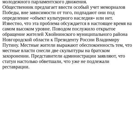
молодежного парламентского движения.
Общественник предлагает ввести особый учет мемориалов
Победы, вне зависимости от того, подпадают они под
определение «объект культурного наследия» или нет.
Известно, что эта проблема обсуждается в настоящее время на
самом высоком уровне. Поводом послужило открытое
обращение жителей Хвойнинского муниципального района
Новгородской области к Президенту России Владимиру
Путину. Местные жители выражают обеспокоенность тем, что
местные власти снесли две скульптуры на братском
захоронении. Представители администрации заявляют, что
статуи настолько обветшали, что уже не подлежали
реставрации.