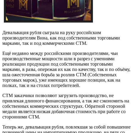
Девальвация рубля сыграла на руку российским
производителям Вина, как под собственными торговыми
марками, так и под коммерческими СТМ.
Ещё недавно между российскими производителями, чьи
производственные мощности шли в разрез с умениями
реализации продукции под собственными торговыми
марками, в разы, опережая их как по качеству, так и по объёму,
шла ожесточенная борьба за розлив СТМ (Собственных
торговых марок), уже имеющих хорошие позиции, как на
полках, так и на столах потребителей.
СТМ заказчики позволяют загрузить производство, не
привлекая длинного финансирования, а так же сэкономить на
собственных коммерческих структурах. Обратной стороной
медали является низкая добавочная стоимость при работе со
сторонними СТМ.
Теперь же, девальвация рубля, повлекшая за собой повышение
розничной цены на импортируемую продукцию, на ряду со