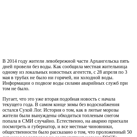
В 2014 году жители левобережной части Архангельска пять
дней провели без воды. Как сообщила местная жительница
одному из локальных новостных агентств, с 28 апреля по 3
мая в трубах не было ни горячей, ни холодной воды.
Информации о подвозе воды силами аварийных служб при
том не было.
Пугает, что это уже вторая подобная новость с начала
текущего года. В самом конце зимы без водоснабжения
остался Сухой Лог. История о том, как в лютые морозы
жители были вынуждены обходиться топленым снегом
попала в СМИ случайно. Естественно, на аварию приехали
посмотреть и губернатор, и все местные чиновники,
общественности было рассказано о том, что проложенный 50