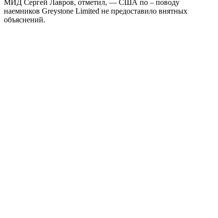
МИД Сергей Лавров, отметил, — США по – поводу
наемников Greystone Limited не предоставило внятных
объяснений.