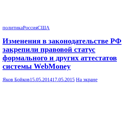
политика
Россия
США
Изменения в законодательстве РФ
закрепили правовой статус
формального и других аттестатов
системы WebMoney
Яков Бойков
15.05.2014
17.05.2015
На экране