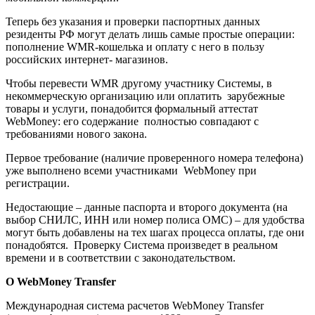
Теперь без указания и проверки паспортных данных
резиденты РФ могут делать лишь самые простые операции:
пополнение WMR-кошелька и оплату с него в пользу
российских интернет- магазинов.
Чтобы перевести WMR другому участнику Системы, в
некоммерческую организацию или оплатить зарубежные
товары и услуги, понадобится формальный аттестат
WebMoney: его содержание полностью совпадают с
требованиями нового закона.
Первое требование (наличие проверенного номера телефона)
уже выполнено всеми участниками WebMoney при
регистрации.
Недостающие – данные паспорта и второго документа (на
выбор СНИЛС, ИНН или номер полиса ОМС) – для удобства
могут быть добавлены на тех шагах процесса оплаты, где они
понадобятся. Проверку Система произведет в реальном
времени и в соответствии с законодательством.
О WebMoney Transfer
Международная система расчетов WebMoney Transfer