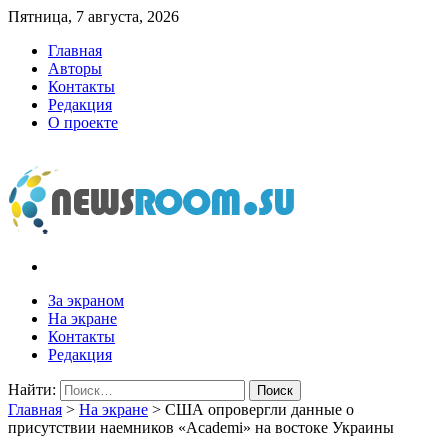
Пятница, 7 августа, 2026
Главная
Авторы
Контакты
Редакция
О проекте
newsroom.su
Новости о новостях
За экраном
На экране
Контакты
Редакция
Найти:
Главная
>
На экране
>
США опровергли данные о
присутствии наемников «Academi» на востоке Украины