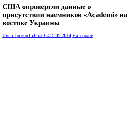
США опровергли данные о
присутствии наемников «Academi» на
востоке Украины
Иван Греков
15.05.2014
15.05.2014
На экране