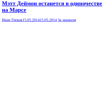
Мэтт Деймон останется в одиночестве
на Марсе
Иван Греков
15.05.2014
15.05.2014
За экраном