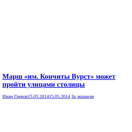
Марш «им. Кончиты Вурст» может
пройти улицами столицы
Иван Греков
15.05.2014
15.05.2014
За экраном