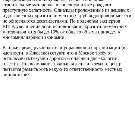
строительные материалы в конечном итоге рождают
преступную халатность. Однажды проложенные из дешевых
и долговечных хризотилцементных труб водопроводные сети
не обновляются десятилетиями. По подсчетам экспертов
ВШЭ, увеличение доли использования хризотилцементных
материалов хотя бы до 10% от общего объема приведет к
многомиллиардной экономии.
В то же время, руководители управляющих организаций (в
частности, в Ижевске) сетуют, что в Москве требуют
использовать безумно дорогой и опасный для экологии
пластик. Но, возможно, закапывая деньги в землю, центр
пытается развить хоть какую-то ответственность местных
чиновников?