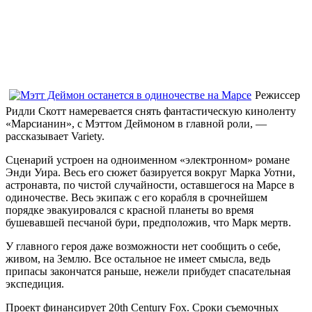
Режиссер
Ридли Скотт намеревается снять фантастическую киноленту
«Марсианин», с Мэттом Деймоном в главной роли, —
рассказывает Variety.
Сценарий устроен на одноименном «электронном» романе
Энди Уира. Весь его сюжет базируется вокруг Марка Уотни,
астронавта, по чистой случайности, оставшегося на Марсе в
одиночестве. Весь экипаж с его корабля в срочнейшем
порядке эвакуировался с красной планеты во время
бушевавшей песчаной бури, предположив, что Марк мертв.
У главного героя даже возможности нет сообщить о себе,
живом, на Землю. Все остальное не имеет смысла, ведь
припасы закончатся раньше, нежели прибудет спасательная
экспедиция.
Проект финансирует 20th Century Fox. Сроки съемочных