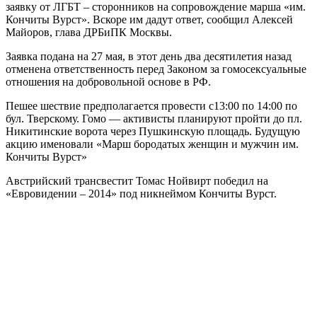
заявку от ЛГБТ – сторонников на сопровождение марша «им.
Кончиты Вурст». Вскоре им дадут ответ, сообщил Алексей
Майоров, глава ДРБиПК Москвы.
Заявка подана на 27 мая, в этот день два десятилетия назад
отменена ответственность перед Законом за гомосексуальные
отношения на добровольной основе в РФ.
Пешее шествие предполагается провести с13:00 по 14:00 по
бул. Тверскому. Гомо — активисты планируют пройти до пл.
Никитинские ворота через Пушкинскую площадь. Будущую
акцию именовали «Марш бородатых женщин и мужчин им.
Кончиты Вурст»
Австрийский трансвестит Томас Нойвирт победил на
«Евровидении – 2014» под никнеймом Кончиты Вурст.