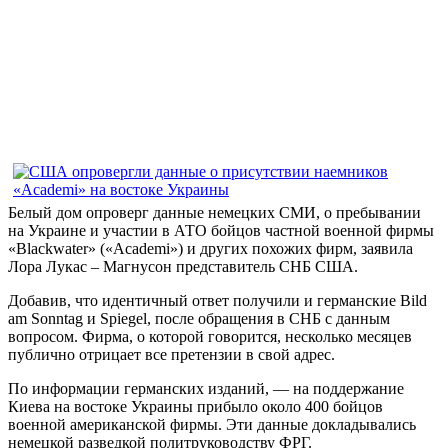
Белый дом опроверг данные немецких СМИ, о пребывании
на Украине и участии в АТО бойцов частной военной фирмы
«Blackwater» («Academi») и других похожих фирм, заявила
Лора Лукас – Магнусон представитель СНБ США.
Добавив, что идентичный ответ получили и германские Bild
am Sonntag и Spiegel, после обращения в СНБ с данным
вопросом. Фирма, о которой говорится, несколько месяцев
публично отрицает все претензии в свой адрес.
По информации германских изданий, — на поддержание
Киева на востоке Украины прибыло около 400 бойцов
военной американской фирмы. Эти данные докладывались
немецкой разведкой политруководству ФРГ.