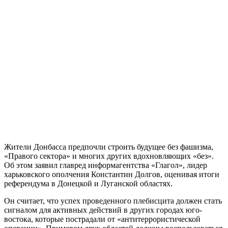
Жители Донбасса предпочли строить будущее без фашизма,
«Правого сектора» и многих других вдохновляющих «без».
Об этом заявил главред информагентства «Глагол», лидер
харьковского ополчения Константин Долгов, оценивая итоги
референдума в Донецкой и Луганской областях.
Он считает, что успех проведенного плебисцита должен стать
сигналом для активных действий в других городах юго-
востока, которые пострадали от «антитеррористической