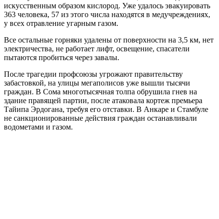
искусственным образом кислород. Уже удалось эвакуировать
363 человека, 57 из этого числа находятся в медучреждениях,
у всех отравление угарным газом.
Все остальные горняки удалены от поверхности на 3,5 км, нет
электричества, не работает лифт, освещение, спасатели
пытаются пробиться через завалы.
После трагедии профсоюзы угрожают правительству
забастовкой, на улицы мегаполисов уже вышли тысячи
граждан. В Сома многотысячная толпа обрушила гнев на
здание правящей партии, после атаковала кортеж премьера
Тайипа Эрдогана, требуя его отставки. В Анкаре и Стамбуле
не санкционированные действия граждан останавливали
водометами и газом.