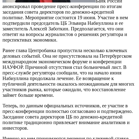
Банк России
анонсировал проведение пресс-конференции по итогам
заседания совета директоров по денежно-кредитной
политике. Мероприятие состоится 19 июня. Участие в нем
подтвердили председатель ЦБ Эльвира Набиуллина и ее
заместитель Алексей Заботкин. Предполагается, что они
ответят на вопросы журналистов о решениях регулятора и
перспективах экономики.
Ранее глава Центробанка пропустила несколько ключевых
деловых событий. Она не присутствовала на Петербургском
международном экономическом форуме и конференции
НАУФОР. Причиной отсутствия стал больничный лист. В
пресс-службе регулятора сообщали, что на начало июня
Набиуллина продолжала лечение. Ее возвращение к
публичной деятельности оказалось неожиданным для многих
участников рынка, которые ожидали, что восстановление
займет больше времени.
Теперь, по данным официальных источников, ее участие в
пресс-конференции полностью согласовано и подтверждено.
Заседание совета директоров ЦБ по денежно-кредитной
политике традиционно привлекает внимание аналитиков и
инвесторов.
Именно на нем принимаются решения по ключевой ставке,