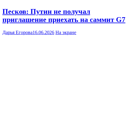
Песков: Путин не получал
приглашение приехать на саммит G7
Дарья Егорова
16.06.2026
На экране