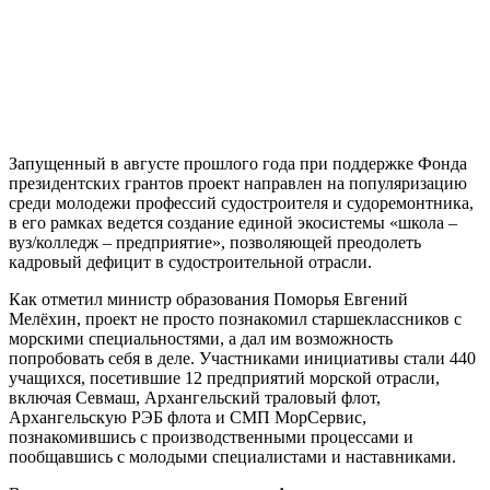
Запущенный в августе прошлого года при поддержке Фонда
президентских грантов проект направлен на популяризацию
среди молодежи профессий судостроителя и судоремонтника,
в его рамках ведется создание единой экосистемы «школа –
вуз/колледж – предприятие», позволяющей преодолеть
кадровый дефицит в судостроительной отрасли.
Как отметил министр образования Поморья Евгений
Мелёхин, проект не просто познакомил старшеклассников с
морскими специальностями, а дал им возможность
попробовать себя в деле. Участниками инициативы стали 440
учащихся, посетившие 12 предприятий морской отрасли,
включая Севмаш, Архангельский траловый флот,
Архангельскую РЭБ флота и СМП МорСервис,
познакомившись с производственными процессами и
пообщавшись с молодыми специалистами и наставниками.