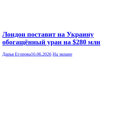
Лондон поставит на Украину
обогащённый уран на $280 млн
Дарья Егорова
16.06.2026
На экране