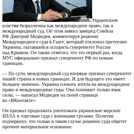
Украинским
властям безразличны как международное право, так и
международный суд. Об этом заявил зампред Совбеза
РФ Дмитрий Медведев, комментируя решение
Международного суда в Гааге, который отклонил претензии
Украины, пытавшейся оспорить суверенитет России
над Крымом. Он также отметил, что это первый раз, когда
МУС официально признал суверенитет РФ по новым
границам.
— По сути, международный суд впервые признал суверенитет
нашей страны в новых границах. И для будущего это имеет
большое значение. Украина плевать хотела на международное
право и международные суды. Она понимает только язык
силы, — написал Медведев на своей странице
во «ВКонтакте».
Он призвал продолжать уничтожать украинские морские
БПЛА и торговые суда с военными грузами. Политик
подчеркнул, что только в таком случае решение суда обретет
прочное материальное основание.