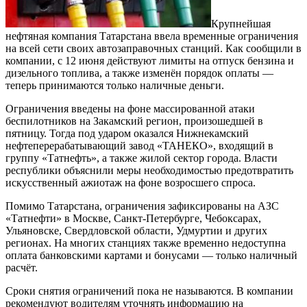
Крупнейшая
нефтяная компания Татарстана ввела временные ограничения
на всей сети своих автозаправочных станций. Как сообщили в
компании, с 12 июня действуют лимиты на отпуск бензина и
дизельного топлива, а также изменён порядок оплаты —
теперь принимаются только наличные деньги.
Ограничения введены на фоне массированной атаки
беспилотников на Закамский регион, произошедшей в
пятницу. Тогда под ударом оказался Нижнекамский
нефтеперерабатывающий завод «ТАНЕКО», входящий в
группу «Татнефть», а также жилой сектор города. Власти
республики объяснили меры необходимостью предотвратить
искусственный ажиотаж на фоне возросшего спроса.
Помимо Татарстана, ограничения зафиксированы на АЗС
«Татнефти» в Москве, Санкт-Петербурге, Чебоксарах,
Ульяновске, Свердловской области, Удмуртии и других
регионах. На многих станциях также временно недоступна
оплата банковскими картами и бонусами — только наличный
расчёт.
Сроки снятия ограничений пока не называются. В компании
рекомендуют водителям уточнять информацию на