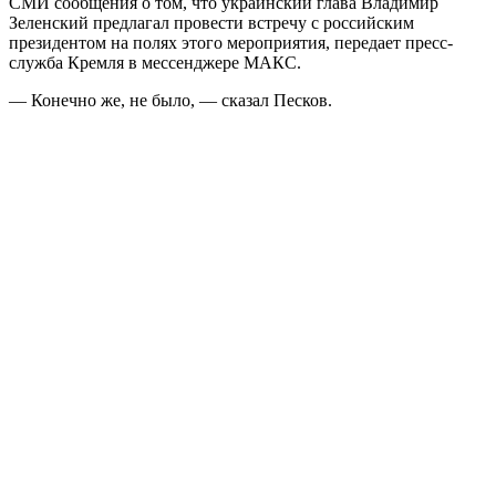
СМИ сообщения о том, что украинский глава Владимир
Зеленский предлагал провести встречу с российским
президентом на полях этого мероприятия, передает пресс-
служба Кремля в мессенджере МАКС.
— Конечно же, не было, — сказал Песков.