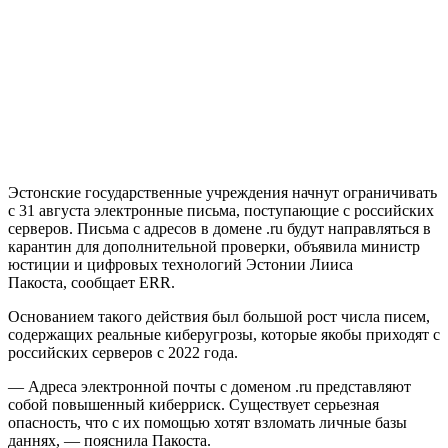
Эстонские государственные учреждения начнут ограничивать
с 31 августа электронные письма, поступающие с российских
серверов. Письма с адресов в домене .ru будут направляться в
карантин для дополнительной проверки, объявила министр
юстиции и цифровых технологий Эстонии Лииса
Пакоста, сообщает ERR.
Основанием такого действия был большой рост числа писем,
содержащих реальные киберугрозы, которые якобы приходят с
российских серверов с 2022 года.
— Адреса электронной почты с доменом .ru представляют
собой повышенный киберриск. Существует серьезная
опасность, что с их помощью хотят взломать личные базы
даннях, — пояснила Пакоста.