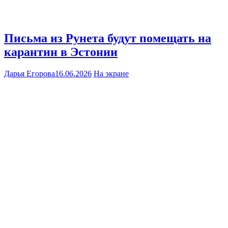
Письма из Рунета будут помещать на
карантин в Эстонии
Дарья Егорова
16.06.2026
На экране