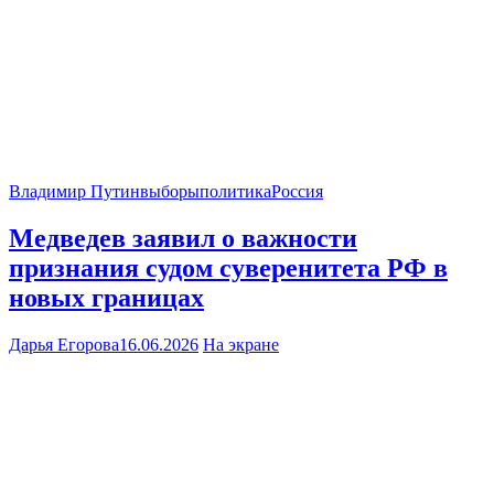
Владимир Путин
выборы
политика
Россия
Медведев заявил о важности
признания судом суверенитета РФ в
новых границах
Дарья Егорова
16.06.2026
На экране