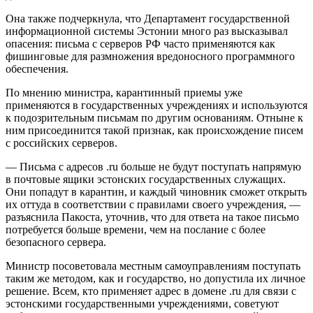
Она также подчеркнула, что Департамент государственной
информационной системы Эстонии много раз высказывал
опасения: письма с серверов РФ часто применяются как
фишинговые для размножения вредоносного программного
обеспечения.
По мнению министра, карантинный приемы уже
применяются в государственных учреждениях и используются
к подозрительным письмам по другим основаниям. Отныне к
ним присоединится такой признак, как происхождение писем
с российских серверов.
— Письма с адресов .ru больше не будут поступать напрямую
в почтовые ящики эстонских государственных служащих.
Они попадут в карантин, и каждый чиновник сможет открыть
их оттуда в соответствии с правилами своего учреждения, —
разъяснила Пакоста, уточнив, что для ответа на такое письмо
потребуется больше времени, чем на послание с более
безопасного сервера.
Министр посоветовала местным самоуправлениям поступать
таким же методом, как и государство, но допустила их личное
решение. Всем, кто применяет адрес в домене .ru для связи с
эстонскими государственными учреждениями, советуют