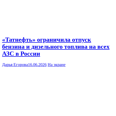
«Татнефть» ограничила отпуск
бензина и дизельного топлива на всех
АЗС в России
Дарья Егорова
16.06.2026
На экране