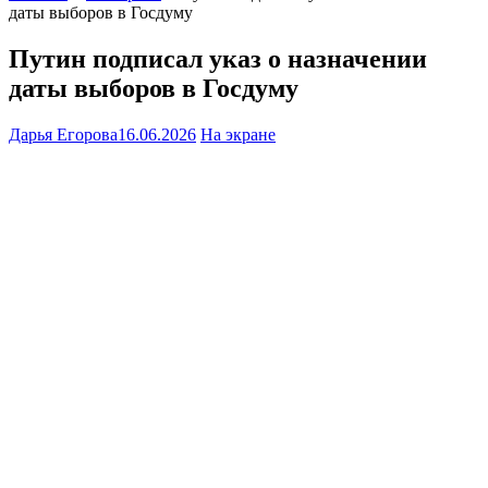
даты выборов в Госдуму
Путин подписал указ о назначении
даты выборов в Госдуму
Дарья Егорова
16.06.2026
На экране