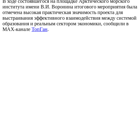
В ходе состоявшегося на площадке Арктического морского
института имени В.И. Воронина итогового мероприятия была
отмечена высокая практическая значимость проекта для
выстраивания эффективного взаимодействия между системой
образования и реальным сектором экономики, сообщили в
МАХ-канале
ТопГан
.