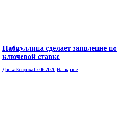
Набиуллина сделает заявление по
ключевой ставке
Дарья Егорова
15.06.2026
На экране