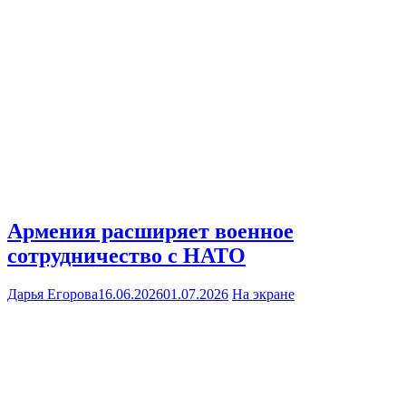
Армения расширяет военное
сотрудничество с НАТО
Дарья Егорова
16.06.2026
01.07.2026
На экране