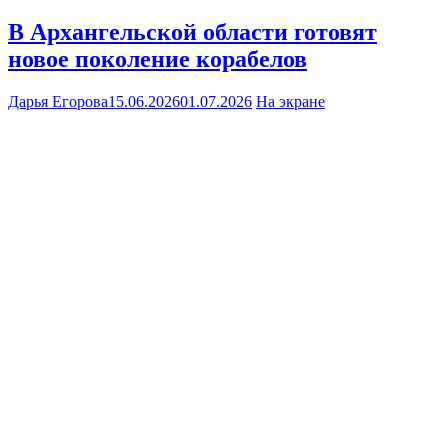
В Архангельской области готовят
новое поколение корабелов
Дарья Егорова
15.06.2026
01.07.2026
На экране