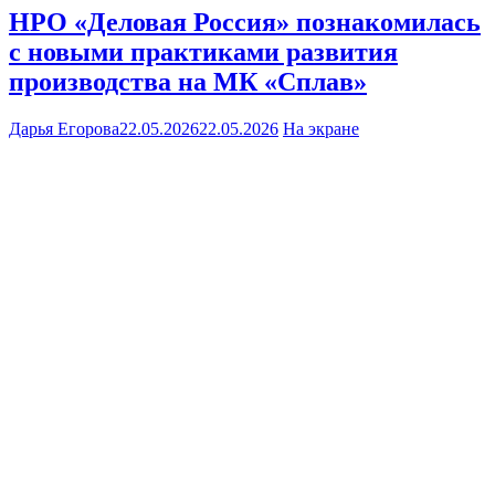
НРО «Деловая Россия» познакомилась
с новыми практиками развития
производства на МК «Сплав»
Дарья Егорова
22.05.2026
22.05.2026
На экране