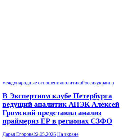
международные отношения
политика
Россия
украина
В Экспертном клубе Петербурга
ведущий аналитик АПЭК Алексей
Громский представил анализ
праймериз ЕР в регионах СЗФО
Дарья Егорова
22.05.2026
На экране