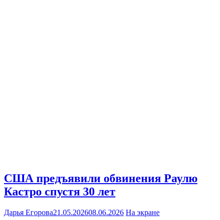
США предъявили обвинения Раулю
Кастро спустя 30 лет
Дарья Егорова
21.05.2026
08.06.2026
На экране