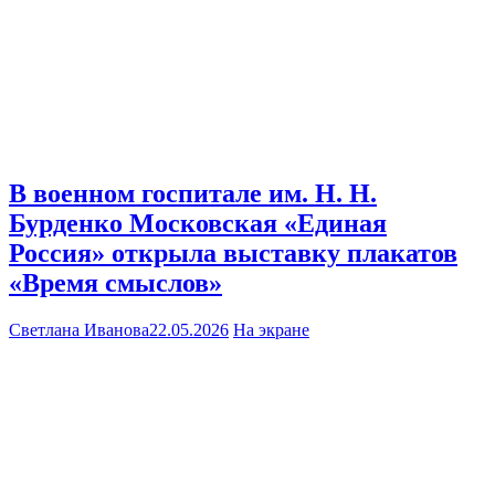
В военном госпитале им. Н. Н.
Бурденко Московская «Единая
Россия» открыла выставку плакатов
«Время смыслов»
Светлана Иванова
22.05.2026
На экране