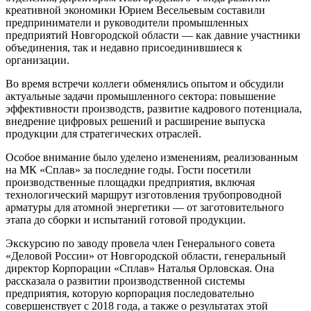
креативной экономики Юрием Весельевым составили
предприниматели и руководители промышленных
предприятий Новгородской области — как давние участники
объединения, так и недавно присоединившиеся к
организации.
Во время встречи коллеги обменялись опытом и обсудили
актуальные задачи промышленного сектора: повышение
эффективности производств, развитие кадрового потенциала,
внедрение цифровых решений и расширение выпуска
продукции для стратегических отраслей.
Особое внимание было уделено изменениям, реализованным
на МК «Сплав» за последние годы. Гости посетили
производственные площадки предприятия, включая
технологический маршрут изготовления трубопроводной
арматуры для атомной энергетики — от заготовительного
этапа до сборки и испытаний готовой продукции.
Экскурсию по заводу провела член Генерального совета
«Деловой России» от Новгородской области, генеральный
директор Корпорации «Сплав» Наталья Орловская. Она
рассказала о развитии производственной системы
предприятия, которую корпорация последовательно
совершенствует с 2018 года, а также о результатах этой