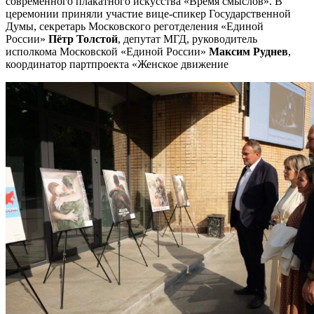
современного плакатного искусства «Время смыслов». В
церемонии приняли участие вице-спикер Государственной
Думы, секретарь Московского реготделения «Единой
России»
Пётр Толстой
, депутат МГД, руководитель
исполкома Московской «Единой России»
Максим Руднев
,
координатор партпроекта «Женское движение