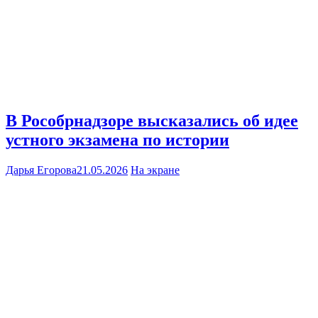
В Рособрнадзоре высказались об идее
устного экзамена по истории
Дарья Егорова
21.05.2026
На экране