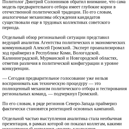
Политолог Дмитрий Солонников обратил внимание, что сама
модель предварительного отбора имеет глубокие корни в
отечественной политической традиции. По его словам,
аналогичные механизмы обсуждения кандидатов
существовали еще в трудовых коллективах советского
периода.
Отдельный обзор региональной ситуации представил
ведущий аналитик Агентства политических и экономических
коммуникаций Алексей Громский. Эксперт проанализировал
ход праймериз в Республике Коми, Вологодской,
Калининградской, Мурманской и Новгородской областях,
отметив различия в политической конфигурации и уровне
конкуренции.
— Сегодня предварительное голосование уже нельзя
воспринимать как техническую процедуру — это
полноценный механизм политического отбора и тестирования
региональных команд, — подчеркнул Громский.
По его словам, в ряде регионов Северо-Запада праймериз
фактически становятся репетицией основных кампаний.
Отдельной частью выступления аналитика стала необычная
презентация, в рамках которой он показал коллегам, какими
искусственный интеллект «видит» кандидатов