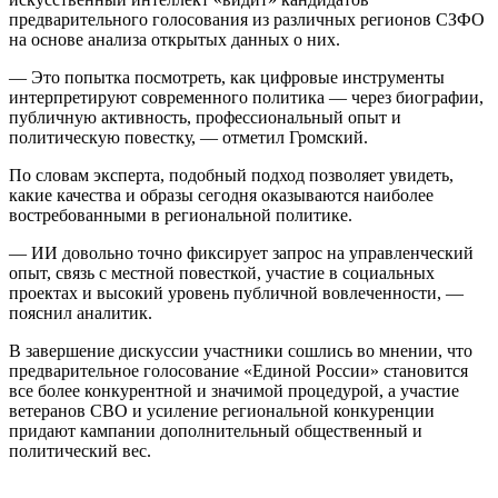
предварительного голосования из различных регионов СЗФО
на основе анализа открытых данных о них.
— Это попытка посмотреть, как цифровые инструменты
интерпретируют современного политика — через биографии,
публичную активность, профессиональный опыт и
политическую повестку, — отметил Громский.
По словам эксперта, подобный подход позволяет увидеть,
какие качества и образы сегодня оказываются наиболее
востребованными в региональной политике.
— ИИ довольно точно фиксирует запрос на управленческий
опыт, связь с местной повесткой, участие в социальных
проектах и высокий уровень публичной вовлеченности, —
пояснил аналитик.
В завершение дискуссии участники сошлись во мнении, что
предварительное голосование «Единой России» становится
все более конкурентной и значимой процедурой, а участие
ветеранов СВО и усиление региональной конкуренции
придают кампании дополнительный общественный и
политический вес.