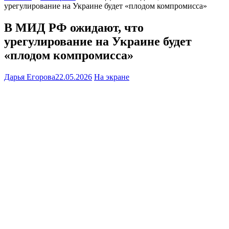
урегулирование на Украине будет «плодом компромисса»
В МИД РФ ожидают, что
урегулирование на Украине будет
«плодом компромисса»
Дарья Егорова
22.05.2026
На экране