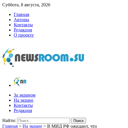
Суббота, 8 августа, 2026
Главная
Авторы
Контакты
Редакция
О проекте
newsroom.su
Новости о новостях
За экраном
На экране
Контакты
Редакция
Найти:
Главная
>
На экране
>
В МИД РФ ожидают, что