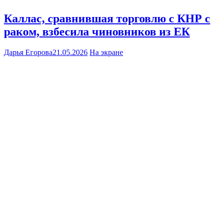
Каллас, сравнившая торговлю с КНР с
раком, взбесила чиновников из ЕК
Дарья Егорова
21.05.2026
На экране