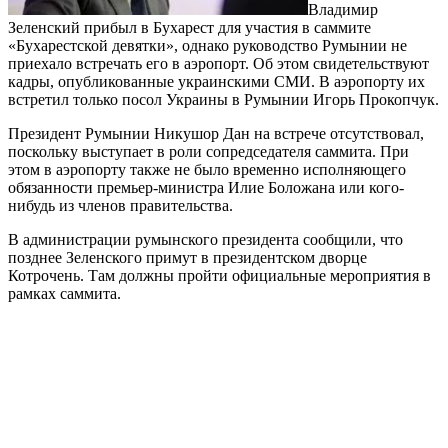
Владимир
Зеленский прибыл в Бухарест для участия в саммите
«Бухарестской девятки», однако руководство Румынии не
приехало встречать его в аэропорт. Об этом свидетельствуют
кадры, опубликованные украинскими СМИ. В аэропорту их
встретил только посол Украины в Румынии Игорь Прокопчук.
Президент Румынии Никушор Дан на встрече отсутствовал,
поскольку выступает в роли сопредседателя саммита. При
этом в аэропорту также не было временно исполняющего
обязанности премьер-министра Илие Боложана или кого-
нибудь из членов правительства.
В администрации румынского президента сообщили, что
позднее Зеленского примут в президентском дворце
Котрочень. Там должны пройти официальные мероприятия в
рамках саммита.