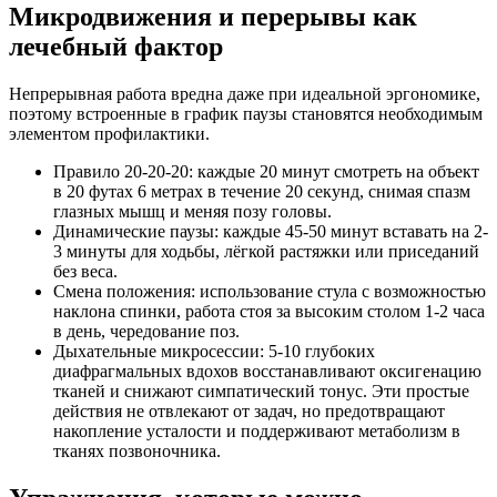
Микродвижения и перерывы как
лечебный фактор
Непрерывная работа вредна даже при идеальной эргономике,
поэтому встроенные в график паузы становятся необходимым
элементом профилактики.
Правило 20-20-20: каждые 20 минут смотреть на объект
в 20 футах 6 метрах в течение 20 секунд, снимая спазм
глазных мышц и меняя позу головы.
Динамические паузы: каждые 45-50 минут вставать на 2-
3 минуты для ходьбы, лёгкой растяжки или приседаний
без веса.
Смена положения: использование стула с возможностью
наклона спинки, работа стоя за высоким столом 1-2 часа
в день, чередование поз.
Дыхательные микросессии: 5-10 глубоких
диафрагмальных вдохов восстанавливают оксигенацию
тканей и снижают симпатический тонус. Эти простые
действия не отвлекают от задач, но предотвращают
накопление усталости и поддерживают метаболизм в
тканях позвоночника.