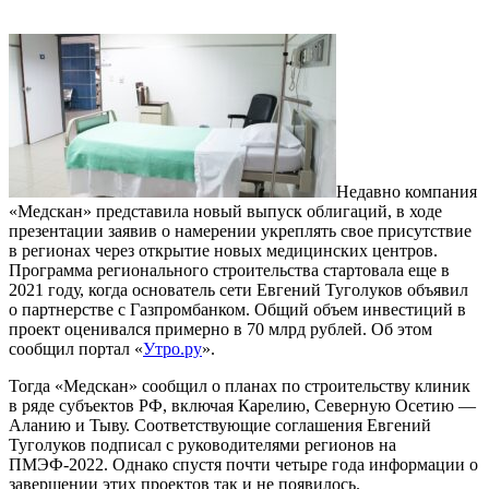
Недавно компания
«Медскан» представила новый выпуск облигаций, в ходе
презентации заявив о намерении укреплять свое присутствие
в регионах через открытие новых медицинских центров.
Программа регионального строительства стартовала еще в
2021 году, когда основатель сети Евгений Туголуков объявил
о партнерстве с Газпромбанком. Общий объем инвестиций в
проект оценивался примерно в 70 млрд рублей. Об этом
сообщил портал «
Утро.ру
».
Тогда «Медскан» сообщил о планах по строительству клиник
в ряде субъектов РФ, включая Карелию, Северную Осетию —
Аланию и Тыву. Соответствующие соглашения Евгений
Туголуков подписал с руководителями регионов на
ПМЭФ-2022. Однако спустя почти четыре года информации о
завершении этих проектов так и не появилось.