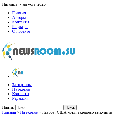
Пятница, 7 августа, 2026
Главная
Авторы
Контакты
Редакция
О проекте
newsroom.su
Новости о новостях
За экраном
На экране
Контакты
Редакция
Найти:
Главная
>
На экране
>
Лавров: США хотят задешево выкупить