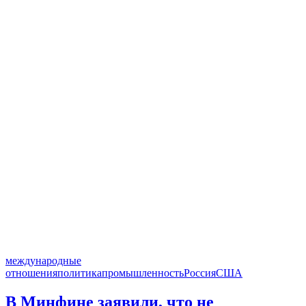
международные
отношения
политика
промышленность
Россия
США
В Минфине заявили, что не