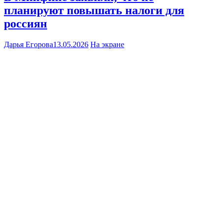
планируют повышать налоги для
россиян
Дарья Егорова
13.05.2026
На экране