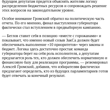
будущим депутатам придется объяснять жителям логику
распределения бюджетных ресурсов и сопровождать решение
этих вопросов на законодательном уровне.
Особое внимание Громский обратил на политическую часть
отчета. По его мнению, финал выступления губернатора
фактически стал вступлением в предвыборную кампанию.
— Беглов ставит себя в позицию «вместе с горожанами» и
показывает, что именно новый созыв ЗакСа должен будет
обеспечивать выполнение «10 приоритетов» через законы и
бюджет. Логика здесь достаточно простая: команда
губернатора берет на себя роль исполнителя, а депутатам
предлагается роль тех, кто должен обеспечить нормативную и
финансовую базу для реализации программы, — резюмировал
Алексей Громский, добавив, что избирателям фактически
предлагают определить, кто из будущих парламентариев готов
будет отвечать за конечный результат.