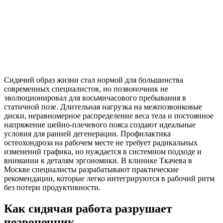
Сидячий образ жизни стал нормой для большинства
современных специалистов, но позвоночник не
эволюционировал для восьмичасового пребывания в
статичной позе. Длительная нагрузка на межпозвонковые
диски, неравномерное распределение веса тела и постоянное
напряжение шейно-плечевого пояса создают идеальные
условия для ранней дегенерации. Профилактика
остеохондроза на рабочем месте не требует радикальных
изменений графика, но нуждается в системном подходе и
внимании к деталям эргономики. В клинике Ткачева в
Москве специалисты разрабатывают практические
рекомендации, которые легко интегрируются в рабочий ритм
без потери продуктивности.
Как сидячая работа разрушает
позвоночник