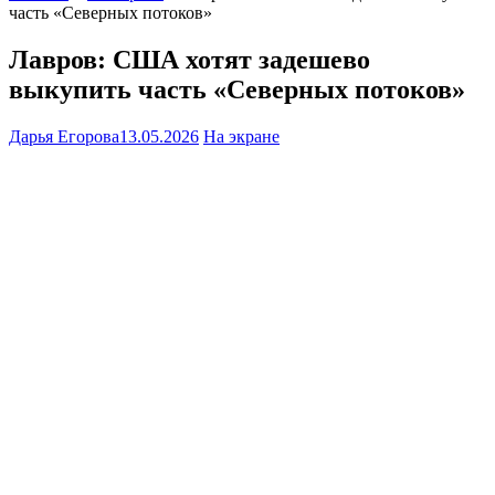
часть «Северных потоков»
Лавров: США хотят задешево
выкупить часть «Северных потоков»
Дарья Егорова
13.05.2026
На экране