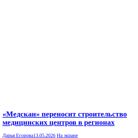
«Медскан» переносит строительство
медицинских центров в регионах
Дарья Егорова
13.05.2026
На экране