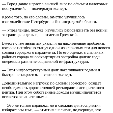
— Город давно играет в высшей лиге по объемам налоговых
поступлений, — подчеркнул эксперт.
Кроме того, по его словам, заметно улучшилось
взаимодействие Петербурга и Ленинградской области.
— Управленцы, похоже, научились разговаривать без войны
за границы и деньги, — отметил Громский.
Вместе с тем аналитик указал и на накопленные проблемы,
которые неизбежно станут одной из ключевых тем для нового
созыва городского парламента. По его оценке, в спальных
районах города многоквартирная застройка долгие годы
опережала развитие социальной инфраструктуры.
— Этот инфраструктурный долг накапливался годами и
быстро не закроется, — считает эксперт.
Дополнительную нагрузку, по словам Громского, создает
необходимость дорогостоящей реставрации исторического
центра. При этом собственные доходы муниципалитетов
остаются ограниченными.
— Это не только парадокс, но и сложная для восприятия
избирателем тема, — отметил аналитик, подчеркнув, что