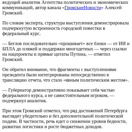
ведущий аналитик Агентства политических и экономических
коммуникаций, автор канала «
ГромскиеНовости
» Алексей
Громский.
По словам эксперта, структура выступления демонстрировала
подчеркнутую встроенность городской повестки в
федеральный курс.
— Беглов последовательно «прошивает» все блоки — от ИИ и
БПЛА до пляжей и поддержки многодетных — через ссылки
на нацпроекты и прямые цитаты Путина, — отметил
Громский.
Он обратил внимание, что фрагменты с выступлениями
президента были интегрированы непосредственно в
трансляцию отчета, что стало «явным политическим жестом».
— Губернатор демонстративно показывает себя частью
федерального курса, а не самостоятельным игроком, —
подчеркнул аналитик.
При этом Громский отметил, что ряд достижений Петербурга
выглядит убедительно и без дополнительной политической
подачи. В частности, речь идет о снижении уровня бедности,
развитии логистики и росте бюджетных доходов.