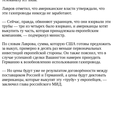
Лавров отметил, что американские власти утверждали, что
эти газопроводы никогда не заработают.
— Сейчас, правда, обвиняют украинцев, что они взорвали эти
трубы — три из четырех было взорвано, и американцы хотят
выкупить ту часть, которая принадлежала европейским
компаниям, — подчеркнул министр.
По словам Лаврова, сумма, которую США готовы предложить
за выкуп, примерно в десять раз меньше первоначальных
инвестиций европейской стороны. Он также пояснил, что в
случае успешной сделки Вашингтон намерен принудить
Германию к возобновлению использования газопровода.
— Но цены будут уже не результатом договорённости между
поставщиком Россией и Германией, а цены будут диктовать
американцы, которые выкупят эту «трубу» у европейцев, —
заключил глава российского МИД.