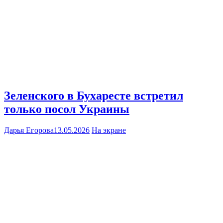
Зеленского в Бухаресте встретил
только посол Украины
Дарья Егорова
13.05.2026
На экране