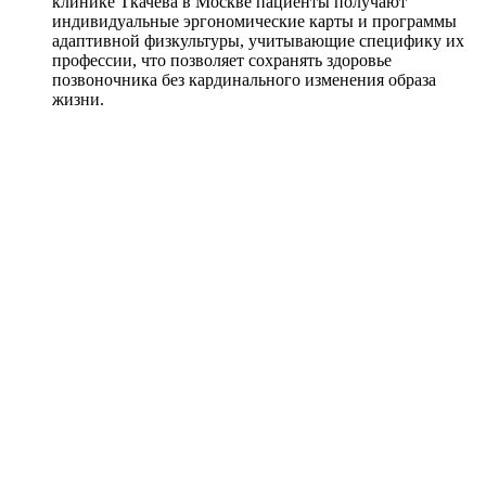
клинике Ткачева в Москве пациенты получают
индивидуальные эргономические карты и программы
адаптивной физкультуры, учитывающие специфику их
профессии, что позволяет сохранять здоровье
позвоночника без кардинального изменения образа
жизни.