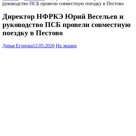
руководство ПСБ провели совместную поездку в Пестово
Директор НФРКЭ Юрий Весельев и
руководство ПСБ провели совместную
поездку в Пестово
Дарья Егорова
12.05.2026
На экране