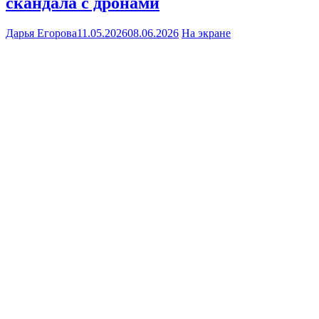
скандала с дронами
Дарья Егорова
11.05.2026
08.06.2026
На экране