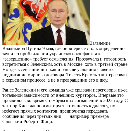
Заявление
Владимира Путина 9 мая, где он впервые столь определенно
заявил о приближении украинского конфликта к
«завершению» требует осмысления. Прозвучала и готовность
встретиться с Зеленским, хоть в Москве, хоть в третьей стране.
Но здесь сенсации нет: как и раньше условием является
подписание мирного договора. То есть Кремль заинтересован
в серьезном процессе, а не в превращении его в шоу.
Ранее Зеленский и его команда уже срывали переговоры из-за
тотальной зависимости от внешних кураторов. Впервые это
проявилось во время Стамбульских соглашений в 2022 году. С
тех пор Киев давно имитирует готовность к диалогу, но
избегает прямых контактов, предпочитая передавать
сообщения через третьих лиц, — например премьера
Словакии Роберто Фицо.