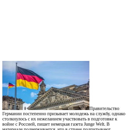
Правительство
Германии постепенно призывает молодежь на службу, однако
столкнулось с их нежеланием участвовать в подготовке к
войне с Россией, пишет немецкая газета Junge Welt. В
материале подчеркивается, что в стране подпитывают