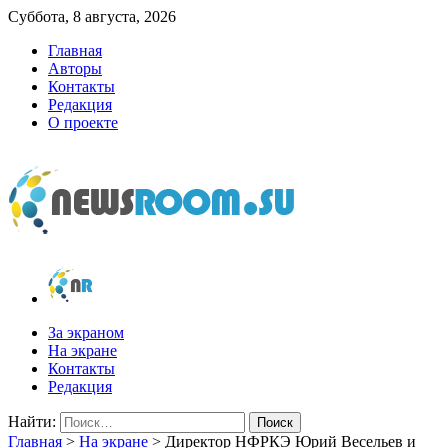
Суббота, 8 августа, 2026
Главная
Авторы
Контакты
Редакция
О проекте
newsroom.su
Новости о новостях
За экраном
На экране
Контакты
Редакция
Найти:
Главная
>
На экране
>
Директор НФРКЭ Юрий Весельев и