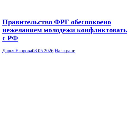
Правительство ФРГ обеспокоено
нежеланием молодежи конфликтовать
с РФ
Дарья Егорова
08.05.2026
На экране