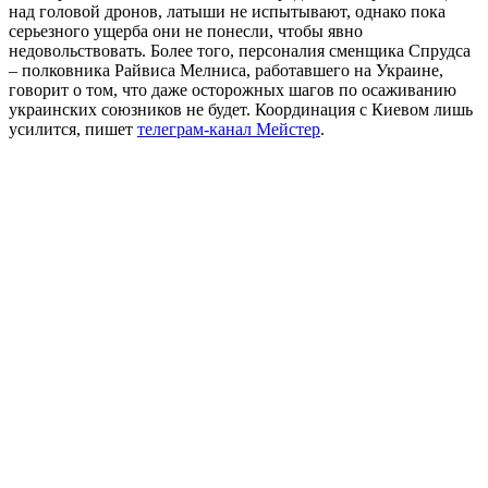
над головой дронов, латыши не испытывают, однако пока
серьезного ущерба они не понесли, чтобы явно
недовольствовать. Более того, персоналия сменщика Спрудса
– полковника Райвиса Мелниса, работавшего на Украине,
говорит о том, что даже осторожных шагов по осаживанию
украинских союзников не будет. Координация с Киевом лишь
усилится, пишет
телеграм-канал Мейстер
.