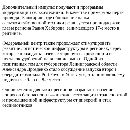
Дополнительный импульс получают и программы
модернизации сельхозтехники. В качестве примера эксперты
приводят Башкирию, где обновление парка
сельскохозяйственной техники реализуется при поддержке
главы региона Радия Хабирова, занимающего 17-е место в
рейтинге.
Федеральный центр также продолжает стимулировать
развитие логистической инфраструктуры в регионах, через
которые проходят ключевые маршруты агроэкспорта и
поставок удобрений на внешние рынки. Одной из
позитивных тем для губернатора Ленинградской области
Александра Дрозденко стало обсуждение запуска второй
очереди терминала Port Favor в Усть-Луге, что позволило ему
подняться с 9-го на 8-е место.
Одновременно для таких регионов возрастает значение
вопросов безопасности — прежде всего защиты транспортной
и промышленной инфраструктуры от диверсий и атак
беспилотников.