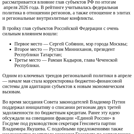
рассматривается влияние глав субъектов РФ по итогам
апреля 2026 года. В рейтинге учитывалась федеральная
политика в отношении регионов, а также отношение в элитах
и региональные внутриэлитные конфликты.
В тройку глав субъектов Российской Федерации с очень
сильным влиянием вошли:
Первое место — Сергей Собянин, мэр города Москвы;
Второе место — Рустам Минниханов, президент
Республики Татарстан;
Третье место — Рамзан Кадыров, глава Чеченской
Республики.
Одним из ключевых трендов региональной политики в апреле
— начале мая стала корректировка бюджетно-финансовой
системы для адаптации субъектов к новым экономическим
вызовам.
Во время заседания Совета законодателей Владимир Путин
поддержал инициативу о списании регионам двух третей
задолженности по бюджетным кредитам. Ранее эту идею
обсуждали на совещании фракции «Единой России» в
Госдуме под руководством секретаря Генсовета партии
Владимира Якушева. С подобными предложениями также