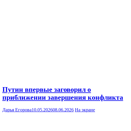
Путин впервые заговорил о
приближении завершения конфликта
Дарья Егорова
10.05.2026
08.06.2026
На экране