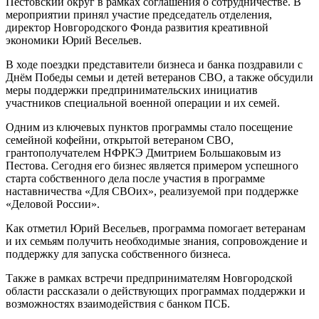
Пестовский округ в рамках соглашения о сотрудничестве. В
мероприятии принял участие председатель отделения,
директор Новгородского Фонда развития креативной
экономики Юрий Весельев.
В ходе поездки представители бизнеса и банка поздравили с
Днём Победы семьи и детей ветеранов СВО, а также обсудили
меры поддержки предпринимательских инициатив
участников специальной военной операции и их семей.
Одним из ключевых пунктов программы стало посещение
семейной кофейни, открытой ветераном СВО,
грантополучателем НФРКЭ Дмитрием Большаковым из
Пестова. Сегодня его бизнес является примером успешного
старта собственного дела после участия в программе
наставничества «Для СВОих», реализуемой при поддержке
«Деловой России».
Как отметил Юрий Весельев, программа помогает ветеранам
и их семьям получить необходимые знания, сопровождение и
поддержку для запуска собственного бизнеса.
Также в рамках встречи предпринимателям Новгородской
области рассказали о действующих программах поддержки и
возможностях взаимодействия с банком ПСБ.