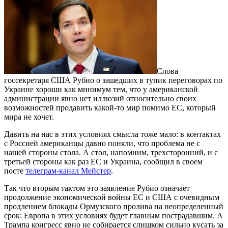
Слова
госсекретаря США Рубио о зашедших в тупик переговорах по
Украине хороши как минимум тем, что у американской
администрации явно нет иллюзий относительно своих
возможностей продавить какой-то мир помимо ЕС, который
мира не хочет.
Давить на нас в этих условиях смысла тоже мало: в контактах
с Россией американцы давно поняли, что проблема не с
нашей стороны стола. А стол, напомним, трехсторонний, и с
третьей стороны как раз ЕС и Украина, сообщил в своем
посте
телеграм-канал Мейстер
.
Так что вторым тактом это заявление Рубио означает
продолжение экономической войны ЕС и США с очевидным
продлением блокады Ормузского пролива на неопределенный
срок: Европа в этих условиях будет главным пострадавшим. А
Трампа конгресс явно не собирается слишком сильно кусать за