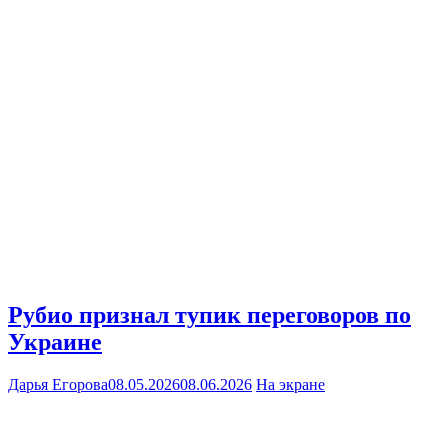
Рубио признал тупик переговоров по
Украине
Дарья Егорова
08.05.2026
08.06.2026
На экране