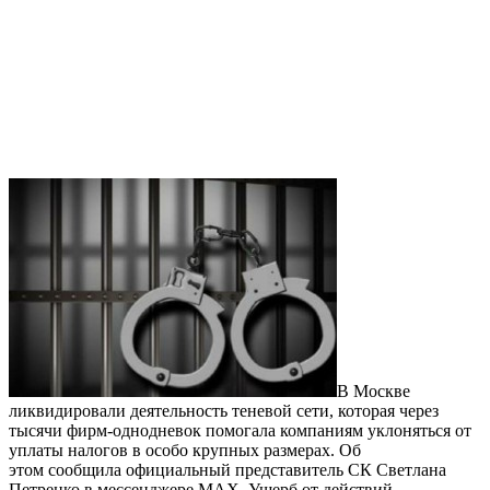
В Москве
ликвидировали деятельность теневой сети, которая через
тысячи фирм-однодневок помогала компаниям уклоняться от
уплаты налогов в особо крупных размерах. Об
этом сообщила официальный представитель СК Светлана
Петренко в мессенджере MAX. Ущерб от действий