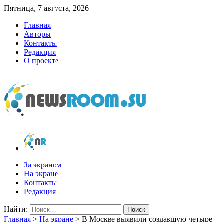
Пятница, 7 августа, 2026
Главная
Авторы
Контакты
Редакция
О проекте
newsroom.su
Новости о новостях
За экраном
На экране
Контакты
Редакция
Найти:
Главная
>
На экране
>
В Москве выявили создавшую четыре