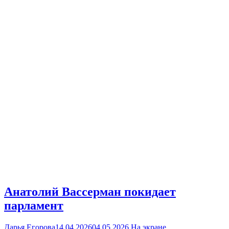
Анатолий Вассерман покидает
парламент
Дарья Егорова
14.04.2026
04.05.2026
На экране