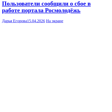
Пользователи сообщили о сбое в
работе портала Росмолодёжь
Дарья Егорова
15.04.2026
На экране