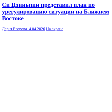
Си Цзиньпин представил план по
урегулированию ситуации на Ближнем
Востоке
Дарья Егорова
14.04.2026
На экране