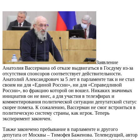
Заявление
Анатолия Вассермана об отказе выдвигаться в Госдуму из-за
отсутствия спонсоров соответствует действительности.
Анатолий Александрович за 5 лет в парламенте так и не стал
своим ни для «Единой России», ни для «Справедливой
России», во фракцию которой он вошел. Никаких значимых
инициатив он не внес, а для участия в телеэфирах и
комментирования политической ситуации депутатский статус
скорее помеха. К сожалению, Вассерман не смог встроиться в
политическую систему страны, как игрок. Теперь
эксперимент закончен.
Также закончено пребывание в парламенте и другого
депутата от Москвы – Тимофея Баженова. Телеведущий, автор