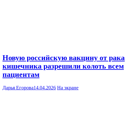
Новую российскую вакцину от рака
кишечника разрешили колоть всем
пациентам
Дарья Егорова
14.04.2026
На экране