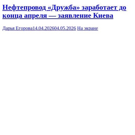
Нефтепровод «Дружба» заработает до
конца апреля — заявление Киева
Дарья Егорова
14.04.2026
04.05.2026
На экране