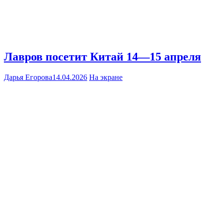
Лавров посетит Китай 14—15 апреля
Дарья Егорова
14.04.2026
На экране