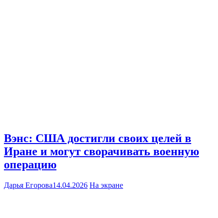
Вэнс: США достигли своих целей в
Иране и могут сворачивать военную
операцию
Дарья Егорова
14.04.2026
На экране