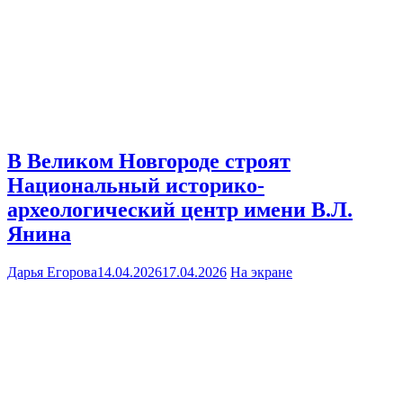
В Великом Новгороде строят
Национальный историко-
археологический центр имени В.Л.
Янина
Дарья Егорова
14.04.2026
17.04.2026
На экране