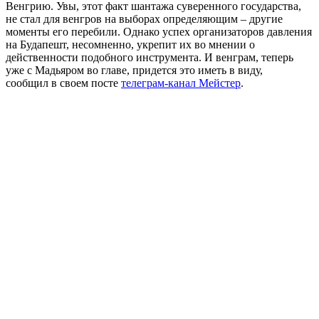
Венгрию. Увы, этот факт шантажа суверенного государства,
не стал для венгров на выборах определяющим – другие
моменты его перебили. Однако успех организаторов давления
на Будапешт, несомненно, укрепит их во мнении о
действенности подобного инструмента. И венграм, теперь
уже с Мадьяром во главе, придется это иметь в виду,
сообщил в своем посте
телеграм-канал Мейстер
.