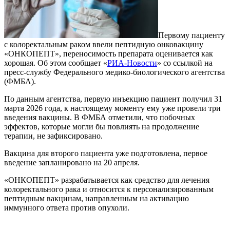
Первому пациенту
с колоректальным раком ввели пептидную онковакцину
«ОНКОПЕПТ», переносимость препарата оценивается как
хорошая. Об этом сообщает «
РИА-Новости
» со ссылкой на
пресс-службу Федерального медико-биологического агентства
(ФМБА).
По данным агентства, первую инъекцию пациент получил 31
марта 2026 года, к настоящему моменту ему уже провели три
введения вакцины. В ФМБА отметили, что побочных
эффектов, которые могли бы повлиять на продолжение
терапии, не зафиксировано.
Вакцина для второго пациента уже подготовлена, первое
введение запланировано на 20 апреля.
«ОНКОПЕПТ» разрабатывается как средство для лечения
колоректального рака и относится к персонализированным
пептидным вакцинам, направленным на активацию
иммунного ответа против опухоли.