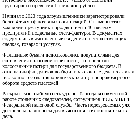
группировки превысил 1 триллион рублей.
Начиная с 2023 года злоумышленники зарегистрировали
более 4 тысяч фиктивных организаций. От имени этих
компаний преступники продали почти 40 тысячам
предприятий поддельные счета-фактуры. В документах
содержались вымышленные сведения о несуществующих
сделках, товарах и услугах.
Фальшивые бумаги использовались покупателями для
составления налоговой отчётности, что повлекло
колоссальные потери для государственного бюджета. В
отношении фигурантов возбудили уголовные дела по фактам
незаконного создания юридических лиц и неправомерного
оборота средств платежей.
Раскрыть масштабную сеть удалось благодаря совместной
работе столичных следователей, сотрудников ФСБ, МВД и
Федеральной налоговой службы. Часть подозреваемых уже
доставлена на допросы для выяснения всех обстоятельств
дела.