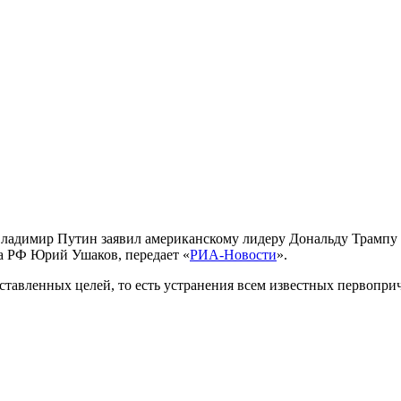
ладимир Путин заявил американскому лидеру Дональду Трампу о
а РФ Юрий Ушаков, передает «
РИА-Новости
».
поставленных целей, то есть устранения всем известных перво