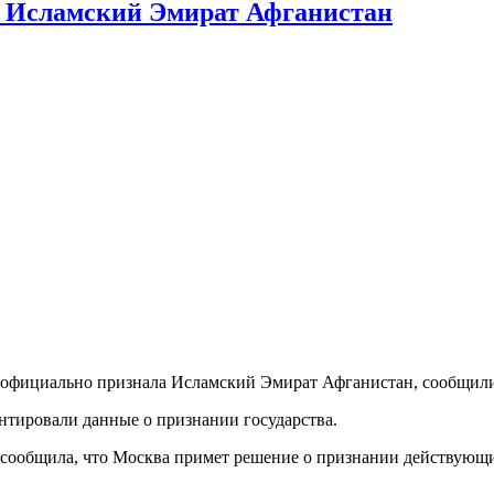
 Исламский Эмират Афганистан
а официально признала Исламский Эмират Афганистан, сообщи
нтировали данные о признании государства.
ообщила, что Москва примет решение о признании действующих