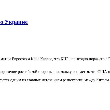
по Украине
матии Евросоюза Кайе Каллас, что КНР невыгодно поражение Ро
 поражение российской стороны, поскольку опасается, что США 
тается одним из главных источником разногласий между Китаем