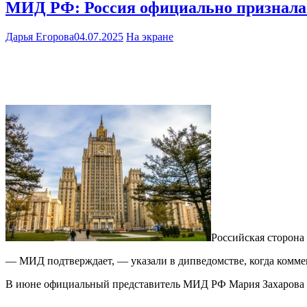
МИД РФ: Россия официально признала
Дарья Егорова
04.07.2025
На экране
Российская сторон
— МИД подтверждает, — указали в дипведомстве, когда комме
В июне официальный представитель МИД РФ Мария Захарова с