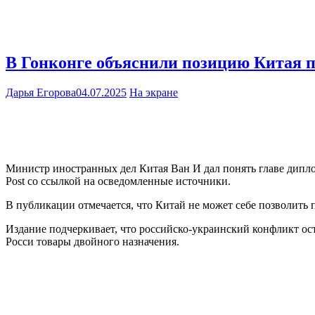
В Гонконге объяснили позицию Китая 
Дарья Егорова
04.07.2025
На экране
Министр иностранных дел Китая Ван И дал понять главе дипло
Post со ссылкой на осведомленные источники.
В публикации отмечается, что Китай не может себе позволить
Издание подчеркивает, что российско-украинский конфликт ос
Росси товары двойного назначения.