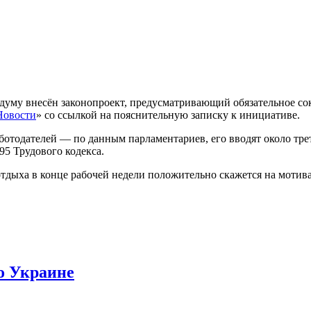
думу внесён законопроект, предусматривающий обязательное сок
овости
» со ссылкой на пояснительную записку к инициативе.
аботодателей — по данным парламентариев, его вводят около тр
95 Трудового кодекса.
тдыха в конце рабочей недели положительно скажется на мотив
о Украине