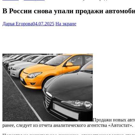
В России снова упали продажи автомоб
Дарья Егорова
04.07.2025
На экране
Продажи новых авто
ранее, следует из отчета аналитического агентства «Автостат».