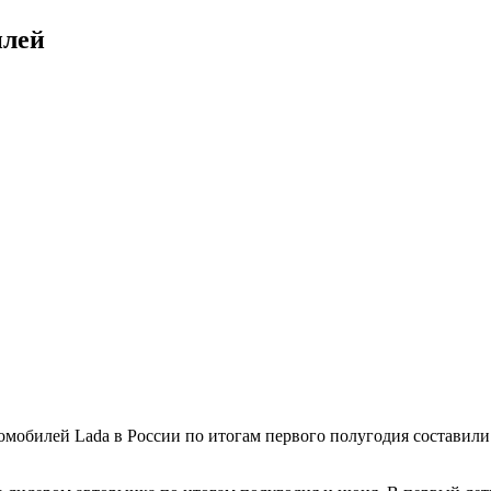
илей
мобилей Lada в России по итогам первого полугодия составили 1