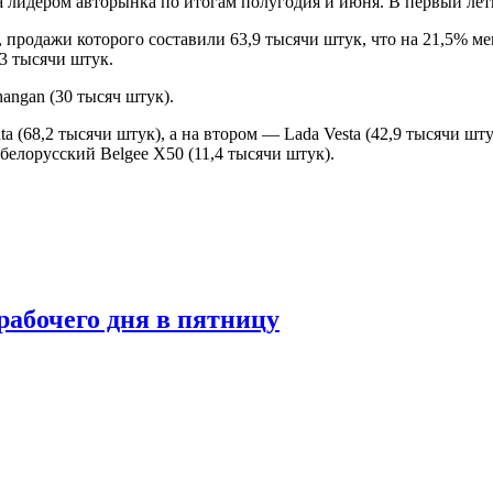
а лидером авторынка по итогам полугодия и июня. В первый лет
, продажи которого составили 63,9 тысячи штук, что на 21,5% 
,3 тысячи штук.
angan (30 тысяч штук).
 (68,2 тысячи штук), а на втором — Lada Vesta (42,9 тысячи шту
белорусский Belgee X50 (11,4 тысячи штук).
рабочего дня в пятницу