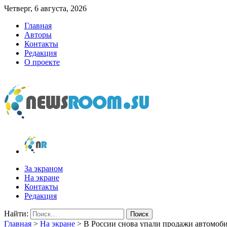
Четверг, 6 августа, 2026
Главная
Авторы
Контакты
Редакция
О проекте
newsroom.su
Новости о новостях
За экраном
На экране
Контакты
Редакция
Найти:
Главная
>
На экране
>
В России снова упали продажи автомоб