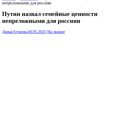
непреложными для россиян
Путин назвал семейные ценности
непреложными для россиян
Дарья Егорова
30.05.2025
На экране