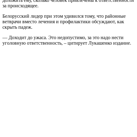
доложить ему, сколько человек привлечены к ответственности
за происходящее.
Белорусский лидер при этом удивился тому, что районные
ветврачи вместо лечения и профилактики обсуждают, как
скрыть падеж.
— Доходит до ужаса. Это недопустимо, за это надо нести
уголовную ответственность, – цитирует Лукашенко издание.