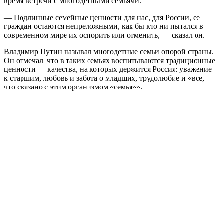
время встречи с многодетными семьями.
— Подлинные семейные ценности для нас, для России, ее
граждан остаются непреложными, как бы кто ни пытался в
современном мире их оспорить или отменить, — сказал он.
Владимир Путин называл многодетные семьи опорой страны.
Он отмечал, что в таких семьях воспитываются традиционные
ценности — качества, на которых держится Россия: уважение
к старшим, любовь и забота о младших, трудолюбие и «все,
что связано с этим организмом «семья»».