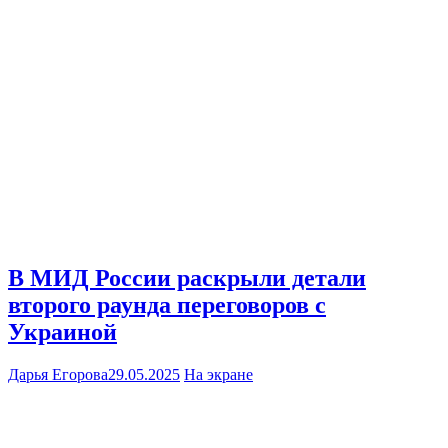
В МИД России раскрыли детали
второго раунда переговоров с
Украиной
Дарья Егорова
29.05.2025
На экране