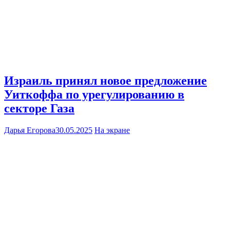
Израиль принял новое предложение
Уиткоффа по урегулированию в
секторе Газа
Дарья Егорова
30.05.2025
На экране