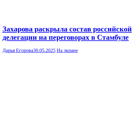
Захарова раскрыла состав российской
делегации на переговорах в Стамбуле
Дарья Егорова
30.05.2025
На экране