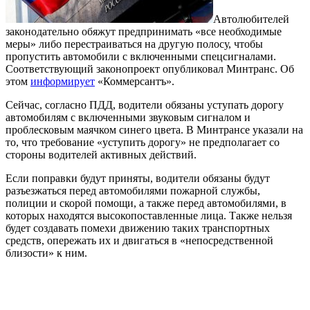
Автолюбителей
законодательно обяжут предпринимать «все необходимые
меры» либо перестраиваться на другую полосу, чтобы
пропустить автомобили с включенными спецсигналами.
Соответствующий законопроект опубликовал Минтранс. Об
этом
информирует
«Коммерсантъ».
Сейчас, согласно ПДД, водители обязаны уступать дорогу
автомобилям с включенными звуковым сигналом и
проблесковым маячком синего цвета. В Минтрансе указали на
то, что требование «уступить дорогу» не предполагает со
стороны водителей активных действий.
Если поправки будут приняты, водители обязаны будут
разъезжаться перед автомобилями пожарной службы,
полиции и скорой помощи, а также перед автомобилями, в
которых находятся высокопоставленные лица. Также нельзя
будет создавать помехи движению таких транспортных
средств, опережать их и двигаться в «непосредственной
близости» к ним.