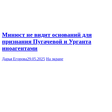
Минюст не видит оснований для
признания Пугачевой и Урганта
иноагентами
Дарья Егорова
29.05.2025
На экране