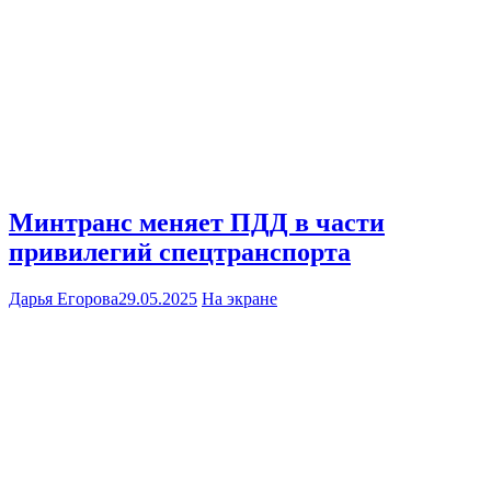
Минтранс меняет ПДД в части
привилегий спецтранспорта
Дарья Егорова
29.05.2025
На экране