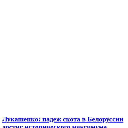
Лукашенко: падеж скота в Белоруссии
достиг исторического максимума