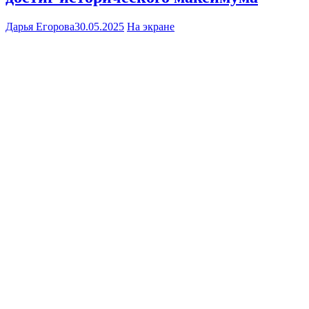
Дарья Егорова
30.05.2025
На экране