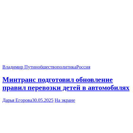
Владимир Путин
общество
политика
Россия
Минтранс подготовил обновление
правил перевозки детей в автомобилях
Дарья Егорова
30.05.2025
На экране