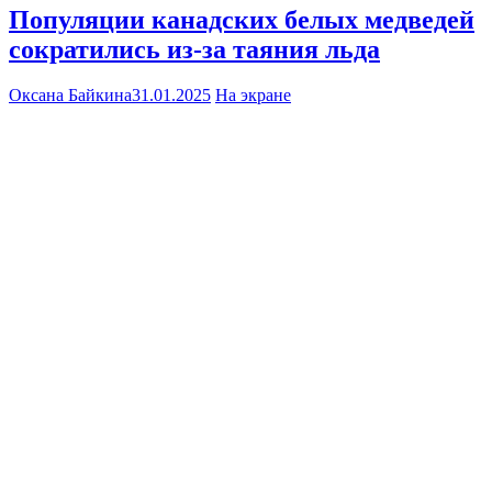
Популяции канадских белых медведей
сократились из-за таяния льда
Оксана Байкина
31.01.2025
На экране