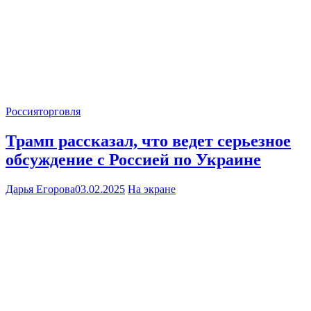
Россия
торговля
Трамп рассказал, что ведет серьезное
обсуждение с Россией по Украине
Дарья Егорова
03.02.2025
На экране