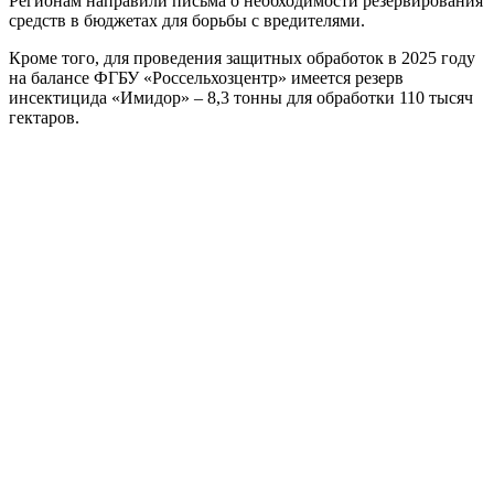
Регионам направили письма о необходимости резервирования
средств в бюджетах для борьбы с вредителями.
Кроме того, для проведения защитных обработок в 2025 году
на балансе ФГБУ «Россельхозцентр» имеется резерв
инсектицида «Имидор» – 8,3 тонны для обработки 110 тысяч
гектаров.