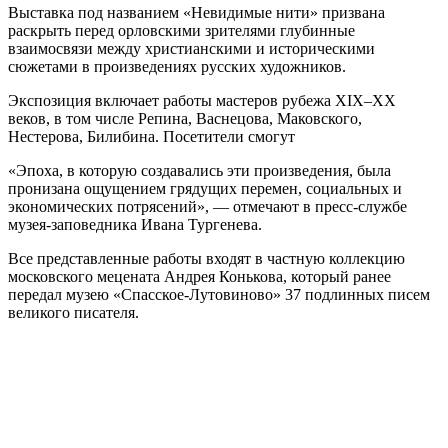
Выставка под названием «Невидимые нити» призвана
раскрыть перед орловскими зрителями глубинные
взаимосвязи между христианскими и историческими
сюжетами в произведениях русских художников.
Экспозиция включает работы мастеров рубежа XIX–XX
веков, в том числе Репина, Васнецова, Маковского,
Нестерова, Билибина. Посетители смогут
«Эпоха, в которую создавались эти произведения, была
пронизана ощущением грядущих перемен, социальных и
экономических потрясений», — отмечают в пресс-службе
музея-заповедника Ивана Тургенева.
Все представленные работы входят в частную коллекцию
московского мецената Андрея Конькова, который ранее
передал музею «Спасское-Лутовиново» 37 подлинных писем
великого писателя.