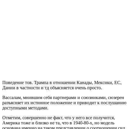
Поведение тов. Трампа в отношении Канады, Мексики, ЕС,
Дании в частности и тд объясняется очень просто.
Вассалам, мнившим себя партнерами и союзниками, сюзерен
разъясняет их истинное положение и приводит к послушанию
доступными методами.
Отметим, совершенно не факт, что у него все получится,
Америка тоже и близко не та, что в 1940-80-х, но модель
основана именно на таком представлении о соотношении сил.