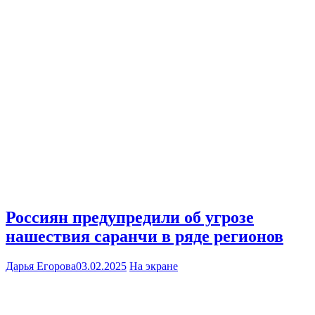
Россиян предупредили об угрозе
нашествия саранчи в ряде регионов
Дарья Егорова
03.02.2025
На экране