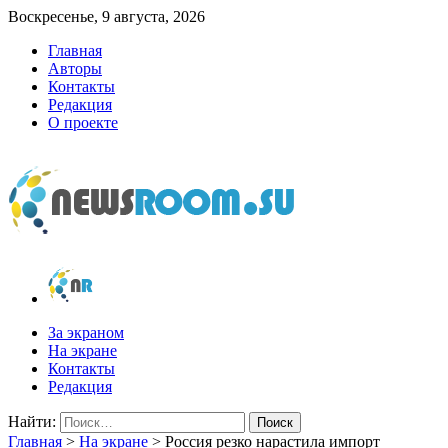
Воскресенье, 9 августа, 2026
Главная
Авторы
Контакты
Редакция
О проекте
newsroom.su
Новости о новостях
За экраном
На экране
Контакты
Редакция
Найти:
Главная
>
На экране
>
Россия резко нарастила импорт