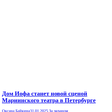
Дом Иофа станет новой сценой
Мариинского театра в Петербурге
Оксана Байкина
31.01.2025
За экраном