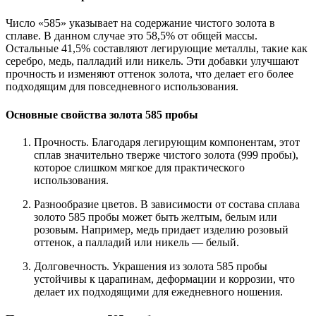
Число «585» указывает на содержание чистого золота в
сплаве. В данном случае это 58,5% от общей массы.
Остальные 41,5% составляют легирующие металлы, такие как
серебро, медь, палладий или никель. Эти добавки улучшают
прочность и изменяют оттенок золота, что делает его более
подходящим для повседневного использования.
Основные свойства золота 585 пробы
Прочность. Благодаря легирующим компонентам, этот
сплав значительно тверже чистого золота (999 пробы),
которое слишком мягкое для практического
использования.
Разнообразие цветов. В зависимости от состава сплава
золото 585 пробы может быть желтым, белым или
розовым. Например, медь придает изделию розовый
оттенок, а палладий или никель — белый.
Долговечность. Украшения из золота 585 пробы
устойчивы к царапинам, деформации и коррозии, что
делает их подходящими для ежедневного ношения.