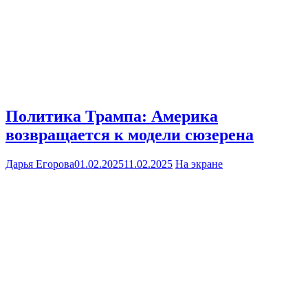
Политика Трампа: Америка
возвращается к модели сюзерена
Дарья Егорова
01.02.2025
11.02.2025
На экране