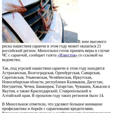
В зоне высокого
риска нашествия саранчи в этом году может оказаться 21
российский регион. Минсельхоз готов принять меры в случае
ЧС с саранчой, сообщает газета
«Известия»
со ссылкой на
ведомство.
Так, под угрозой нашествия саранчи в этом году находятся
Астраханская, Волгоградская, Оренбургская, Самарская,
Саратовская, Ульяновская, Челябинская, Иркутская,
Новосибирская области, республики Калмыкия, Дагестан,
Ингушетия, Чечня, Башкирия, Татарстан, Чувашия, Хакасия и
Якутия, а также Краснодарский, Ставропольский и
Алтайский края. В прошлом году таких регионов было 14.
В Минсельхозе отметили, что уделяют большое внимание
профилактике и борьбе с саранчовыми вредителями.