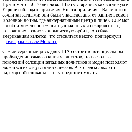
При том что 50-70 лет назад Штаты старались как минимум в
Европе соблюдать приличия. Но эти приличия в Вашингтоне
сочли затратными: они были унаследованы от ранних времен
Холодной войны, где альтернативный центр в лице СССР мог
в любой момент переманить униженных и оскорбленных,
включив их в свою экономическую орбиту. А сейчас
американцам кажется, что стесняться некого, подчеркнули
в
телеграм-канале Мейстер
.
Самый серьезный риск для США состоит в потенциальном
пробуждении самосознания у клиентов, но несколько
поколений селекции западных политиков и медиа позволяют
надеяться на отсутствие эксцессов. А вот насколько эти
надежды обоснованы — нам предстоит узнать.