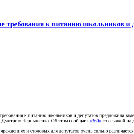
е требования к питанию школьников и 
требования к питанию школьников и депутатов предложила заме
ва Дмитрию Чернышенко. Об этом сообщает
«360»
со ссылкой на 
 учреждениях и столовых для депутатов очень сильно различаетс