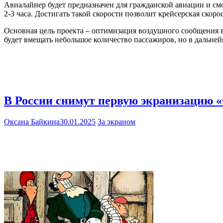
Авиалайнер будет предназначен для гражданской авиации и смо
2-3 часа. Достигать такой скорости позволит крейсерская скоро
Основная цель проекта – оптимизация воздушного сообщения 
будет вмещать небольшое количество пассажиров, но в дальне
В России снимут первую экранизацию 
Оксана Байкина
30.01.2025
За экраном