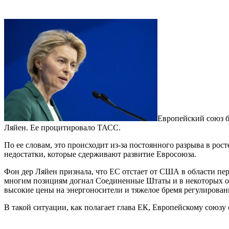
Европейский союз б
Ляйен. Ее процитировало ТАСС.
По ее словам, это происходит из-за постоянного разрыва в рос
недостатки, которые сдерживают развитие Евросоюза.
Фон дер Ляйен признала, что ЕС отстает от США в области пере
многим позициям догнал Соединенные Штаты и в некоторых обла
высокие цены на энергоносители и тяжелое бремя регулирован
В такой ситуации, как полагает глава ЕК, Европейскому союзу