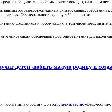
 нередко наблюдаются проблемы с качеством еды, наличием нес
па занимается разработкой единых универсальных требований к 
ого питания. Эту деятельность курирует Чернышенко.
итанию школьников и госслужащих, в том числе представителей
льным чиновникам обеспечивать достойное питание для школьни
учат детей любить малую родину и созд
» и любить малую родину. Об этом
стало известно
«Ведомостям».