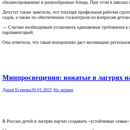
сбалансированные и разнообразные блюда. При этом в школах
Депутат также заметила, что текущая профильная рабочая груп
садов, а также по обеспечению госконтроля по вопросам детск
— Считаю необходимым установить одинаковые требования к п
парламентарий.
Она отметила, что такая инициатива даст мотивацию региона
Минпросвещения: вожатые в лагерях на
Дарья Егорова
30.01.2025
На экране
В России детей в лагерях научат создавать «устойчивые семьи