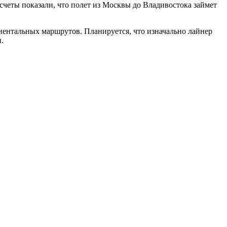
счеты показали, что полет из Москвы до Владивостока займет
нентальных маршрутов. Планируется, что изначально лайнер
.