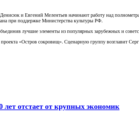
Денисюк и Евгений Мелентьев начинают работу над полнометр
ована при поддержке Министерства культуры РФ.
объединив лучшие элементы из популярных зарубежных и советс
 проекта «Остров сокровищ». Сценарную группу возглавит Серг
0 лет отстает от крупных экономик