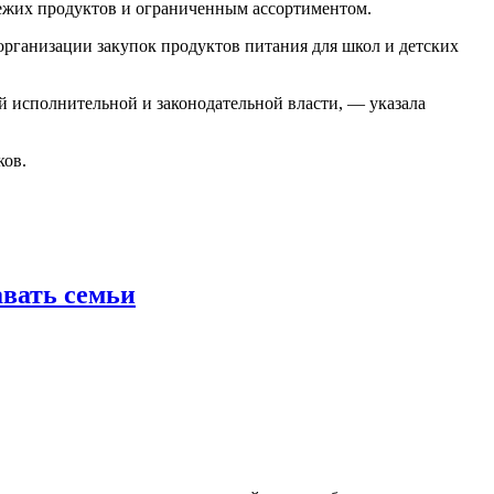
вежих продуктов и ограниченным ассортиментом.
организации закупок продуктов питания для школ и детских
 исполнительной и законодательной власти, — указала
ков.
авать семьи