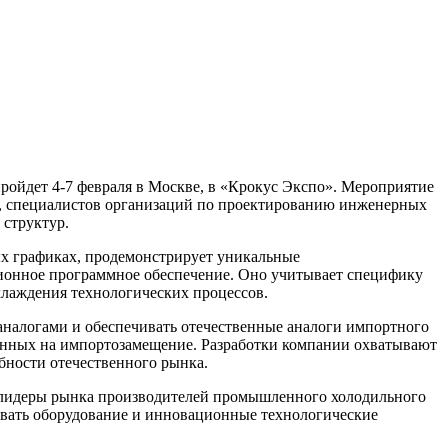
пройдет 4-7 февраля в Москве, в «Крокус Экспо». Мероприятие
в, специалистов организаций по проектированию инженерных
 структур.
ых графиках, продемонстрирует уникальные
ционное программное обеспечение. Оно учитывает специфику
хлаждения технологических процессов.
аналогами и обеспечивать отечественные аналоги импортного
ленных на импортозамещение. Разработки компании охватывают
бности отечественного рынка.
в лидеры рынка производителей промышленного холодильного
ровать оборудование и инновационные технологические