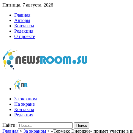
Пятница, 7 августа, 2026
Главная
Авторы
Контакты
Редакция
О проекте
newsroom.su
Новости о новостях
За экраном
На экране
Контакты
Редакция
Найти:
Главная
>
За экраном
>
«Термекс Энерджи» примет участие в в