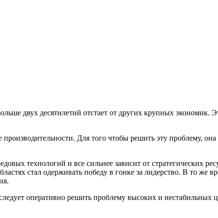
ольше двух десятилетий отстает от других крупных экономик. Э
те производительности. Для того чтобы решить эту проблему, он
довых технологий и все сильнее зависит от стратегических ресу
стях стал одерживать победу в гонке за лидерство. В то же вр
ия.
 следует оперативно решить проблему высоких и нестабильных ц