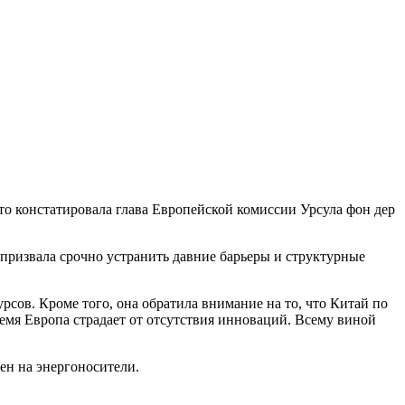
то констатировала глава Европейской комиссии Урсула фон дер
а призвала срочно устранить давние барьеры и структурные
рсов. Кроме того, она обратила внимание на то, что Китай по
емя Европа страдает от отсутствия инноваций. Всему виной
ен на энергоносители.