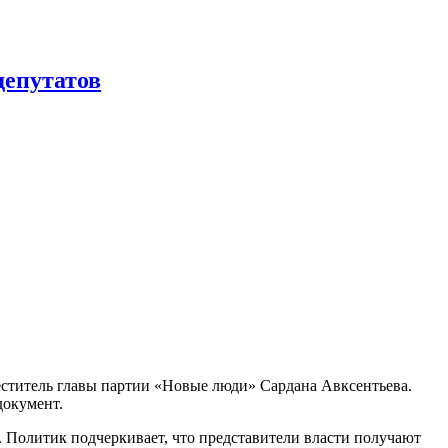
депутатов
ститель главы партии «Новые люди» Сардана Авксентьева.
документ.
я. Политик подчеркивает, что представители власти получают