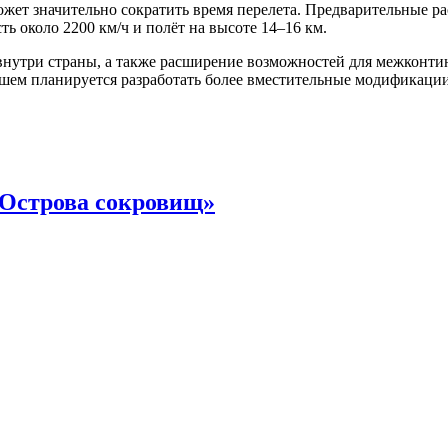
жет значительно сократить время перелета. Предварительные ра
сть около 2200 км/ч и полёт на высоте 14–16 км.
внутри страны, а также расширение возможностей для межконти
йшем планируется разработать более вместительные модификации
«Острова сокровищ»