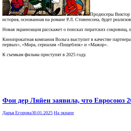
Продюсеры Виктор 
история, основанная на романе Р.Л. Стивенсона, будет реализ
Новая экранизация расскажет о поисках пиратских сокровищ, 
Кинопрокатная компания Вольга выступит в качестве партнера
первых», «Мира, сериалам «Пищеблок» и «Мажор».
К съемкам фильма приступят в 2025 году.
Фон дер Ляйен заявила, что Евросоюз 2
Дарья Егорова
30.01.2025
На экране