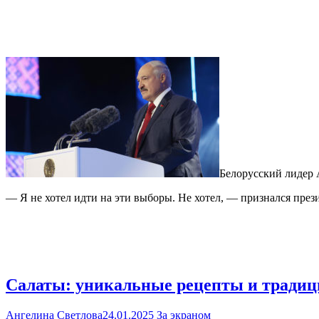
Белорусский лидер 
— Я не хотел идти на эти выборы. Не хотел, — признался през
Салаты: уникальные рецепты и традиц
Ангелина Светлова
24.01.2025
За экраном