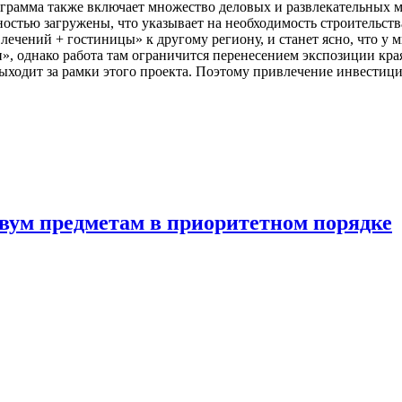
грамма также включает множество деловых и развлекательных м
остью загружены, что указывает на необходимость строительст
ечений + гостиницы» к другому региону, и станет ясно, что у м
», однако работа там ограничится перенесением экспозиции кр
ходит за рамки этого проекта. Поэтому привлечение инвестици
двум предметам в приоритетном порядке