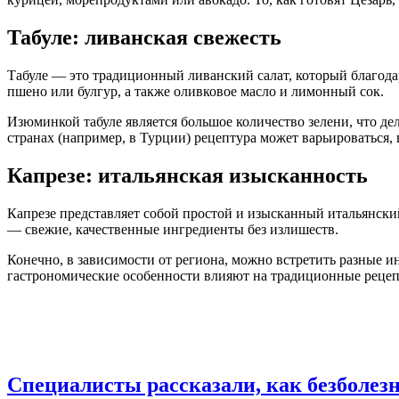
Табуле: ливанская свежесть
Табуле — это традиционный ливанский салат, который благода
пшено или булгур, а также оливковое масло и лимонный сок.
Изюминкой табуле является большое количество зелени, что дел
странах (например, в Турции) рецептура может варьироваться
Капрезе: итальянская изысканность
Капрезе представляет собой простой и изысканный итальянский
— свежие, качественные ингредиенты без излишеств.
Конечно, в зависимости от региона, можно встретить разные и
гастрономические особенности влияют на традиционные рецеп
Специалисты рассказали, как безболез