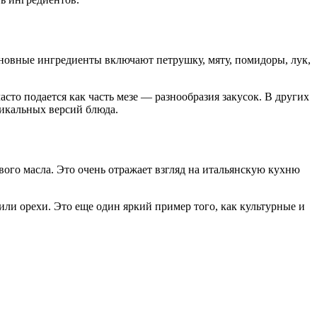
сновные ингредиенты включают петрушку, мяту, помидоры, лук,
асто подается как часть мезе — разнообразия закусок. В других
никальных версий блюда.
вого масла. Это очень отражает взгляд на итальянскую кухню
или орехи. Это еще один яркий пример того, как культурные и