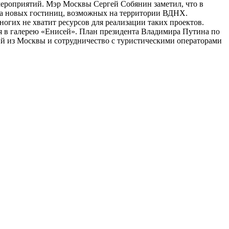
ероприятий. Мэр Москвы Сергей Собянин заметил, что в
ва новых гостиниц, возможных на территории ВДНХ.
ногих не хватит ресурсов для реализации таких проектов.
ая в галерею «Енисей». План президента Владимира Путина по
й из Москвы и сотрудничество с туристическими операторами