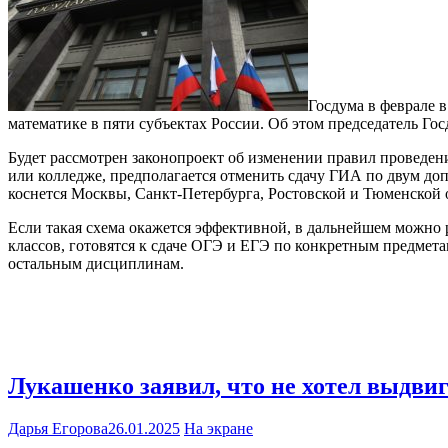
Госдума в феврале в
математике в пяти субъектах России. Об этом председатель Гос
Будет рассмотрен законопроект об изменении правил проведен
или колледже, предполагается отменить сдачу ГИА по двум до
коснется Москвы, Санкт-Петербурга, Ростовской и Тюменской
Если такая схема окажется эффективной, в дальнейшем можно р
классов, готовятся к сдаче ОГЭ и ЕГЭ по конкретным предмета
остальным дисциплинам.
Лукашенко заявил, что не хотел выдви
Дарья Егорова
26.01.2025
На экране