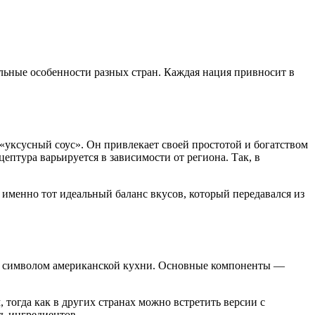
альные особенности разных стран. Каждая нация привносит в
т «уксусный соус». Он привлекает своей простотой и богатством
ептура варьируется в зависимости от региона. Так, в
т именно тот идеальный баланс вкусов, который передавался из
стал символом американской кухни. Основные компоненты —
, тогда как в других странах можно встретить версии с
ть ингредиентов.