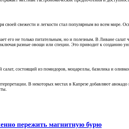
ря своей свежести и легкости стал популярным во всем мире. О
ает его не только питательным, но и полезным. В Ливане салат ч
, включая разные овощи или специи. Это приводит к созданию у
 салат, состоящий из помидоров, моцареллы, базилика и оливко
нтерпретации. В некоторых местах в Капрезе добавляют авокадо 
ты.
ненно пережить магнитную бурю