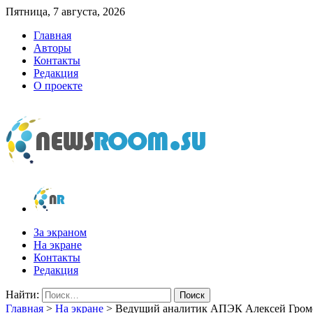
Пятница, 7 августа, 2026
Главная
Авторы
Контакты
Редакция
О проекте
newsroom.su
Новости о новостях
За экраном
На экране
Контакты
Редакция
Найти:
Главная
>
На экране
>
Ведущий аналитик АПЭК Алексей Громск