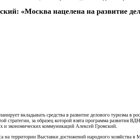
ий: «Москва нацелена на развитие дело
ланирует вкладывать средства в развитие делового туризма в р
й стратегии, за образец которой взята программа развития ВДН
х и экономических коммуникаций Алексей Громский.
а на территории Выставки достижений народного хозяйства в М