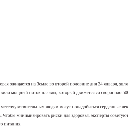
торая ожидается на Земле во второй половине дня 24 января, яв
авило мощный поток плазмы, который движется со скоростью 500
 метеочувствительным людям могут понадобиться сердечные лек
 Чтобы минимизировать риски для здоровья, эксперты советуют 
го питания.