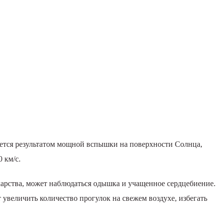
ляется результатом мощной вспышки на поверхности Солнца,
 км/с.
арства, может наблюдаться одышка и учащенное сердцебиение.
увеличить количество прогулок на свежем воздухе, избегать