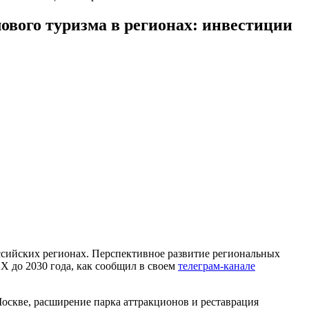
вого туризма в регионах: инвестиции
оссийских регионах. Перспективное развитие региональных
Х до 2030 года, как сообщил в своем
телеграм-канале
оскве, расширение парка аттракционов и реставрация