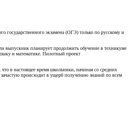
ого государственного экзамена (ОГЭ) только по русскому и
Если выпускник планирует продолжить обучение в техникуме
языку и математике. Пилотный проект
 что в настоящее время школьники, начиная со средних
о зачастую происходит в ущерб получению знаний по всем