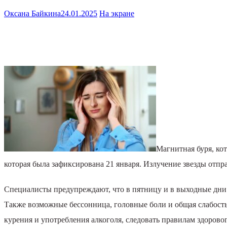
Оксана Байкина
24.01.2025
На экране
Магнитная буря, ко
которая была зафиксирована 21 января. Излучение звезды отпр
Специалисты предупреждают, что в пятницу и в выходные дни
Также возможные бессонница, головные боли и общая слабость.
курения и употребления алкоголя, следовать правилам здорово