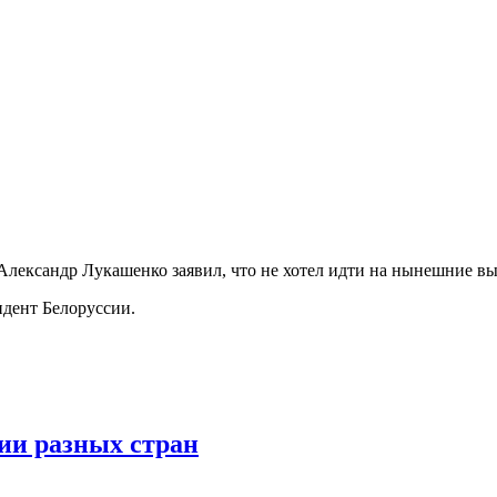
Александр Лукашенко заявил, что не хотел идти на нынешние в
идент Белоруссии.
ии разных стран