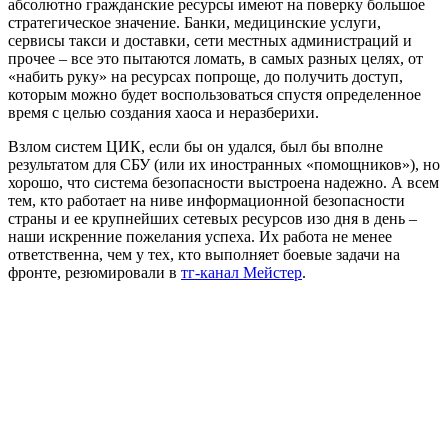
абсолютно гражданские ресурсы имеют на поверку большое
стратегическое значение. Банки, медицинские услуги,
сервисы такси и доставки, сети местных администраций и
прочее – все это пытаются ломать, в самых разных целях, от
«набить руку» на ресурсах попроще, до получить доступ,
которым можно будет воспользоваться спустя определенное
время с целью создания хаоса и неразберихи.
Взлом систем ЦИК, если бы он удался, был бы вполне
результатом для СБУ (или их иностранных «помощников»), но
хорошо, что система безопасности выстроена надежно. А всем
тем, кто работает на ниве информационной безопасности
страны и ее крупнейших сетевых ресурсов изо дня в день –
наши искренние пожелания успеха. Их работа не менее
ответственна, чем у тех, кто выполняет боевые задачи на
фронте, резюмировали в
тг-канал Мейстер
.