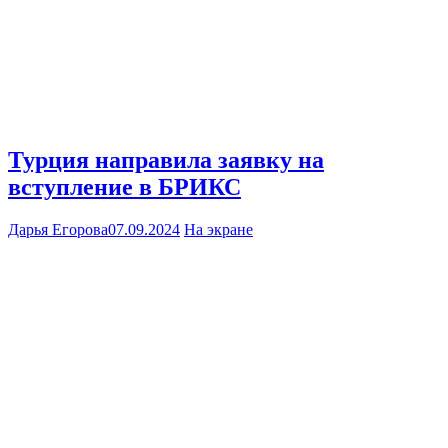
Турция направила заявку на
вступление в БРИКС
Дарья Егорова
07.09.2024
На экране