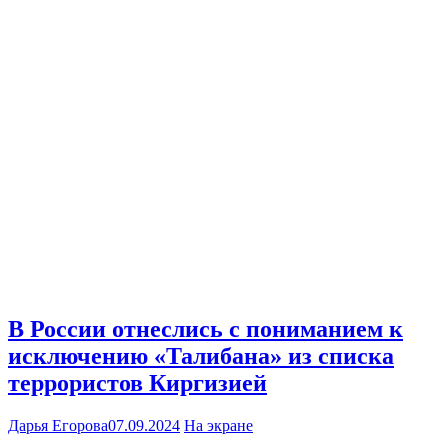
В России отнеслись с пониманием к
исключению «Талибана» из списка
террористов Киргизией
Дарья Егорова
07.09.2024
На экране