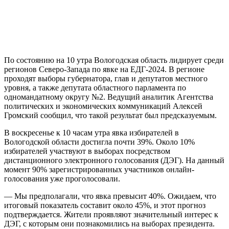
По состоянию на 10 утра Вологодская область лидирует среди
регионов Северо-Запада по явке на ЕДГ-2024. В регионе
проходят выборы губернатора, глав и депутатов местного
уровня, а также депутата областного парламента по
одномандатному округу №2. Ведущий аналитик Агентства
политических и экономических коммуникаций Алексей
Громский сообщил, что такой результат был предсказуемым.
В воскресенье к 10 часам утра явка избирателей в
Вологодской области достигла почти 39%. Около 10%
избирателей участвуют в выборах посредством
дистанционного электронного голосования (ДЭГ). На данный
момент 90% зарегистрированных участников онлайн-
голосования уже проголосовали.
— Мы предполагали, что явка превысит 40%. Ожидаем, что
итоговый показатель составит около 45%, и этот прогноз
подтверждается. Жители проявляют значительный интерес к
ДЭГ, с которым они познакомились на выборах президента.