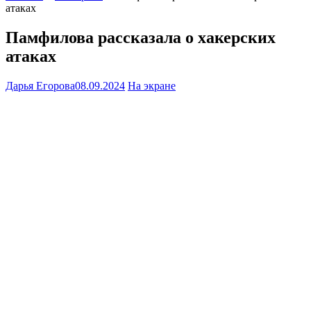
атаках
Памфилова рассказала о хакерских
атаках
Дарья Егорова
08.09.2024
На экране