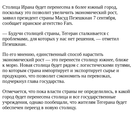
Столица Ирана будет перенесена в более южный город,
поскольку это позволит увеличить экономический рост,
заявил президент страны Масуд Пезешкиан 7 сентября,
сообщает иранское агентство Fars.
— Будучи столицей страны, Тегеран сталкивается с
проблемами, для которых у нас нет решения, — отметил
Пезешкиан.
По его мнению, единственный способ нарастить
экономический рост — это перенести столицу южнее, ближе
к морю. Новая столица будет рядом с логистическими путями,
по которым страна импортирует и экспортирует сырье и
продукцию, что позволит сэкономить на перевозках,
подчеркнул глава государства.
Отмечается, что пока власти страны не определились, в какой
город будет перенесена столица и все государственные
учреждения, однако пообещали, что жителям Тегерана будет
обеспечен переезд в новую столицу.