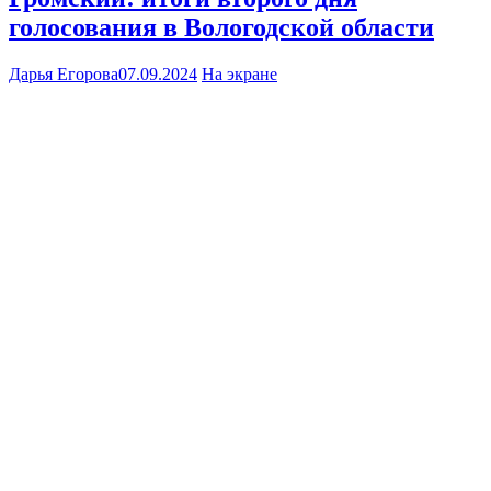
голосования в Вологодской области
Дарья Егорова
07.09.2024
На экране