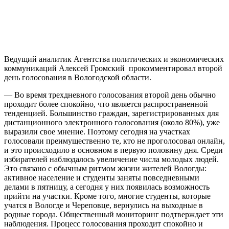
Ведущий аналитик Агентства политических и экономических
коммуникаций Алексей Громский прокомментировал второй
день голосования в Вологодской области.
— Во время трехдневного голосования второй день обычно
проходит более спокойно, что является распространенной
тенденцией. Большинство граждан, зарегистрированных для
дистанционного электронного голосования (около 80%), уже
выразили свое мнение. Поэтому сегодня на участках
голосовали преимущественно те, кто не проголосовал онлайн,
и это происходило в основном в первую половину дня. Среди
избирателей наблюдалось увеличение числа молодых людей.
Это связано с обычным ритмом жизни жителей Вологды:
активное население и студенты заняты повседневными
делами в пятницу, а сегодня у них появилась возможность
прийти на участки. Кроме того, многие студенты, которые
учатся в Вологде и Череповце, вернулись на выходные в
родные города. Общественный мониторинг подтверждает эти
наблюдения. Процесс голосования проходит спокойно и