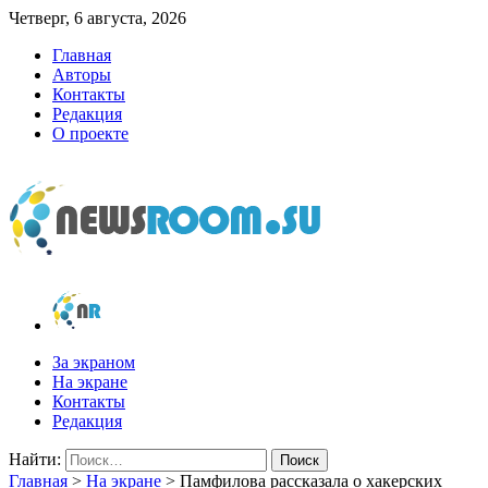
Четверг, 6 августа, 2026
Главная
Авторы
Контакты
Редакция
О проекте
newsroom.su
Новости о новостях
За экраном
На экране
Контакты
Редакция
Найти:
Главная
>
На экране
>
Памфилова рассказала о хакерских