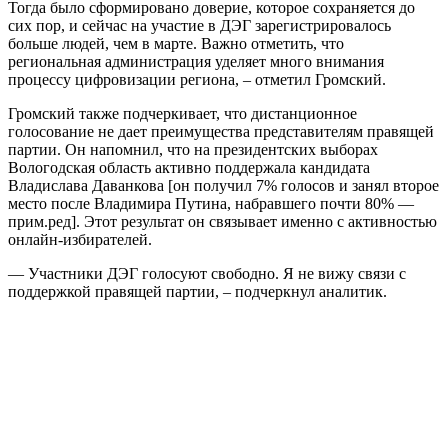
Тогда было сформировано доверие, которое сохраняется до
сих пор, и сейчас на участие в ДЭГ зарегистрировалось
больше людей, чем в марте. Важно отметить, что
региональная администрация уделяет много внимания
процессу цифровизации региона, – отметил Громский.
Громский также подчеркивает, что дистанционное
голосование не дает преимущества представителям правящей
партии. Он напомнил, что на президентских выборах
Вологодская область активно поддержала кандидата
Владислава Даванкова [он получил 7% голосов и занял второе
место после Владимира Путина, набравшего почти 80% —
прим.ред]. Этот результат он связывает именно с активностью
онлайн-избирателей.
— Участники ДЭГ голосуют свободно. Я не вижу связи с
поддержкой правящей партии, – подчеркнул аналитик.