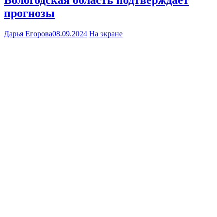
прогнозы
Дарья Егорова
08.09.2024
На экране