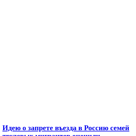
Идею о запрете въезда в Россию семей