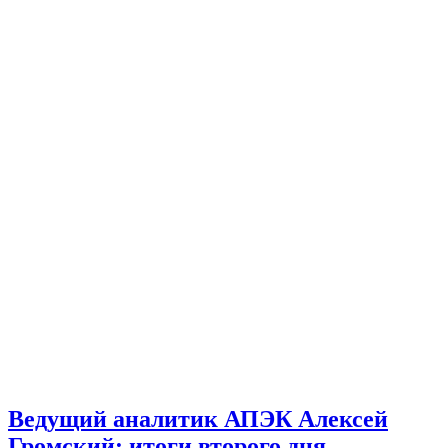
Ведущий аналитик АПЭК Алексей
Громский: итоги второго дня