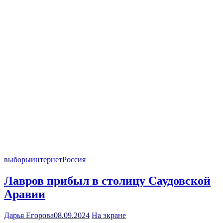
выборы
интернет
Россия
Лавров прибыл в столицу Саудовской
Аравии
Дарья Егорова
08.09.2024
На экране