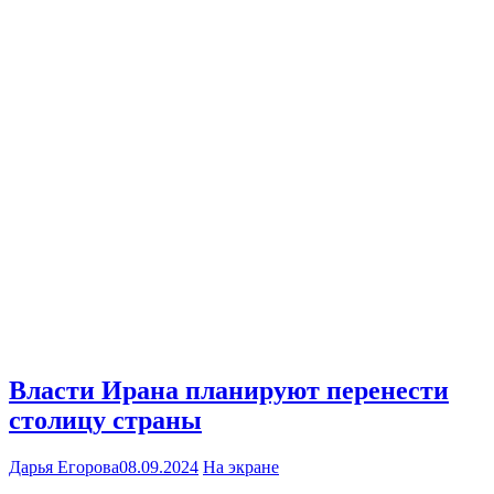
Власти Ирана планируют перенести
столицу страны
Дарья Егорова
08.09.2024
На экране