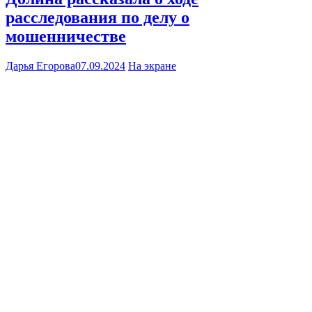
расследования по делу о
мошенничестве
Дарья Егорова
07.09.2024
На экране