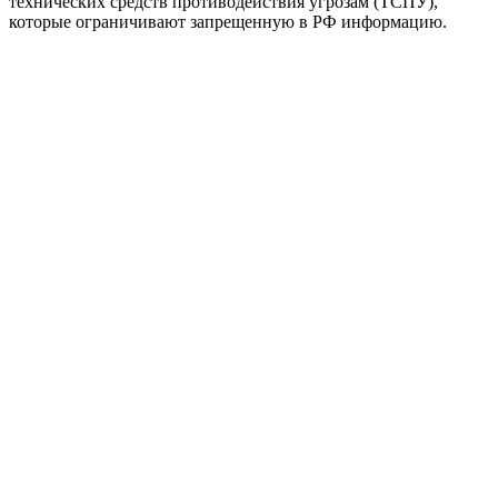
технических средств противодействия угрозам (ТСПУ),
которые ограничивают запрещенную в РФ информацию.