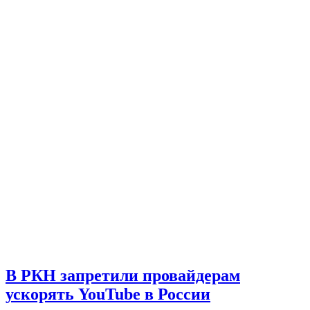
В РКН запретили провайдерам
ускорять YouTube в России