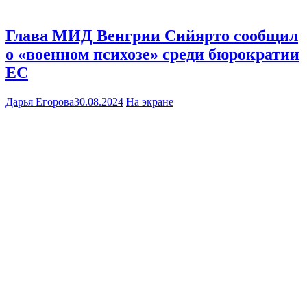
Глава МИД Венгрии Сийярто сообщил
о «военном психозе» среди бюрократии
ЕС
Дарья Егорова
30.08.2024
На экране