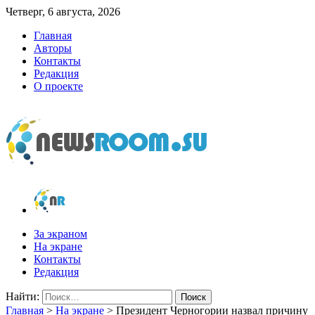
Четверг, 6 августа, 2026
Главная
Авторы
Контакты
Редакция
О проекте
newsroom.su
Новости о новостях
За экраном
На экране
Контакты
Редакция
Найти:
Главная
>
На экране
>
Президент Черногории назвал причину