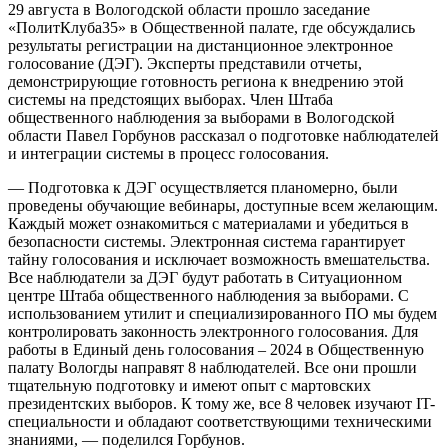
29 августа в Вологодской области прошло заседание
«ПолитКлуба35» в Общественной палате, где обсуждались
результаты регистрации на дистанционное электронное
голосование (ДЭГ). Эксперты представили отчеты,
демонстрирующие готовность региона к внедрению этой
системы на предстоящих выборах. Член Штаба
общественного наблюдения за выборами в Вологодской
области Павел Горбунов рассказал о подготовке наблюдателей
и интеграции системы в процесс голосования.
— Подготовка к ДЭГ осуществляется планомерно, были
проведены обучающие вебинары, доступные всем желающим.
Каждый может ознакомиться с материалами и убедиться в
безопасности системы. Электронная система гарантирует
тайну голосования и исключает возможность вмешательства.
Все наблюдатели за ДЭГ будут работать в Ситуационном
центре Штаба общественного наблюдения за выборами. С
использованием утилит и специализированного ПО мы будем
контролировать законность электронного голосования. Для
работы в Единый день голосования – 2024 в Общественную
палату Вологды направят 8 наблюдателей. Все они прошли
тщательную подготовку и имеют опыт с мартовских
президентских выборов. К тому же, все 8 человек изучают IT-
специальности и обладают соответствующими техническими
знаниями, — поделился Горбунов.