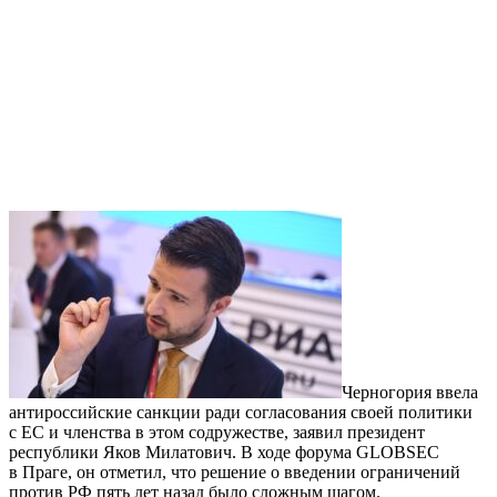
Черногория ввела
антироссийские санкции ради согласования своей политики
с ЕС и членства в этом содружестве, заявил президент
республики Яков Милатович. В ходе форума GLOBSEC
в Праге, он отметил, что решение о введении ограничений
против РФ пять лет назад было сложным шагом.