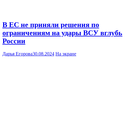
В ЕС не приняли решения по
ограничениям на удары ВСУ вглубь
России
Дарья Егорова
30.08.2024
На экране