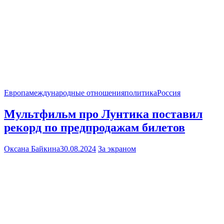
Европа
международные отношения
политика
Россия
Мультфильм про Лунтика поставил
рекорд по предпродажам билетов
Оксана Байкина
30.08.2024
За экраном