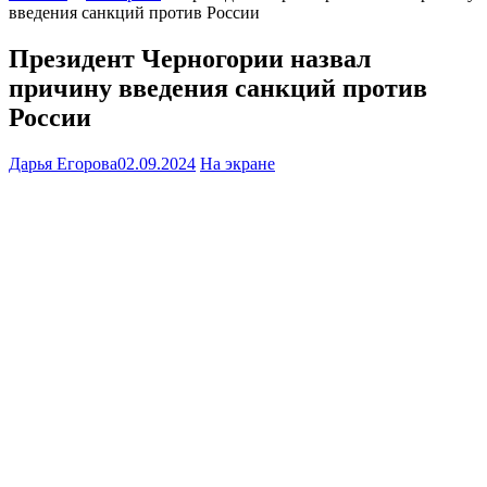
введения санкций против России
Президент Черногории назвал
причину введения санкций против
России
Дарья Егорова
02.09.2024
На экране