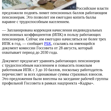
Российские власти
предложили поднять лимит пенсионных баллов работающим
пенсионерам. Это позволит им ежегодно копить баллы
наравне с трудоспособным населением.
— Запланирована коррекция начисления индивидуальных
пенсионных коэффициентов (ИПК) в пользу работающих
пенсионеров. Сейчас им ежегодно начисляться не более трех
ИПК в год, — сообщает
РБК
, ссылаясь на имеющийся
документ комиссии Госсовета от 28 августа, который
охватывает период до 2030 года.
Документ предлагает уравнять работающих пенсионеров
с трудоспособным населением и повысить пожилым
работникам ИПК с 3 до 10 баллов, поскольку работодатель
перечисляет за всех одинаковые суммы страховых взносов.
Это предложения были внесены на заседание рабочей группы
профильной Госсовета в рамках нацпроекта «Кадры».