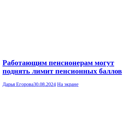
Работающим пенсионерам могут
поднять лимит пенсионных баллов
Дарья Егорова
30.08.2024
На экране