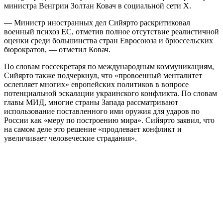
министра Венгрии Золтан Ковач в социальной сети X.
— Министр иностранных дел Сийярто раскритиковал
военный психоз ЕС, отметив полное отсутствие реалистичной
оценки среди большинства стран Евросоюза и брюссельских
бюрократов, — отметил Ковач.
По словам госсекретаря по международным коммуникациям,
Сийярто также подчеркнул, что «провоенный менталитет
ослепляет многих» европейских политиков в вопросе
потенциальной эскалации украинского конфликта. По словам
главы МИД, многие страны Запада рассматривают
использование поставленного ими оружия для ударов по
России как «меру по построению мира». Сийярто заявил, что
на самом деле это решение «продлевает конфликт и
увеличивает человеческие страдания».