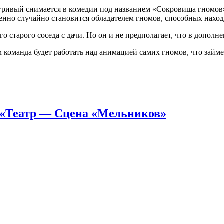
ривый снимается в комедии под названием «Сокровища гномов» 
енно случайно становится обладателем гномов, способных нахо
о старого соседа с дачи. Но он и не предполагает, что в дополн
 команда будет работать над анимацией самих гномов, что займе
 «Театр — Сцена «Мельников»