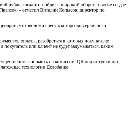
й рубль, когда тот войдет в широкий оборот, а также создает
Finance», – отметил Виталий Копысов, директор по
ценарии, что экономит ресурсы торгово-сервисного
трументов оплаты, разобраться в которых покупателю
 покупатель или клиент не будет задумываться, каким
 существенно экономить на комиссии. QR-код интуитивно
платежные технологии Делобанка.