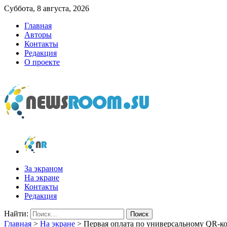
Суббота, 8 августа, 2026
Главная
Авторы
Контакты
Редакция
О проекте
newsroom.su
Новости о новостях
За экраном
На экране
Контакты
Редакция
Найти:
Главная
>
На экране
>
Первая оплата по универсальному QR-к