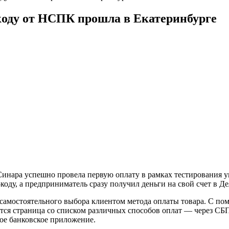
коду от НСПК прошла в Екатеринбурге
Синара успешно провела первую оплату в рамках тестирования 
оду, а предприниматель сразу получил деньги на свой счет в Де
амостоятельного выбора клиентом метода оплаты товара. С по
ется страница со списком различных способов оплат — через СБ
вое банковское приложение.