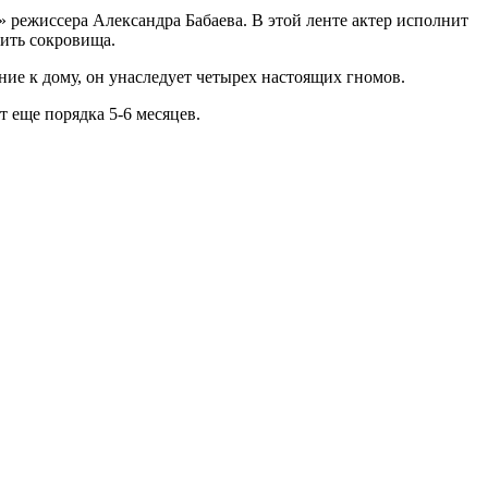
режиссера Александра Бабаева. В этой ленте актер исполнит
дить сокровища.
ение к дому, он унаследует четырех настоящих гномов.
т еще порядка 5-6 месяцев.