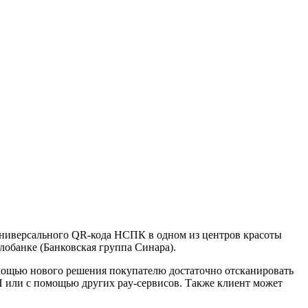
универсального QR-кода НСПК в одном из центров красоты
лобанке (Банковская группа Синара).
мощью нового решения покупателю достаточно отсканировать
П или с помощью других pay-сервисов. Также клиент может