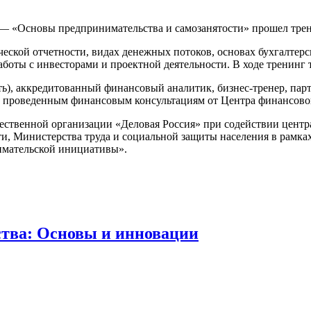
— «Основы предпринимательства и самозанятости» прошел трен
ческой отчетности, видах денежных потоков, основах бухгалтерс
аботы с инвесторами и проектной деятельности. В ходе тренинг
ь), аккредитованный финансовый аналитик, бизнес-тренер, пар
по проведенным финансовым консультациям от Центра финансовой
ственной организации «Деловая Россия» при содействии центра
, Министерства труда и социальной защиты населения в рамках
имательской инициативы».
тва: Основы и инновации