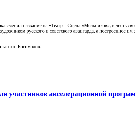
а сменил название на «Театр – Сцена «Мельников», в честь свое
художником русского и советского авангарда, а построенное им 
стантин Богомолов.
для участников акселерационной прогр