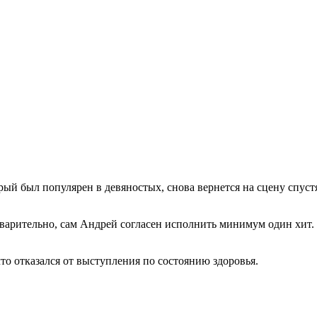
ый был популярен в девяностых, снова вернется на сцену спустя
едварительно, сам Андрей согласен исполнить минимум один хи
 что отказался от выступления по состоянию здоровья.