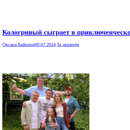
Кологривый сыграет в приключенческ
Оксана Байкина
09.07.2024
За экраном