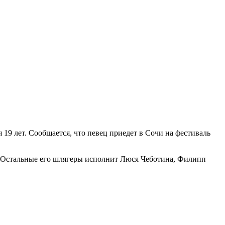
 19 лет. Сообщается, что певец приедет в Сочи на фестиваль
т. Остальные его шлягеры исполнит Люся Чеботина, Филипп