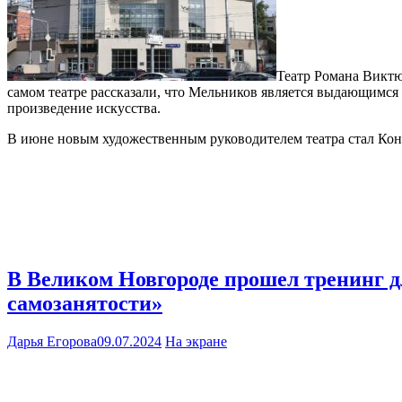
Театр Романа Виктюк
самом театре рассказали, что Мельников является выдающимся 
произведение искусства.
В июне новым художественным руководителем театра стал Кон
В Великом Новгороде прошел тренинг 
самозанятости»
Дарья Егорова
09.07.2024
На экране