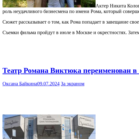
Актер Никита Колог
роль неудачливого бизнесмена по имени Рома, который соверш
Сюжет рассказывает о том, как Рома попадает в завещание своег
Съемки фильма пройдут в июле в Москве и окрестностях. Затем
Театр Романа Виктюка переименован в
Оксана Байкина
09.07.2024
За экраном