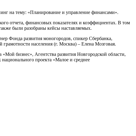
инг на тему: «Планирование и управление финансами».
кого отчета, финансовых показателях и коэффициентах. В том
 также были разобраны кейсы наставляемых.
тнер Фонда развития моногородов, спикер Сбербанка,
 грамотности населения (г. Москва) – Елена Мозговая.
 «Мой бизнес», Агентства развития Новгородской области,
 национального проекта «Малое и среднее