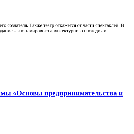
го создателя. Также театр откажется от части спектаклей. В
здание – часть мирового архитектурного наследия и
аммы «Основы предпринимательства и