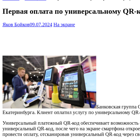
Первая оплата по универсальному QR-
Яков Бойков
09.07.2024
На экране
Банковская группа 
Екатеринбурга. Клиент оплатил услугу по универсальному QR-к
Универсальный платежный QR-код обеспечивает возможность с
универсальный QR-код, после чего на экране смартфона откро
провести оплату, отсканировав универсальный QR-код через с