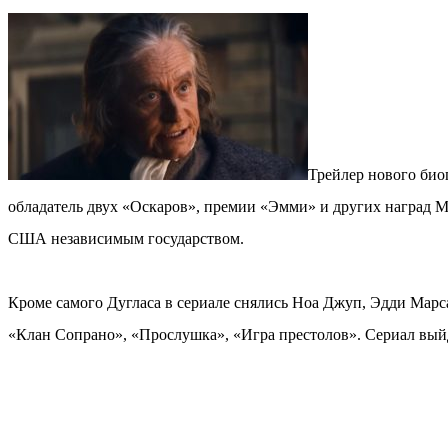
Трейлер нового био
обладатель двух «Оскаров», премии «Эмми» и других наград М
США независимым государством.
Кроме самого Дугласа в сериале снялись Ноа Джуп, Эдди Марс
«Клан Сопрано», «Прослушка», «Игра престолов». Сериал вый