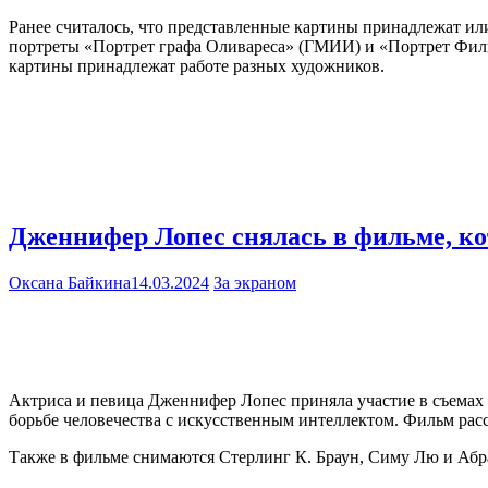
Ранее считалось, что представленные картины принадлежат или
портреты «Портрет графа Оливареса» (ГМИИ) и «Портрет Филип
картины принадлежат работе разных художников.
Дженнифер Лопес снялась в фильме, к
Оксана Байкина
14.03.2024
За экраном
Актриса и певица Дженнифер Лопес приняла участие в съемах н
борьбе человечества с искусственным интеллектом. Фильм рас
Также в фильме снимаются Стерлинг К. Браун, Симу Лю и Абр