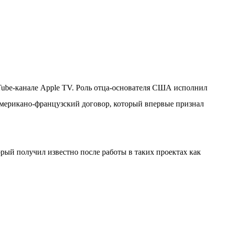
Tube-канале Apple TV. Роль отца-основателя США исполнил
 американо-французский договор, который впервые признал
рый получил известно после работы в таких проектах как