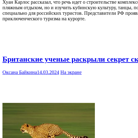
Хуан Карлос рассказал, что речь идет о строительстве компле
пляжным отдыхом, но и изучить кубинскую культуру, танцы, п
специально для российских туристов. Представители РФ прояв
приключенческого туризма на курорте.
Британские ученые раскрыли секрет ск
Оксана Байкина
14.03.2024
На экране