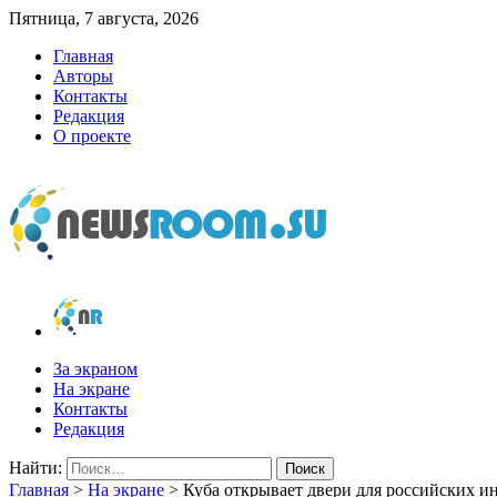
Пятница, 7 августа, 2026
Главная
Авторы
Контакты
Редакция
О проекте
newsroom.su
Новости о новостях
За экраном
На экране
Контакты
Редакция
Найти:
Главная
>
На экране
>
Куба открывает двери для российских ин