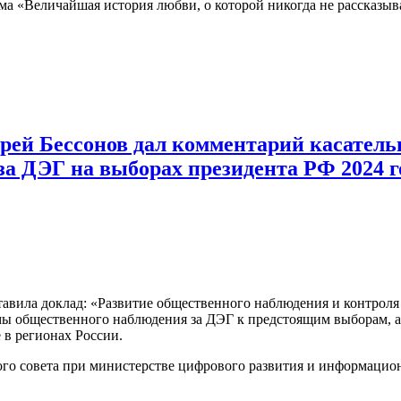
ьма «Величайшая история любви, о которой никогда не рассказы
рей Бессонов дал комментарий касател
за ДЭГ на выборах президента РФ 2024 г
вила доклад: «Развитие общественного наблюдения и контроля
емы общественного наблюдения за ДЭГ к предстоящим выборам, 
 в регионах России.
ого совета при министерстве цифрового развития и информаци