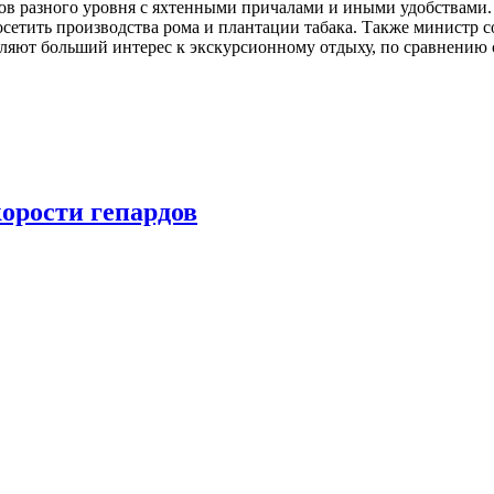
ксов разного уровня с яхтенными причалами и иными удобствами. 
осетить производства рома и плантации табака. Также министр 
ляют больший интерес к экскурсионному отдыху, по сравнению 
орости гепардов