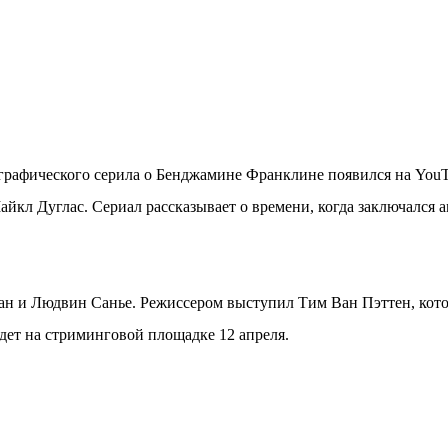
графического серила о Бенджамине Франклине появился на You
айкл Дуглас. Сериал рассказывает о времени, когда заключался
ан и Людвин Санье. Режиссером выступил Тим Ван Пэттен, кото
дет на стриминговой площадке 12 апреля.