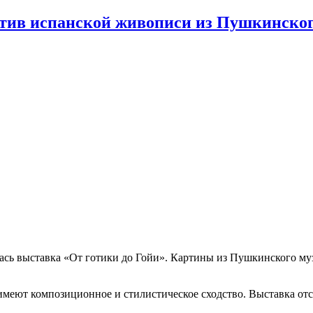
тив испанской живописи из Пушкинског
сь выставка «От готики до Гойи». Картины из Пушкинского му
меют композиционное и стилистическое сходство. Выставка отсы