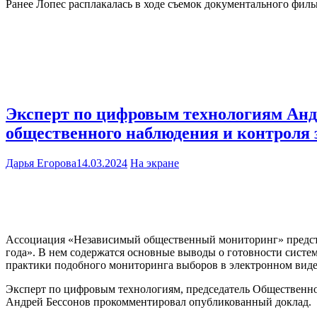
Ранее Лопес расплакалась в ходе съемок документального фил
Эксперт по цифровым технологиям Анд
общественного наблюдения и контроля 
Дарья Егорова
14.03.2024
На экране
Ассоциация «Независимый общественный мониторинг» предста
года». В нем содержатся основные выводы о готовности сист
практики подобного мониторинга выборов в электронном виде
Эксперт по цифровым технологиям, председатель Общественн
Андрей Бессонов прокомментировал опубликованный доклад.