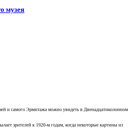
о музея
зей и самого Эрмитажа можно увидеть в Двенадцатиколонном
лает зрителей к 1920-м годам, когда некоторые картины из