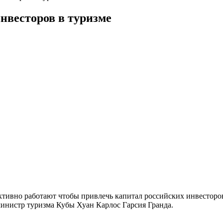
нвесторов в туризме
ктивно работают чтобы привлечь капитал российских инвесторов 
 министр туризма
Кубы Хуан Карлос Гарсия Гранда.