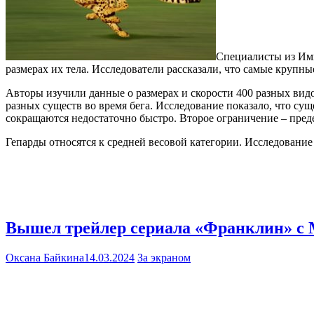
Специалисты из Им
размерах их тела. Исследователи рассказали, что самые кру
Авторы изучили данные о размерах и скорости 400 разных вид
разных существ во время бега. Исследование показало, что с
сокращаются недостаточно быстро. Второе ограничение – преде
Гепарды относятся к средней весовой категории. Исследование
Вышел трейлер сериала «Франклин» с 
Оксана Байкина
14.03.2024
За экраном