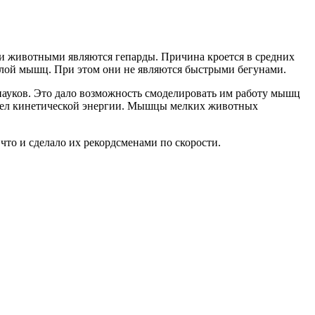
 животными являются гепарды. Причина кроется в средних
илой мышц. При этом они не являются быстрыми бегунами.
пауков. Это дало возможность смоделировать им работу мышц
редел кинетической энергии. Мышцы мелких животных
что и сделало их рекордсменами по скорости.