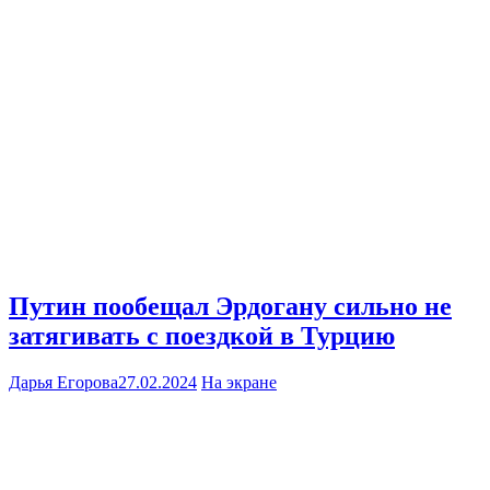
Путин пообещал Эрдогану сильно не
затягивать с поездкой в Турцию
Дарья Егорова
27.02.2024
На экране