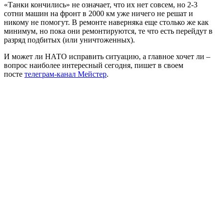
«Танки кончились» не означает, что их нет совсем, но 2-3
сотни машин на фронт в 2000 км уже ничего не решат и
никому не помогут. В ремонте наверняка еще столько же как
минимум, но пока они ремонтируются, те что есть перейдут в
разряд подбитых (или уничтоженных).
И может ли НАТО исправить ситуацию, а главное хочет ли –
вопрос наиболее интересный сегодня, пишет в своем
посте
телеграм-канал Мейстер
.