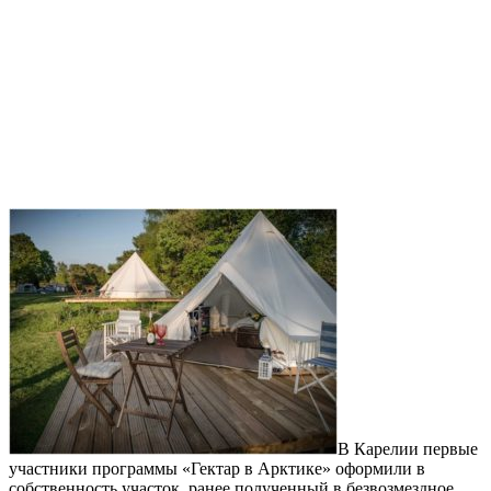
В Карелии первые
участники программы «Гектар в Арктике» оформили в
собственность участок, ранее полученный в безвозмездное