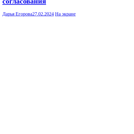
согласования
Дарья Егорова
27.02.2024
На экране