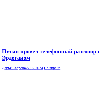
Путин провел телефонный разговор с
Эрдоганом
Дарья Егорова
27.02.2024
На экране