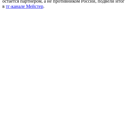
остается партнером, а не противником России, подвели итог
в
тг-канале Мейстер
.