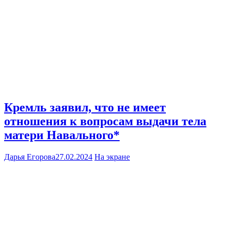
Кремль заявил, что не имеет
отношения к вопросам выдачи тела
матери Навального*
Дарья Егорова
27.02.2024
На экране