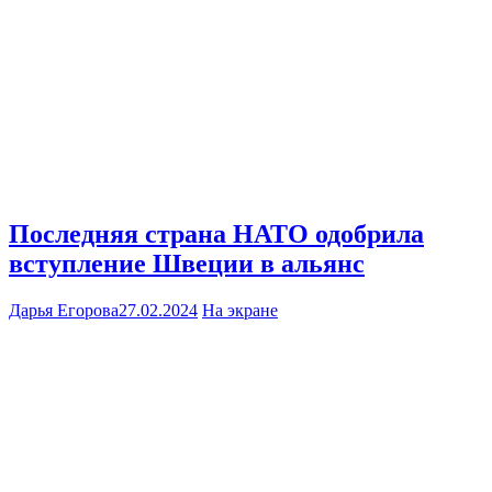
Последняя страна НАТО одобрила
вступление Швеции в альянс
Дарья Егорова
27.02.2024
На экране