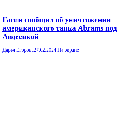
Гагин сообщил об уничтожении
американского танка Abrams под
Авдеевкой
Дарья Егорова
27.02.2024
На экране