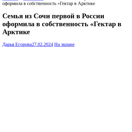
оформила в собственность «Гектар в Арктике
Семья из Сочи первой в России
оформила в собственность «Гектар в
Арктике
Дарья Егорова
27.02.2024
На экране