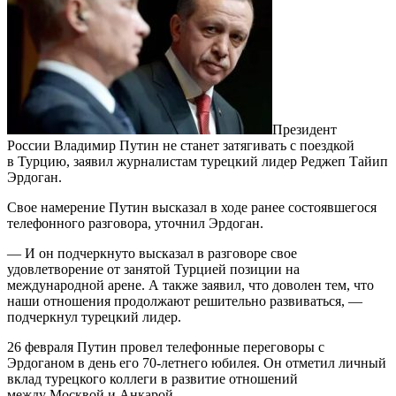
Президент
России Владимир Путин не станет затягивать с поездкой
в Турцию, заявил журналистам турецкий лидер Реджеп Тайип
Эрдоган.
Свое намерение Путин высказал в ходе ранее состоявшегося
телефонного разговора, уточнил Эрдоган.
— И он подчеркнуто высказал в разговоре свое
удовлетворение от занятой Турцией позиции на
международной арене. А также заявил, что доволен тем, что
наши отношения продолжают решительно развиваться, —
подчеркнул турецкий лидер.
26 февраля Путин провел телефонные переговоры с
Эрдоганом в день его 70-летнего юбилея. Он отметил личный
вклад турецкого коллеги в развитие отношений
между Москвой и Анкарой.