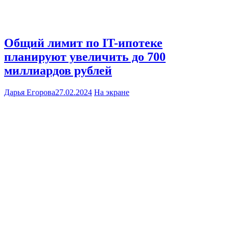
Общий лимит по IT-ипотеке
планируют увеличить до 700
миллиардов рублей
Дарья Егорова
27.02.2024
На экране