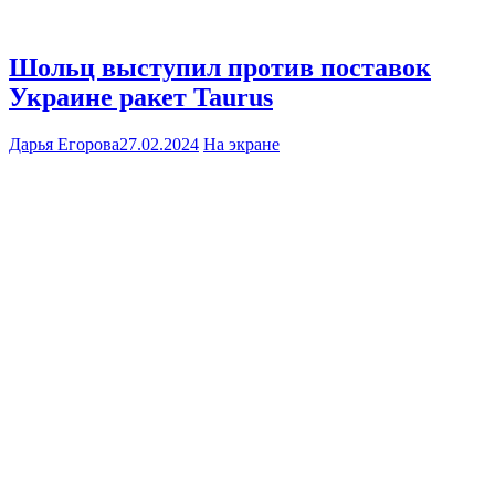
Шольц выступил против поставок
Украине ракет Taurus
Дарья Егорова
27.02.2024
На экране