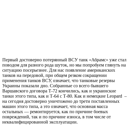
Первый достоверно потерянный ВСУ танк «Абрамс» уже стал
поводом для разного рода шуток, но мы попробуем глянуть на
ситуацию посерьезнее. Для нас появление американских
танков на передовой, при общем резком сокращении
применения танков ВСУ, означает, что танковые резервы
Украины показали дно. Собранные со всего бывшего
Варшавского договора Т-72 кончились, как и украинские
танки этого типа, как и Т-64 с Т-80. Как и немецкие Leopard –
на сегодня достоверно уничтожено до трети поставленных
машин этого типа, а это означает, что основная масса
остальных — ремонтируется, как по причине боевых
повреждений, так и по причине износа, в том числе от
неквалифицированной эксплуатации.