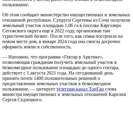
пользование.
Об этом сообщает министерство имущественных и земельных
отношений республики. Супруги Сергеевы из Сочи получили
земельный участок площадью 1,06 га в поселке Кяргозеро
Сегежского округа еще в 2022 году, организовав там
туристический бизнес. После того, как семья построила на
новом месте дом, в январе 2024 года она смогла досрочно
оформить землю в собственность.
— Напомню, что программа «Гектар в Арктике»,
позволяющая гражданам получить земельный участок в
безвозмездное пользование площадью до одного гектара,
действует с 1 августа 2021 года. На сегодняшний день
принято почти 1400 положительных решений о
предоставлении земельных участков в безвозмездное
пользование, — цитирует
телеграм-канал ТопГан
слова
министра имущественных и земельных отношений Карелии
Сергея Седлецкого.