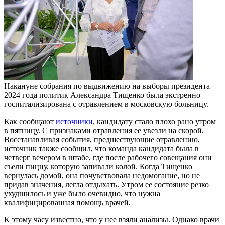
Накануне собрания по выдвижению на выборы президента
2024 года политик Александра Тищенко была экстренно
госпитализирована с отравлением в московскую больницу.
Как сообщают
источники
, кандидату стало плохо рано утром
в пятницу. С признаками отравления ее увезли на скорой.
Восстанавливая события, предшествующие отравлению,
источник также сообщил, что команда кандидата была в
четверг вечером в штабе, где после рабочего совещания они
съели пиццу, которую запивали колой. Когда Тищенко
вернулась домой, она почувствовала недомогание, но не
придав значения, легла отдыхать. Утром ее состояние резко
ухудшилось и уже было очевидно, что нужна
квалифицированная помощь врачей.
К этому часу известно, что у нее взяли анализы. Однако врачи