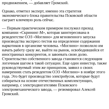
продвижением, — добавляет Громский.
Однако, отметил эксперт, именно эта стратегия
экономического блока правительства Псковской области
сыграет ключевую роль сейчас.
— Первым практическим примером послужил приход
компании «Скрининг-М», которая заинтересована в
резидентстве ОЭЗ «Моглино» для мгновенного запуска
производства экспресс-тестов на определение содержания
наркотиков в организме человека. «Моглино» позволило им
начать работу сразу же, выйти на рынок, освободившийся от
иностранных конкурентов, и завоевать свою долю.
Строительство собственного завода становится следующим
логичным шагом в такой ситуации. Еще один инвестор, также
руководствуемый этим же принципом, заявил о своих
намерениях стать резидентом ОЭЗ «Моглино» в ноябре этого
года. Это будет производство электробусов, которые будут
собираться на основе отечественных комплектующих,
например, с электродвигателями Псковского
электромеханического завода, — резюмировал Алексей
Громский.