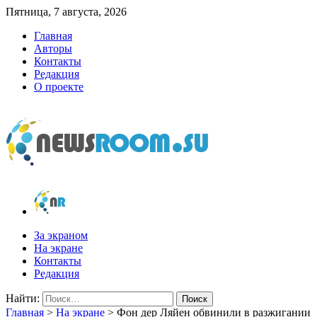
Пятница, 7 августа, 2026
Главная
Авторы
Контакты
Редакция
О проекте
newsroom.su
Новости о новостях
За экраном
На экране
Контакты
Редакция
Найти:
Главная
>
На экране
>
Фон дер Ляйен обвинили в разжигании