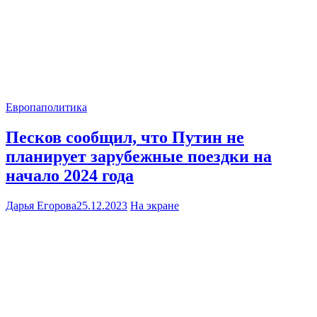
Европа
политика
Песков сообщил, что Путин не
планирует зарубежные поездки на
начало 2024 года
Дарья Егорова
25.12.2023
На экране