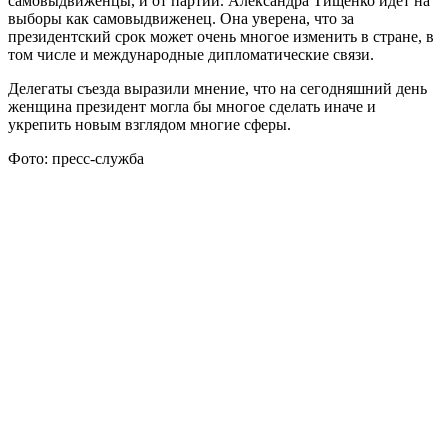
самовыдвиженцы, и от партий. Александра Тищенко идет на
выборы как самовыдвиженец. Она уверена, что за
президентский срок может очень многое изменить в стране, в
том числе и международные дипломатические связи.
Делегаты съезда выразили мнение, что на сегодняшний день
женщина президент могла бы многое сделать иначе и
укрепить новым взглядом многие сферы.
Фото: пресс-служба