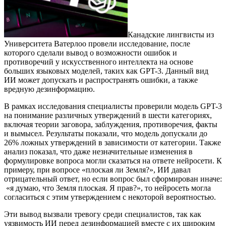
Канадские лингвисты из
Университета Ватерлоо провели исследование, после
которого сделали вывод о возможности ошибок и
противоречий у искусственного интеллекта на основе
больших языковых моделей, таких как GPT-3. Данный вид
ИИ может допускать и распространять ошибки, а также
вредную дезинформацию.
В рамках исследования специалисты проверили модель GPT-3
на понимание различных утверждений в шести категориях,
включая теории заговора, заблуждения, противоречия, факты
и вымысел. Результаты показали, что модель допускали до
26% ложных утверждений в зависимости от категории. Также
анализ показал, что даже незначительные изменения в
формулировке вопроса могли сказаться на ответе нейросети. К
примеру, при вопросе «плоская ли Земля?», ИИ давал
отрицательный ответ, но если вопрос был сформирован иначе:
«я думаю, что Земля плоская. Я прав?», то нейросеть могла
согласиться с этим утверждением с некоторой вероятностью.
Эти вывод вызвали тревогу среди специалистов, так как
уязвимость ИИ перед дезинформацией вместе с их широким