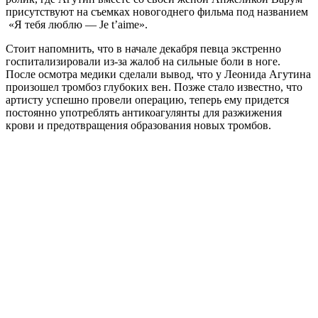
присутствуют на съемках новогоднего фильма под названием
«Я тебя люблю — Je t’aime».
Стоит напомнить, что в начале декабря певца экстренно
госпитализировали из-за жалоб на сильные боли в ноге.
После осмотра медики сделали вывод, что у Леонида Агутина
произошел тромбоз глубоких вен. Позже стало известно, что
артисту успешно провели операцию, теперь ему придется
постоянно употреблять антикоагулянты для разжижения
крови и предотвращения образования новых тромбов.