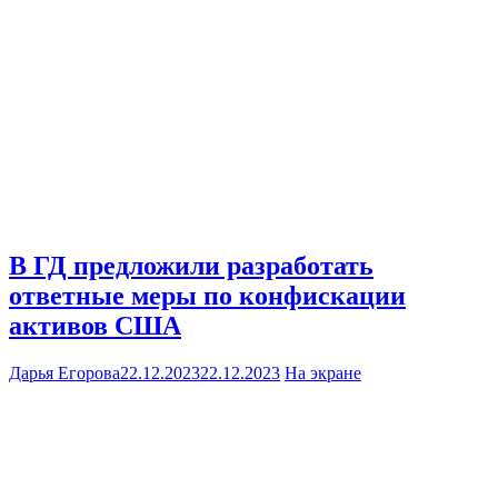
В ГД предложили разработать
ответные меры по конфискации
активов США
Дарья Егорова
22.12.2023
22.12.2023
На экране