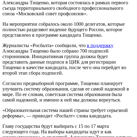
Александры Тищенко, которая состоялась в рамках первого
съезда территориального свободного профессионального
союза «Московский совет профсоюзов».
На мероприятии собралось около 1000 делегатов, которые
полностью разделяют видение будущего России, которое
представлено в программе кандидата Тищенко.
Журналисты «Росбалта» сообщили, что
в поддержку
Александры Тищенко было собрано 700 подписей
сторонников. Инициативная группа должна будет
представить данные подписи в ЦИК для регистрации
Тищенко в качестве кандидата, после чего она перейдет во
второй этап сбора подписей.
Согласно предвыборной программе, Тищенко планирует
улучшить систему образования, сделав ее самой надежной в
мире. По ее словам, советская система образования была
самой надежной, и именно к ней мы должны вернуться.
«Образовательная система нашей страны требует серьезной
реформы», — приводит «Росбалт» слова кандидата.
Главу государства будут выбирать с 15 по 17 марта
следующего года. На выборы кандидаты идут и как