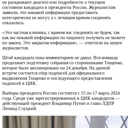
не раскрывают диагноз или подробности о текущем
состоянии кандидата в президенты России. Журналистам
заявили, что никакой информации предоставить
категорически не могут, а с лечащим врачом соединять
отказались.
«Это частная клиника, с врачом вас соединять не будем, так
как вы никакой информации по пациенту получить не можете
по закону. Это закрытая информация», — ответили на запрос
журналистов.
Штаб кандидата пока комментариев не давал. Вся команда
продолжает подготовку собрания со сторонниками Тищенко,
которое было запланировано на 24 декабря. На данной
встрече состоится сбор подписей для официального
выдвижения Тищенко и последующего предоставления
подписей в ЦИК.
Выборы президента России состоятся с 15 по 17 марта 2024
года. Среди уже зарегистрированных в ЦИК кандидатов —
действующий президент Владимир Путин и глава ЛДПР
Леонид Слуцкий.