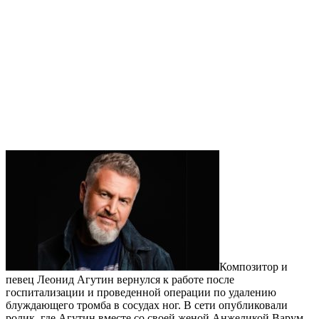
Композитор и
певец Леонид Агутин вернулся к работе после
госпитализации и проведенной операции по удалению
блуждающего тромба в сосудах ног. В сети опубликовали
ролик, где Агутин вместе со своей женой Анжеликой Варум