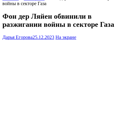
войны в секторе Газа
Фон дер Ляйен обвинили в
разжигании войны в секторе Газа
Дарья Егорова
25.12.2023
На экране