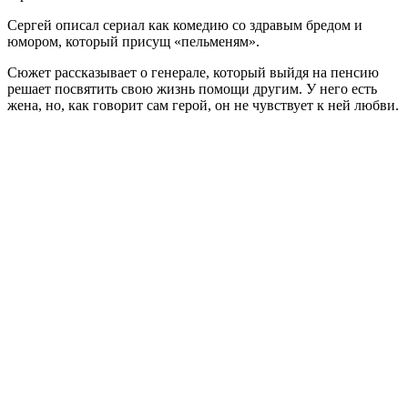
Сергей описал сериал как комедию со здравым бредом и
юмором, который присущ «пельменям».
Сюжет рассказывает о генерале, который выйдя на пенсию
решает посвятить свою жизнь помощи другим. У него есть
жена, но, как говорит сам герой, он не чувствует к ней любви.