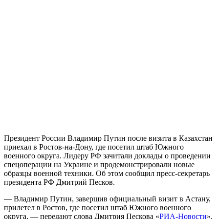
Президент России Владимир Путин после визита в Казахстан
приехал в Ростов-на-Дону, где посетил штаб Южного
военного округа. Лидеру РФ зачитали доклады о проведении
спецоперации на Украине и продемонстрировали новые
образцы военной техники. Об этом сообщил пресс-секретарь
президента РФ Дмитрий Песков.
— Владимир Путин, завершив официальный визит в Астану,
прилетел в Ростов, где посетил штаб Южного военного
округа, — передают слова Дмитрия Пескова «
РИА-Новости
».