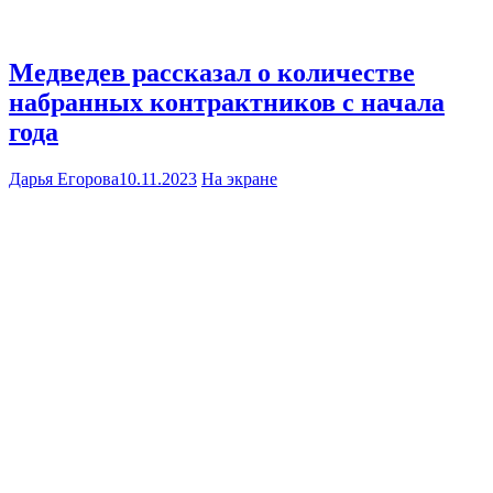
Медведев рассказал о количестве
набранных контрактников с начала
года
Дарья Егорова
10.11.2023
На экране