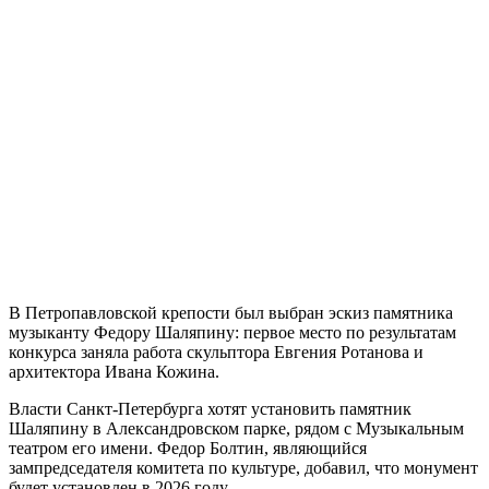
В Петропавловской крепости был выбран эскиз памятника
музыканту Федору Шаляпину: первое место по результатам
конкурса заняла работа скульптора Евгения Ротанова и
архитектора Ивана Кожина.
Власти Санкт-Петербурга хотят установить памятник
Шаляпину в Александровском парке, рядом с Музыкальным
театром его имени. Федор Болтин, являющийся
зампредседателя комитета по культуре, добавил, что монумент
будет установлен в 2026 году.