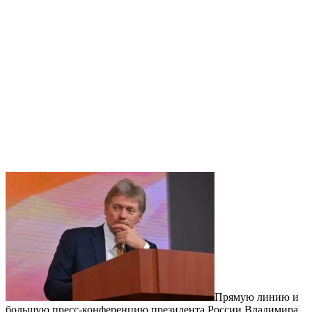
Прямую линию и
большую пресс-конференцию президента России Владимира