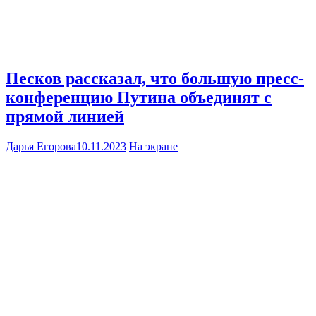
Песков рассказал, что большую пресс-
конференцию Путина объединят с
прямой линией
Дарья Егорова
10.11.2023
На экране