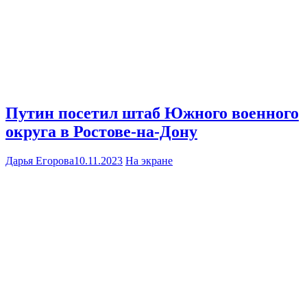
Путин посетил штаб Южного военного
округа в Ростове-на-Дону
Дарья Егорова
10.11.2023
На экране