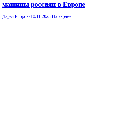
машины россиян в Европе
Дарья Егорова
10.11.2023
На экране