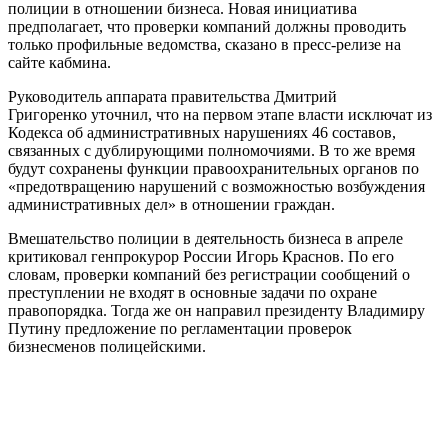
полиции в отношении бизнеса. Новая инициатива
предполагает, что проверки компаний должны проводить
только профильные ведомства, сказано в пресс-релизе на
сайте кабмина.
Руководитель аппарата правительства Дмитрий
Григоренко уточнил, что на первом этапе власти исключат из
Кодекса об административных нарушениях 46 составов,
связанных с дублирующими полномочиями. В то же время
будут сохранены функции правоохранительных органов по
«предотвращению нарушений с возможностью возбуждения
административных дел» в отношении граждан.
Вмешательство полиции в деятельность бизнеса в апреле
критиковал генпрокурор России Игорь Краснов. По его
словам, проверки компаний без регистрации сообщений о
преступлении не входят в основные задачи по охране
правопорядка. Тогда же он направил президенту Владимиру
Путину предложение по регламентации проверок
бизнесменов полицейскими.