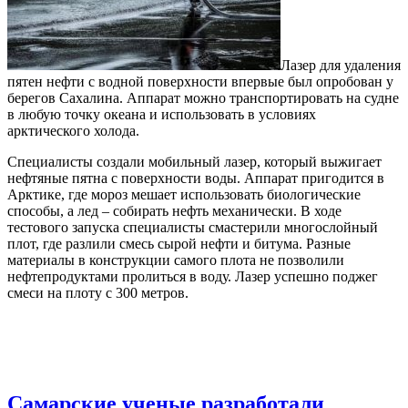
Лазер для удаления
пятен нефти с водной поверхности впервые был опробован у
берегов Сахалина. Аппарат можно транспортировать на судне
в любую точку океана и использовать в условиях
арктического холода.
Специалисты создали мобильный лазер, который выжигает
нефтяные пятна с поверхности воды. Аппарат пригодится в
Арктике, где мороз мешает использовать биологические
способы, а лед – собирать нефть механически. В ходе
тестового запуска специалисты смастерили многослойный
плот, где разлили смесь сырой нефти и битума. Разные
материалы в конструкции самого плота не позволили
нефтепродуктами пролиться в воду. Лазер успешно поджег
смеси на плоту с 300 метров.
Самарские ученые разработали