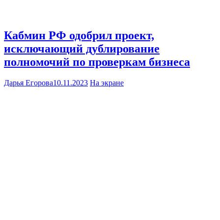
Кабмин РФ одобрил проект,
исключающий дублирование
полномочий по проверкам бизнеса
Дарья Егорова
10.11.2023
На экране