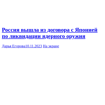
Россия вышла из договора с Японией
по ликвидации ядерного оружия
Дарья Егорова
10.11.2023
На экране