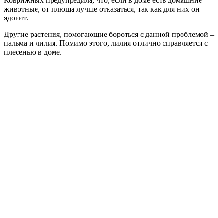
Коврижных предупредила, что, если в доме есть домашние
животные, от плюща лучше отказаться, так как для них он
ядовит.
Другие растения, помогающие бороться с данной проблемой –
пальма и лилия. Помимо этого, лилия отлично справляется с
плесенью в доме.