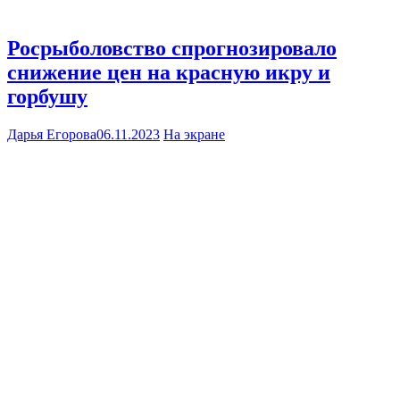
Росрыболовство спрогнозировало
снижение цен на красную икру и
горбушу
Дарья Егорова
06.11.2023
На экране