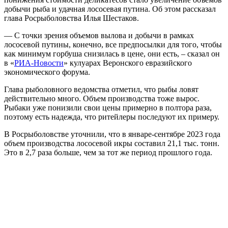
добычи рыба и удачная лососевая путина. Об этом рассказал
глава Росрыболовства Илья Шестаков.
— С точки зрения объемов вылова и добычи в рамках
лососевой путины, конечно, все предпосылки для того, чтобы
как минимум горбуша снизилась в цене, они есть, – сказал он
в «
РИА-Новости
» кулуарах Веронского евразийского
экономического форума.
Глава рыболовного ведомства отметил, что рыбы ловят
действительно много. Объем производства тоже вырос.
Рыбаки уже понизили свои цены примерно в полтора раза,
поэтому есть надежда, что ритейлеры последуют их примеру.
В Росрыболовстве уточнили, что в январе-сентябре 2023 года
объем производства лососевой икры составил 21,1 тыс. тонн.
Это в 2,7 раза больше, чем за тот же период прошлого года.