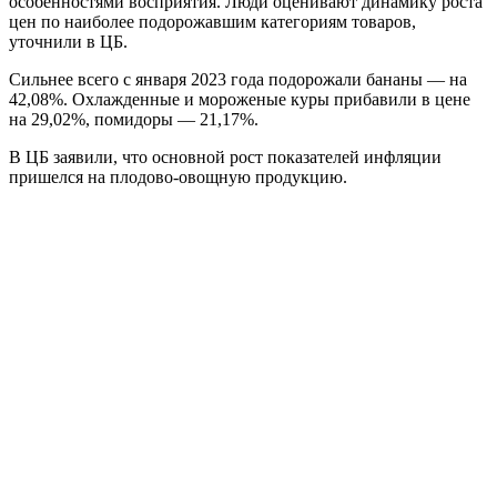
особенностями восприятия. Люди оценивают динамику роста
цен по наиболее подорожавшим категориям товаров,
уточнили в ЦБ.
Сильнее всего с января 2023 года подорожали бананы — на
42,08%. Охлажденные и мороженые куры прибавили в цене
на 29,02%, помидоры — 21,17%.
В ЦБ заявили, что основной рост показателей инфляции
пришелся на плодово-овощную продукцию.