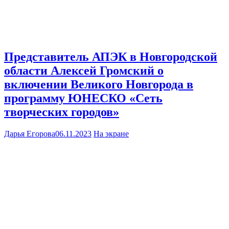
Представитель АПЭК в Новгородской
области Алексей Громский о
включении Великого Новгорода в
программу ЮНЕСКО «Сеть
творческих городов»
Дарья Егорова
06.11.2023
На экране