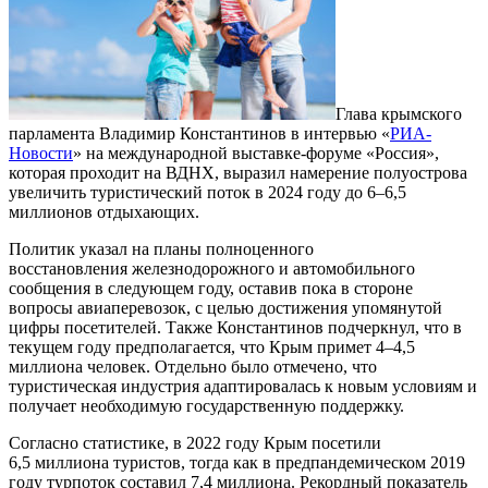
Глава крымского
парламента Владимир Константинов в интервью «
РИА-
Новости
» на международной выставке-форуме «Россия»,
которая проходит на ВДНХ, выразил намерение полуострова
увеличить туристический поток в 2024 году до 6–6,5
миллионов отдыхающих.
Политик указал на планы полноценного
восстановления железнодорожного и автомобильного
сообщения в следующем году, оставив пока в стороне
вопросы авиаперевозок, с целью достижения упомянутой
цифры посетителей. Также Константинов подчеркнул, что в
текущем году предполагается, что Крым примет 4–4,5
миллиона человек. Отдельно было отмечено, что
туристическая индустрия адаптировалась к новым условиям и
получает необходимую государственную поддержку.
Согласно статистике, в 2022 году Крым посетили
6,5 миллиона туристов, тогда как в предпандемическом 2019
году турпоток составил 7,4 миллиона. Рекордный показатель