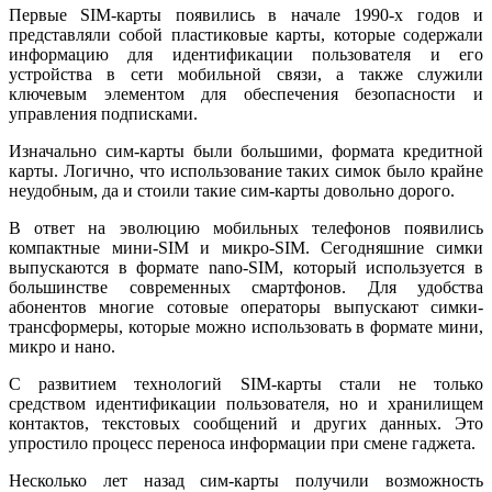
Первые SIM-карты появились в начале 1990-х годов и
представляли собой пластиковые карты, которые содержали
информацию для идентификации пользователя и его
устройства в сети мобильной связи, а также служили
ключевым элементом для обеспечения безопасности и
управления подписками.
Изначально сим-карты были большими, формата кредитной
карты. Логично, что использование таких симок было крайне
неудобным, да и стоили такие сим-карты довольно дорого.
В ответ на эволюцию мобильных телефонов появились
компактные мини-SIM и микро-SIM. Сегодняшние симки
выпускаются в формате nano-SIM, который используется в
большинстве современных смартфонов. Для удобства
абонентов многие сотовые операторы выпускают симки-
трансформеры, которые можно использовать в формате мини,
микро и нано.
С развитием технологий SIM-карты стали не только
средством идентификации пользователя, но и хранилищем
контактов, текстовых сообщений и других данных. Это
упростило процесс переноса информации при смене гаджета.
Несколько лет назад сим-карты получили возможность