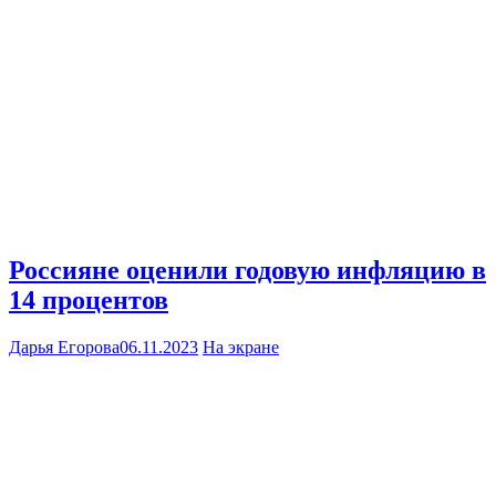
Россияне оценили годовую инфляцию в
14 процентов
Дарья Егорова
06.11.2023
На экране