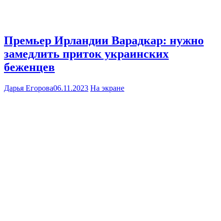
Премьер Ирландии Варадкар: нужно
замедлить приток украинских
беженцев
Дарья Егорова
06.11.2023
На экране