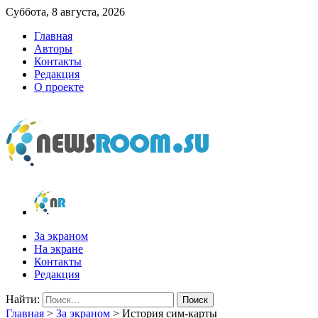
Суббота, 8 августа, 2026
Главная
Авторы
Контакты
Редакция
О проекте
newsroom.su
Новости о новостях
За экраном
На экране
Контакты
Редакция
Найти:
Главная
>
За экраном
>
История сим-карты