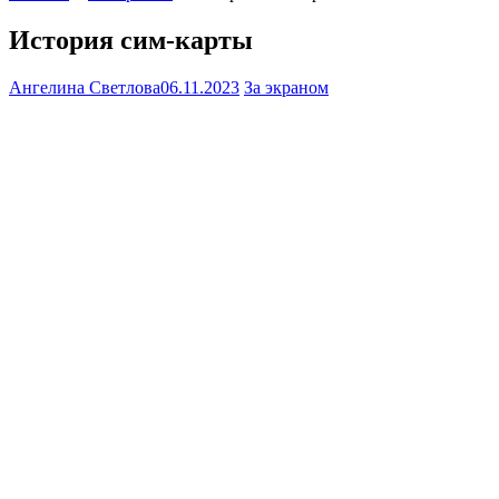
История сим-карты
Ангелина Светлова
06.11.2023
За экраном