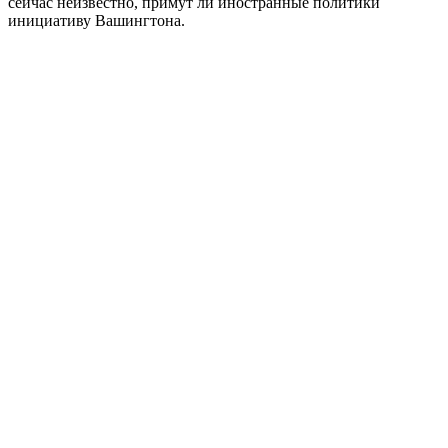
сейчас неизвестно, примут ли иностранные политики
инициативу Вашингтона.