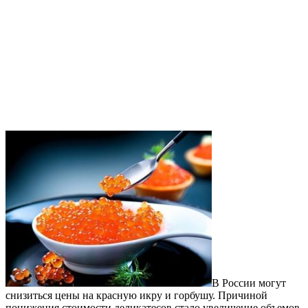
В России могут
снизиться цены на красную икру и горбушу. Причиной
понижения стоимости деликатесов стало увеличение объемов