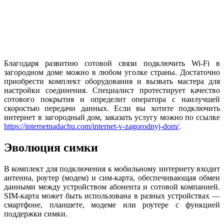
Благодаря развитию сотовой связи подключить Wi-Fi в
загородном доме можно в любом уголке страны. Достаточно
приобрести комплект оборудования и вызвать мастера для
настройки соединения. Специалист протестирует качество
сотового покрытия и определит оператора с наилучшей
скоростью передачи данных. Если вы хотите подключить
интернет в загородный дом, заказать услугу можно по ссылке
https://internetnadachu.com/internet-v-zagorodnyj-dom/
.
Эволюция симки
В комплект для подключения к мобильному интернету входит
антенна, роутер (модем) и сим-карта, обеспечивающая обмен
данными между устройством абонента и сотовой компанией.
SIM-карта может быть использована в разных устройствах —
смартфоне, планшете, модеме или роутере с функцией
поддержки симки.