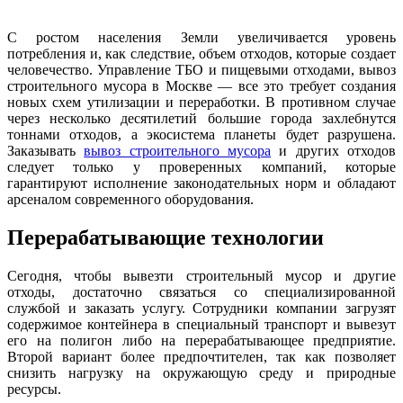
С ростом населения Земли увеличивается уровень
потребления и, как следствие, объем отходов, которые создает
человечество. Управление ТБО и пищевыми отходами, вывоз
строительного мусора в Москве — все это требует создания
новых схем утилизации и переработки. В противном случае
через несколько десятилетий большие города захлебнутся
тоннами отходов, а экосистема планеты будет разрушена.
Заказывать
вывоз строительного мусора
и других отходов
следует только у проверенных компаний, которые
гарантируют исполнение законодательных норм и обладают
арсеналом современного оборудования.
Перерабатывающие технологии
Сегодня, чтобы вывезти строительный мусор и другие
отходы, достаточно связаться со специализированной
службой и заказать услугу. Сотрудники компании загрузят
содержимое контейнера в специальный транспорт и вывезут
его на полигон либо на перерабатывающее предприятие.
Второй вариант более предпочтителен, так как позволяет
снизить нагрузку на окружающую среду и природные
ресурсы.